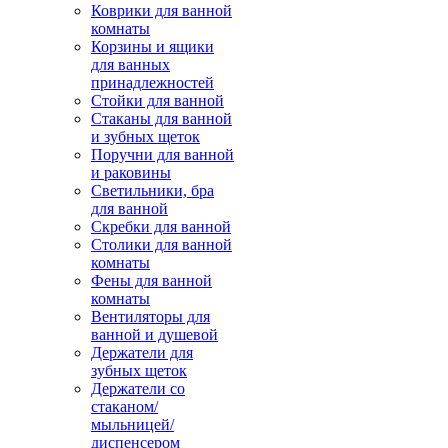
Коврики для ванной
комнаты
Корзины и ящики
для ванных
принадлежностей
Стойки для ванной
Стаканы для ванной
и зубных щеток
Поручни для ванной
и раковины
Светильники, бра
для ванной
Скребки для ванной
Столики для ванной
комнаты
Фены для ванной
комнаты
Вентиляторы для
ванной и душевой
Держатели для
зубных щеток
Держатели со
стаканом/
мыльницей/
диспенсером