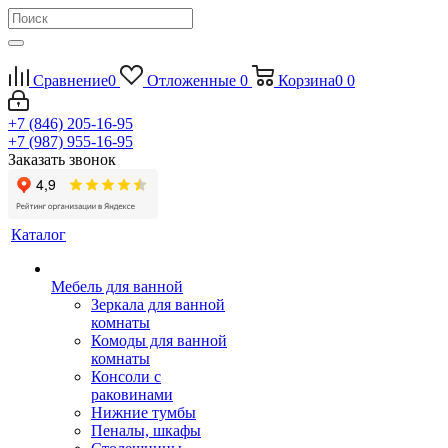
Сравнение
0
Отложенные
0
Корзина
0
0
+7 (846) 205-16-95
+7 (987) 955-16-95
Заказать звонок
Каталог
Мебель для ванной
Зеркала для ванной
комнаты
Комоды для ванной
комнаты
Консоли с
раковинами
Нижние тумбы
Пеналы, шкафы