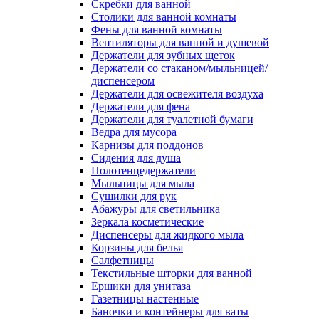
Скребки для ванной
Столики для ванной комнаты
Фены для ванной комнаты
Вентиляторы для ванной и душевой
Держатели для зубных щеток
Держатели со стаканом/мыльницей/
диспенсером
Держатели для освежителя воздуха
Держатели для фена
Держатели для туалетной бумаги
Ведра для мусора
Карнизы для поддонов
Сидения для душа
Полотенцедержатели
Мыльницы для мыла
Сушилки для рук
Абажуры для светильника
Зеркала косметические
Диспенсеры для жидкого мыла
Корзины для белья
Салфетницы
Текстильные шторки для ванной
Ершики для унитаза
Газетницы настенные
Баночки и контейнеры для ваты