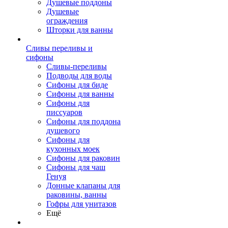
Душевые поддоны
Душевые
ограждения
Шторки для ванны
Сливы переливы и
сифоны
Сливы-переливы
Подводы для воды
Сифоны для биде
Сифоны для ванны
Сифоны для
писсуаров
Сифоны для поддона
душевого
Сифоны для
кухонных моек
Сифоны для раковин
Сифоны для чаш
Генуя
Донные клапаны для
раковины, ванны
Гофры для унитазов
Ещё