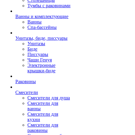
Столешницы
Тумбы с раковинами
Ванны и комплектующие
Ванны
Спа-бассейны
Унитазы, биде, писсуары
Унитазы
Биде
Писсуары
Чаши Генуя
Электронные
крышки-биде
Раковины
Смесители
Смесители для душа
Смесители для
ванны
Смесители для
кухни
Смесители для
раковины