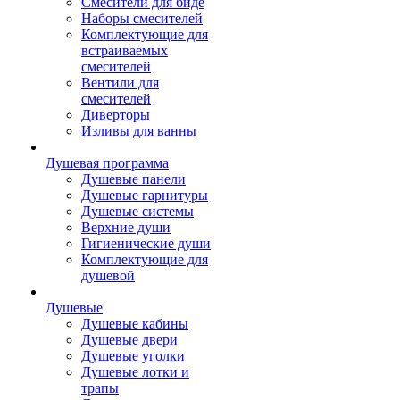
Смесители для биде
Наборы смесителей
Комплектующие для
встраиваемых
смесителей
Вентили для
смесителей
Диверторы
Изливы для ванны
Душевая программа
Душевые панели
Душевые гарнитуры
Душевые системы
Верхние души
Гигиенические души
Комплектующие для
душевой
Душевые
Душевые кабины
Душевые двери
Душевые уголки
Душевые лотки и
трапы