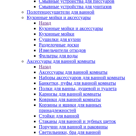
Смывные устройства для писсуаров
Смывные устройства для унитазов
Полотенцесушители для ванной
Кухонные мойки и аксессуары
Назад
Кухонные мойки и аксессуары
Кухонные мойки
Сушилки для кухни
Разделочные доски
Измельчители отходов
Фильтры для воды
Аксессуары для ванной комнаты
Назад
Аксессуары для ванной комнаты
Наборы аксессуаров для ванной комнаты
Банкетки, пуфы для ванной комнаты
Полки для ванны, душевой и туалета
Карнизы для ванной комнаты
Коврики для ванной комнаты
Корзины и ящики для ванных
принадлежностей
Стойки для ванной
Стаканы для ванной и зубных щеток
Поручни для ванной и раковины
Светильники, бра для ванной