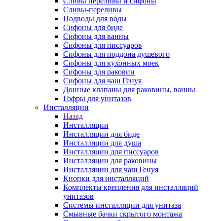
Сливы переливы и сифоны
Сливы-переливы
Подводы для воды
Сифоны для биде
Сифоны для ванны
Сифоны для писсуаров
Сифоны для поддона душевого
Сифоны для кухонных моек
Сифоны для раковин
Сифоны для чаш Генуя
Донные клапаны для раковины, ванны
Гофры для унитазов
Инсталляции
Назад
Инсталляции
Инсталляции для биде
Инсталляции для душа
Инсталляции для писсуаров
Инсталляции для раковины
Инсталляции для чаш Генуя
Кнопки для инсталляций
Комплекты крепления для инсталляций
унитазов
Системы инсталляции для унитаза
Смывные бачки скрытого монтажа