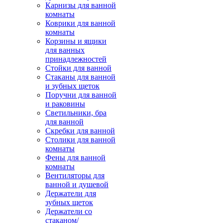
Карнизы для ванной
комнаты
Коврики для ванной
комнаты
Корзины и ящики
для ванных
принадлежностей
Стойки для ванной
Стаканы для ванной
и зубных щеток
Поручни для ванной
и раковины
Светильники, бра
для ванной
Скребки для ванной
Столики для ванной
комнаты
Фены для ванной
комнаты
Вентиляторы для
ванной и душевой
Держатели для
зубных щеток
Держатели со
стаканом/