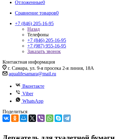
Отложенные
0
Сравнение товаров
0
+7 (846) 205-16-95
Назад
Телефоны
+7 (846) 205-16-95
+7 (987) 955-16-95
Заказать звонок
Контактная информация
г. Самара, ул. 9-я просека 2-я линия, 18А
aqualifesamara@mail.ru
Вконтакте
Viber
WhatsApp
Поделиться
Держатель для туалетной бумаги