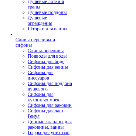
Душевые лотки и
трапы
Душевые поддоны
Душевые
ограждения
Шторки для ванны
Сливы переливы и
сифоны
Сливы-переливы
Подводы для воды
Сифоны для биде
Сифоны для ванны
Сифоны для
писсуаров
Сифоны для поддона
душевого
Сифоны для
кухонных моек
Сифоны для раковин
Сифоны для чаш
Генуя
Донные клапаны для
раковины, ванны
Гофры для унитазов