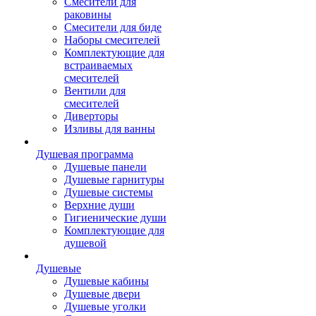
Смесители для
раковины
Смесители для биде
Наборы смесителей
Комплектующие для
встраиваемых
смесителей
Вентили для
смесителей
Диверторы
Изливы для ванны
Душевая программа
Душевые панели
Душевые гарнитуры
Душевые системы
Верхние души
Гигиенические души
Комплектующие для
душевой
Душевые
Душевые кабины
Душевые двери
Душевые уголки