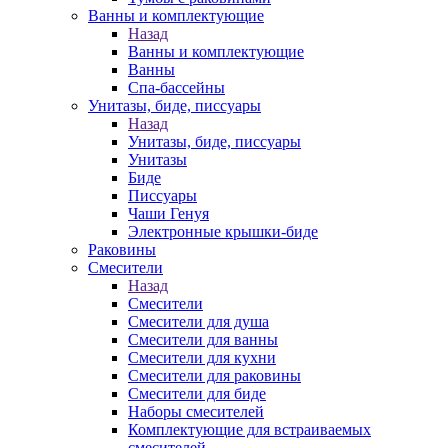
Ванны и комплектующие
Назад
Ванны и комплектующие
Ванны
Спа-бассейны
Унитазы, биде, писсуары
Назад
Унитазы, биде, писсуары
Унитазы
Биде
Писсуары
Чаши Генуя
Электронные крышки-биде
Раковины
Смесители
Назад
Смесители
Смесители для душа
Смесители для ванны
Смесители для кухни
Смесители для раковины
Смесители для биде
Наборы смесителей
Комплектующие для встраиваемых
смесителей