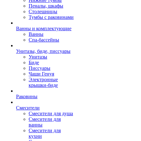
Нижние тумбы
Пеналы, шкафы
Столешницы
Тумбы с раковинами
Ванны и комплектующие
Ванны
Спа-бассейны
Унитазы, биде, писсуары
Унитазы
Биде
Писсуары
Чаши Генуя
Электронные
крышки-биде
Раковины
Смесители
Смесители для душа
Смесители для
ванны
Смесители для
кухни