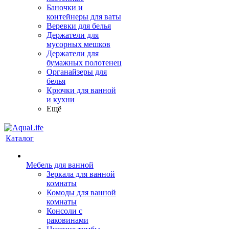
Баночки и
контейнеры для ваты
Веревки для белья
Держатели для
мусорных мешков
Держатели для
бумажных полотенец
Органайзеры для
белья
Крючки для ванной
и кухни
Ещё
Каталог
Мебель для ванной
Зеркала для ванной
комнаты
Комоды для ванной
комнаты
Консоли с
раковинами