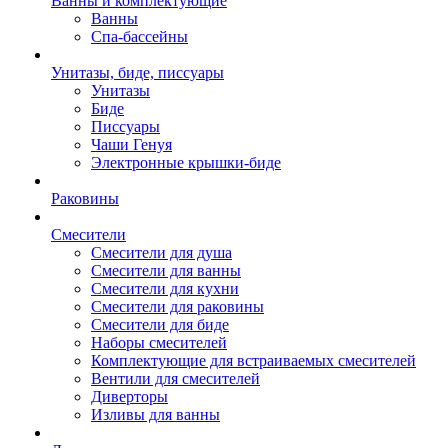
Ванны и комплектующие
Ванны
Спа-бассейны
Унитазы, биде, писсуары
Унитазы
Биде
Писсуары
Чаши Генуя
Электронные крышки-биде
Раковины
Смесители
Смесители для душа
Смесители для ванны
Смесители для кухни
Смесители для раковины
Смесители для биде
Наборы смесителей
Комплектующие для встраиваемых смесителей
Вентили для смесителей
Диверторы
Изливы для ванны