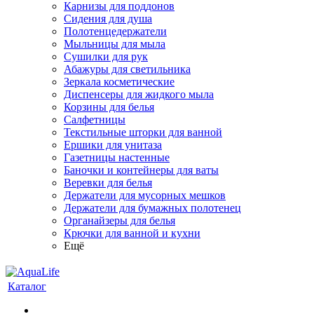
Карнизы для поддонов
Сидения для душа
Полотенцедержатели
Мыльницы для мыла
Сушилки для рук
Абажуры для светильника
Зеркала косметические
Диспенсеры для жидкого мыла
Корзины для белья
Салфетницы
Текстильные шторки для ванной
Ершики для унитаза
Газетницы настенные
Баночки и контейнеры для ваты
Веревки для белья
Держатели для мусорных мешков
Держатели для бумажных полотенец
Органайзеры для белья
Крючки для ванной и кухни
Ещё
Каталог