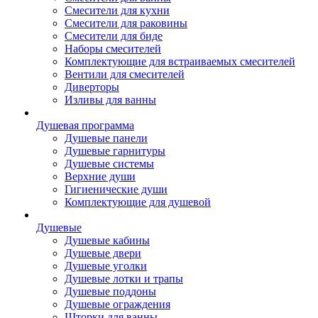
Смесители для кухни
Смесители для раковины
Смесители для биде
Наборы смесителей
Комплектующие для встраиваемых смесителей
Вентили для смесителей
Диверторы
Изливы для ванны
Душевая программа
Душевые панели
Душевые гарнитуры
Душевые системы
Верхние души
Гигиенические души
Комплектующие для душевой
Душевые
Душевые кабины
Душевые двери
Душевые уголки
Душевые лотки и трапы
Душевые поддоны
Душевые ограждения
Шторки для ванны