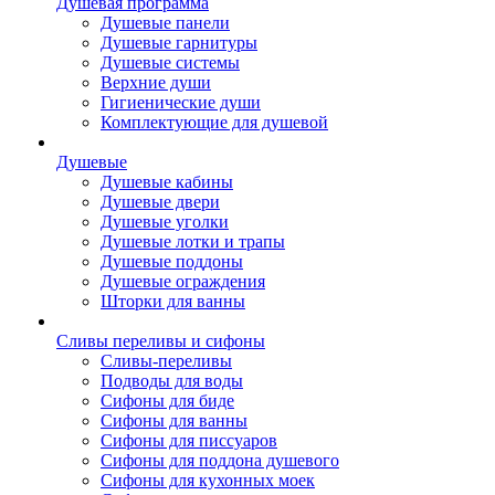
Душевая программа
Душевые панели
Душевые гарнитуры
Душевые системы
Верхние души
Гигиенические души
Комплектующие для душевой
Душевые
Душевые кабины
Душевые двери
Душевые уголки
Душевые лотки и трапы
Душевые поддоны
Душевые ограждения
Шторки для ванны
Сливы переливы и сифоны
Сливы-переливы
Подводы для воды
Сифоны для биде
Сифоны для ванны
Сифоны для писсуаров
Сифоны для поддона душевого
Сифоны для кухонных моек