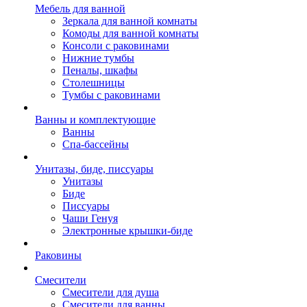
Мебель для ванной
Зеркала для ванной комнаты
Комоды для ванной комнаты
Консоли с раковинами
Нижние тумбы
Пеналы, шкафы
Столешницы
Тумбы с раковинами
Ванны и комплектующие
Ванны
Спа-бассейны
Унитазы, биде, писсуары
Унитазы
Биде
Писсуары
Чаши Генуя
Электронные крышки-биде
Раковины
Смесители
Смесители для душа
Смесители для ванны