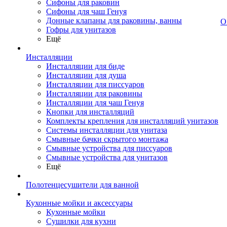
Сифоны для раковин
Сифоны для чаш Генуя
Донные клапаны для раковины, ванны
О
Гофры для унитазов
Ещё
Инсталляции
Инсталляции для биде
Инсталляции для душа
Инсталляции для писсуаров
Инсталляции для раковины
Инсталляции для чаш Генуя
Кнопки для инсталляций
Комплекты крепления для инсталляций унитазов
Системы инсталляции для унитаза
Смывные бачки скрытого монтажа
Смывные устройства для писсуаров
Смывные устройства для унитазов
Ещё
Полотенцесушители для ванной
Кухонные мойки и аксессуары
Кухонные мойки
Сушилки для кухни