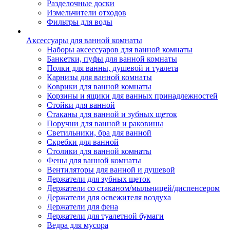
Разделочные доски
Измельчители отходов
Фильтры для воды
Аксессуары для ванной комнаты
Наборы аксессуаров для ванной комнаты
Банкетки, пуфы для ванной комнаты
Полки для ванны, душевой и туалета
Карнизы для ванной комнаты
Коврики для ванной комнаты
Корзины и ящики для ванных принадлежностей
Стойки для ванной
Стаканы для ванной и зубных щеток
Поручни для ванной и раковины
Светильники, бра для ванной
Скребки для ванной
Столики для ванной комнаты
Фены для ванной комнаты
Вентиляторы для ванной и душевой
Держатели для зубных щеток
Держатели со стаканом/мыльницей/диспенсером
Держатели для освежителя воздуха
Держатели для фена
Держатели для туалетной бумаги
Ведра для мусора