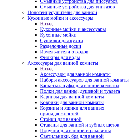
Смывные устройства для писсуаров
Смывные устройства для унитазов
Полотенцесушители для ванной
Кухонные мойки и аксессуары
Назад
Кухонные мойки и аксессуары
Кухонные мойки
Сушилки для кухни
Разделочные доски
Измельчители отходов
Фильтры для воды
Аксессуары для ванной комнаты
Назад
Аксессуары для ванной комнаты
Наборы аксессуаров для ванной комнаты
Банкетки, пуфы для ванной комнаты
Полки для ванны, душевой и туалета
Карнизы для ванной комнаты
Коврики для ванной комнаты
Корзины и ящики для ванных
принадлежностей
Стойки для ванной
Стаканы для ванной и зубных щеток
Поручни для ванной и раковины
Светильники, бра для ванной