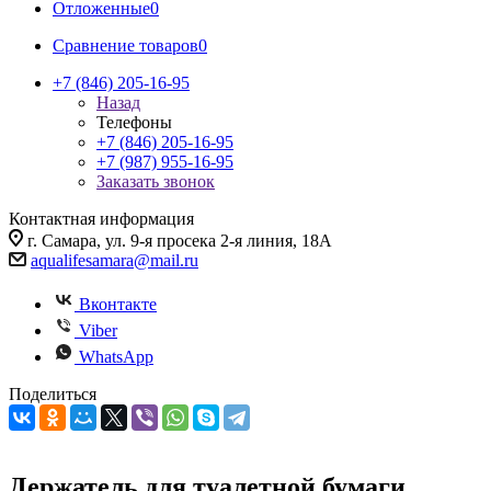
Отложенные
0
Сравнение товаров
0
+7 (846) 205-16-95
Назад
Телефоны
+7 (846) 205-16-95
+7 (987) 955-16-95
Заказать звонок
Контактная информация
г. Самара, ул. 9-я просека 2-я линия, 18А
aqualifesamara@mail.ru
Вконтакте
Viber
WhatsApp
Поделиться
Держатель для туалетной бумаги