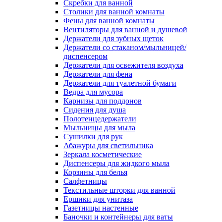
Скребки для ванной
Столики для ванной комнаты
Фены для ванной комнаты
Вентиляторы для ванной и душевой
Держатели для зубных щеток
Держатели со стаканом/мыльницей/
диспенсером
Держатели для освежителя воздуха
Держатели для фена
Держатели для туалетной бумаги
Ведра для мусора
Карнизы для поддонов
Сидения для душа
Полотенцедержатели
Мыльницы для мыла
Сушилки для рук
Абажуры для светильника
Зеркала косметические
Диспенсеры для жидкого мыла
Корзины для белья
Салфетницы
Текстильные шторки для ванной
Ершики для унитаза
Газетницы настенные
Баночки и контейнеры для ваты