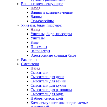
Ванны и комплектующие
Назад
Ванны и комплектующие
Ванны
Спа-бассейны
Унитазы, биде, писсуары
Назад
Унитазы, биде, писсуары
Унитазы
Биде
Писсуары
Чаши Генуя
Электронные крышки-биде
Раковины
Смесители
Назад
Смесители
Смесители для душа
Смесители для ванны
Смесители для кухни
Смесители для раковины
Смесители для биде
Наборы смесителей
Комплектующие для встраиваемых
смесителей