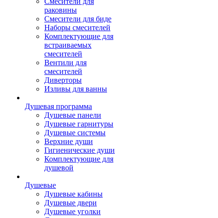
Смесители для
раковины
Смесители для биде
Наборы смесителей
Комплектующие для
встраиваемых
смесителей
Вентили для
смесителей
Диверторы
Изливы для ванны
Душевая программа
Душевые панели
Душевые гарнитуры
Душевые системы
Верхние души
Гигиенические души
Комплектующие для
душевой
Душевые
Душевые кабины
Душевые двери
Душевые уголки