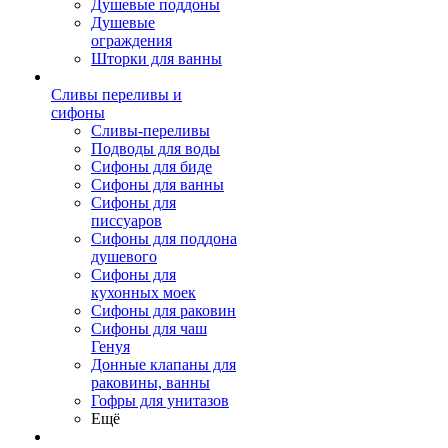
Душевые поддоны
Душевые
ограждения
Шторки для ванны
Сливы переливы и
сифоны
Сливы-переливы
Подводы для воды
Сифоны для биде
Сифоны для ванны
Сифоны для
писсуаров
Сифоны для поддона
душевого
Сифоны для
кухонных моек
Сифоны для раковин
Сифоны для чаш
Генуя
Донные клапаны для
раковины, ванны
Гофры для унитазов
Ещё