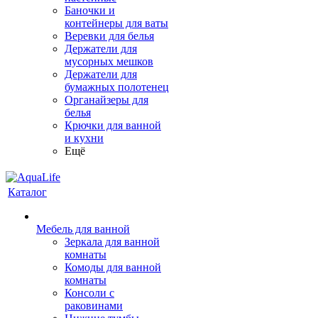
Баночки и
контейнеры для ваты
Веревки для белья
Держатели для
мусорных мешков
Держатели для
бумажных полотенец
Органайзеры для
белья
Крючки для ванной
и кухни
Ещё
Каталог
Мебель для ванной
Зеркала для ванной
комнаты
Комоды для ванной
комнаты
Консоли с
раковинами