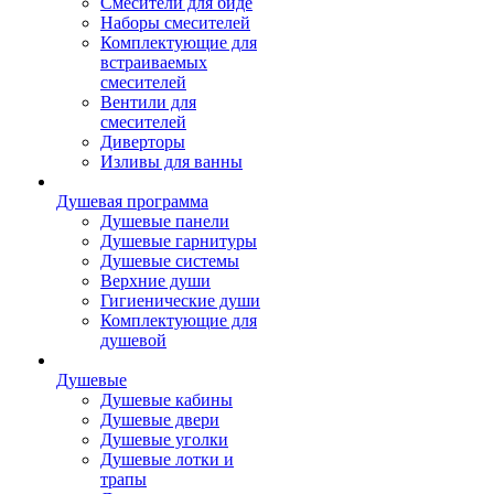
Смесители для биде
Наборы смесителей
Комплектующие для
встраиваемых
смесителей
Вентили для
смесителей
Диверторы
Изливы для ванны
Душевая программа
Душевые панели
Душевые гарнитуры
Душевые системы
Верхние души
Гигиенические души
Комплектующие для
душевой
Душевые
Душевые кабины
Душевые двери
Душевые уголки
Душевые лотки и
трапы