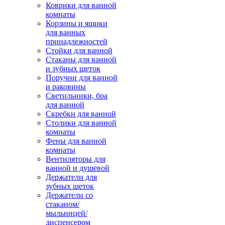
Коврики для ванной
комнаты
Корзины и ящики
для ванных
принадлежностей
Стойки для ванной
Стаканы для ванной
и зубных щеток
Поручни для ванной
и раковины
Светильники, бра
для ванной
Скребки для ванной
Столики для ванной
комнаты
Фены для ванной
комнаты
Вентиляторы для
ванной и душевой
Держатели для
зубных щеток
Держатели со
стаканом/
мыльницей/
диспенсером