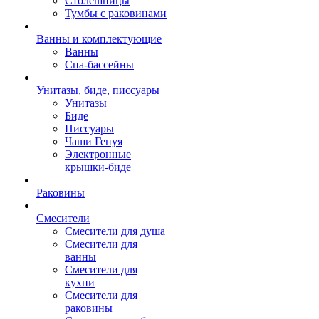
Столешницы
Тумбы с раковинами
Ванны и комплектующие
Ванны
Спа-бассейны
Унитазы, биде, писсуары
Унитазы
Биде
Писсуары
Чаши Генуя
Электронные
крышки-биде
Раковины
Смесители
Смесители для душа
Смесители для
ванны
Смесители для
кухни
Смесители для
раковины