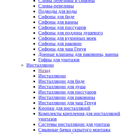
Сливы переливы и сифоны
Сливы-переливы
Подводы для воды
Сифоны для биде
Сифоны для ванны
Сифоны для писсуаров
Сифоны для поддона душевого
Сифоны для кухонных моек
Сифоны для раковин
Сифоны для чаш Генуя
Донные клапаны для раковины, ванны
Гофры для унитазов
Инсталляции
Назад
Инсталляции
Инсталляции для биде
Инсталляции для душа
Инсталляции для писсуаров
Инсталляции для раковины
Инсталляции для чаш Генуя
Кнопки для инсталляций
Комплекты крепления для инсталляций
унитазов
Системы инсталляции для унитаза
Смывные бачки скрытого монтажа