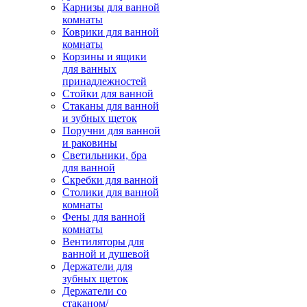
Карнизы для ванной
комнаты
Коврики для ванной
комнаты
Корзины и ящики
для ванных
принадлежностей
Стойки для ванной
Стаканы для ванной
и зубных щеток
Поручни для ванной
и раковины
Светильники, бра
для ванной
Скребки для ванной
Столики для ванной
комнаты
Фены для ванной
комнаты
Вентиляторы для
ванной и душевой
Держатели для
зубных щеток
Держатели со
стаканом/