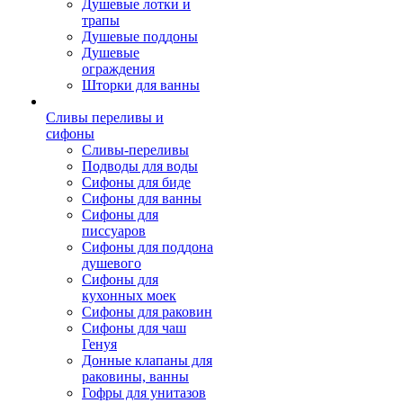
Душевые лотки и
трапы
Душевые поддоны
Душевые
ограждения
Шторки для ванны
Сливы переливы и
сифоны
Сливы-переливы
Подводы для воды
Сифоны для биде
Сифоны для ванны
Сифоны для
писсуаров
Сифоны для поддона
душевого
Сифоны для
кухонных моек
Сифоны для раковин
Сифоны для чаш
Генуя
Донные клапаны для
раковины, ванны
Гофры для унитазов