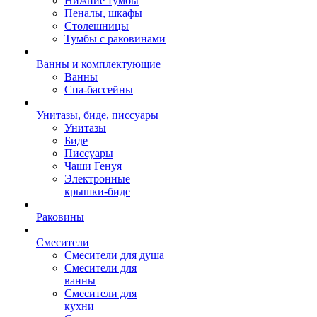
Нижние тумбы
Пеналы, шкафы
Столешницы
Тумбы с раковинами
Ванны и комплектующие
Ванны
Спа-бассейны
Унитазы, биде, писсуары
Унитазы
Биде
Писсуары
Чаши Генуя
Электронные
крышки-биде
Раковины
Смесители
Смесители для душа
Смесители для
ванны
Смесители для
кухни