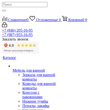
Сравнение
0
Отложенные
0
Корзина
0
0
+7 (846) 205-16-95
+7 (987) 955-16-95
Заказать звонок
Каталог
Мебель для ванной
Зеркала для ванной
комнаты
Комоды для ванной
комнаты
Консоли с
раковинами
Нижние тумбы
Пеналы, шкафы