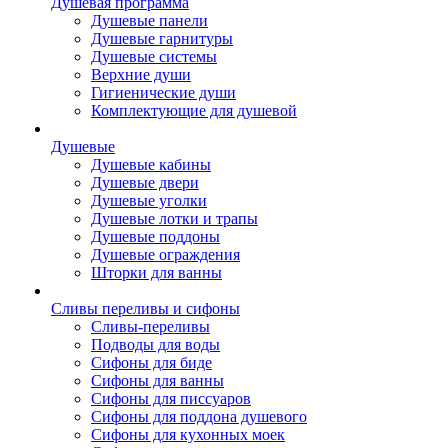
Душевая программа
Душевые панели
Душевые гарнитуры
Душевые системы
Верхние души
Гигиенические души
Комплектующие для душевой
Душевые
Душевые кабины
Душевые двери
Душевые уголки
Душевые лотки и трапы
Душевые поддоны
Душевые ограждения
Шторки для ванны
Сливы переливы и сифоны
Сливы-переливы
Подводы для воды
Сифоны для биде
Сифоны для ванны
Сифоны для писсуаров
Сифоны для поддона душевого
Сифоны для кухонных моек