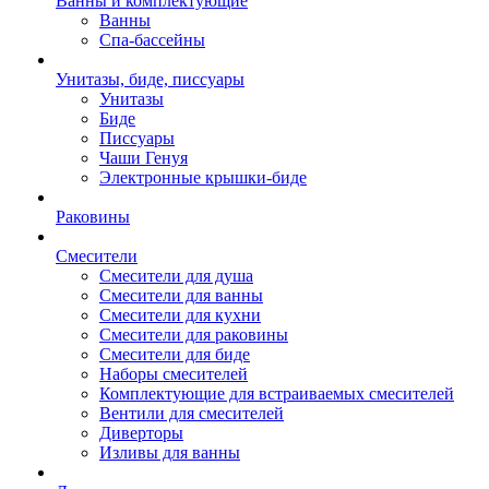
Ванны и комплектующие
Ванны
Спа-бассейны
Унитазы, биде, писсуары
Унитазы
Биде
Писсуары
Чаши Генуя
Электронные крышки-биде
Раковины
Смесители
Смесители для душа
Смесители для ванны
Смесители для кухни
Смесители для раковины
Смесители для биде
Наборы смесителей
Комплектующие для встраиваемых смесителей
Вентили для смесителей
Диверторы
Изливы для ванны