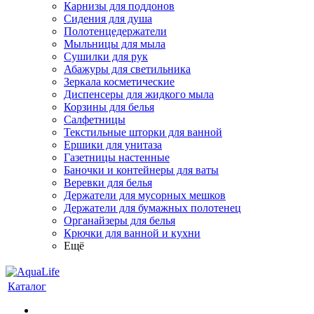
Карнизы для поддонов
Сидения для душа
Полотенцедержатели
Мыльницы для мыла
Сушилки для рук
Абажуры для светильника
Зеркала косметические
Диспенсеры для жидкого мыла
Корзины для белья
Салфетницы
Текстильные шторки для ванной
Ершики для унитаза
Газетницы настенные
Баночки и контейнеры для ваты
Веревки для белья
Держатели для мусорных мешков
Держатели для бумажных полотенец
Органайзеры для белья
Крючки для ванной и кухни
Ещё
Каталог