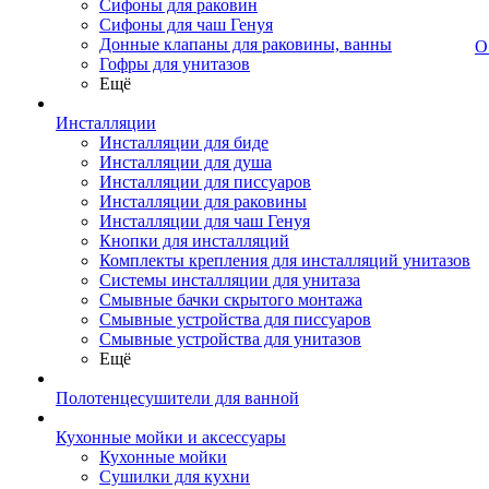
Сифоны для раковин
Сифоны для чаш Генуя
Донные клапаны для раковины, ванны
О
Гофры для унитазов
Ещё
Инсталляции
Инсталляции для биде
Инсталляции для душа
Инсталляции для писсуаров
Инсталляции для раковины
Инсталляции для чаш Генуя
Кнопки для инсталляций
Комплекты крепления для инсталляций унитазов
Системы инсталляции для унитаза
Смывные бачки скрытого монтажа
Смывные устройства для писсуаров
Смывные устройства для унитазов
Ещё
Полотенцесушители для ванной
Кухонные мойки и аксессуары
Кухонные мойки
Сушилки для кухни