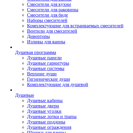
Смесители для кухни
Смесители для раковины
Смесители для биде
Наборы смесителей
Комплектующие для встраиваемых смесителей
Вентили для смесителей
Диверторы
Изливы для ванны
Душевая программа
Душевые панели
Душевые гарнитуры
Душевые системы
Верхние души
Гигиенические души
Комплектующие для душевой
Душевые
Душевые кабины
Душевые двери
Душевые уголки
Душевые лотки и трапы
Душевые поддоны
Душевые ограждения
Шторки для ванны