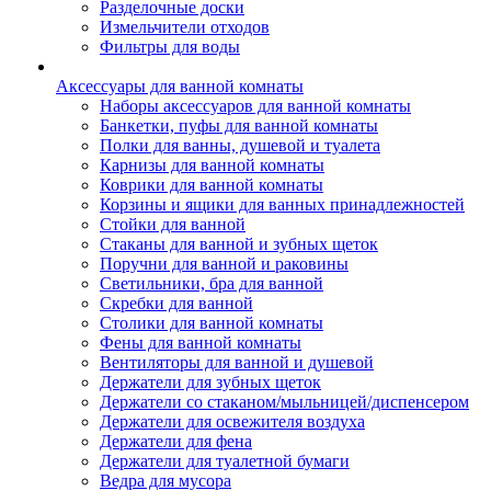
Разделочные доски
Измельчители отходов
Фильтры для воды
Аксессуары для ванной комнаты
Наборы аксессуаров для ванной комнаты
Банкетки, пуфы для ванной комнаты
Полки для ванны, душевой и туалета
Карнизы для ванной комнаты
Коврики для ванной комнаты
Корзины и ящики для ванных принадлежностей
Стойки для ванной
Стаканы для ванной и зубных щеток
Поручни для ванной и раковины
Светильники, бра для ванной
Скребки для ванной
Столики для ванной комнаты
Фены для ванной комнаты
Вентиляторы для ванной и душевой
Держатели для зубных щеток
Держатели со стаканом/мыльницей/диспенсером
Держатели для освежителя воздуха
Держатели для фена
Держатели для туалетной бумаги
Ведра для мусора