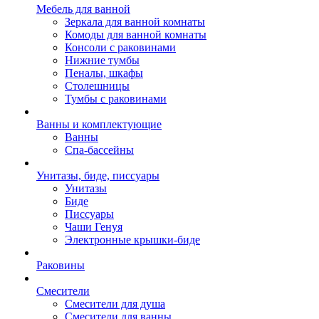
Мебель для ванной
Зеркала для ванной комнаты
Комоды для ванной комнаты
Консоли с раковинами
Нижние тумбы
Пеналы, шкафы
Столешницы
Тумбы с раковинами
Ванны и комплектующие
Ванны
Спа-бассейны
Унитазы, биде, писсуары
Унитазы
Биде
Писсуары
Чаши Генуя
Электронные крышки-биде
Раковины
Смесители
Смесители для душа
Смесители для ванны