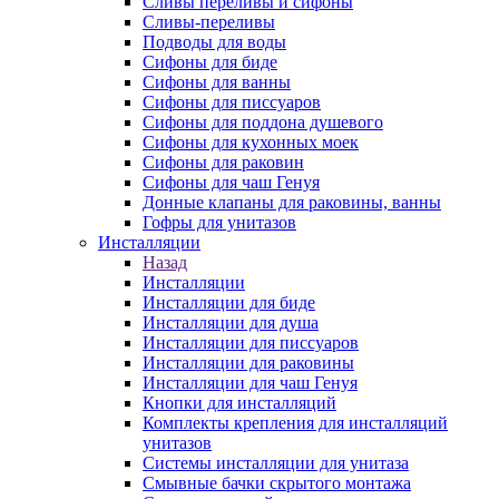
Сливы переливы и сифоны
Сливы-переливы
Подводы для воды
Сифоны для биде
Сифоны для ванны
Сифоны для писсуаров
Сифоны для поддона душевого
Сифоны для кухонных моек
Сифоны для раковин
Сифоны для чаш Генуя
Донные клапаны для раковины, ванны
Гофры для унитазов
Инсталляции
Назад
Инсталляции
Инсталляции для биде
Инсталляции для душа
Инсталляции для писсуаров
Инсталляции для раковины
Инсталляции для чаш Генуя
Кнопки для инсталляций
Комплекты крепления для инсталляций
унитазов
Системы инсталляции для унитаза
Смывные бачки скрытого монтажа