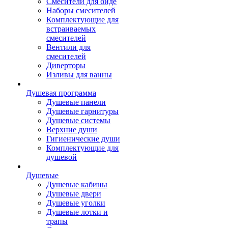
Смесители для биде
Наборы смесителей
Комплектующие для
встраиваемых
смесителей
Вентили для
смесителей
Диверторы
Изливы для ванны
Душевая программа
Душевые панели
Душевые гарнитуры
Душевые системы
Верхние души
Гигиенические души
Комплектующие для
душевой
Душевые
Душевые кабины
Душевые двери
Душевые уголки
Душевые лотки и
трапы