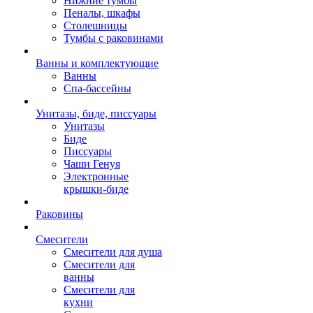
Нижние тумбы
Пеналы, шкафы
Столешницы
Тумбы с раковинами
Ванны и комплектующие
Ванны
Спа-бассейны
Унитазы, биде, писсуары
Унитазы
Биде
Писсуары
Чаши Генуя
Электронные
крышки-биде
Раковины
Смесители
Смесители для душа
Смесители для
ванны
Смесители для
кухни