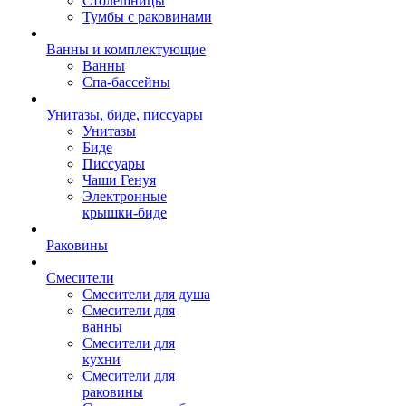
Столешницы
Тумбы с раковинами
Ванны и комплектующие
Ванны
Спа-бассейны
Унитазы, биде, писсуары
Унитазы
Биде
Писсуары
Чаши Генуя
Электронные
крышки-биде
Раковины
Смесители
Смесители для душа
Смесители для
ванны
Смесители для
кухни
Смесители для
раковины