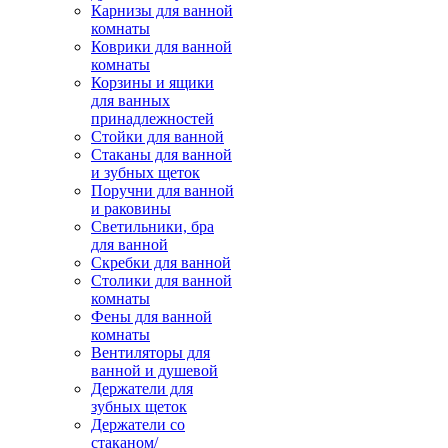
Карнизы для ванной
комнаты
Коврики для ванной
комнаты
Корзины и ящики
для ванных
принадлежностей
Стойки для ванной
Стаканы для ванной
и зубных щеток
Поручни для ванной
и раковины
Светильники, бра
для ванной
Скребки для ванной
Столики для ванной
комнаты
Фены для ванной
комнаты
Вентиляторы для
ванной и душевой
Держатели для
зубных щеток
Держатели со
стаканом/