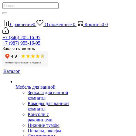
Сравнение
0
Отложенные
0
Корзина
0
0
+7 (846) 205-16-95
+7 (987) 955-16-95
Заказать звонок
Каталог
Мебель для ванной
Зеркала для ванной
комнаты
Комоды для ванной
комнаты
Консоли с
раковинами
Нижние тумбы
Пеналы, шкафы