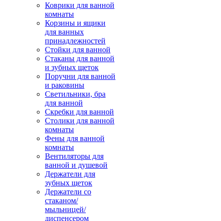
Коврики для ванной
комнаты
Корзины и ящики
для ванных
принадлежностей
Стойки для ванной
Стаканы для ванной
и зубных щеток
Поручни для ванной
и раковины
Светильники, бра
для ванной
Скребки для ванной
Столики для ванной
комнаты
Фены для ванной
комнаты
Вентиляторы для
ванной и душевой
Держатели для
зубных щеток
Держатели со
стаканом/
мыльницей/
диспенсером