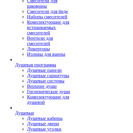
Смесители для
раковины
Смесители для биде
Наборы смесителей
Комплектующие для
встраиваемых
смесителей
Вентили для
смесителей
Диверторы
Изливы для ванны
Душевая программа
Душевые панели
Душевые гарнитуры
Душевые системы
Верхние души
Гигиенические души
Комплектующие для
душевой
Душевые
Душевые кабины
Душевые двери
Душевые уголки