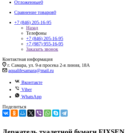
Отложенные
0
Сравнение товаров
0
+7 (846) 205-16-95
Назад
Телефоны
+7 (846) 205-16-95
+7 (987) 955-16-95
Заказать звонок
Контактная информация
г. Самара, ул. 9-я просека 2-я линия, 18А
aqualifesamara@mail.ru
Вконтакте
Viber
WhatsApp
Поделиться
Держатель туалетной бумаги FIXSEN