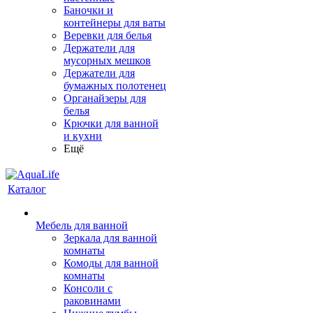
Баночки и
контейнеры для ваты
Веревки для белья
Держатели для
мусорных мешков
Держатели для
бумажных полотенец
Органайзеры для
белья
Крючки для ванной
и кухни
Ещё
Каталог
Мебель для ванной
Зеркала для ванной
комнаты
Комоды для ванной
комнаты
Консоли с
раковинами