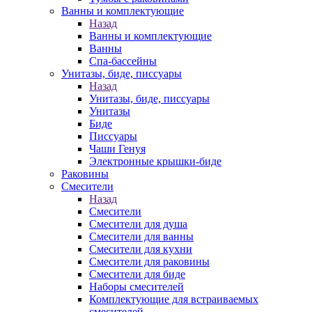
Ванны и комплектующие
Назад
Ванны и комплектующие
Ванны
Спа-бассейны
Унитазы, биде, писсуары
Назад
Унитазы, биде, писсуары
Унитазы
Биде
Писсуары
Чаши Генуя
Электронные крышки-биде
Раковины
Смесители
Назад
Смесители
Смесители для душа
Смесители для ванны
Смесители для кухни
Смесители для раковины
Смесители для биде
Наборы смесителей
Комплектующие для встраиваемых
смесителей