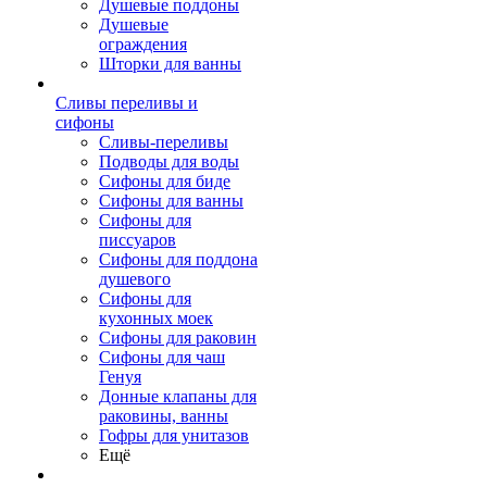
Душевые поддоны
Душевые
ограждения
Шторки для ванны
Сливы переливы и
сифоны
Сливы-переливы
Подводы для воды
Сифоны для биде
Сифоны для ванны
Сифоны для
писсуаров
Сифоны для поддона
душевого
Сифоны для
кухонных моек
Сифоны для раковин
Сифоны для чаш
Генуя
Донные клапаны для
раковины, ванны
Гофры для унитазов
Ещё