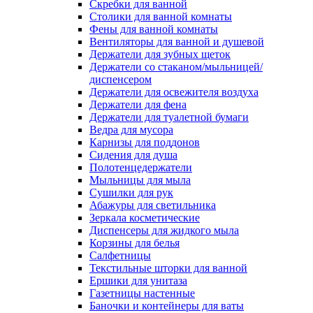
Скребки для ванной
Столики для ванной комнаты
Фены для ванной комнаты
Вентиляторы для ванной и душевой
Держатели для зубных щеток
Держатели со стаканом/мыльницей/
диспенсером
Держатели для освежителя воздуха
Держатели для фена
Держатели для туалетной бумаги
Ведра для мусора
Карнизы для поддонов
Сидения для душа
Полотенцедержатели
Мыльницы для мыла
Сушилки для рук
Абажуры для светильника
Зеркала косметические
Диспенсеры для жидкого мыла
Корзины для белья
Салфетницы
Текстильные шторки для ванной
Ершики для унитаза
Газетницы настенные
Баночки и контейнеры для ваты