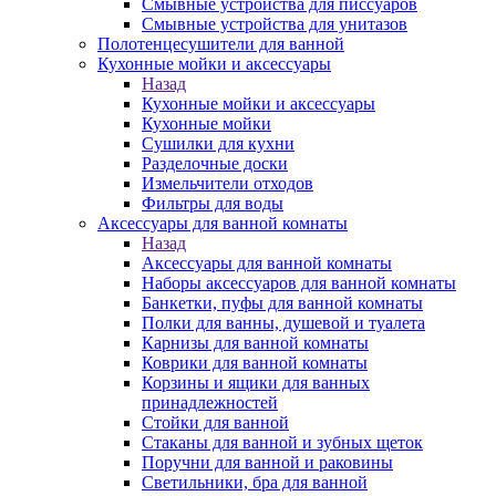
Смывные устройства для писсуаров
Смывные устройства для унитазов
Полотенцесушители для ванной
Кухонные мойки и аксессуары
Назад
Кухонные мойки и аксессуары
Кухонные мойки
Сушилки для кухни
Разделочные доски
Измельчители отходов
Фильтры для воды
Аксессуары для ванной комнаты
Назад
Аксессуары для ванной комнаты
Наборы аксессуаров для ванной комнаты
Банкетки, пуфы для ванной комнаты
Полки для ванны, душевой и туалета
Карнизы для ванной комнаты
Коврики для ванной комнаты
Корзины и ящики для ванных
принадлежностей
Стойки для ванной
Стаканы для ванной и зубных щеток
Поручни для ванной и раковины
Светильники, бра для ванной