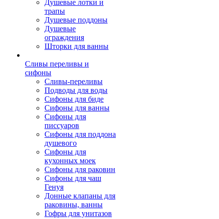
Душевые лотки и
трапы
Душевые поддоны
Душевые
ограждения
Шторки для ванны
Сливы переливы и
сифоны
Сливы-переливы
Подводы для воды
Сифоны для биде
Сифоны для ванны
Сифоны для
писсуаров
Сифоны для поддона
душевого
Сифоны для
кухонных моек
Сифоны для раковин
Сифоны для чаш
Генуя
Донные клапаны для
раковины, ванны
Гофры для унитазов