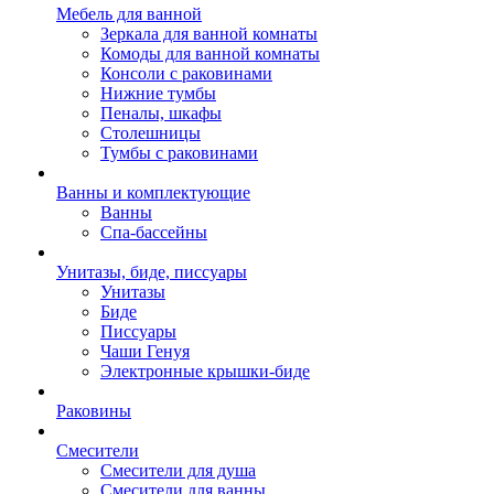
Мебель для ванной
Зеркала для ванной комнаты
Комоды для ванной комнаты
Консоли с раковинами
Нижние тумбы
Пеналы, шкафы
Столешницы
Тумбы с раковинами
Ванны и комплектующие
Ванны
Спа-бассейны
Унитазы, биде, писсуары
Унитазы
Биде
Писсуары
Чаши Генуя
Электронные крышки-биде
Раковины
Смесители
Смесители для душа
Смесители для ванны