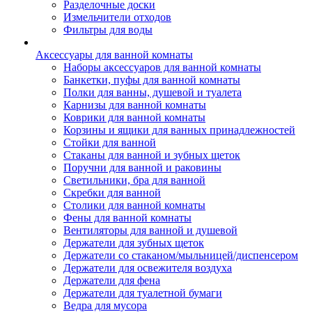
Разделочные доски
Измельчители отходов
Фильтры для воды
Аксессуары для ванной комнаты
Наборы аксессуаров для ванной комнаты
Банкетки, пуфы для ванной комнаты
Полки для ванны, душевой и туалета
Карнизы для ванной комнаты
Коврики для ванной комнаты
Корзины и ящики для ванных принадлежностей
Стойки для ванной
Стаканы для ванной и зубных щеток
Поручни для ванной и раковины
Светильники, бра для ванной
Скребки для ванной
Столики для ванной комнаты
Фены для ванной комнаты
Вентиляторы для ванной и душевой
Держатели для зубных щеток
Держатели со стаканом/мыльницей/диспенсером
Держатели для освежителя воздуха
Держатели для фена
Держатели для туалетной бумаги
Ведра для мусора