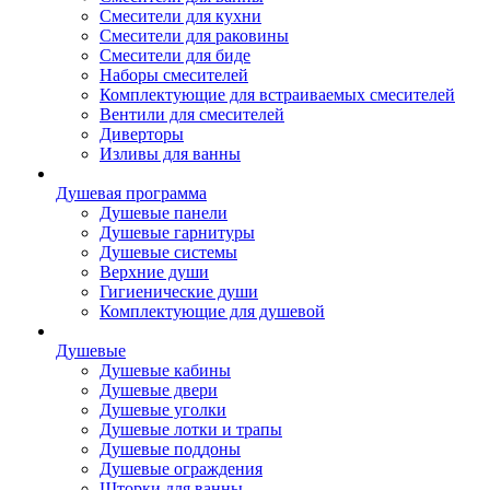
Смесители для кухни
Смесители для раковины
Смесители для биде
Наборы смесителей
Комплектующие для встраиваемых смесителей
Вентили для смесителей
Диверторы
Изливы для ванны
Душевая программа
Душевые панели
Душевые гарнитуры
Душевые системы
Верхние души
Гигиенические души
Комплектующие для душевой
Душевые
Душевые кабины
Душевые двери
Душевые уголки
Душевые лотки и трапы
Душевые поддоны
Душевые ограждения
Шторки для ванны