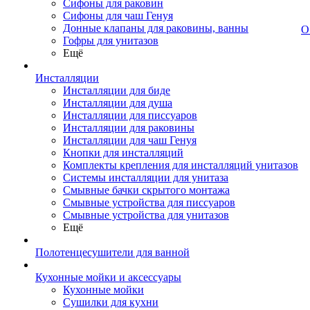
Сифоны для раковин
Сифоны для чаш Генуя
Донные клапаны для раковины, ванны
О
Гофры для унитазов
Ещё
Инсталляции
Инсталляции для биде
Инсталляции для душа
Инсталляции для писсуаров
Инсталляции для раковины
Инсталляции для чаш Генуя
Кнопки для инсталляций
Комплекты крепления для инсталляций унитазов
Системы инсталляции для унитаза
Смывные бачки скрытого монтажа
Смывные устройства для писсуаров
Смывные устройства для унитазов
Ещё
Полотенцесушители для ванной
Кухонные мойки и аксессуары
Кухонные мойки
Сушилки для кухни