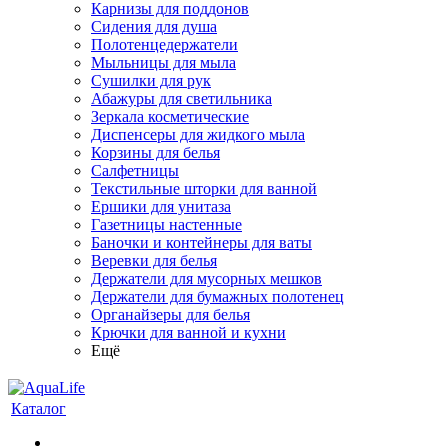
Карнизы для поддонов
Сидения для душа
Полотенцедержатели
Мыльницы для мыла
Сушилки для рук
Абажуры для светильника
Зеркала косметические
Диспенсеры для жидкого мыла
Корзины для белья
Салфетницы
Текстильные шторки для ванной
Ершики для унитаза
Газетницы настенные
Баночки и контейнеры для ваты
Веревки для белья
Держатели для мусорных мешков
Держатели для бумажных полотенец
Органайзеры для белья
Крючки для ванной и кухни
Ещё
Каталог