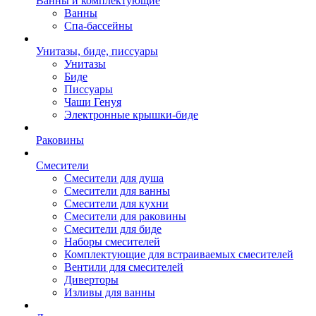
Ванны и комплектующие
Ванны
Спа-бассейны
Унитазы, биде, писсуары
Унитазы
Биде
Писсуары
Чаши Генуя
Электронные крышки-биде
Раковины
Смесители
Смесители для душа
Смесители для ванны
Смесители для кухни
Смесители для раковины
Смесители для биде
Наборы смесителей
Комплектующие для встраиваемых смесителей
Вентили для смесителей
Диверторы
Изливы для ванны