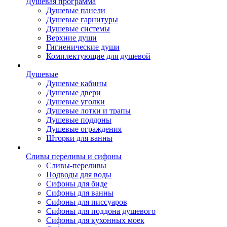
Душевая программа
Душевые панели
Душевые гарнитуры
Душевые системы
Верхние души
Гигиенические души
Комплектующие для душевой
Душевые
Душевые кабины
Душевые двери
Душевые уголки
Душевые лотки и трапы
Душевые поддоны
Душевые ограждения
Шторки для ванны
Сливы переливы и сифоны
Сливы-переливы
Подводы для воды
Сифоны для биде
Сифоны для ванны
Сифоны для писсуаров
Сифоны для поддона душевого
Сифоны для кухонных моек