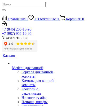
Сравнение
0
Отложенные
0
Корзина
0
0
+7 (846) 205-16-95
+7 (987) 955-16-95
Заказать звонок
Каталог
Мебель для ванной
Зеркала для ванной
комнаты
Комоды для ванной
комнаты
Консоли с
раковинами
Нижние тумбы
Пеналы, шкафы