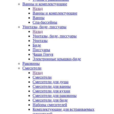
Ванны и комплектующие
Назад
Ванны и комплектующие
Ванны
Спа-бассейны
Унитазы, биде, писсуары
Назад
Унитазы, биде, писсуары
Унитазы
Биде
Писсуары
Чаши Генуя
Электронные крышки-биде
Раковины
Смесители
Назад
Смесители
Смесители для душа
Смесители для ванны
Смесители для кухни
Смесители для раковины
Смесители для биде
Наборы смесителей
Комплектующие для встраиваемых
смесителей