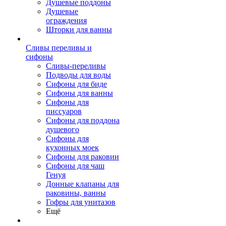
Душевые поддоны
Душевые
ограждения
Шторки для ванны
Сливы переливы и
сифоны
Сливы-переливы
Подводы для воды
Сифоны для биде
Сифоны для ванны
Сифоны для
писсуаров
Сифоны для поддона
душевого
Сифоны для
кухонных моек
Сифоны для раковин
Сифоны для чаш
Генуя
Донные клапаны для
раковины, ванны
Гофры для унитазов
Ещё