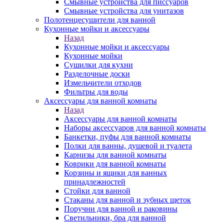
Смывные устройства для писсуаров
Смывные устройства для унитазов
Полотенцесушители для ванной
Кухонные мойки и аксессуары
Назад
Кухонные мойки и аксессуары
Кухонные мойки
Сушилки для кухни
Разделочные доски
Измельчители отходов
Фильтры для воды
Аксессуары для ванной комнаты
Назад
Аксессуары для ванной комнаты
Наборы аксессуаров для ванной комнаты
Банкетки, пуфы для ванной комнаты
Полки для ванны, душевой и туалета
Карнизы для ванной комнаты
Коврики для ванной комнаты
Корзины и ящики для ванных
принадлежностей
Стойки для ванной
Стаканы для ванной и зубных щеток
Поручни для ванной и раковины
Светильники, бра для ванной