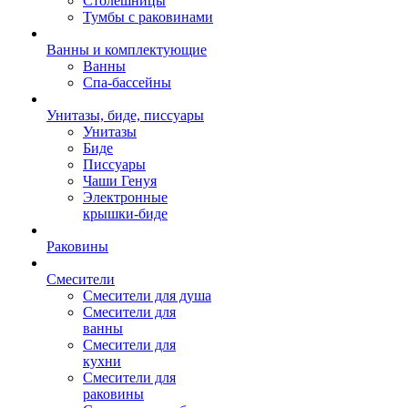
Столешницы
Тумбы с раковинами
Ванны и комплектующие
Ванны
Спа-бассейны
Унитазы, биде, писсуары
Унитазы
Биде
Писсуары
Чаши Генуя
Электронные
крышки-биде
Раковины
Смесители
Смесители для душа
Смесители для
ванны
Смесители для
кухни
Смесители для
раковины