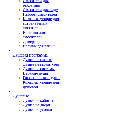
Смесители для
раковины
Смесители для биде
Наборы смесителей
Комплектующие для
встраиваемых
смесителей
Вентили для
смесителей
Диверторы
Изливы для ванны
Душевая программа
Душевые панели
Душевые гарнитуры
Душевые системы
Верхние души
Гигиенические души
Комплектующие для
душевой
Душевые
Душевые кабины
Душевые двери
Душевые уголки