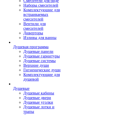
Смесители для биде
Наборы смесителей
Комплектующие для
встраиваемых
смесителей
Вентили для
смесителей
Диверторы
Изливы для ванны
Душевая программа
Душевые панели
Душевые гарнитуры
Душевые системы
Верхние души
Гигиенические души
Комплектующие для
душевой
Душевые
Душевые кабины
Душевые двери
Душевые уголки
Душевые лотки и
трапы