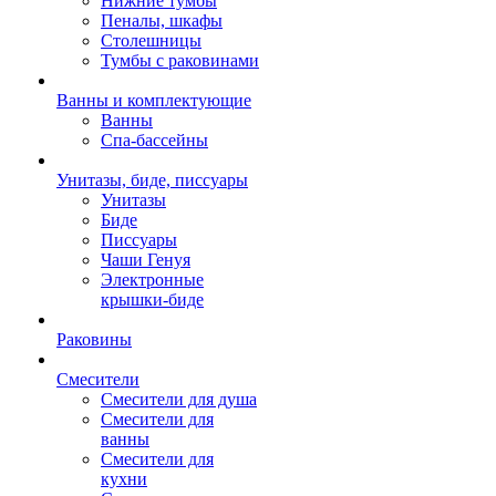
Нижние тумбы
Пеналы, шкафы
Столешницы
Тумбы с раковинами
Ванны и комплектующие
Ванны
Спа-бассейны
Унитазы, биде, писсуары
Унитазы
Биде
Писсуары
Чаши Генуя
Электронные
крышки-биде
Раковины
Смесители
Смесители для душа
Смесители для
ванны
Смесители для
кухни