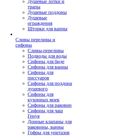
Душевые лотки и
трапы
Душевые поддоны
Душевые
ограждения
Шторки для ванны
Сливы переливы и
сифоны
Сливы-переливы
Подводы для воды
Сифоны для биде
Сифоны для ванны
Сифоны для
писсуаров
Сифоны для поддона
душевого
Сифоны для
кухонных моек
Сифоны для раковин
Сифоны для чаш
Генуя
Донные клапаны для
раковины, ванны
Гофры для унитазов