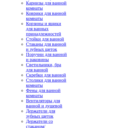
Карнизы для ванной
комнаты
Коврики для ванной
комнаты
Корзины и ящики
для ванных
принадлежностей
Стойки для ванной
Стаканы для ванной
и зубных щеток
Поручни для ванной
и раковины
Светильники, бра
для ванной
Скребки для ванной
Столики для ванной
комнаты
Фены для ванной
комнаты
Вентиляторы для
ванной и душевой
Держатели для
зубных щеток
Держатели со
стаканом/