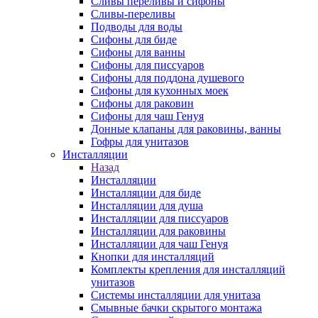
Сливы переливы и сифоны
Сливы-переливы
Подводы для воды
Сифоны для биде
Сифоны для ванны
Сифоны для писсуаров
Сифоны для поддона душевого
Сифоны для кухонных моек
Сифоны для раковин
Сифоны для чаш Генуя
Донные клапаны для раковины, ванны
Гофры для унитазов
Инсталляции
Назад
Инсталляции
Инсталляции для биде
Инсталляции для душа
Инсталляции для писсуаров
Инсталляции для раковины
Инсталляции для чаш Генуя
Кнопки для инсталляций
Комплекты крепления для инсталляций
унитазов
Системы инсталляции для унитаза
Смывные бачки скрытого монтажа