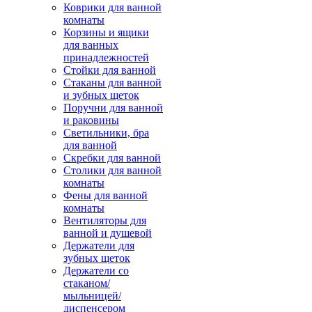
Коврики для ванной
комнаты
Корзины и ящики
для ванных
принадлежностей
Стойки для ванной
Стаканы для ванной
и зубных щеток
Поручни для ванной
и раковины
Светильники, бра
для ванной
Скребки для ванной
Столики для ванной
комнаты
Фены для ванной
комнаты
Вентиляторы для
ванной и душевой
Держатели для
зубных щеток
Держатели со
стаканом/
мыльницей/
диспенсером