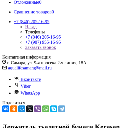
Отложенные
0
Сравнение товаров
0
+7 (846) 205-16-95
Назад
Телефоны
+7 (846) 205-16-95
+7 (987) 955-16-95
Заказать звонок
Контактная информация
г. Самара, ул. 9-я просека 2-я линия, 18А
aqualifesamara@mail.ru
Вконтакте
Viber
WhatsApp
Поделиться
Держатель туалетной бумаги Kerasan