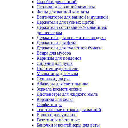
Скребки для ванной
Столики для ванной комнаты
Фены для ванной комнаты
Вентиляторы для ванной и душевой
Держатели для зубных щеток
Держатели со стаканом/мыльницей/
диспенсером
Держатели для освежителя воздуха
Держатели для фена
Держатели для туалетной бумаги
Ведра для мусора
Карнизы для поддонов
Сидения для душа
Полотенцедержатели
Мыльницы для мыла
Сушилки для рук
Абажуры для светильника
Зеркала косметические
Диспенсеры для жидкого мыла
Корзины для белья
Салфетницы
Текстильные шторки для ванной
Ершики для унитаза
Газетницы настенные
Баночки и контейнеры для ваты