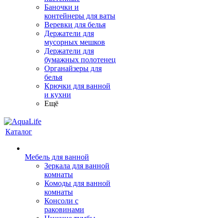
Баночки и
контейнеры для ваты
Веревки для белья
Держатели для
мусорных мешков
Держатели для
бумажных полотенец
Органайзеры для
белья
Крючки для ванной
и кухни
Ещё
Каталог
Мебель для ванной
Зеркала для ванной
комнаты
Комоды для ванной
комнаты
Консоли с
раковинами