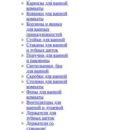
Карнизы для ванной
комнаты
Коврики для ванной
комнаты
Корзины и ящики
для ванных
принадлежностей
Стойки для ванной
Стаканы для ванной
и зубных щеток
Поручни для ванной
и раковины
Светильники, бра
для ванной
Скребки для ванной
Столики для ванной
комнаты
Фены для ванной
комнаты
Вентиляторы для
ванной и душевой
Держатели для
зубных щеток
Держатели со
стаканом/