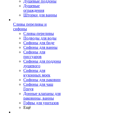
Душевые поддоны
Душевые
ограждения
Шторки для ванны
Сливы переливы и
сифоны
Сливы-переливы
Подводы для воды
Сифоны для биде
Сифоны для ванны
Сифоны для
писсуаров
Сифоны для поддона
душевого
Сифоны для
кухонных моек
Сифоны для раковин
Сифоны для чаш
Генуя
Донные клапаны для
раковины, ванны
Гофры для унитазов
Ещё