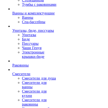
Столешницы
Тумбы с раковинами
Ванны и комплектующие
Ванны
Спа-бассейны
Унитазы, биде, писсуары
Унитазы
Биде
Писсуары
Чаши Генуя
Электронные
крышки-биде
Раковины
Смесители
Смесители для душа
Смесители для
ванны
Смесители для
кухни
Смесители для
раковины