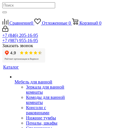
Сравнение
0
Отложенные
0
Корзина
0
0
+7 (846) 205-16-95
+7 (987) 955-16-95
Заказать звонок
Каталог
Мебель для ванной
Зеркала для ванной
комнаты
Комоды для ванной
комнаты
Консоли с
раковинами
Нижние тумбы
Пеналы, шкафы