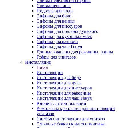
Сливы переливы и сифоны
Сливы-переливы
Подводы для воды
Сифоны для биде
Сифоны для ванны
Сифоны для писсуаров
Сифоны для поддона душевого
Сифоны для кухонных моек
Сифоны для раковин
Сифоны для чаш Генуя
Донные клапаны для раковины, ванны
Гофры для унитазов
Инсталляции
Назад
Инсталляции
Инсталляции для биде
Инсталляции для душа
Инсталляции для писсуаров
Инсталляции для раковины
Инсталляции для чаш Генуя
Кнопки для инсталляций
Комплекты крепления для инсталляций
унитазов
Системы инсталляции для унитаза
Смывные бачки скрытого монтажа