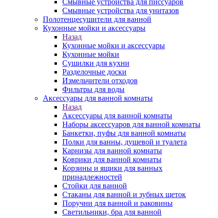
Смывные устройства для писсуаров
Смывные устройства для унитазов
Полотенцесушители для ванной
Кухонные мойки и аксессуары
Назад
Кухонные мойки и аксессуары
Кухонные мойки
Сушилки для кухни
Разделочные доски
Измельчители отходов
Фильтры для воды
Аксессуары для ванной комнаты
Назад
Аксессуары для ванной комнаты
Наборы аксессуаров для ванной комнаты
Банкетки, пуфы для ванной комнаты
Полки для ванны, душевой и туалета
Карнизы для ванной комнаты
Коврики для ванной комнаты
Корзины и ящики для ванных
принадлежностей
Стойки для ванной
Стаканы для ванной и зубных щеток
Поручни для ванной и раковины
Светильники, бра для ванной