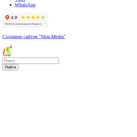
WhatsApp
Создание сайтов
“Slon-Media”
Найти