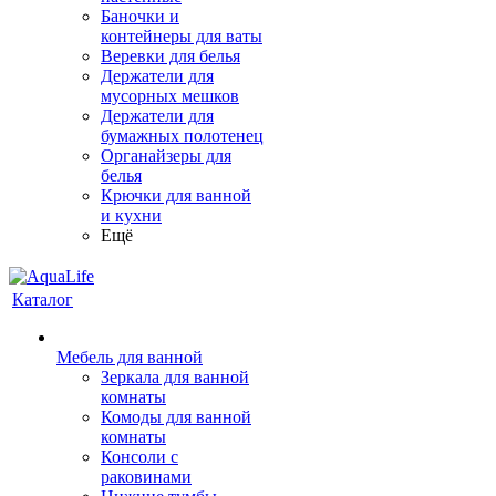
Баночки и
контейнеры для ваты
Веревки для белья
Держатели для
мусорных мешков
Держатели для
бумажных полотенец
Органайзеры для
белья
Крючки для ванной
и кухни
Ещё
Каталог
Мебель для ванной
Зеркала для ванной
комнаты
Комоды для ванной
комнаты
Консоли с
раковинами