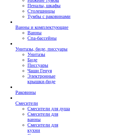
Нижние тумбы
Пеналы, шкафы
Столешницы
Тумбы с раковинами
Ванны и комплектующие
Ванны
Спа-бассейны
Унитазы, биде, писсуары
Унитазы
Биде
Писсуары
Чаши Генуя
Электронные
крышки-биде
Раковины
Смесители
Смесители для душа
Смесители для
ванны
Смесители для
кухни