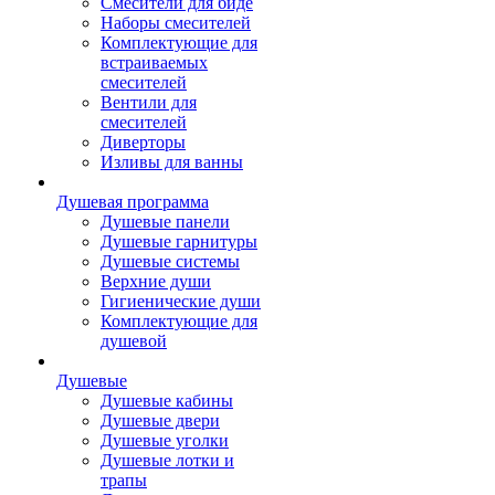
Смесители для биде
Наборы смесителей
Комплектующие для
встраиваемых
смесителей
Вентили для
смесителей
Диверторы
Изливы для ванны
Душевая программа
Душевые панели
Душевые гарнитуры
Душевые системы
Верхние души
Гигиенические души
Комплектующие для
душевой
Душевые
Душевые кабины
Душевые двери
Душевые уголки
Душевые лотки и
трапы