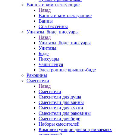
Ванны и комплектующие
Назад
Ванны и комплектующие
Ванны
Спа-бассейны
Унитазы, биде, писсуары
Назад
Унитазы, биде, писсуары
Унитазы
Биде
Писсуары
Чаши Генуя
Электронные крышки-биде
Раковины
Смесители
Назад
Смесители
Смесители для душа
Смесители для ванны
Смесители для кухни
Смесители для раковины
Смесители для биде
Наборы смесителей
Комплектующие для встраиваемых
смесителей