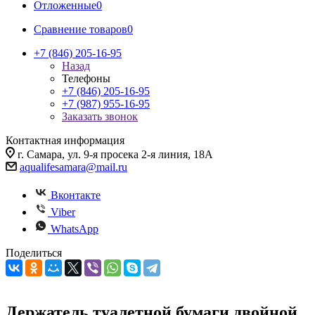
Отложенные
0
Сравнение товаров
0
+7 (846) 205-16-95
Назад
Телефоны
+7 (846) 205-16-95
+7 (987) 955-16-95
Заказать звонок
Контактная информация
г. Самара, ул. 9-я просека 2-я линия, 18А
aqualifesamara@mail.ru
Вконтакте
Viber
WhatsApp
Поделиться
Держатель туалетной бумаги двойной