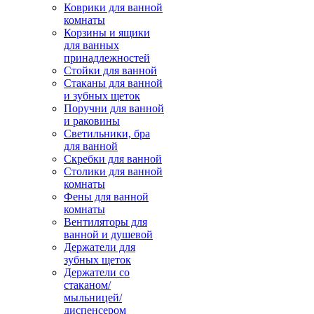
Коврики для ванной
комнаты
Корзины и ящики
для ванных
принадлежностей
Стойки для ванной
Стаканы для ванной
и зубных щеток
Поручни для ванной
и раковины
Светильники, бра
для ванной
Скребки для ванной
Столики для ванной
комнаты
Фены для ванной
комнаты
Вентиляторы для
ванной и душевой
Держатели для
зубных щеток
Держатели со
стаканом/
мыльницей/
диспенсером