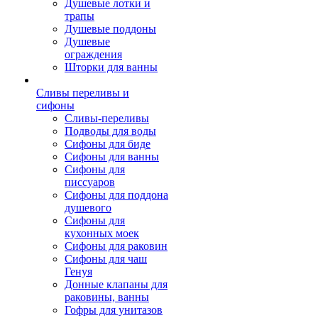
Душевые лотки и
трапы
Душевые поддоны
Душевые
ограждения
Шторки для ванны
Сливы переливы и
сифоны
Сливы-переливы
Подводы для воды
Сифоны для биде
Сифоны для ванны
Сифоны для
писсуаров
Сифоны для поддона
душевого
Сифоны для
кухонных моек
Сифоны для раковин
Сифоны для чаш
Генуя
Донные клапаны для
раковины, ванны
Гофры для унитазов