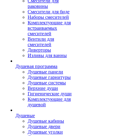
Смесители для
раковины
Смесители для биде
Наборы смесителей
Комплектующие для
встраиваемых
смесителей
Вентили для
смесителей
Диверторы
Изливы для ванны
Душевая программа
Душевые панели
Душевые гарнитуры
Душевые системы
Верхние души
Гигиенические души
Комплектующие для
душевой
Душевые
Душевые кабины
Душевые двери
Душевые уголки