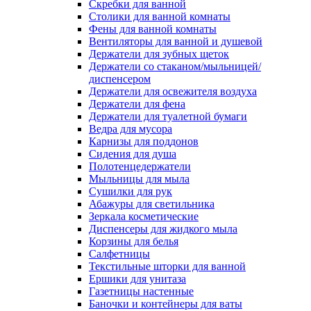
Скребки для ванной
Столики для ванной комнаты
Фены для ванной комнаты
Вентиляторы для ванной и душевой
Держатели для зубных щеток
Держатели со стаканом/мыльницей/
диспенсером
Держатели для освежителя воздуха
Держатели для фена
Держатели для туалетной бумаги
Ведра для мусора
Карнизы для поддонов
Сидения для душа
Полотенцедержатели
Мыльницы для мыла
Сушилки для рук
Абажуры для светильника
Зеркала косметические
Диспенсеры для жидкого мыла
Корзины для белья
Салфетницы
Текстильные шторки для ванной
Ершики для унитаза
Газетницы настенные
Баночки и контейнеры для ваты