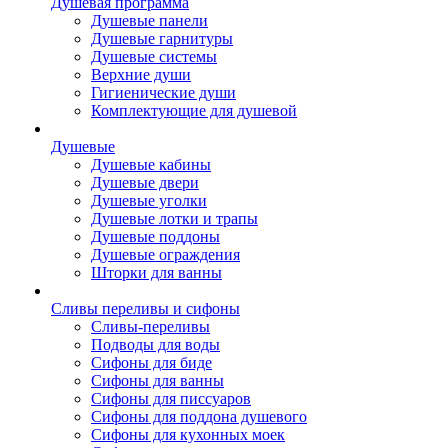
Душевая программа
Душевые панели
Душевые гарнитуры
Душевые системы
Верхние души
Гигиенические души
Комплектующие для душевой
Душевые
Душевые кабины
Душевые двери
Душевые уголки
Душевые лотки и трапы
Душевые поддоны
Душевые ограждения
Шторки для ванны
Сливы переливы и сифоны
Сливы-переливы
Подводы для воды
Сифоны для биде
Сифоны для ванны
Сифоны для писсуаров
Сифоны для поддона душевого
Сифоны для кухонных моек