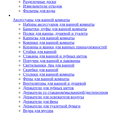
Разделочные доски
Измельчители отходов
Фильтры для воды
Аксессуары для ванной комнаты
Наборы аксессуаров для ванной комнаты
Банкетки, пуфы для ванной комнаты
Полки для ванны, душевой и туалета
Карнизы для ванной комнаты
Коврики для ванной комнаты
Корзины и ящики для ванных принадлежностей
Стойки для ванной
Стаканы для ванной и зубных щеток
Поручни для ванной и раковины
Светильники, бра для ванной
Скребки для ванной
Столики для ванной комнаты
Фены для ванной комнаты
Вентиляторы для ванной и душевой
Держатели для зубных щеток
Держатели со стаканом/мыльницей/диспенсером
Держатели для освежителя воздуха
Держатели для фена
Держатели для туалетной бумаги
Ведра для мусора