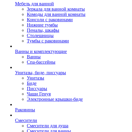
Мебель для ванной
Зеркала для ванной комнаты
Комоды для ванной комнаты
Консоли с раковинами
Нижние тумбы
Пеналы, шкафы
Столешницы
Тумбы с раковинами
Ванны и комплектующие
Ванны
Спа-бассейны
Унитазы, биде, писсуары
Унитазы
Биде
Писсуары
Чаши Генуя
Электронные крышки-биде
Раковины
Смесители
Смесители для душа
Смесители для ванны