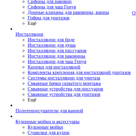
Сифоны для раковин
Сифоны для чаш Генуя
Донные клапаны для раковины, ванны
О
Гофры для унитазов
Ещё
Инсталляции
Инсталляции для биде
Инсталляции для душа
Инсталляции для писсуаров
Инсталляции для раковины
Инсталляции для чаш Генуя
Кнопки для инсталляций
Комплекты крепления для инсталляций унитазов
Системы инсталляции для унитаза
Смывные бачки скрытого монтажа
Смывные устройства для писсуаров
Смывные устройства для унитазов
Ещё
Полотенцесушители для ванной
Кухонные мойки и аксессуары
Кухонные мойки
Сушилки для кухни