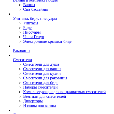
Ванны и комплектующие
Ванны
Спа-бассейны
Унитазы, биде, писсуары
Унитазы
Биде
Писсуары
Чаши Генуя
Электронные крышки-биде
Раковины
Смесители
Смесители для душа
Смесители для ванны
Смесители для кухни
Смесители для раковины
Смесители для биде
Наборы смесителей
Комплектующие для встраиваемых смесителей
Вентили для смесителей
Диверторы
Изливы для ванны