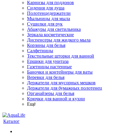
Карнизы для поддонов
Сидения для душа
Полотенцедержатели
Мыльницы для мыла
Сушилки для рук
Абажуры для светильника
Зеркала косметические
Диспенсеры для жидкого мыла
Корзины для белья
Салфетницы
Текстильные шторки для ванной
Ершики для унитаза
Газетницы настенные
Баночки и контейнеры для ваты
Веревки для белья
Держатели для мусорных мешков
Держатели для бумажных полотенец
Органайзеры для белья
Крючки для ванной и кухни
Ещё
Каталог