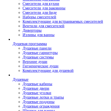
Смесители для кухни
Смесители для раковины
Смесители для биде
Наборы смесителей
Комплектующие для встраиваемых смесителей
Вентили для смесителей
Диверторы
Изливы для ванны
Душевая программа
Душевые панели
Душевые гарнитуры
Душевые системы
Верхние души
Гигиенические души
Комплектующие для душевой
Душевые
Душевые кабины
Душевые двери
Душевые уголки
Душевые лотки и трапы
Душевые поддоны
Душевые ограждения
Шторки для ванны