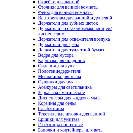
Скребки для ванной
Столики для ванной комнаты
Фены для ванной комнаты
Вентиляторы для ванной и душевой
Держатели для зубных щеток
Держатели со стаканом/мыльницей/
диспенсером
Держатели для освежителя воздуха
Держатели для фена
Держатели для туалетной бумаги
Ведра для мусора
Карнизы для поддонов
Сидения для душа
Полотенцедержатели
Мыльницы для мыла
Сушилки для рук
Абажуры для светильника
Зеркала косметические
Диспенсеры для жидкого мыла
Корзины для белья
Салфетницы
Текстильные шторки для ванной
Ершики для унитаза
Газетницы настенные
Баночки и контейнеры для ваты