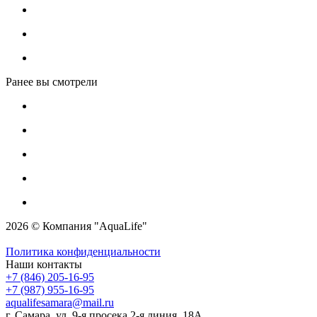
Ранее вы смотрели
2026 © Компания "AquaLife"
Политика конфиденциальности
Наши контакты
+7 (846) 205-16-95
+7 (987) 955-16-95
aqualifesamara@mail.ru
г. Самара, ул. 9-я просека 2-я линия, 18А