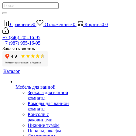
Сравнение
0
Отложенные
0
Корзина
0
0
+7 (846) 205-16-95
+7 (987) 955-16-95
Заказать звонок
Каталог
Мебель для ванной
Зеркала для ванной
комнаты
Комоды для ванной
комнаты
Консоли с
раковинами
Нижние тумбы
Пеналы, шкафы