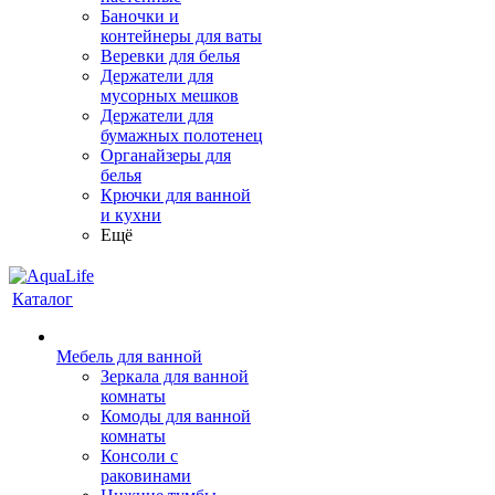
Баночки и
контейнеры для ваты
Веревки для белья
Держатели для
мусорных мешков
Держатели для
бумажных полотенец
Органайзеры для
белья
Крючки для ванной
и кухни
Ещё
Каталог
Мебель для ванной
Зеркала для ванной
комнаты
Комоды для ванной
комнаты
Консоли с
раковинами