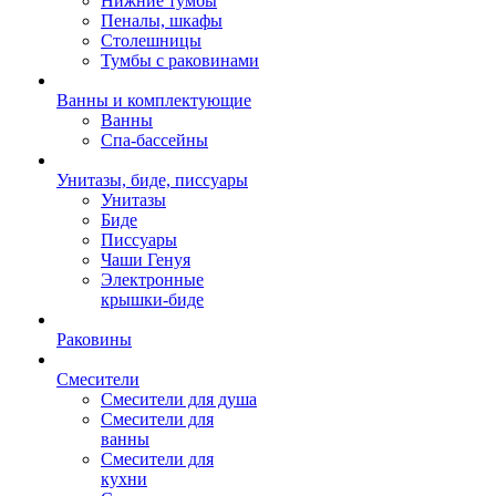
Нижние тумбы
Пеналы, шкафы
Столешницы
Тумбы с раковинами
Ванны и комплектующие
Ванны
Спа-бассейны
Унитазы, биде, писсуары
Унитазы
Биде
Писсуары
Чаши Генуя
Электронные
крышки-биде
Раковины
Смесители
Смесители для душа
Смесители для
ванны
Смесители для
кухни