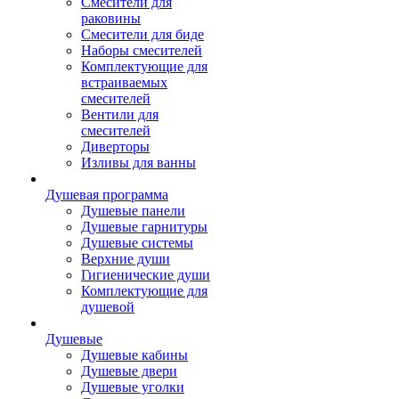
Смесители для
раковины
Смесители для биде
Наборы смесителей
Комплектующие для
встраиваемых
смесителей
Вентили для
смесителей
Диверторы
Изливы для ванны
Душевая программа
Душевые панели
Душевые гарнитуры
Душевые системы
Верхние души
Гигиенические души
Комплектующие для
душевой
Душевые
Душевые кабины
Душевые двери
Душевые уголки