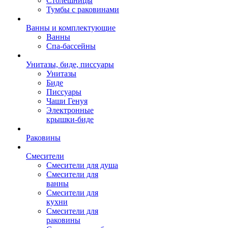
Столешницы
Тумбы с раковинами
Ванны и комплектующие
Ванны
Спа-бассейны
Унитазы, биде, писсуары
Унитазы
Биде
Писсуары
Чаши Генуя
Электронные
крышки-биде
Раковины
Смесители
Смесители для душа
Смесители для
ванны
Смесители для
кухни
Смесители для
раковины