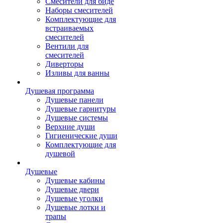
Смесители для биде
Наборы смесителей
Комплектующие для
встраиваемых
смесителей
Вентили для
смесителей
Диверторы
Изливы для ванны
Душевая программа
Душевые панели
Душевые гарнитуры
Душевые системы
Верхние души
Гигиенические души
Комплектующие для
душевой
Душевые
Душевые кабины
Душевые двери
Душевые уголки
Душевые лотки и
трапы