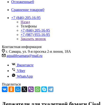
Отложенные
0
Сравнение товаров
0
+7 (846) 205-16-95
Назад
Телефоны
+7 (846) 205-16-95
+7 (987) 955-16-95
Заказать звонок
Контактная информация
г. Самара, ул. 9-я просека 2-я линия, 18А
aqualifesamara@mail.ru
Вконтакте
Viber
WhatsApp
Поделиться
Держатели для туалетной бумаги Cisal