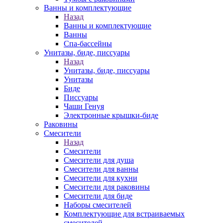
Ванны и комплектующие
Назад
Ванны и комплектующие
Ванны
Спа-бассейны
Унитазы, биде, писсуары
Назад
Унитазы, биде, писсуары
Унитазы
Биде
Писсуары
Чаши Генуя
Электронные крышки-биде
Раковины
Смесители
Назад
Смесители
Смесители для душа
Смесители для ванны
Смесители для кухни
Смесители для раковины
Смесители для биде
Наборы смесителей
Комплектующие для встраиваемых
смесителей