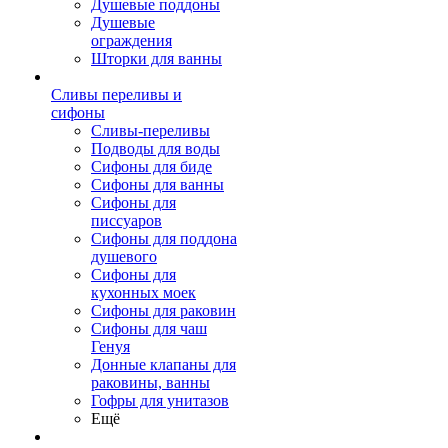
Душевые поддоны
Душевые
ограждения
Шторки для ванны
Сливы переливы и
сифоны
Сливы-переливы
Подводы для воды
Сифоны для биде
Сифоны для ванны
Сифоны для
писсуаров
Сифоны для поддона
душевого
Сифоны для
кухонных моек
Сифоны для раковин
Сифоны для чаш
Генуя
Донные клапаны для
раковины, ванны
Гофры для унитазов
Ещё