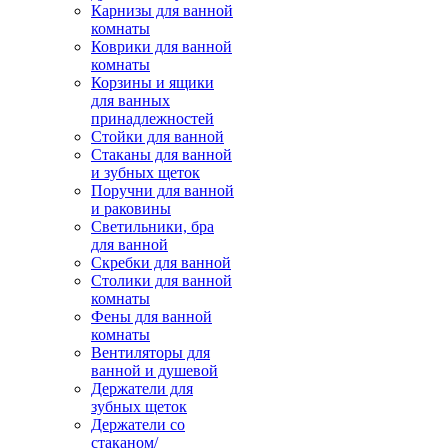
Карнизы для ванной
комнаты
Коврики для ванной
комнаты
Корзины и ящики
для ванных
принадлежностей
Стойки для ванной
Стаканы для ванной
и зубных щеток
Поручни для ванной
и раковины
Светильники, бра
для ванной
Скребки для ванной
Столики для ванной
комнаты
Фены для ванной
комнаты
Вентиляторы для
ванной и душевой
Держатели для
зубных щеток
Держатели со
стаканом/