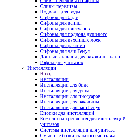
Сливы переливы и сифоны
Сливы-переливы
Подводы для воды
Сифоны для биде
Сифоны для ванны
Сифоны для писсуаров
Сифоны для поддона душевого
Сифоны для кухонных моек
Сифоны для раковин
Сифоны для чаш Генуя
Донные клапаны для раковины, ванны
Гофры для унитазов
Инсталляции
Назад
Инсталляции
Инсталляции для биде
Инсталляции для душа
Инсталляции для писсуаров
Инсталляции для раковины
Инсталляции для чаш Генуя
Кнопки для инсталляций
Комплекты крепления для инсталляций
унитазов
Системы инсталляции для унитаза
Смывные бачки скрытого монтажа