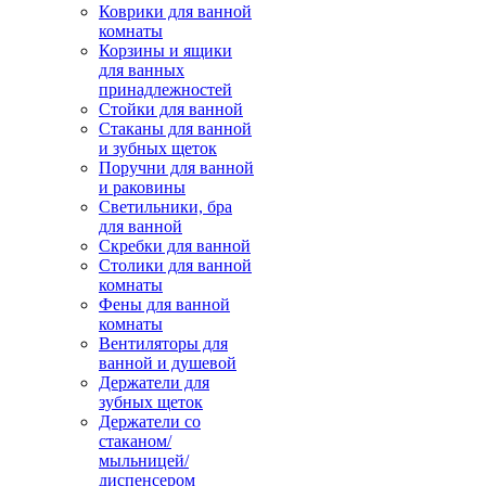
Коврики для ванной
комнаты
Корзины и ящики
для ванных
принадлежностей
Стойки для ванной
Стаканы для ванной
и зубных щеток
Поручни для ванной
и раковины
Светильники, бра
для ванной
Скребки для ванной
Столики для ванной
комнаты
Фены для ванной
комнаты
Вентиляторы для
ванной и душевой
Держатели для
зубных щеток
Держатели со
стаканом/
мыльницей/
диспенсером