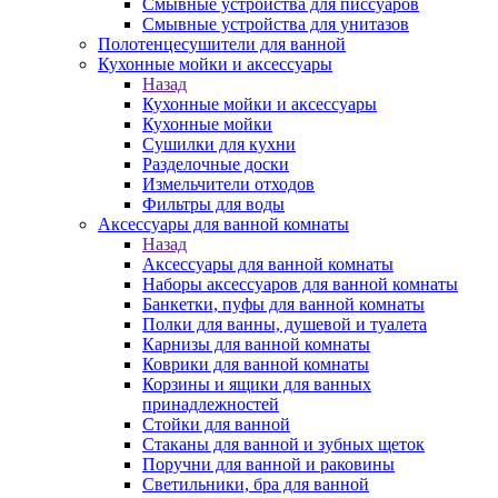
Смывные устройства для писсуаров
Смывные устройства для унитазов
Полотенцесушители для ванной
Кухонные мойки и аксессуары
Назад
Кухонные мойки и аксессуары
Кухонные мойки
Сушилки для кухни
Разделочные доски
Измельчители отходов
Фильтры для воды
Аксессуары для ванной комнаты
Назад
Аксессуары для ванной комнаты
Наборы аксессуаров для ванной комнаты
Банкетки, пуфы для ванной комнаты
Полки для ванны, душевой и туалета
Карнизы для ванной комнаты
Коврики для ванной комнаты
Корзины и ящики для ванных
принадлежностей
Стойки для ванной
Стаканы для ванной и зубных щеток
Поручни для ванной и раковины
Светильники, бра для ванной