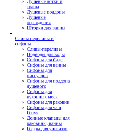
Душевые лотки и
трапы
Душевые поддоны
Душевые
ограждения
Шторки для ванны
Сливы переливы и
сифоны
Сливы-переливы
Подводы для воды
Сифоны для биде
Сифоны для ванны
Сифоны для
писсуаров
Сифоны для поддона
душевого
Сифоны для
кухонных моек
Сифоны для раковин
Сифоны для чаш
Генуя
Донные клапаны для
раковины, ванны
Гофры для унитазов