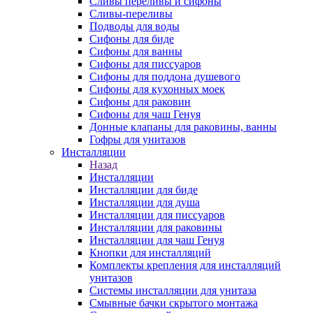
Сливы переливы и сифоны
Сливы-переливы
Подводы для воды
Сифоны для биде
Сифоны для ванны
Сифоны для писсуаров
Сифоны для поддона душевого
Сифоны для кухонных моек
Сифоны для раковин
Сифоны для чаш Генуя
Донные клапаны для раковины, ванны
Гофры для унитазов
Инсталляции
Назад
Инсталляции
Инсталляции для биде
Инсталляции для душа
Инсталляции для писсуаров
Инсталляции для раковины
Инсталляции для чаш Генуя
Кнопки для инсталляций
Комплекты крепления для инсталляций
унитазов
Системы инсталляции для унитаза
Смывные бачки скрытого монтажа