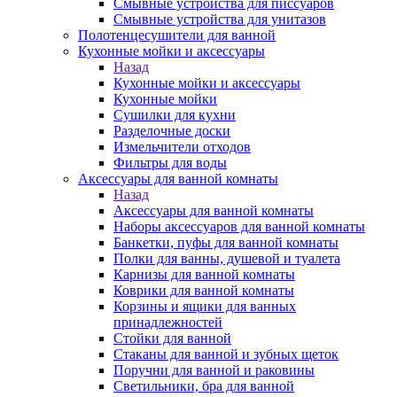
Смывные устройства для писсуаров
Смывные устройства для унитазов
Полотенцесушители для ванной
Кухонные мойки и аксессуары
Назад
Кухонные мойки и аксессуары
Кухонные мойки
Сушилки для кухни
Разделочные доски
Измельчители отходов
Фильтры для воды
Аксессуары для ванной комнаты
Назад
Аксессуары для ванной комнаты
Наборы аксессуаров для ванной комнаты
Банкетки, пуфы для ванной комнаты
Полки для ванны, душевой и туалета
Карнизы для ванной комнаты
Коврики для ванной комнаты
Корзины и ящики для ванных
принадлежностей
Стойки для ванной
Стаканы для ванной и зубных щеток
Поручни для ванной и раковины
Светильники, бра для ванной