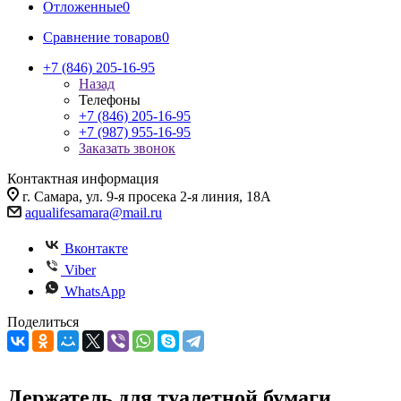
Отложенные
0
Сравнение товаров
0
+7 (846) 205-16-95
Назад
Телефоны
+7 (846) 205-16-95
+7 (987) 955-16-95
Заказать звонок
Контактная информация
г. Самара, ул. 9-я просека 2-я линия, 18А
aqualifesamara@mail.ru
Вконтакте
Viber
WhatsApp
Поделиться
Держатель для туалетной бумаги