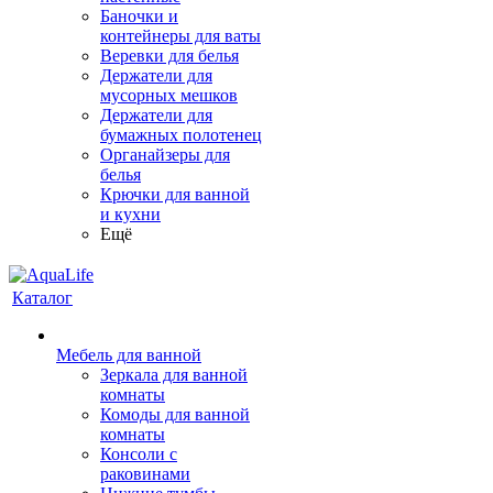
Баночки и
контейнеры для ваты
Веревки для белья
Держатели для
мусорных мешков
Держатели для
бумажных полотенец
Органайзеры для
белья
Крючки для ванной
и кухни
Ещё
Каталог
Мебель для ванной
Зеркала для ванной
комнаты
Комоды для ванной
комнаты
Консоли с
раковинами