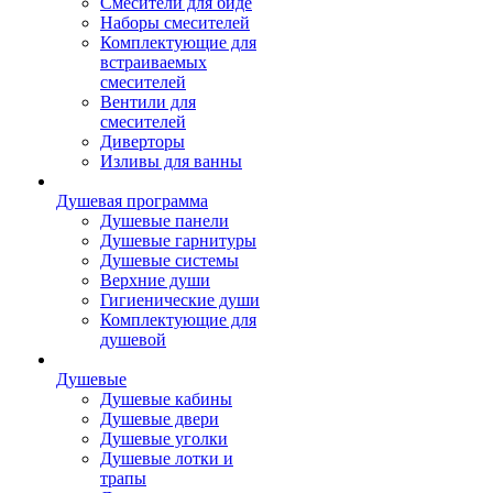
Смесители для биде
Наборы смесителей
Комплектующие для
встраиваемых
смесителей
Вентили для
смесителей
Диверторы
Изливы для ванны
Душевая программа
Душевые панели
Душевые гарнитуры
Душевые системы
Верхние души
Гигиенические души
Комплектующие для
душевой
Душевые
Душевые кабины
Душевые двери
Душевые уголки
Душевые лотки и
трапы