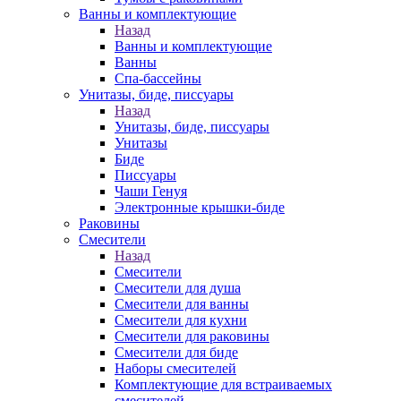
Ванны и комплектующие
Назад
Ванны и комплектующие
Ванны
Спа-бассейны
Унитазы, биде, писсуары
Назад
Унитазы, биде, писсуары
Унитазы
Биде
Писсуары
Чаши Генуя
Электронные крышки-биде
Раковины
Смесители
Назад
Смесители
Смесители для душа
Смесители для ванны
Смесители для кухни
Смесители для раковины
Смесители для биде
Наборы смесителей
Комплектующие для встраиваемых
смесителей