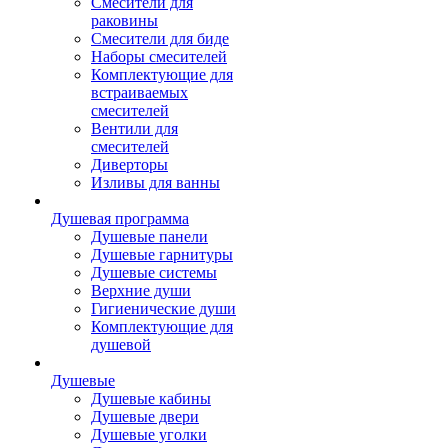
Смесители для
раковины
Смесители для биде
Наборы смесителей
Комплектующие для
встраиваемых
смесителей
Вентили для
смесителей
Диверторы
Изливы для ванны
Душевая программа
Душевые панели
Душевые гарнитуры
Душевые системы
Верхние души
Гигиенические души
Комплектующие для
душевой
Душевые
Душевые кабины
Душевые двери
Душевые уголки