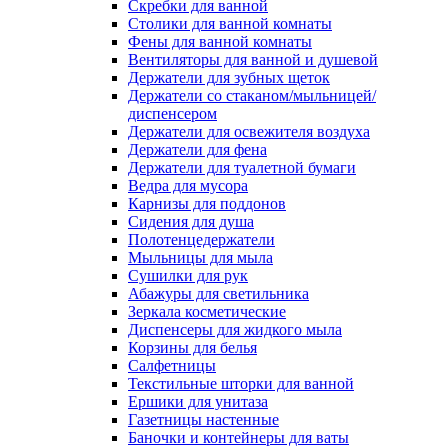
Скребки для ванной
Столики для ванной комнаты
Фены для ванной комнаты
Вентиляторы для ванной и душевой
Держатели для зубных щеток
Держатели со стаканом/мыльницей/
диспенсером
Держатели для освежителя воздуха
Держатели для фена
Держатели для туалетной бумаги
Ведра для мусора
Карнизы для поддонов
Сидения для душа
Полотенцедержатели
Мыльницы для мыла
Сушилки для рук
Абажуры для светильника
Зеркала косметические
Диспенсеры для жидкого мыла
Корзины для белья
Салфетницы
Текстильные шторки для ванной
Ершики для унитаза
Газетницы настенные
Баночки и контейнеры для ваты