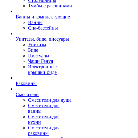
Столешницы
Тумбы с раковинами
Ванны и комплектующие
Ванны
Спа-бассейны
Унитазы, биде, писсуары
Унитазы
Биде
Писсуары
Чаши Генуя
Электронные
крышки-биде
Раковины
Смесители
Смесители для душа
Смесители для
ванны
Смесители для
кухни
Смесители для
раковины