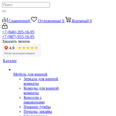
Сравнение
0
Отложенные
0
Корзина
0
0
+7 (846) 205-16-95
+7 (987) 955-16-95
Заказать звонок
Каталог
Мебель для ванной
Зеркала для ванной
комнаты
Комоды для ванной
комнаты
Консоли с
раковинами
Нижние тумбы
Пеналы, шкафы