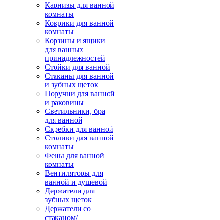
Карнизы для ванной
комнаты
Коврики для ванной
комнаты
Корзины и ящики
для ванных
принадлежностей
Стойки для ванной
Стаканы для ванной
и зубных щеток
Поручни для ванной
и раковины
Светильники, бра
для ванной
Скребки для ванной
Столики для ванной
комнаты
Фены для ванной
комнаты
Вентиляторы для
ванной и душевой
Держатели для
зубных щеток
Держатели со
стаканом/