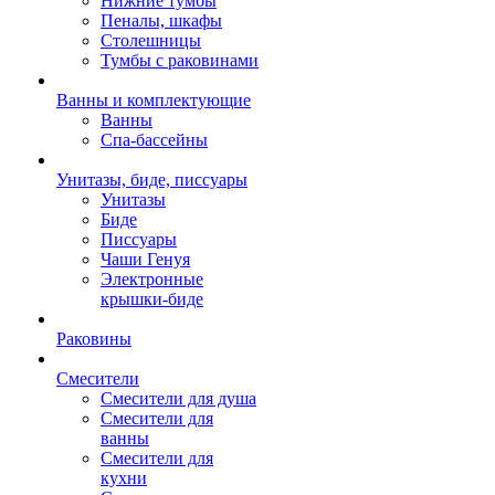
Нижние тумбы
Пеналы, шкафы
Столешницы
Тумбы с раковинами
Ванны и комплектующие
Ванны
Спа-бассейны
Унитазы, биде, писсуары
Унитазы
Биде
Писсуары
Чаши Генуя
Электронные
крышки-биде
Раковины
Смесители
Смесители для душа
Смесители для
ванны
Смесители для
кухни