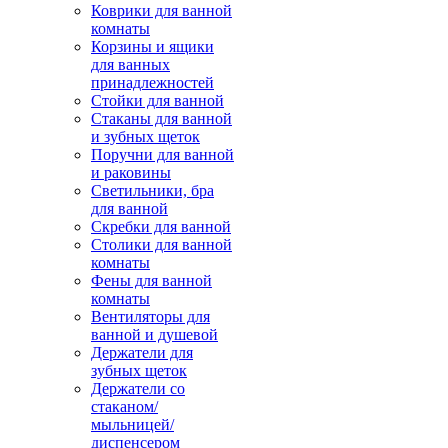
Коврики для ванной
комнаты
Корзины и ящики
для ванных
принадлежностей
Стойки для ванной
Стаканы для ванной
и зубных щеток
Поручни для ванной
и раковины
Светильники, бра
для ванной
Скребки для ванной
Столики для ванной
комнаты
Фены для ванной
комнаты
Вентиляторы для
ванной и душевой
Держатели для
зубных щеток
Держатели со
стаканом/
мыльницей/
диспенсером