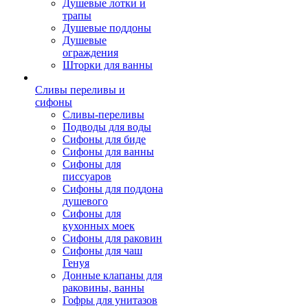
Душевые лотки и
трапы
Душевые поддоны
Душевые
ограждения
Шторки для ванны
Сливы переливы и
сифоны
Сливы-переливы
Подводы для воды
Сифоны для биде
Сифоны для ванны
Сифоны для
писсуаров
Сифоны для поддона
душевого
Сифоны для
кухонных моек
Сифоны для раковин
Сифоны для чаш
Генуя
Донные клапаны для
раковины, ванны
Гофры для унитазов