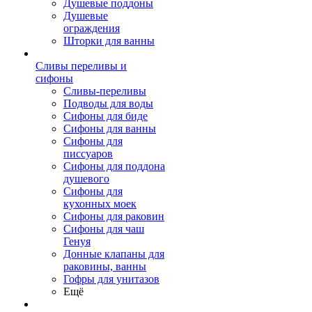
Душевые поддоны
Душевые
ограждения
Шторки для ванны
Сливы переливы и
сифоны
Сливы-переливы
Подводы для воды
Сифоны для биде
Сифоны для ванны
Сифоны для
писсуаров
Сифоны для поддона
душевого
Сифоны для
кухонных моек
Сифоны для раковин
Сифоны для чаш
Генуя
Донные клапаны для
раковины, ванны
Гофры для унитазов
Ещё