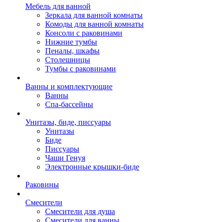
Мебель для ванной
Зеркала для ванной комнаты
Комоды для ванной комнаты
Консоли с раковинами
Нижние тумбы
Пеналы, шкафы
Столешницы
Тумбы с раковинами
Ванны и комплектующие
Ванны
Спа-бассейны
Унитазы, биде, писсуары
Унитазы
Биде
Писсуары
Чаши Генуя
Электронные крышки-биде
Раковины
Смесители
Смесители для душа
Смесители для ванны