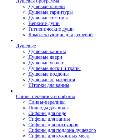
Душевая программа
Душевые панели
Душевые гарнитуры
Душевые системы
Верхние души
Гигиенические души
Комплектующие для душевой
Душевые
Душевые кабины
Душевые двери
Душевые уголки
Душевые лотки и трапы
Душевые поддоны
Душевые ограждения
Шторки для ванны
Сливы переливы и сифоны
Сливы-переливы
Подводы для воды
Сифоны для биде
Сифоны для ванны
Сифоны для писсуаров
Сифоны для поддона душевого
Сифоны для кухонных моек