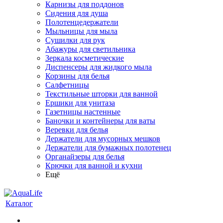
Карнизы для поддонов
Сидения для душа
Полотенцедержатели
Мыльницы для мыла
Сушилки для рук
Абажуры для светильника
Зеркала косметические
Диспенсеры для жидкого мыла
Корзины для белья
Салфетницы
Текстильные шторки для ванной
Ершики для унитаза
Газетницы настенные
Баночки и контейнеры для ваты
Веревки для белья
Держатели для мусорных мешков
Держатели для бумажных полотенец
Органайзеры для белья
Крючки для ванной и кухни
Ещё
Каталог