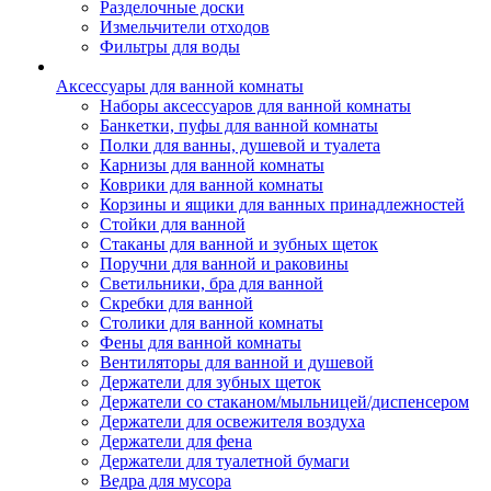
Разделочные доски
Измельчители отходов
Фильтры для воды
Аксессуары для ванной комнаты
Наборы аксессуаров для ванной комнаты
Банкетки, пуфы для ванной комнаты
Полки для ванны, душевой и туалета
Карнизы для ванной комнаты
Коврики для ванной комнаты
Корзины и ящики для ванных принадлежностей
Стойки для ванной
Стаканы для ванной и зубных щеток
Поручни для ванной и раковины
Светильники, бра для ванной
Скребки для ванной
Столики для ванной комнаты
Фены для ванной комнаты
Вентиляторы для ванной и душевой
Держатели для зубных щеток
Держатели со стаканом/мыльницей/диспенсером
Держатели для освежителя воздуха
Держатели для фена
Держатели для туалетной бумаги
Ведра для мусора