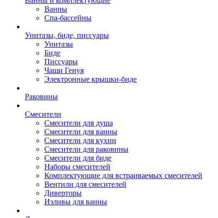
Ванны и комплектующие
Ванны
Спа-бассейны
Унитазы, биде, писсуары
Унитазы
Биде
Писсуары
Чаши Генуя
Электронные крышки-биде
Раковины
Смесители
Смесители для душа
Смесители для ванны
Смесители для кухни
Смесители для раковины
Смесители для биде
Наборы смесителей
Комплектующие для встраиваемых смесителей
Вентили для смесителей
Диверторы
Изливы для ванны