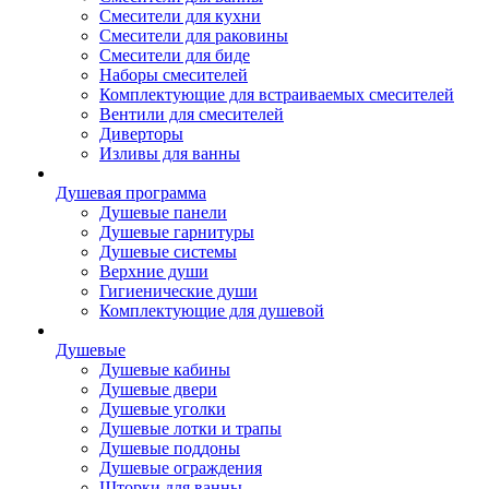
Смесители для кухни
Смесители для раковины
Смесители для биде
Наборы смесителей
Комплектующие для встраиваемых смесителей
Вентили для смесителей
Диверторы
Изливы для ванны
Душевая программа
Душевые панели
Душевые гарнитуры
Душевые системы
Верхние души
Гигиенические души
Комплектующие для душевой
Душевые
Душевые кабины
Душевые двери
Душевые уголки
Душевые лотки и трапы
Душевые поддоны
Душевые ограждения
Шторки для ванны