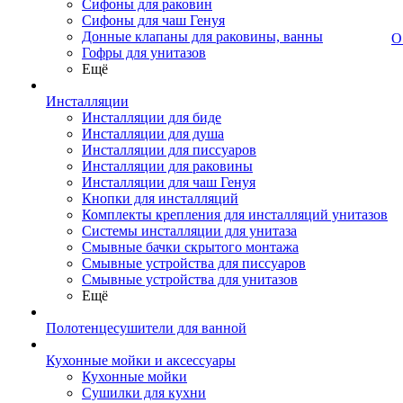
Сифоны для раковин
Сифоны для чаш Генуя
Донные клапаны для раковины, ванны
О
Гофры для унитазов
Ещё
Инсталляции
Инсталляции для биде
Инсталляции для душа
Инсталляции для писсуаров
Инсталляции для раковины
Инсталляции для чаш Генуя
Кнопки для инсталляций
Комплекты крепления для инсталляций унитазов
Системы инсталляции для унитаза
Смывные бачки скрытого монтажа
Смывные устройства для писсуаров
Смывные устройства для унитазов
Ещё
Полотенцесушители для ванной
Кухонные мойки и аксессуары
Кухонные мойки
Сушилки для кухни