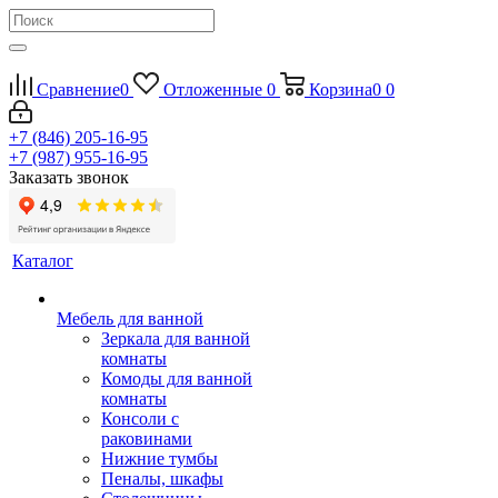
Сравнение
0
Отложенные
0
Корзина
0
0
+7 (846) 205-16-95
+7 (987) 955-16-95
Заказать звонок
Каталог
Мебель для ванной
Зеркала для ванной
комнаты
Комоды для ванной
комнаты
Консоли с
раковинами
Нижние тумбы
Пеналы, шкафы