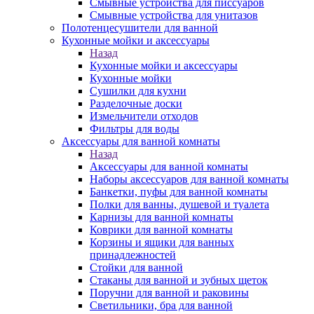
Смывные устройства для писсуаров
Смывные устройства для унитазов
Полотенцесушители для ванной
Кухонные мойки и аксессуары
Назад
Кухонные мойки и аксессуары
Кухонные мойки
Сушилки для кухни
Разделочные доски
Измельчители отходов
Фильтры для воды
Аксессуары для ванной комнаты
Назад
Аксессуары для ванной комнаты
Наборы аксессуаров для ванной комнаты
Банкетки, пуфы для ванной комнаты
Полки для ванны, душевой и туалета
Карнизы для ванной комнаты
Коврики для ванной комнаты
Корзины и ящики для ванных
принадлежностей
Стойки для ванной
Стаканы для ванной и зубных щеток
Поручни для ванной и раковины
Светильники, бра для ванной