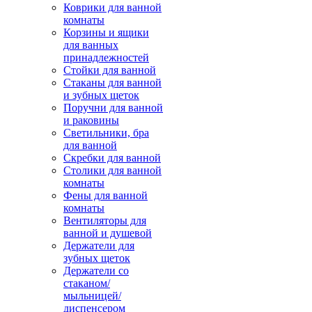
Коврики для ванной
комнаты
Корзины и ящики
для ванных
принадлежностей
Стойки для ванной
Стаканы для ванной
и зубных щеток
Поручни для ванной
и раковины
Светильники, бра
для ванной
Скребки для ванной
Столики для ванной
комнаты
Фены для ванной
комнаты
Вентиляторы для
ванной и душевой
Держатели для
зубных щеток
Держатели со
стаканом/
мыльницей/
диспенсером