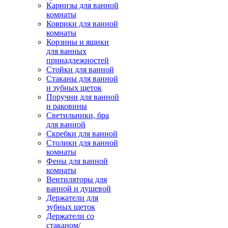
Карнизы для ванной
комнаты
Коврики для ванной
комнаты
Корзины и ящики
для ванных
принадлежностей
Стойки для ванной
Стаканы для ванной
и зубных щеток
Поручни для ванной
и раковины
Светильники, бра
для ванной
Скребки для ванной
Столики для ванной
комнаты
Фены для ванной
комнаты
Вентиляторы для
ванной и душевой
Держатели для
зубных щеток
Держатели со
стаканом/