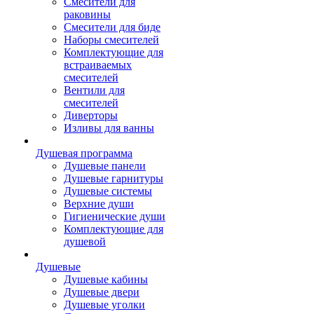
Смесители для
раковины
Смесители для биде
Наборы смесителей
Комплектующие для
встраиваемых
смесителей
Вентили для
смесителей
Диверторы
Изливы для ванны
Душевая программа
Душевые панели
Душевые гарнитуры
Душевые системы
Верхние души
Гигиенические души
Комплектующие для
душевой
Душевые
Душевые кабины
Душевые двери
Душевые уголки