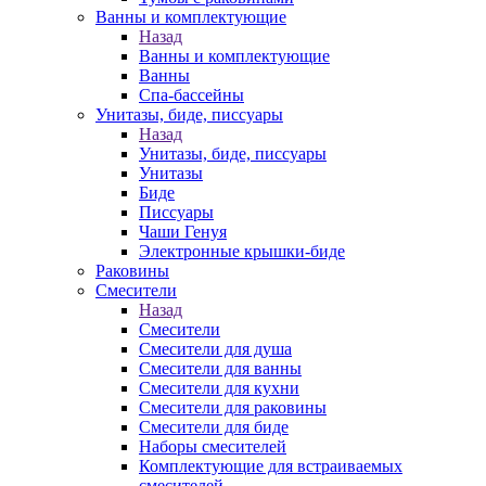
Ванны и комплектующие
Назад
Ванны и комплектующие
Ванны
Спа-бассейны
Унитазы, биде, писсуары
Назад
Унитазы, биде, писсуары
Унитазы
Биде
Писсуары
Чаши Генуя
Электронные крышки-биде
Раковины
Смесители
Назад
Смесители
Смесители для душа
Смесители для ванны
Смесители для кухни
Смесители для раковины
Смесители для биде
Наборы смесителей
Комплектующие для встраиваемых
смесителей