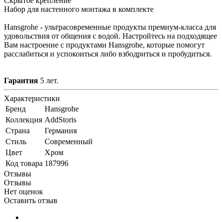
Скрытое крепление
Набор для настенного монтажа в комплекте
Hansgrohe - ультрасовременные продукты премиум-класса для
удовольствия от общения с водой. Настройтесь на подходящее
Вам настроение с продуктами Hansgrohe, которые помогут
расслабиться и успокоиться либо взбодриться и пробудиться.
Гарантия
5 лет.
Характеристики
Бренд
Hansgrohe
Коллекция
AddStoris
Страна
Германия
Стиль
Современный
Цвет
Хром
Код товара
187996
Отзывы
Отзывы
Нет оценок
Оставить отзыв