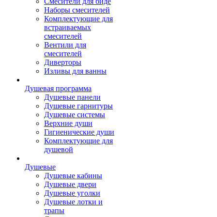
Смесители для биде
Наборы смесителей
Комплектующие для
встраиваемых
смесителей
Вентили для
смесителей
Диверторы
Изливы для ванны
Душевая программа
Душевые панели
Душевые гарнитуры
Душевые системы
Верхние души
Гигиенические души
Комплектующие для
душевой
Душевые
Душевые кабины
Душевые двери
Душевые уголки
Душевые лотки и
трапы