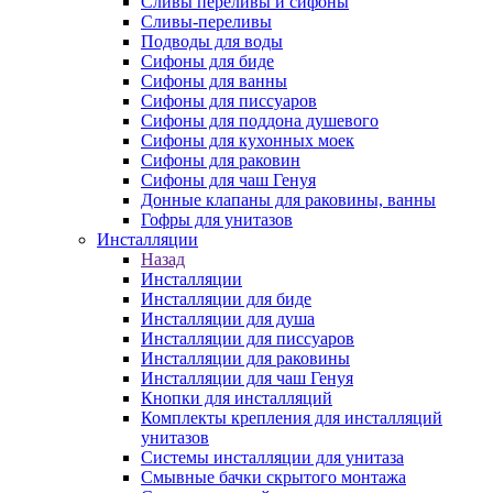
Сливы переливы и сифоны
Сливы-переливы
Подводы для воды
Сифоны для биде
Сифоны для ванны
Сифоны для писсуаров
Сифоны для поддона душевого
Сифоны для кухонных моек
Сифоны для раковин
Сифоны для чаш Генуя
Донные клапаны для раковины, ванны
Гофры для унитазов
Инсталляции
Назад
Инсталляции
Инсталляции для биде
Инсталляции для душа
Инсталляции для писсуаров
Инсталляции для раковины
Инсталляции для чаш Генуя
Кнопки для инсталляций
Комплекты крепления для инсталляций
унитазов
Системы инсталляции для унитаза
Смывные бачки скрытого монтажа