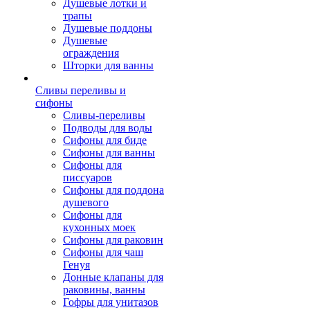
Душевые лотки и
трапы
Душевые поддоны
Душевые
ограждения
Шторки для ванны
Сливы переливы и
сифоны
Сливы-переливы
Подводы для воды
Сифоны для биде
Сифоны для ванны
Сифоны для
писсуаров
Сифоны для поддона
душевого
Сифоны для
кухонных моек
Сифоны для раковин
Сифоны для чаш
Генуя
Донные клапаны для
раковины, ванны
Гофры для унитазов