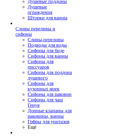
Душевые поддоны
Душевые
ограждения
Шторки для ванны
Сливы переливы и
сифоны
Сливы-переливы
Подводы для воды
Сифоны для биде
Сифоны для ванны
Сифоны для
писсуаров
Сифоны для поддона
душевого
Сифоны для
кухонных моек
Сифоны для раковин
Сифоны для чаш
Генуя
Донные клапаны для
раковины, ванны
Гофры для унитазов
Ещё