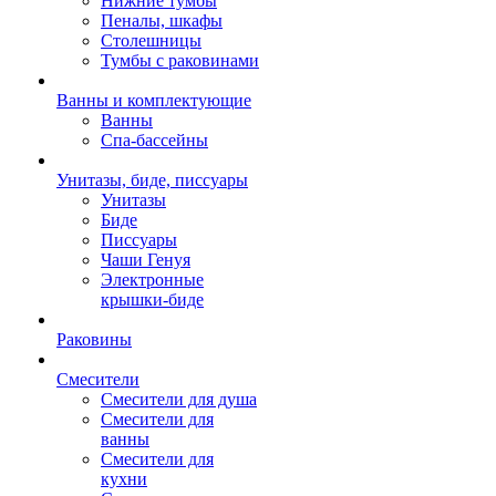
Нижние тумбы
Пеналы, шкафы
Столешницы
Тумбы с раковинами
Ванны и комплектующие
Ванны
Спа-бассейны
Унитазы, биде, писсуары
Унитазы
Биде
Писсуары
Чаши Генуя
Электронные
крышки-биде
Раковины
Смесители
Смесители для душа
Смесители для
ванны
Смесители для
кухни