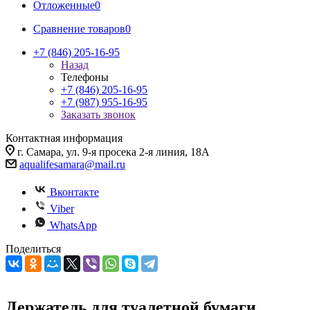
Отложенные
0
Сравнение товаров
0
+7 (846) 205-16-95
Назад
Телефоны
+7 (846) 205-16-95
+7 (987) 955-16-95
Заказать звонок
Контактная информация
г. Самара, ул. 9-я просека 2-я линия, 18А
aqualifesamara@mail.ru
Вконтакте
Viber
WhatsApp
Поделиться
Держатель для туалетной бумаги