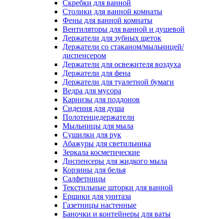
Скребки для ванной
Столики для ванной комнаты
Фены для ванной комнаты
Вентиляторы для ванной и душевой
Держатели для зубных щеток
Держатели со стаканом/мыльницей/
диспенсером
Держатели для освежителя воздуха
Держатели для фена
Держатели для туалетной бумаги
Ведра для мусора
Карнизы для поддонов
Сидения для душа
Полотенцедержатели
Мыльницы для мыла
Сушилки для рук
Абажуры для светильника
Зеркала косметические
Диспенсеры для жидкого мыла
Корзины для белья
Салфетницы
Текстильные шторки для ванной
Ершики для унитаза
Газетницы настенные
Баночки и контейнеры для ваты