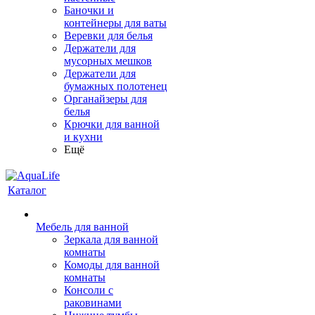
Баночки и
контейнеры для ваты
Веревки для белья
Держатели для
мусорных мешков
Держатели для
бумажных полотенец
Органайзеры для
белья
Крючки для ванной
и кухни
Ещё
Каталог
Мебель для ванной
Зеркала для ванной
комнаты
Комоды для ванной
комнаты
Консоли с
раковинами