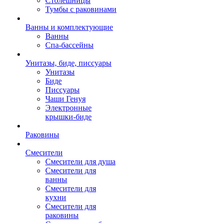
Столешницы
Тумбы с раковинами
Ванны и комплектующие
Ванны
Спа-бассейны
Унитазы, биде, писсуары
Унитазы
Биде
Писсуары
Чаши Генуя
Электронные
крышки-биде
Раковины
Смесители
Смесители для душа
Смесители для
ванны
Смесители для
кухни
Смесители для
раковины