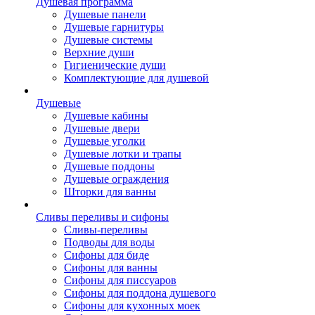
Душевая программа
Душевые панели
Душевые гарнитуры
Душевые системы
Верхние души
Гигиенические души
Комплектующие для душевой
Душевые
Душевые кабины
Душевые двери
Душевые уголки
Душевые лотки и трапы
Душевые поддоны
Душевые ограждения
Шторки для ванны
Сливы переливы и сифоны
Сливы-переливы
Подводы для воды
Сифоны для биде
Сифоны для ванны
Сифоны для писсуаров
Сифоны для поддона душевого
Сифоны для кухонных моек