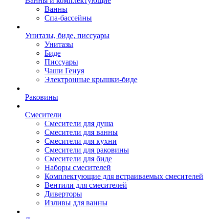
Ванны и комплектующие
Ванны
Спа-бассейны
Унитазы, биде, писсуары
Унитазы
Биде
Писсуары
Чаши Генуя
Электронные крышки-биде
Раковины
Смесители
Смесители для душа
Смесители для ванны
Смесители для кухни
Смесители для раковины
Смесители для биде
Наборы смесителей
Комплектующие для встраиваемых смесителей
Вентили для смесителей
Диверторы
Изливы для ванны