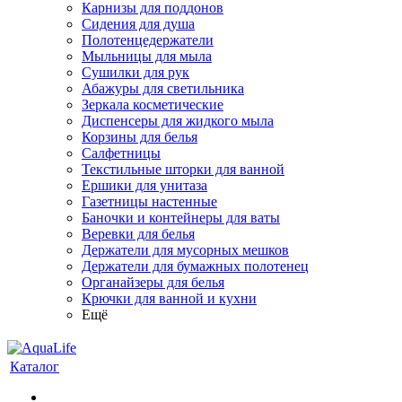
Карнизы для поддонов
Сидения для душа
Полотенцедержатели
Мыльницы для мыла
Сушилки для рук
Абажуры для светильника
Зеркала косметические
Диспенсеры для жидкого мыла
Корзины для белья
Салфетницы
Текстильные шторки для ванной
Ершики для унитаза
Газетницы настенные
Баночки и контейнеры для ваты
Веревки для белья
Держатели для мусорных мешков
Держатели для бумажных полотенец
Органайзеры для белья
Крючки для ванной и кухни
Ещё
Каталог