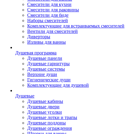
Смесители для кухни
Смесители для раковины
Смесители для биде
Наборы смесителей
Комплектующие для встраиваемых смесителей
Вентили для смесителей
Диверторы
Изливы для ванны
Душевая программа
Душевые панели
Душевые гарнитуры
Душевые системы
Верхние души
Гигиенические души
Комплектующие для душевой
Душевые
Душевые кабины
Душевые двери
Душевые уголки
Душевые лотки и трапы
Душевые поддоны
Душевые ограждения
Шторки для ванны