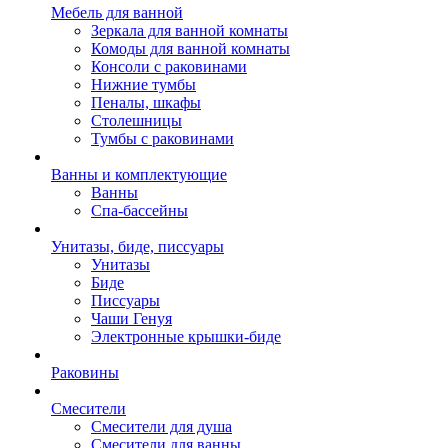
Мебель для ванной
Зеркала для ванной комнаты
Комоды для ванной комнаты
Консоли с раковинами
Нижние тумбы
Пеналы, шкафы
Столешницы
Тумбы с раковинами
Ванны и комплектующие
Ванны
Спа-бассейны
Унитазы, биде, писсуары
Унитазы
Биде
Писсуары
Чаши Генуя
Электронные крышки-биде
Раковины
Смесители
Смесители для душа
Смесители для ванны