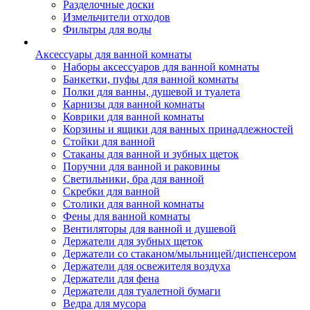
Разделочные доски
Измельчители отходов
Фильтры для воды
Аксессуары для ванной комнаты
Наборы аксессуаров для ванной комнаты
Банкетки, пуфы для ванной комнаты
Полки для ванны, душевой и туалета
Карнизы для ванной комнаты
Коврики для ванной комнаты
Корзины и ящики для ванных принадлежностей
Стойки для ванной
Стаканы для ванной и зубных щеток
Поручни для ванной и раковины
Светильники, бра для ванной
Скребки для ванной
Столики для ванной комнаты
Фены для ванной комнаты
Вентиляторы для ванной и душевой
Держатели для зубных щеток
Держатели со стаканом/мыльницей/диспенсером
Держатели для освежителя воздуха
Держатели для фена
Держатели для туалетной бумаги
Ведра для мусора