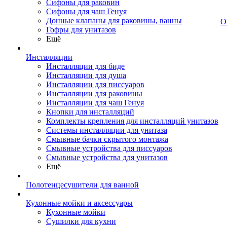
Сифоны для раковин
Сифоны для чаш Генуя
Донные клапаны для раковины, ванны
О
Гофры для унитазов
Ещё
Инсталляции
Инсталляции для биде
Инсталляции для душа
Инсталляции для писсуаров
Инсталляции для раковины
Инсталляции для чаш Генуя
Кнопки для инсталляций
Комплекты крепления для инсталляций унитазов
Системы инсталляции для унитаза
Смывные бачки скрытого монтажа
Смывные устройства для писсуаров
Смывные устройства для унитазов
Ещё
Полотенцесушители для ванной
Кухонные мойки и аксессуары
Кухонные мойки
Сушилки для кухни