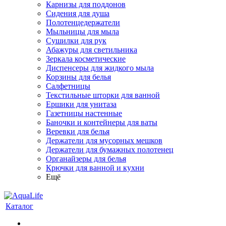
Карнизы для поддонов
Сидения для душа
Полотенцедержатели
Мыльницы для мыла
Сушилки для рук
Абажуры для светильника
Зеркала косметические
Диспенсеры для жидкого мыла
Корзины для белья
Салфетницы
Текстильные шторки для ванной
Ершики для унитаза
Газетницы настенные
Баночки и контейнеры для ваты
Веревки для белья
Держатели для мусорных мешков
Держатели для бумажных полотенец
Органайзеры для белья
Крючки для ванной и кухни
Ещё
Каталог