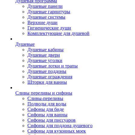
Душевая программа
Душевые панели
Душевые гарнитуры
Душевые системы
Верхние души
Гигиенические души
Комплектующие для душевой
Душевые
Душевые кабины
Душевые двери
Душевые уголки
Душевые лотки и трапы
Душевые поддоны
Душевые ограждения
Шторки для ванны
Сливы переливы и сифоны
Сливы-переливы
Подводы для воды
Сифоны для биде
Сифоны для ванны
Сифоны для писсуаров
Сифоны для поддона душевого
Сифоны для кухонных моек