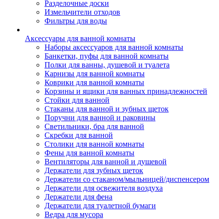
Разделочные доски
Измельчители отходов
Фильтры для воды
Аксессуары для ванной комнаты
Наборы аксессуаров для ванной комнаты
Банкетки, пуфы для ванной комнаты
Полки для ванны, душевой и туалета
Карнизы для ванной комнаты
Коврики для ванной комнаты
Корзины и ящики для ванных принадлежностей
Стойки для ванной
Стаканы для ванной и зубных щеток
Поручни для ванной и раковины
Светильники, бра для ванной
Скребки для ванной
Столики для ванной комнаты
Фены для ванной комнаты
Вентиляторы для ванной и душевой
Держатели для зубных щеток
Держатели со стаканом/мыльницей/диспенсером
Держатели для освежителя воздуха
Держатели для фена
Держатели для туалетной бумаги
Ведра для мусора