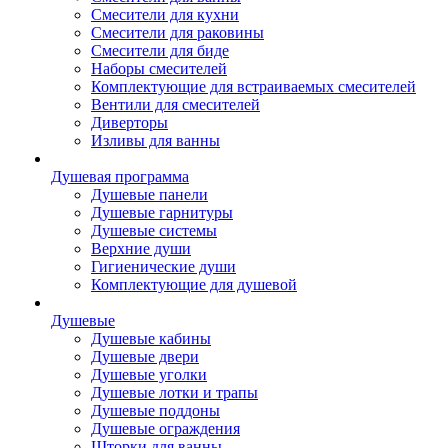
Смесители для кухни
Смесители для раковины
Смесители для биде
Наборы смесителей
Комплектующие для встраиваемых смесителей
Вентили для смесителей
Диверторы
Изливы для ванны
Душевая программа
Душевые панели
Душевые гарнитуры
Душевые системы
Верхние души
Гигиенические души
Комплектующие для душевой
Душевые
Душевые кабины
Душевые двери
Душевые уголки
Душевые лотки и трапы
Душевые поддоны
Душевые ограждения
Шторки для ванны