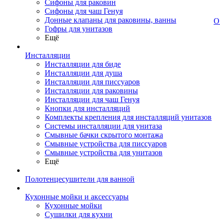
Сифоны для раковин
Сифоны для чаш Генуя
Донные клапаны для раковины, ванны
О
Гофры для унитазов
Ещё
Инсталляции
Инсталляции для биде
Инсталляции для душа
Инсталляции для писсуаров
Инсталляции для раковины
Инсталляции для чаш Генуя
Кнопки для инсталляций
Комплекты крепления для инсталляций унитазов
Системы инсталляции для унитаза
Смывные бачки скрытого монтажа
Смывные устройства для писсуаров
Смывные устройства для унитазов
Ещё
Полотенцесушители для ванной
Кухонные мойки и аксессуары
Кухонные мойки
Сушилки для кухни