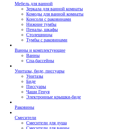
Мебель для ванной
Зеркала для ванной комнаты
Комоды для ванной комнаты
Консоли с раковинами
Нижние тумбы
Пеналы, шкафы
Столешницы
Тумбы с раковинами
Ванны и комплектующие
Ванны
Спа-бассейны
Унитазы, биде, писсуары
Унитазы
Биде
Писсуары
Чаши Генуя
Электронные крышки-биде
Раковины
Смесители
Смесители для душа
Смесители для ванны