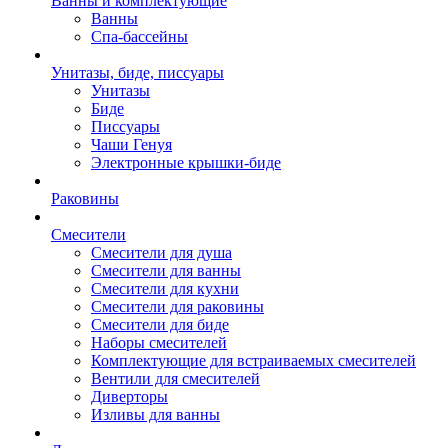
Ванны и комплектующие
Ванны
Спа-бассейны
Унитазы, биде, писсуары
Унитазы
Биде
Писсуары
Чаши Генуя
Электронные крышки-биде
Раковины
Смесители
Смесители для душа
Смесители для ванны
Смесители для кухни
Смесители для раковины
Смесители для биде
Наборы смесителей
Комплектующие для встраиваемых смесителей
Вентили для смесителей
Диверторы
Изливы для ванны