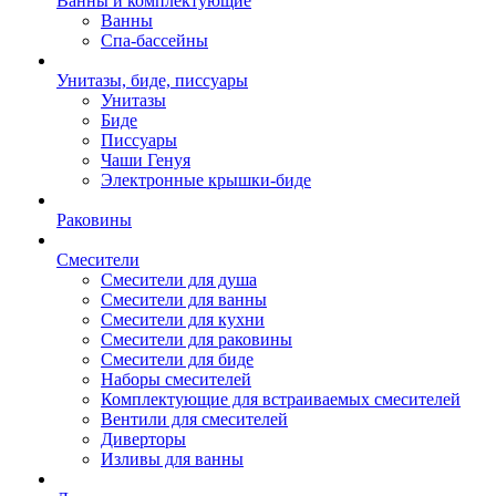
Ванны и комплектующие
Ванны
Спа-бассейны
Унитазы, биде, писсуары
Унитазы
Биде
Писсуары
Чаши Генуя
Электронные крышки-биде
Раковины
Смесители
Смесители для душа
Смесители для ванны
Смесители для кухни
Смесители для раковины
Смесители для биде
Наборы смесителей
Комплектующие для встраиваемых смесителей
Вентили для смесителей
Диверторы
Изливы для ванны