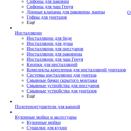
Сифоны для раковин
Сифоны для чаш Генуя
Донные клапаны для раковины, ванны
О
Гофры для унитазов
Ещё
Инсталляции
Инсталляции для биде
Инсталляции для душа
Инсталляции для писсуаров
Инсталляции для раковины
Инсталляции для чаш Генуя
Кнопки для инсталляций
Комплекты крепления для инсталляций унитазов
Системы инсталляции для унитаза
Смывные бачки скрытого монтажа
Смывные устройства для писсуаров
Смывные устройства для унитазов
Ещё
Полотенцесушители для ванной
Кухонные мойки и аксессуары
Кухонные мойки
Сушилки для кухни