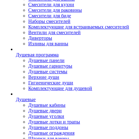
Смесители для кухни
Смесители для раковины
Смесители для биде
Наборы смесителей
Комплектующие для встраиваемых смесителей
Вентили для смесителей
Диверторы
Изливы для ванны
Душевая программа
Душевые панели
Душевые гарнитуры
Душевые системы
Верхние души
Гигиенические души
Комплектующие для душевой
Душевые
Душевые кабины
Душевые двери
Душевые уголки
Душевые лотки и трапы
Душевые поддоны
Душевые ограждения
Шторки для ванны