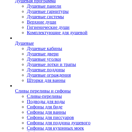
Душевая программа
Душевые панели
Душевые гарнитуры
Душевые системы
Верхние души
Гигиенические души
Комплектующие для душевой
Душевые
Душевые кабины
Душевые двери
Душевые уголки
Душевые лотки и трапы
Душевые поддоны
Душевые ограждения
Шторки для ванны
Сливы переливы и сифоны
Сливы-переливы
Подводы для воды
Сифоны для биде
Сифоны для ванны
Сифоны для писсуаров
Сифоны для поддона душевого
Сифоны для кухонных моек