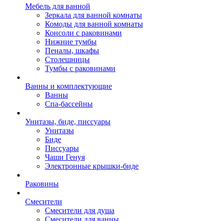
Мебель для ванной
Зеркала для ванной комнаты
Комоды для ванной комнаты
Консоли с раковинами
Нижние тумбы
Пеналы, шкафы
Столешницы
Тумбы с раковинами
Ванны и комплектующие
Ванны
Спа-бассейны
Унитазы, биде, писсуары
Унитазы
Биде
Писсуары
Чаши Генуя
Электронные крышки-биде
Раковины
Смесители
Смесители для душа
Смесители для ванны