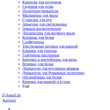
Карнизы для поддонов
Сидения для душа
Полотенцедержатели
Мыльницы для мыла
Сушилки для рук
Абажуры для светильника
Зеркала косметические
Диспенсеры для жидкого мыла
Корзины для белья
Салфетницы
Текстильные шторки для ванной
Ершики для унитаза
Газетницы настенные
Баночки и контейнеры для ваты
Веревки для белья
Держатели для мусорных мешков
Держатели для бумажных полотенец
Органайзеры для белья
Крючки для ванной и кухни
Ещё
Каталог