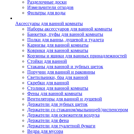
Разделочные доски
Измельчители отходов
Фильтры для воды
Аксессуары для ванной комнаты
Наборы аксессуаров для ванной комнаты
Банкетки, пуфы для ванной комнаты
Полки для ванны, душевой и туалета
Карнизы для ванной комнаты
Коврики для ванной комнаты
Корзины и ящики для ванных принадлежностей
Стойки для ванной
Стаканы для ванной и зубных щеток
Поручни для ванной и раковины
Светильники, бра для ванной
Скребки для ванной
Столики для ванной комнаты
Фены для ванной комнаты
Вентиляторы для ванной и душевой
Держатели для зубных щеток
Держатели со стаканом/мыльницей/диспенсером
Держатели для освежителя воздуха
Держатели для фена
Держатели для туалетной бумаги
Ведра для мусора