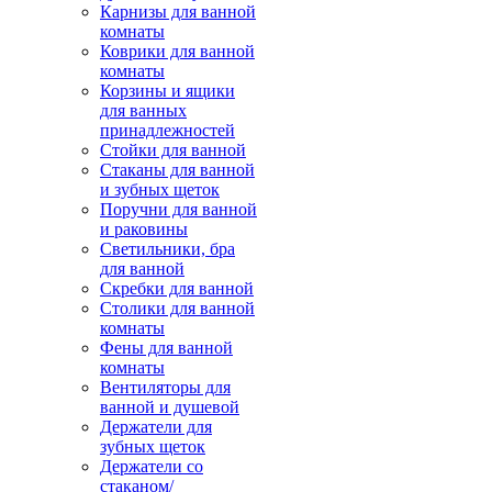
Карнизы для ванной
комнаты
Коврики для ванной
комнаты
Корзины и ящики
для ванных
принадлежностей
Стойки для ванной
Стаканы для ванной
и зубных щеток
Поручни для ванной
и раковины
Светильники, бра
для ванной
Скребки для ванной
Столики для ванной
комнаты
Фены для ванной
комнаты
Вентиляторы для
ванной и душевой
Держатели для
зубных щеток
Держатели со
стаканом/