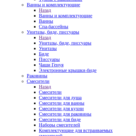
Ванны и комплектующие
Назад
Ванны и комплектующие
Ванны
Спа-бассейны
Унитазы, биде, писсуары
Назад
Унитазы, биде, писсуары
Унитазы
Биде
Писсуары
Чаши Генуя
Электронные крышки-биде
Раковины
Смесители
Назад
Смесители
Смесители для душа
Смесители для ванны
Смесители для кухни
Смесители для раковины
Смесители для биде
Наборы смесителей
Комплектующие для встраиваемых
смесителей