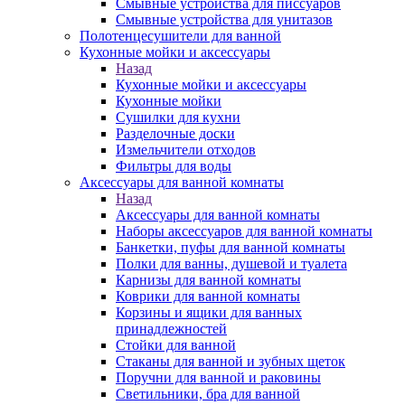
Смывные устройства для писсуаров
Смывные устройства для унитазов
Полотенцесушители для ванной
Кухонные мойки и аксессуары
Назад
Кухонные мойки и аксессуары
Кухонные мойки
Сушилки для кухни
Разделочные доски
Измельчители отходов
Фильтры для воды
Аксессуары для ванной комнаты
Назад
Аксессуары для ванной комнаты
Наборы аксессуаров для ванной комнаты
Банкетки, пуфы для ванной комнаты
Полки для ванны, душевой и туалета
Карнизы для ванной комнаты
Коврики для ванной комнаты
Корзины и ящики для ванных
принадлежностей
Стойки для ванной
Стаканы для ванной и зубных щеток
Поручни для ванной и раковины
Светильники, бра для ванной