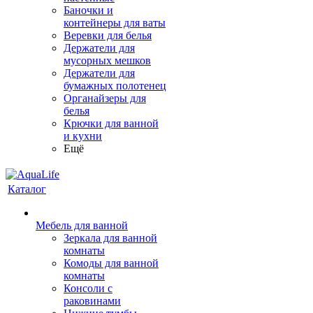
Баночки и
контейнеры для ваты
Веревки для белья
Держатели для
мусорных мешков
Держатели для
бумажных полотенец
Органайзеры для
белья
Крючки для ванной
и кухни
Ещё
Каталог
Мебель для ванной
Зеркала для ванной
комнаты
Комоды для ванной
комнаты
Консоли с
раковинами