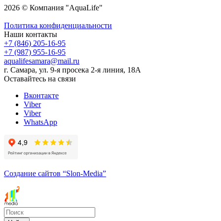
2026 © Компания "AquaLife"
Политика конфиденциальности
Наши контакты
+7 (846) 205-16-95
+7 (987) 955-16-95
aqualifesamara@mail.ru
г. Самара, ул. 9-я просека 2-я линия, 18А
Оставайтесь на связи
Вконтакте
Viber
Viber
WhatsApp
Создание сайтов
“Slon-Media”