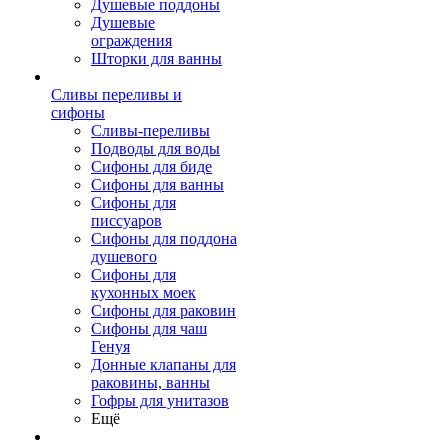
Душевые поддоны
Душевые
ограждения
Шторки для ванны
Сливы переливы и
сифоны
Сливы-переливы
Подводы для воды
Сифоны для биде
Сифоны для ванны
Сифоны для
писсуаров
Сифоны для поддона
душевого
Сифоны для
кухонных моек
Сифоны для раковин
Сифоны для чаш
Генуя
Донные клапаны для
раковины, ванны
Гофры для унитазов
Ещё