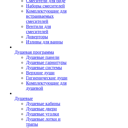
Смесители для биде
Наборы смесителей
Комплектующие для
встраиваемых
смесителей
Вентили для
смесителей
Диверторы
Изливы для ванны
Душевая программа
Душевые панели
Душевые гарнитуры
Душевые системы
Верхние души
Гигиенические души
Комплектующие для
душевой
Душевые
Душевые кабины
Душевые двери
Душевые уголки
Душевые лотки и
трапы