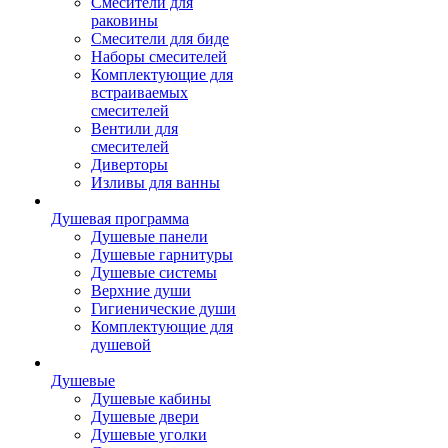
Смесители для
раковины
Смесители для биде
Наборы смесителей
Комплектующие для
встраиваемых
смесителей
Вентили для
смесителей
Диверторы
Изливы для ванны
Душевая программа
Душевые панели
Душевые гарнитуры
Душевые системы
Верхние души
Гигиенические души
Комплектующие для
душевой
Душевые
Душевые кабины
Душевые двери
Душевые уголки