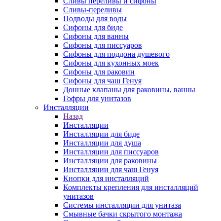
Сливы переливы и сифоны
Сливы-переливы
Подводы для воды
Сифоны для биде
Сифоны для ванны
Сифоны для писсуаров
Сифоны для поддона душевого
Сифоны для кухонных моек
Сифоны для раковин
Сифоны для чаш Генуя
Донные клапаны для раковины, ванны
Гофры для унитазов
Инсталляции
Назад
Инсталляции
Инсталляции для биде
Инсталляции для душа
Инсталляции для писсуаров
Инсталляции для раковины
Инсталляции для чаш Генуя
Кнопки для инсталляций
Комплекты крепления для инсталляций
унитазов
Системы инсталляции для унитаза
Смывные бачки скрытого монтажа