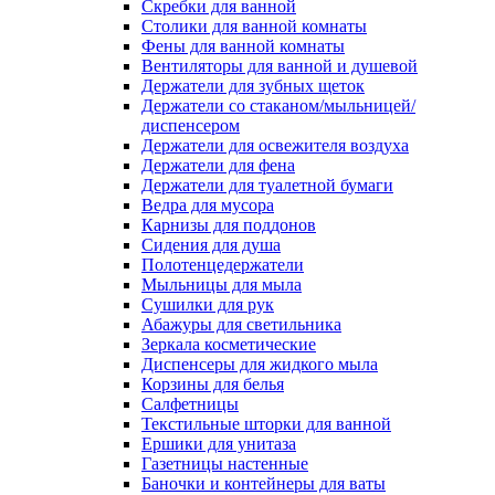
Скребки для ванной
Столики для ванной комнаты
Фены для ванной комнаты
Вентиляторы для ванной и душевой
Держатели для зубных щеток
Держатели со стаканом/мыльницей/
диспенсером
Держатели для освежителя воздуха
Держатели для фена
Держатели для туалетной бумаги
Ведра для мусора
Карнизы для поддонов
Сидения для душа
Полотенцедержатели
Мыльницы для мыла
Сушилки для рук
Абажуры для светильника
Зеркала косметические
Диспенсеры для жидкого мыла
Корзины для белья
Салфетницы
Текстильные шторки для ванной
Ершики для унитаза
Газетницы настенные
Баночки и контейнеры для ваты