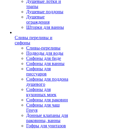
Душевые лотки и
трапы
Душевые поддоны
Душевые
ограждения
Шторки для ванны
Сливы переливы и
сифоны
Сливы-переливы
Подводы для воды
Сифоны для биде
Сифоны для ванны
Сифоны для
писсуаров
Сифоны для поддона
душевого
Сифоны для
кухонных моек
Сифоны для раковин
Сифоны для чаш
Генуя
Донные клапаны для
раковины, ванны
Гофры для унитазов