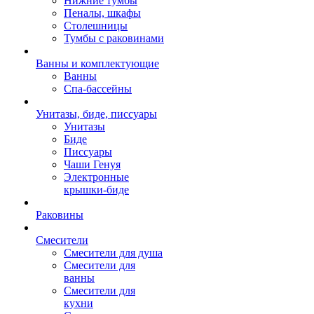
Нижние тумбы
Пеналы, шкафы
Столешницы
Тумбы с раковинами
Ванны и комплектующие
Ванны
Спа-бассейны
Унитазы, биде, писсуары
Унитазы
Биде
Писсуары
Чаши Генуя
Электронные
крышки-биде
Раковины
Смесители
Смесители для душа
Смесители для
ванны
Смесители для
кухни