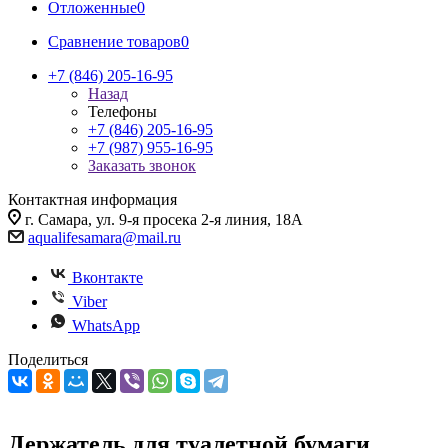
Отложенные
0
Сравнение товаров
0
+7 (846) 205-16-95
Назад
Телефоны
+7 (846) 205-16-95
+7 (987) 955-16-95
Заказать звонок
Контактная информация
г. Самара, ул. 9-я просека 2-я линия, 18А
aqualifesamara@mail.ru
Вконтакте
Viber
WhatsApp
Поделиться
Держатель для туалетной бумаги