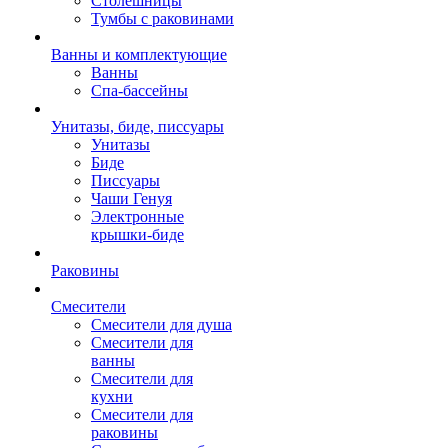
Столешницы
Тумбы с раковинами
Ванны и комплектующие
Ванны
Спа-бассейны
Унитазы, биде, писсуары
Унитазы
Биде
Писсуары
Чаши Генуя
Электронные
крышки-биде
Раковины
Смесители
Смесители для душа
Смесители для
ванны
Смесители для
кухни
Смесители для
раковины