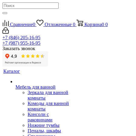
Сравнение
0
Отложенные
0
Корзина
0
0
+7 (846) 205-16-95
+7 (987) 955-16-95
Заказать звонок
Каталог
Мебель для ванной
Зеркала для ванной
комнаты
Комоды для ванной
комнаты
Консоли с
раковинами
Нижние тумбы
Пеналы, шкафы