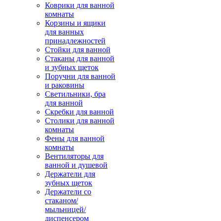
Коврики для ванной
комнаты
Корзины и ящики
для ванных
принадлежностей
Стойки для ванной
Стаканы для ванной
и зубных щеток
Поручни для ванной
и раковины
Светильники, бра
для ванной
Скребки для ванной
Столики для ванной
комнаты
Фены для ванной
комнаты
Вентиляторы для
ванной и душевой
Держатели для
зубных щеток
Держатели со
стаканом/
мыльницей/
диспенсером