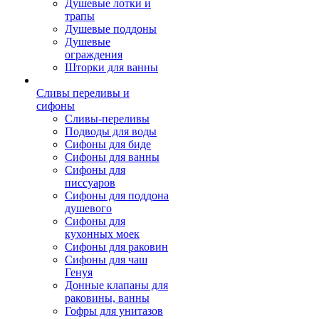
Душевые лотки и
трапы
Душевые поддоны
Душевые
ограждения
Шторки для ванны
Сливы переливы и
сифоны
Сливы-переливы
Подводы для воды
Сифоны для биде
Сифоны для ванны
Сифоны для
писсуаров
Сифоны для поддона
душевого
Сифоны для
кухонных моек
Сифоны для раковин
Сифоны для чаш
Генуя
Донные клапаны для
раковины, ванны
Гофры для унитазов