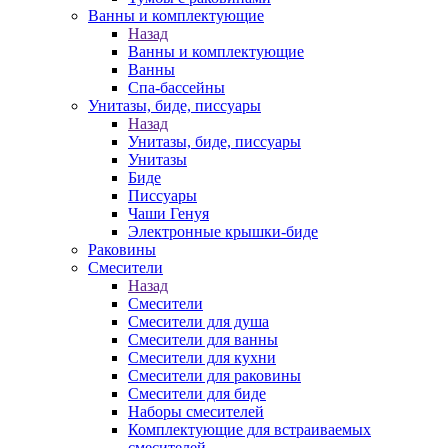
Ванны и комплектующие
Назад
Ванны и комплектующие
Ванны
Спа-бассейны
Унитазы, биде, писсуары
Назад
Унитазы, биде, писсуары
Унитазы
Биде
Писсуары
Чаши Генуя
Электронные крышки-биде
Раковины
Смесители
Назад
Смесители
Смесители для душа
Смесители для ванны
Смесители для кухни
Смесители для раковины
Смесители для биде
Наборы смесителей
Комплектующие для встраиваемых
смесителей