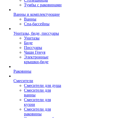
Столешницы
Тумбы с раковинами
Ванны и комплектующие
Ванны
Спа-бассейны
Унитазы, биде, писсуары
Унитазы
Биде
Писсуары
Чаши Генуя
Электронные
крышки-биде
Раковины
Смесители
Смесители для душа
Смесители для
ванны
Смесители для
кухни
Смесители для
раковины