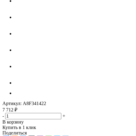
Артикул:
A8F341422
7 712
₽
-
+
В корзину
Купить в 1 клик
Поделиться