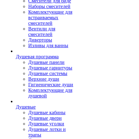
Смесители для биде
Наборы смесителей
Комплектующие для
встраиваемых
смесителей
Вентили для
смесителей
Диверторы
Изливы для ванны
Душевая программа
Душевые панели
Душевые гарнитуры
Душевые системы
Верхние души
Гигиенические души
Комплектующие для
душевой
Душевые
Душевые кабины
Душевые двери
Душевые уголки
Душевые лотки и
трапы