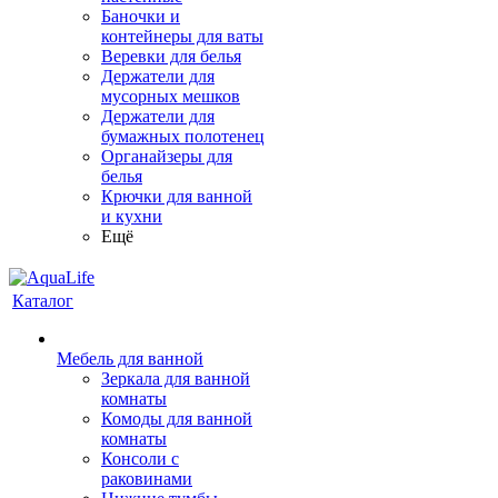
Баночки и
контейнеры для ваты
Веревки для белья
Держатели для
мусорных мешков
Держатели для
бумажных полотенец
Органайзеры для
белья
Крючки для ванной
и кухни
Ещё
Каталог
Мебель для ванной
Зеркала для ванной
комнаты
Комоды для ванной
комнаты
Консоли с
раковинами