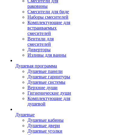
Смесители для
раковины
Смесители для биде
Наборы смесителей
Комплектующие для
встраиваемых
смесителей
Вентили для
смесителей
Диверторы
Изливы для ванны
Душевая программа
Душевые панели
Душевые гарнитуры
Душевые системы
Верхние души
Гигиенические души
Комплектующие для
душевой
Душевые
Душевые кабины
Душевые двери
Душевые уголки