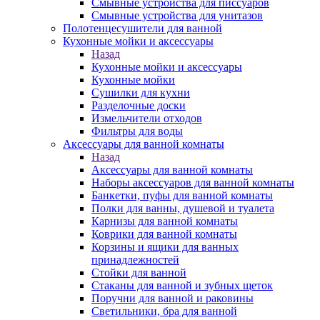
Смывные устройства для писсуаров
Смывные устройства для унитазов
Полотенцесушители для ванной
Кухонные мойки и аксессуары
Назад
Кухонные мойки и аксессуары
Кухонные мойки
Сушилки для кухни
Разделочные доски
Измельчители отходов
Фильтры для воды
Аксессуары для ванной комнаты
Назад
Аксессуары для ванной комнаты
Наборы аксессуаров для ванной комнаты
Банкетки, пуфы для ванной комнаты
Полки для ванны, душевой и туалета
Карнизы для ванной комнаты
Коврики для ванной комнаты
Корзины и ящики для ванных
принадлежностей
Стойки для ванной
Стаканы для ванной и зубных щеток
Поручни для ванной и раковины
Светильники, бра для ванной