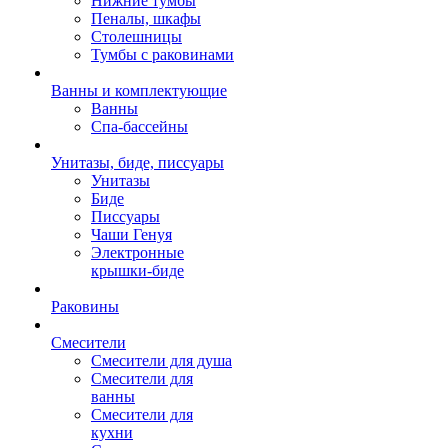
Нижние тумбы
Пеналы, шкафы
Столешницы
Тумбы с раковинами
Ванны и комплектующие
Ванны
Спа-бассейны
Унитазы, биде, писсуары
Унитазы
Биде
Писсуары
Чаши Генуя
Электронные
крышки-биде
Раковины
Смесители
Смесители для душа
Смесители для
ванны
Смесители для
кухни