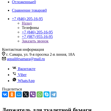
Отложенные
0
Сравнение товаров
0
+7 (846) 205-16-95
Назад
Телефоны
+7 (846) 205-16-95
+7 (987) 955-16-95
Заказать звонок
Контактная информация
г. Самара, ул. 9-я просека 2-я линия, 18А
aqualifesamara@mail.ru
Вконтакте
Viber
WhatsApp
Поделиться
Держатель для туалетной бумаги