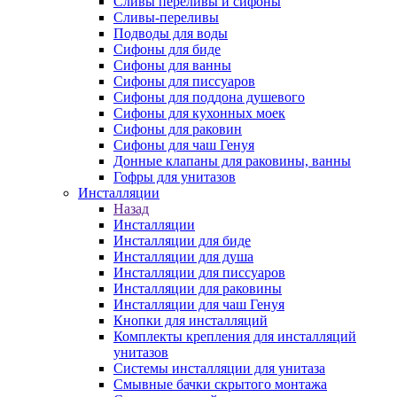
Сливы переливы и сифоны
Сливы-переливы
Подводы для воды
Сифоны для биде
Сифоны для ванны
Сифоны для писсуаров
Сифоны для поддона душевого
Сифоны для кухонных моек
Сифоны для раковин
Сифоны для чаш Генуя
Донные клапаны для раковины, ванны
Гофры для унитазов
Инсталляции
Назад
Инсталляции
Инсталляции для биде
Инсталляции для душа
Инсталляции для писсуаров
Инсталляции для раковины
Инсталляции для чаш Генуя
Кнопки для инсталляций
Комплекты крепления для инсталляций
унитазов
Системы инсталляции для унитаза
Смывные бачки скрытого монтажа