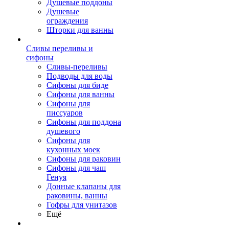
Душевые поддоны
Душевые
ограждения
Шторки для ванны
Сливы переливы и
сифоны
Сливы-переливы
Подводы для воды
Сифоны для биде
Сифоны для ванны
Сифоны для
писсуаров
Сифоны для поддона
душевого
Сифоны для
кухонных моек
Сифоны для раковин
Сифоны для чаш
Генуя
Донные клапаны для
раковины, ванны
Гофры для унитазов
Ещё