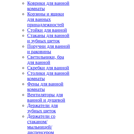
Коврики для ванной
комнаты
Корзины и ящики
для ванных
принадлежностей
Стойки для ванной
Стаканы для ванной
и зубных щеток
Поручни для ванной
и раковины
Светильники, бра
для ванной
Скребки для ванной
Столики для ванной
комнаты
Фены для ванной
комнаты
Вентиляторы для
ванной и душевой
Держатели для
зубных щеток
Держатели со
стаканом/
мыльницей/
диспенсером