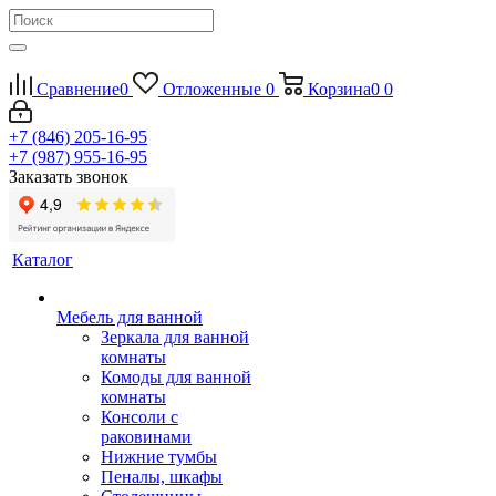
Сравнение
0
Отложенные
0
Корзина
0
0
+7 (846) 205-16-95
+7 (987) 955-16-95
Заказать звонок
Каталог
Мебель для ванной
Зеркала для ванной
комнаты
Комоды для ванной
комнаты
Консоли с
раковинами
Нижние тумбы
Пеналы, шкафы