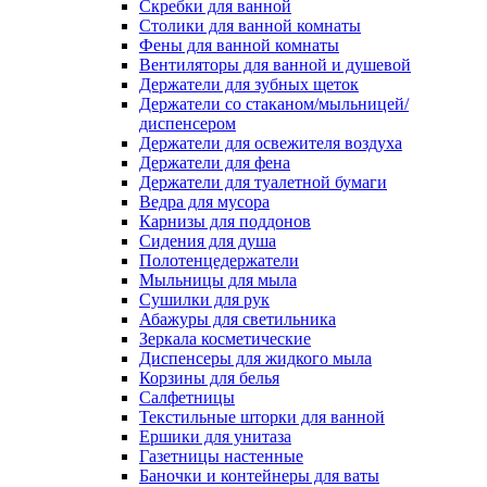
Скребки для ванной
Столики для ванной комнаты
Фены для ванной комнаты
Вентиляторы для ванной и душевой
Держатели для зубных щеток
Держатели со стаканом/мыльницей/
диспенсером
Держатели для освежителя воздуха
Держатели для фена
Держатели для туалетной бумаги
Ведра для мусора
Карнизы для поддонов
Сидения для душа
Полотенцедержатели
Мыльницы для мыла
Сушилки для рук
Абажуры для светильника
Зеркала косметические
Диспенсеры для жидкого мыла
Корзины для белья
Салфетницы
Текстильные шторки для ванной
Ершики для унитаза
Газетницы настенные
Баночки и контейнеры для ваты