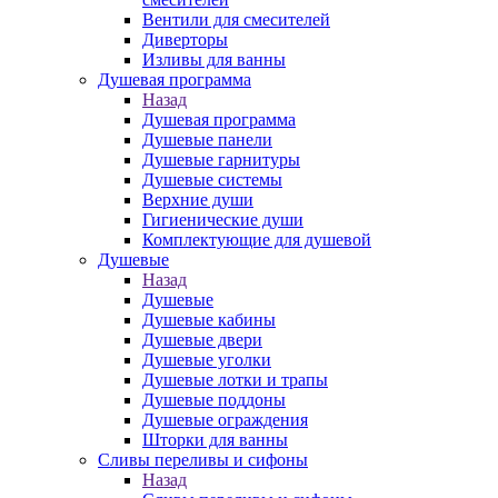
Вентили для смесителей
Диверторы
Изливы для ванны
Душевая программа
Назад
Душевая программа
Душевые панели
Душевые гарнитуры
Душевые системы
Верхние души
Гигиенические души
Комплектующие для душевой
Душевые
Назад
Душевые
Душевые кабины
Душевые двери
Душевые уголки
Душевые лотки и трапы
Душевые поддоны
Душевые ограждения
Шторки для ванны
Сливы переливы и сифоны
Назад