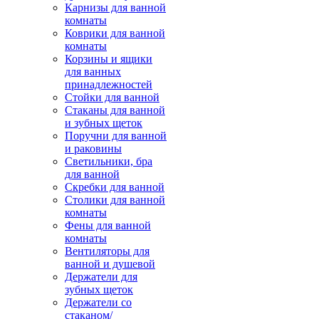
Карнизы для ванной
комнаты
Коврики для ванной
комнаты
Корзины и ящики
для ванных
принадлежностей
Стойки для ванной
Стаканы для ванной
и зубных щеток
Поручни для ванной
и раковины
Светильники, бра
для ванной
Скребки для ванной
Столики для ванной
комнаты
Фены для ванной
комнаты
Вентиляторы для
ванной и душевой
Держатели для
зубных щеток
Держатели со
стаканом/