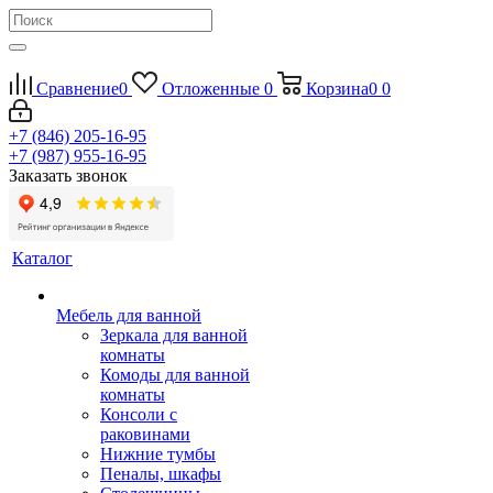
Сравнение
0
Отложенные
0
Корзина
0
0
+7 (846) 205-16-95
+7 (987) 955-16-95
Заказать звонок
Каталог
Мебель для ванной
Зеркала для ванной
комнаты
Комоды для ванной
комнаты
Консоли с
раковинами
Нижние тумбы
Пеналы, шкафы