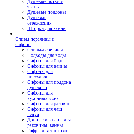
Душевые лотки и
трапы
Душевые поддоны
Душевые
ограждения
Шторки для ванны
Сливы переливы и
сифоны
Сливы-переливы
Подводы для воды
Сифоны для биде
Сифоны для ванны
Сифоны для
писсуаров
Сифоны для поддона
душевого
Сифоны для
кухонных моек
Сифоны для раковин
Сифоны для чаш
Генуя
Донные клапаны для
раковины, ванны
Гофры для унитазов