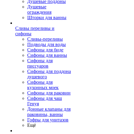
Душевые поддоны
Душевые
ограждения
Шторки для ванны
Сливы переливы и
сифоны
Сливы-переливы
Подводы для воды
Сифоны для биде
Сифоны для ванны
Сифоны для
писсуаров
Сифоны для поддона
душевого
Сифоны для
кухонных моек
Сифоны для раковин
Сифоны для чаш
Генуя
Донные клапаны для
раковины, ванны
Гофры для унитазов
Ещё