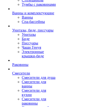
Столешницы
Тумбы с раковинами
Ванны и комплектующие
Ванны
Спа-бассейны
Унитазы, биде, писсуары
Унитазы
Биде
Писсуары
Чаши Генуя
Электронные
крышки-биде
Раковины
Смесители
Смесители для душа
Смесители для
ванны
Смесители для
кухни
Смесители для
раковины