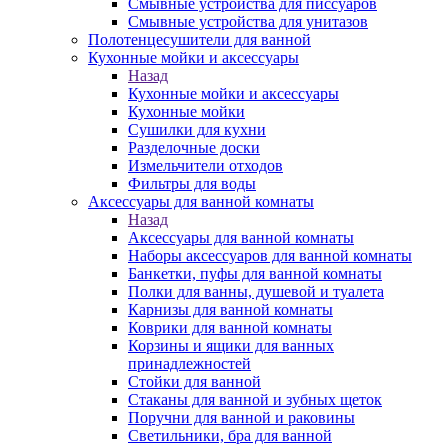
Смывные устройства для писсуаров
Смывные устройства для унитазов
Полотенцесушители для ванной
Кухонные мойки и аксессуары
Назад
Кухонные мойки и аксессуары
Кухонные мойки
Сушилки для кухни
Разделочные доски
Измельчители отходов
Фильтры для воды
Аксессуары для ванной комнаты
Назад
Аксессуары для ванной комнаты
Наборы аксессуаров для ванной комнаты
Банкетки, пуфы для ванной комнаты
Полки для ванны, душевой и туалета
Карнизы для ванной комнаты
Коврики для ванной комнаты
Корзины и ящики для ванных
принадлежностей
Стойки для ванной
Стаканы для ванной и зубных щеток
Поручни для ванной и раковины
Светильники, бра для ванной