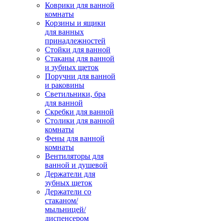
Коврики для ванной
комнаты
Корзины и ящики
для ванных
принадлежностей
Стойки для ванной
Стаканы для ванной
и зубных щеток
Поручни для ванной
и раковины
Светильники, бра
для ванной
Скребки для ванной
Столики для ванной
комнаты
Фены для ванной
комнаты
Вентиляторы для
ванной и душевой
Держатели для
зубных щеток
Держатели со
стаканом/
мыльницей/
диспенсером