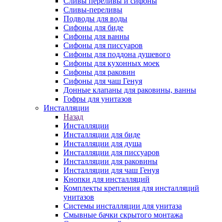
Сливы переливы и сифоны
Сливы-переливы
Подводы для воды
Сифоны для биде
Сифоны для ванны
Сифоны для писсуаров
Сифоны для поддона душевого
Сифоны для кухонных моек
Сифоны для раковин
Сифоны для чаш Генуя
Донные клапаны для раковины, ванны
Гофры для унитазов
Инсталляции
Назад
Инсталляции
Инсталляции для биде
Инсталляции для душа
Инсталляции для писсуаров
Инсталляции для раковины
Инсталляции для чаш Генуя
Кнопки для инсталляций
Комплекты крепления для инсталляций
унитазов
Системы инсталляции для унитаза
Смывные бачки скрытого монтажа