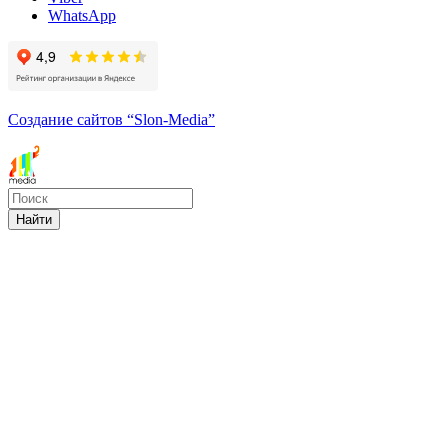
WhatsApp
Создание сайтов
“Slon-Media”
Найти