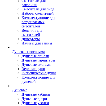
Смесители для
раковины
Смесители для биде
Наборы смесителей
Комплектующие для
встраиваемых
смесителей
Вентили для
смесителей
Диверторы
Изливы для ванны
Душевая программа
Душевые панели
Душевые гарнитуры
Душевые системы
Верхние души
Гигиенические души
Комплектующие для
душевой
Душевые
Душевые кабины
Душевые двери
Душевые уголки