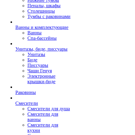
Нижние тумбы
Пеналы, шкафы
Столешницы
Тумбы с раковинами
Ванны и комплектующие
Ванны
Спа-бассейны
Унитазы, биде, писсуары
Унитазы
Биде
Писсуары
Чаши Генуя
Электронные
крышки-биде
Раковины
Смесители
Смесители для душа
Смесители для
ванны
Смесители для
кухни