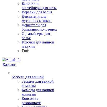
Баночки и
контейнеры для ваты
Веревки для белья
Держатели для
мусорных мешков
Держатели для
бумажных полотенец
Органайзеры для
белья
Крючки для ванной
и кухни
Ещё
Каталог
Мебель для ванной
Зеркала для ванной
комнаты
Комоды для ванной
комнаты
Консоли с
раковинами