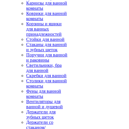
Карнизы для ванной
комнаты
Коврики для ванной
комнаты
Корзины и ящики
для ванных
принадлежностей
Стойки для ванной
Стаканы для ванной
и зубных щеток
Поручни для ванной
и раковины
Светильники, бра
для ванной
Скребки для ванной
Столики для ванной
комнаты
Фены для ванной
комнаты
Вентиляторы для
ванной и душевой
Держатели для
зубных щеток
Держатели со
стаканом/