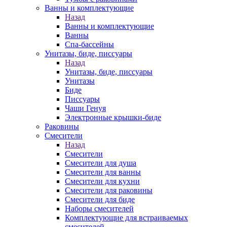
Ванны и комплектующие
Назад
Ванны и комплектующие
Ванны
Спа-бассейны
Унитазы, биде, писсуары
Назад
Унитазы, биде, писсуары
Унитазы
Биде
Писсуары
Чаши Генуя
Электронные крышки-биде
Раковины
Смесители
Назад
Смесители
Смесители для душа
Смесители для ванны
Смесители для кухни
Смесители для раковины
Смесители для биде
Наборы смесителей
Комплектующие для встраиваемых
смесителей