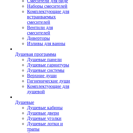
Смесители для биде
Наборы смесителей
Комплектующие для
встраиваемых
смесителей
Вентили для
смесителей
Диверторы
Изливы для ванны
Душевая программа
Душевые панели
Душевые гарнитуры
Душевые системы
Верхние души
Гигиенические души
Комплектующие для
душевой
Душевые
Душевые кабины
Душевые двери
Душевые уголки
Душевые лотки и
трапы