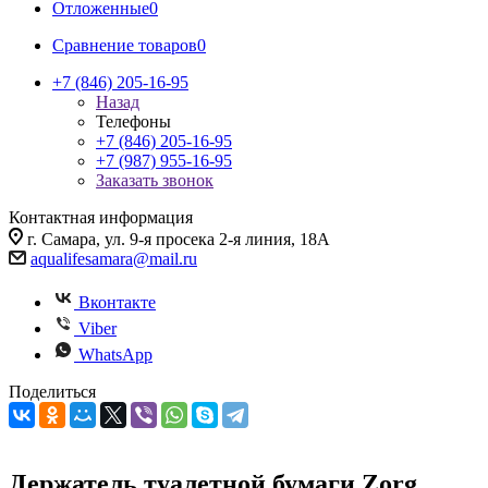
Отложенные
0
Сравнение товаров
0
+7 (846) 205-16-95
Назад
Телефоны
+7 (846) 205-16-95
+7 (987) 955-16-95
Заказать звонок
Контактная информация
г. Самара, ул. 9-я просека 2-я линия, 18А
aqualifesamara@mail.ru
Вконтакте
Viber
WhatsApp
Поделиться
Держатель туалетной бумаги Zorg