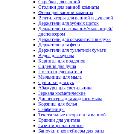
Скребки для ванной
Столики для ванной комнаты
Фены для ванной комнаты
Вентиляторы для ванной и душевой
Держатели для зубных щеток
Держатели со стаканом/мыльницей/
диспенсером
Держатели для освежителя воздуха
Держатели для фена
Держатели для туалетной бумаги
Ведра для мусора
Карнизы для поддонов
Сидения для душа
Полотенцедержатели
Мыльницы для мыла
Сушилки для рук
Абажуры для светильника
Зеркала косметические
Диспенсеры для жидкого мыла
Корзины для белья
Салфетницы
Текстильные шторки для ванной
Ершики для унитаза
Газетницы настенные
Баночки и контейнеры для ваты