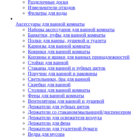
Разделочные доски
Измельчители отходов
Фильтры для воды
Аксессуары для ванной комнаты
Наборы аксессуаров для ванной комнаты
Банкетки, пуфы для ванной комнаты
Полки для ванны, душевой и туалета
Карнизы для ванной комнаты
Коврики для ванной комнаты
Корзины и ящики для ванных принадлежностей
Стойки для ванной
Стаканы для ванной и зубных щеток
Поручни для ванной и раковины
Светильники, бра для ванной
Скребки для ванной
Столики для ванной комнаты
Фены для ванной комнаты
Вентиляторы для ванной и душевой
Держатели для зубных щеток
Держатели со стаканом/мыльницей/диспенсером
Держатели для освежителя воздуха
Держатели для фена
Держатели для туалетной бумаги
Ведра для мусора