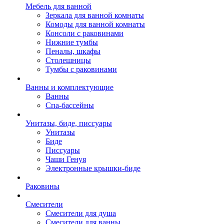
Мебель для ванной
Зеркала для ванной комнаты
Комоды для ванной комнаты
Консоли с раковинами
Нижние тумбы
Пеналы, шкафы
Столешницы
Тумбы с раковинами
Ванны и комплектующие
Ванны
Спа-бассейны
Унитазы, биде, писсуары
Унитазы
Биде
Писсуары
Чаши Генуя
Электронные крышки-биде
Раковины
Смесители
Смесители для душа
Смесители для ванны