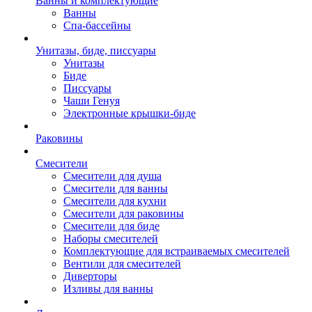
Ванны и комплектующие
Ванны
Спа-бассейны
Унитазы, биде, писсуары
Унитазы
Биде
Писсуары
Чаши Генуя
Электронные крышки-биде
Раковины
Смесители
Смесители для душа
Смесители для ванны
Смесители для кухни
Смесители для раковины
Смесители для биде
Наборы смесителей
Комплектующие для встраиваемых смесителей
Вентили для смесителей
Диверторы
Изливы для ванны