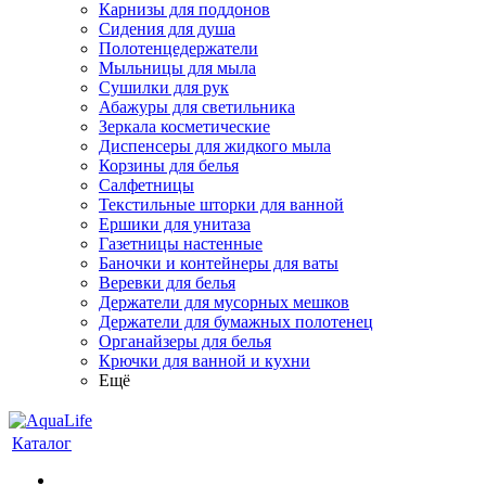
Карнизы для поддонов
Сидения для душа
Полотенцедержатели
Мыльницы для мыла
Сушилки для рук
Абажуры для светильника
Зеркала косметические
Диспенсеры для жидкого мыла
Корзины для белья
Салфетницы
Текстильные шторки для ванной
Ершики для унитаза
Газетницы настенные
Баночки и контейнеры для ваты
Веревки для белья
Держатели для мусорных мешков
Держатели для бумажных полотенец
Органайзеры для белья
Крючки для ванной и кухни
Ещё
Каталог