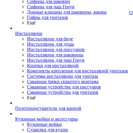
Сифоны для раковин
Сифоны для чаш Генуя
Донные клапаны для раковины, ванны
О
Гофры для унитазов
Ещё
Инсталляции
Инсталляции для биде
Инсталляции для душа
Инсталляции для писсуаров
Инсталляции для раковины
Инсталляции для чаш Генуя
Кнопки для инсталляций
Комплекты крепления для инсталляций унитазов
Системы инсталляции для унитаза
Смывные бачки скрытого монтажа
Смывные устройства для писсуаров
Смывные устройства для унитазов
Ещё
Полотенцесушители для ванной
Кухонные мойки и аксессуары
Кухонные мойки
Сушилки для кухни