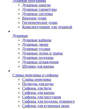
Душевая программа
Душевые панели
Душевые гарнитуры
Душевые системы
Верхние души
Гигиенические души
Комплектующие для душевой
Душевые
Душевые кабины
Душевые двери
Душевые уголки
Душевые лотки и трапы
Душевые поддоны
Душевые ограждения
Шторки для ванны
Сливы переливы и сифоны
Сливы-переливы
Подводы для воды
Сифоны для биде
Сифоны для ванны
Сифоны для писсуаров
Сифоны для поддона душевого
Сифоны для кухонных моек