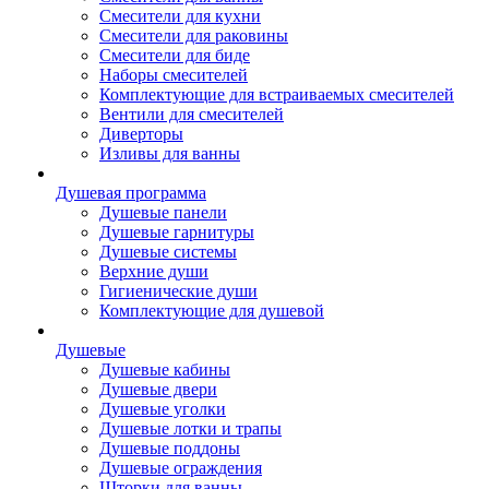
Смесители для кухни
Смесители для раковины
Смесители для биде
Наборы смесителей
Комплектующие для встраиваемых смесителей
Вентили для смесителей
Диверторы
Изливы для ванны
Душевая программа
Душевые панели
Душевые гарнитуры
Душевые системы
Верхние души
Гигиенические души
Комплектующие для душевой
Душевые
Душевые кабины
Душевые двери
Душевые уголки
Душевые лотки и трапы
Душевые поддоны
Душевые ограждения
Шторки для ванны