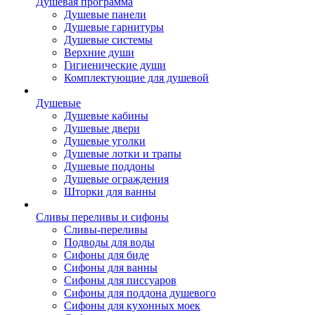
Душевая программа
Душевые панели
Душевые гарнитуры
Душевые системы
Верхние души
Гигиенические души
Комплектующие для душевой
Душевые
Душевые кабины
Душевые двери
Душевые уголки
Душевые лотки и трапы
Душевые поддоны
Душевые ограждения
Шторки для ванны
Сливы переливы и сифоны
Сливы-переливы
Подводы для воды
Сифоны для биде
Сифоны для ванны
Сифоны для писсуаров
Сифоны для поддона душевого
Сифоны для кухонных моек