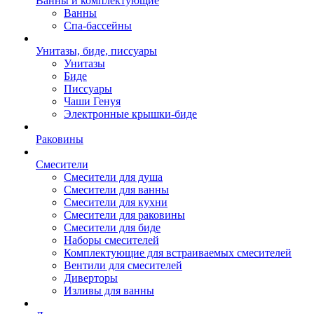
Ванны и комплектующие
Ванны
Спа-бассейны
Унитазы, биде, писсуары
Унитазы
Биде
Писсуары
Чаши Генуя
Электронные крышки-биде
Раковины
Смесители
Смесители для душа
Смесители для ванны
Смесители для кухни
Смесители для раковины
Смесители для биде
Наборы смесителей
Комплектующие для встраиваемых смесителей
Вентили для смесителей
Диверторы
Изливы для ванны