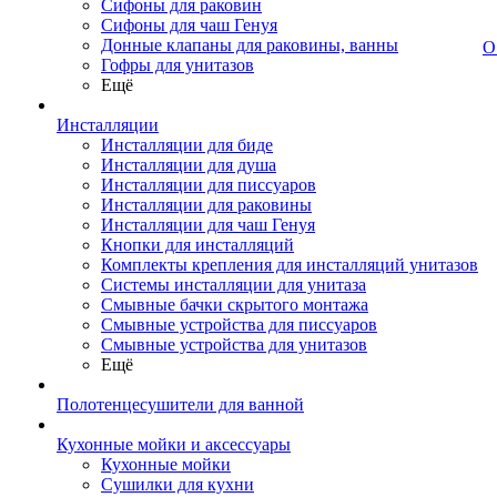
Сифоны для раковин
Сифоны для чаш Генуя
Донные клапаны для раковины, ванны
О
Гофры для унитазов
Ещё
Инсталляции
Инсталляции для биде
Инсталляции для душа
Инсталляции для писсуаров
Инсталляции для раковины
Инсталляции для чаш Генуя
Кнопки для инсталляций
Комплекты крепления для инсталляций унитазов
Системы инсталляции для унитаза
Смывные бачки скрытого монтажа
Смывные устройства для писсуаров
Смывные устройства для унитазов
Ещё
Полотенцесушители для ванной
Кухонные мойки и аксессуары
Кухонные мойки
Сушилки для кухни