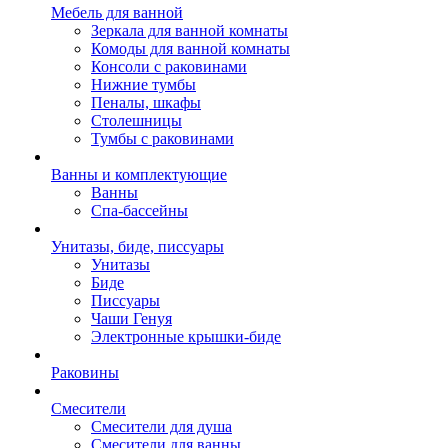
Мебель для ванной
Зеркала для ванной комнаты
Комоды для ванной комнаты
Консоли с раковинами
Нижние тумбы
Пеналы, шкафы
Столешницы
Тумбы с раковинами
Ванны и комплектующие
Ванны
Спа-бассейны
Унитазы, биде, писсуары
Унитазы
Биде
Писсуары
Чаши Генуя
Электронные крышки-биде
Раковины
Смесители
Смесители для душа
Смесители для ванны