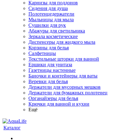
Карнизы для поддонов
Сидения для душа
Полотенцедержатели
Мыльницы для мыла
Сушилки для рук
Абажуры для светильника
Зеркала косметические
Диспенсеры для жидкого мыла
Корзины для белья
Салфетницы
Текстильные шторки для ванной
Ершики для унитаза
Газетницы настенные
Баночки и контейнеры для ваты
Веревки для белья
Держатели для мусорных мешков
Держатели для бумажных полотенец
Органайзеры для белья
Крючки для ванной и кухни
Ещё
Каталог