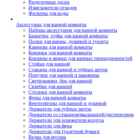
Разделочные доски
Измельчители отходов
Фильтры для воды
Аксессуары для ванной комнаты
Наборы аксессуаров для ванной комнаты
Банкетки, пуфы для ванной комнаты
Полки для ванны, душевой и туалета
Карнизы для ванной комнаты
Коврики для ванной комнаты
Корзины и ящики для ванных принадлежностей
Стойки для ванной
Стаканы для ванной и зубных щеток
Поручни для ванной и раковины
Светильники, бра для ванной
Скребки для ванной
Столики для ванной комнаты
Фены для ванной комнаты
Вентиляторы для ванной и душевой
Держатели для зубных щеток
Держатели со стаканом/мыльницей/диспенсером
Держатели для освежителя воздуха
Держатели для фена
Держатели для туалетной бумаги
Ведра для мусора