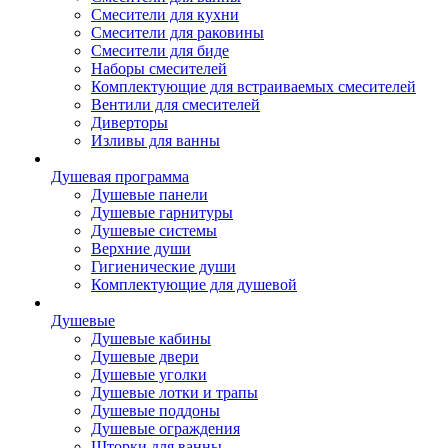
Смесители для кухни
Смесители для раковины
Смесители для биде
Наборы смесителей
Комплектующие для встраиваемых смесителей
Вентили для смесителей
Диверторы
Изливы для ванны
Душевая программа
Душевые панели
Душевые гарнитуры
Душевые системы
Верхние души
Гигиенические души
Комплектующие для душевой
Душевые
Душевые кабины
Душевые двери
Душевые уголки
Душевые лотки и трапы
Душевые поддоны
Душевые ограждения
Шторки для ванны