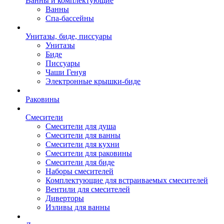
Ванны и комплектующие
Ванны
Спа-бассейны
Унитазы, биде, писсуары
Унитазы
Биде
Писсуары
Чаши Генуя
Электронные крышки-биде
Раковины
Смесители
Смесители для душа
Смесители для ванны
Смесители для кухни
Смесители для раковины
Смесители для биде
Наборы смесителей
Комплектующие для встраиваемых смесителей
Вентили для смесителей
Диверторы
Изливы для ванны