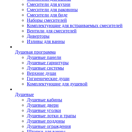
Смесители для кухни
Смесители для раковины
Смесители для биде
Наборы смесителей
Комплектующие для встраиваемых смесителей
Вентили для смесителей
Диверторы
Изливы для ванны
Душевая программа
Душевые панели
Душевые гарнитуры
Душевые системы
Верхние души
Гигиенические души
Комплектующие для душевой
Душевые
Душевые кабины
Душевые двери
Душевые уголки
Душевые лотки и трапы
Душевые поддоны
Душевые ограждения
Шторки для ванны