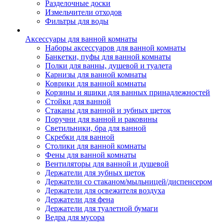
Разделочные доски
Измельчители отходов
Фильтры для воды
Аксессуары для ванной комнаты
Наборы аксессуаров для ванной комнаты
Банкетки, пуфы для ванной комнаты
Полки для ванны, душевой и туалета
Карнизы для ванной комнаты
Коврики для ванной комнаты
Корзины и ящики для ванных принадлежностей
Стойки для ванной
Стаканы для ванной и зубных щеток
Поручни для ванной и раковины
Светильники, бра для ванной
Скребки для ванной
Столики для ванной комнаты
Фены для ванной комнаты
Вентиляторы для ванной и душевой
Держатели для зубных щеток
Держатели со стаканом/мыльницей/диспенсером
Держатели для освежителя воздуха
Держатели для фена
Держатели для туалетной бумаги
Ведра для мусора