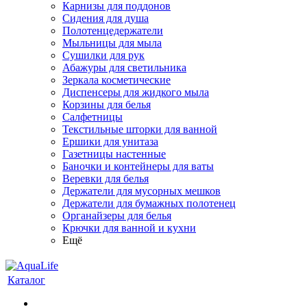
Карнизы для поддонов
Сидения для душа
Полотенцедержатели
Мыльницы для мыла
Сушилки для рук
Абажуры для светильника
Зеркала косметические
Диспенсеры для жидкого мыла
Корзины для белья
Салфетницы
Текстильные шторки для ванной
Ершики для унитаза
Газетницы настенные
Баночки и контейнеры для ваты
Веревки для белья
Держатели для мусорных мешков
Держатели для бумажных полотенец
Органайзеры для белья
Крючки для ванной и кухни
Ещё
Каталог