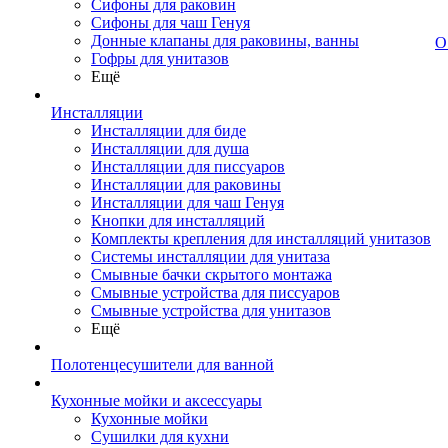
Сифоны для раковин
Сифоны для чаш Генуя
Донные клапаны для раковины, ванны
О
Гофры для унитазов
Ещё
Инсталляции
Инсталляции для биде
Инсталляции для душа
Инсталляции для писсуаров
Инсталляции для раковины
Инсталляции для чаш Генуя
Кнопки для инсталляций
Комплекты крепления для инсталляций унитазов
Системы инсталляции для унитаза
Смывные бачки скрытого монтажа
Смывные устройства для писсуаров
Смывные устройства для унитазов
Ещё
Полотенцесушители для ванной
Кухонные мойки и аксессуары
Кухонные мойки
Сушилки для кухни