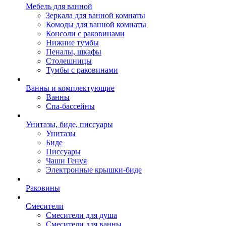
Мебель для ванной
Зеркала для ванной комнаты
Комоды для ванной комнаты
Консоли с раковинами
Нижние тумбы
Пеналы, шкафы
Столешницы
Тумбы с раковинами
Ванны и комплектующие
Ванны
Спа-бассейны
Унитазы, биде, писсуары
Унитазы
Биде
Писсуары
Чаши Генуя
Электронные крышки-биде
Раковины
Смесители
Смесители для душа
Смесители для ванны