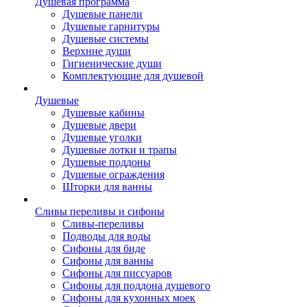
Душевая программа
Душевые панели
Душевые гарнитуры
Душевые системы
Верхние души
Гигиенические души
Комплектующие для душевой
Душевые
Душевые кабины
Душевые двери
Душевые уголки
Душевые лотки и трапы
Душевые поддоны
Душевые ограждения
Шторки для ванны
Сливы переливы и сифоны
Сливы-переливы
Подводы для воды
Сифоны для биде
Сифоны для ванны
Сифоны для писсуаров
Сифоны для поддона душевого
Сифоны для кухонных моек