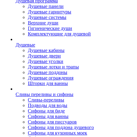
Душевая программа
Душевые панели
Душевые гарнитуры
Душевые системы
Верхние души
Гигиенические души
Комплектующие для душевой
Душевые
Душевые кабины
Душевые двери
Душевые уголки
Душевые лотки и трапы
Душевые поддоны
Душевые ограждения
Шторки для ванны
Сливы переливы и сифоны
Сливы-переливы
Подводы для воды
Сифоны для биде
Сифоны для ванны
Сифоны для писсуаров
Сифоны для поддона душевого
Сифоны для кухонных моек