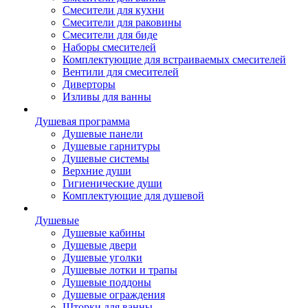
Смесители для кухни
Смесители для раковины
Смесители для биде
Наборы смесителей
Комплектующие для встраиваемых смесителей
Вентили для смесителей
Диверторы
Изливы для ванны
Душевая программа
Душевые панели
Душевые гарнитуры
Душевые системы
Верхние души
Гигиенические души
Комплектующие для душевой
Душевые
Душевые кабины
Душевые двери
Душевые уголки
Душевые лотки и трапы
Душевые поддоны
Душевые ограждения
Шторки для ванны