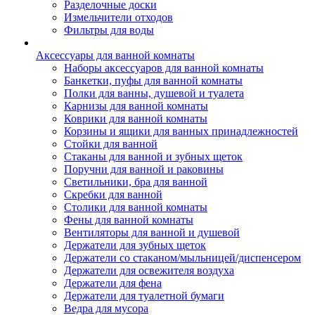
Разделочные доски
Измельчители отходов
Фильтры для воды
Аксессуары для ванной комнаты
Наборы аксессуаров для ванной комнаты
Банкетки, пуфы для ванной комнаты
Полки для ванны, душевой и туалета
Карнизы для ванной комнаты
Коврики для ванной комнаты
Корзины и ящики для ванных принадлежностей
Стойки для ванной
Стаканы для ванной и зубных щеток
Поручни для ванной и раковины
Светильники, бра для ванной
Скребки для ванной
Столики для ванной комнаты
Фены для ванной комнаты
Вентиляторы для ванной и душевой
Держатели для зубных щеток
Держатели со стаканом/мыльницей/диспенсером
Держатели для освежителя воздуха
Держатели для фена
Держатели для туалетной бумаги
Ведра для мусора