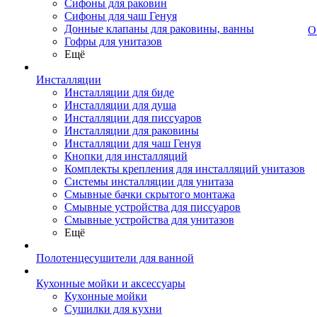
Сифоны для раковин
Сифоны для чаш Генуя
Донные клапаны для раковины, ванны
О
Гофры для унитазов
Ещё
Инсталляции
Инсталляции для биде
Инсталляции для душа
Инсталляции для писсуаров
Инсталляции для раковины
Инсталляции для чаш Генуя
Кнопки для инсталляций
Комплекты крепления для инсталляций унитазов
Системы инсталляции для унитаза
Смывные бачки скрытого монтажа
Смывные устройства для писсуаров
Смывные устройства для унитазов
Ещё
Полотенцесушители для ванной
Кухонные мойки и аксессуары
Кухонные мойки
Сушилки для кухни