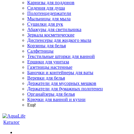
Карнизы для поддонов
Сидения для душа
Полотенцедержатели
Мыльницы для мыла
Сушилки для рук
Абажуры для светильника
Зеркала косметические
Диспенсеры для жидкого мыла
Корзины для белья
Салфетницы
Текстильные шторки для ванной
Ершики для унитаза
Газетницы настенные
Баночки и контейнеры для ваты
Веревки для белья
Держатели для мусорных мешков
Держатели для бумажных полотенец
Органайзеры для белья
Крючки для ванной и кухни
Ещё
Каталог