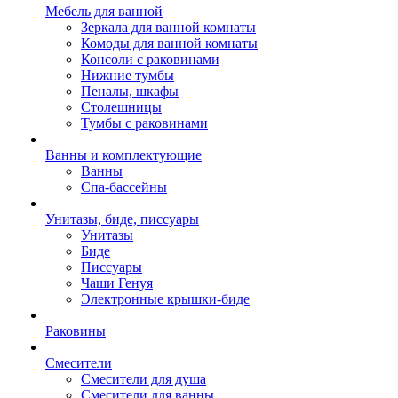
Мебель для ванной
Зеркала для ванной комнаты
Комоды для ванной комнаты
Консоли с раковинами
Нижние тумбы
Пеналы, шкафы
Столешницы
Тумбы с раковинами
Ванны и комплектующие
Ванны
Спа-бассейны
Унитазы, биде, писсуары
Унитазы
Биде
Писсуары
Чаши Генуя
Электронные крышки-биде
Раковины
Смесители
Смесители для душа
Смесители для ванны