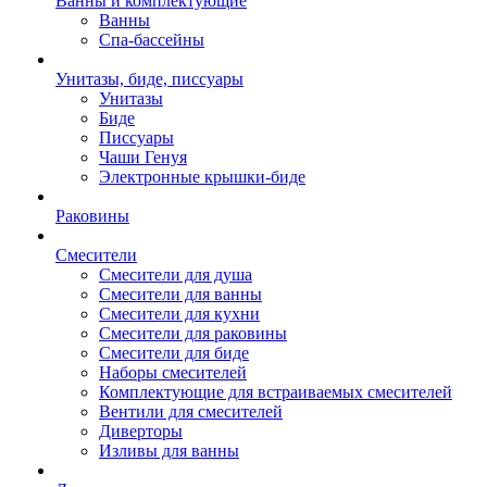
Ванны и комплектующие
Ванны
Спа-бассейны
Унитазы, биде, писсуары
Унитазы
Биде
Писсуары
Чаши Генуя
Электронные крышки-биде
Раковины
Смесители
Смесители для душа
Смесители для ванны
Смесители для кухни
Смесители для раковины
Смесители для биде
Наборы смесителей
Комплектующие для встраиваемых смесителей
Вентили для смесителей
Диверторы
Изливы для ванны