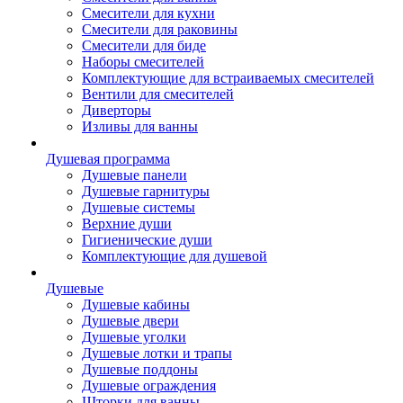
Смесители для кухни
Смесители для раковины
Смесители для биде
Наборы смесителей
Комплектующие для встраиваемых смесителей
Вентили для смесителей
Диверторы
Изливы для ванны
Душевая программа
Душевые панели
Душевые гарнитуры
Душевые системы
Верхние души
Гигиенические души
Комплектующие для душевой
Душевые
Душевые кабины
Душевые двери
Душевые уголки
Душевые лотки и трапы
Душевые поддоны
Душевые ограждения
Шторки для ванны