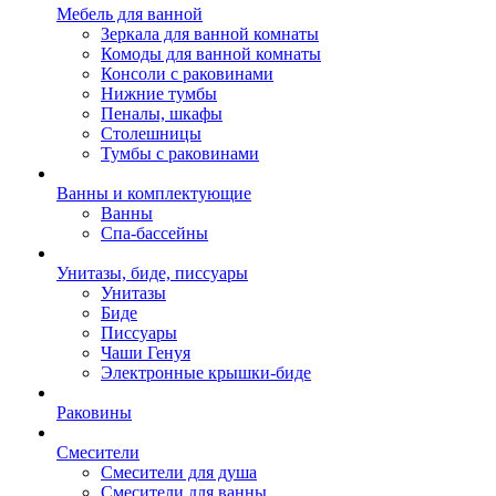
Мебель для ванной
Зеркала для ванной комнаты
Комоды для ванной комнаты
Консоли с раковинами
Нижние тумбы
Пеналы, шкафы
Столешницы
Тумбы с раковинами
Ванны и комплектующие
Ванны
Спа-бассейны
Унитазы, биде, писсуары
Унитазы
Биде
Писсуары
Чаши Генуя
Электронные крышки-биде
Раковины
Смесители
Смесители для душа
Смесители для ванны