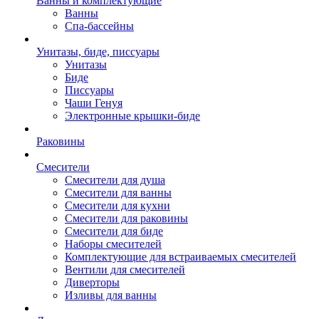
Ванны и комплектующие
Ванны
Спа-бассейны
Унитазы, биде, писсуары
Унитазы
Биде
Писсуары
Чаши Генуя
Электронные крышки-биде
Раковины
Смесители
Смесители для душа
Смесители для ванны
Смесители для кухни
Смесители для раковины
Смесители для биде
Наборы смесителей
Комплектующие для встраиваемых смесителей
Вентили для смесителей
Диверторы
Изливы для ванны