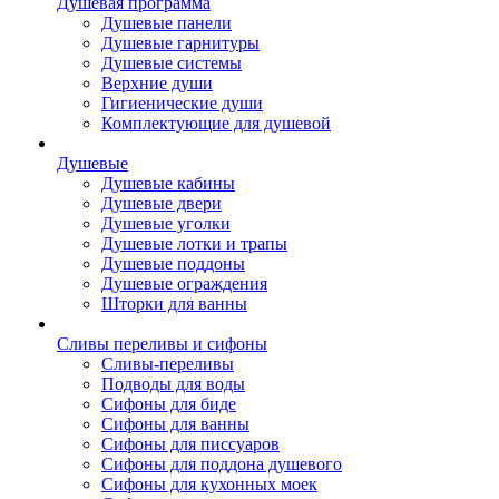
Душевая программа
Душевые панели
Душевые гарнитуры
Душевые системы
Верхние души
Гигиенические души
Комплектующие для душевой
Душевые
Душевые кабины
Душевые двери
Душевые уголки
Душевые лотки и трапы
Душевые поддоны
Душевые ограждения
Шторки для ванны
Сливы переливы и сифоны
Сливы-переливы
Подводы для воды
Сифоны для биде
Сифоны для ванны
Сифоны для писсуаров
Сифоны для поддона душевого
Сифоны для кухонных моек