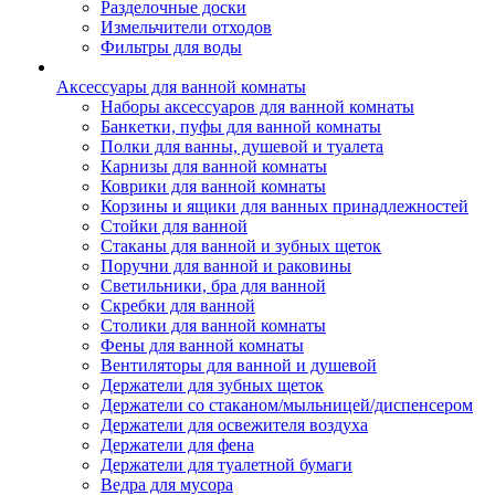
Разделочные доски
Измельчители отходов
Фильтры для воды
Аксессуары для ванной комнаты
Наборы аксессуаров для ванной комнаты
Банкетки, пуфы для ванной комнаты
Полки для ванны, душевой и туалета
Карнизы для ванной комнаты
Коврики для ванной комнаты
Корзины и ящики для ванных принадлежностей
Стойки для ванной
Стаканы для ванной и зубных щеток
Поручни для ванной и раковины
Светильники, бра для ванной
Скребки для ванной
Столики для ванной комнаты
Фены для ванной комнаты
Вентиляторы для ванной и душевой
Держатели для зубных щеток
Держатели со стаканом/мыльницей/диспенсером
Держатели для освежителя воздуха
Держатели для фена
Держатели для туалетной бумаги
Ведра для мусора