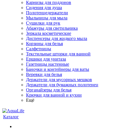
Карнизы для поддонов
Сидения для душа
Полотенцедержатели
Мыльницы для мыла
Сушилки для рук
Абажуры для светильника
Зеркала косметические
Диспенсеры для жидкого мыла
Корзины для белья
Салфетницы
Текстильные шторки для ванной
Ершики для унитаза
Газетницы настенные
Баночки и контейнеры для ваты
Веревки для белья
Держатели для мусорных мешков
Держатели для бумажных полотенец
Органайзеры для белья
Крючки для ванной и кухни
Ещё
Каталог