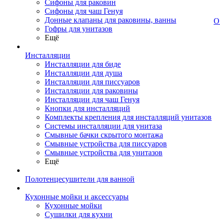
Сифоны для раковин
Сифоны для чаш Генуя
Донные клапаны для раковины, ванны
О
Гофры для унитазов
Ещё
Инсталляции
Инсталляции для биде
Инсталляции для душа
Инсталляции для писсуаров
Инсталляции для раковины
Инсталляции для чаш Генуя
Кнопки для инсталляций
Комплекты крепления для инсталляций унитазов
Системы инсталляции для унитаза
Смывные бачки скрытого монтажа
Смывные устройства для писсуаров
Смывные устройства для унитазов
Ещё
Полотенцесушители для ванной
Кухонные мойки и аксессуары
Кухонные мойки
Сушилки для кухни