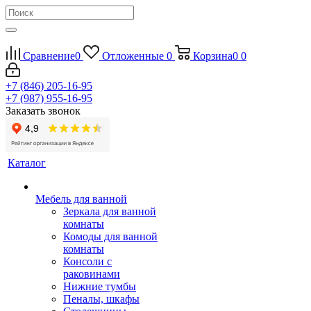
Сравнение
0
Отложенные
0
Корзина
0
0
+7 (846) 205-16-95
+7 (987) 955-16-95
Заказать звонок
Каталог
Мебель для ванной
Зеркала для ванной
комнаты
Комоды для ванной
комнаты
Консоли с
раковинами
Нижние тумбы
Пеналы, шкафы