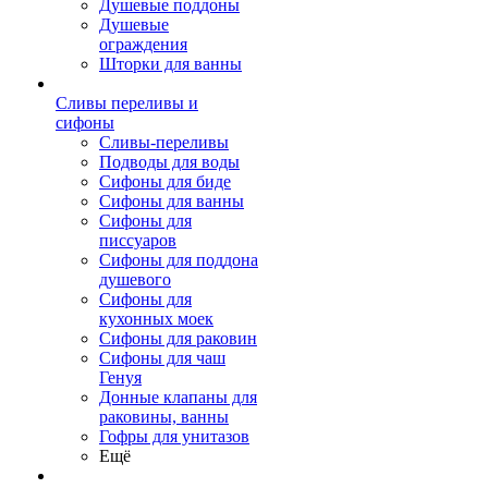
Душевые поддоны
Душевые
ограждения
Шторки для ванны
Сливы переливы и
сифоны
Сливы-переливы
Подводы для воды
Сифоны для биде
Сифоны для ванны
Сифоны для
писсуаров
Сифоны для поддона
душевого
Сифоны для
кухонных моек
Сифоны для раковин
Сифоны для чаш
Генуя
Донные клапаны для
раковины, ванны
Гофры для унитазов
Ещё