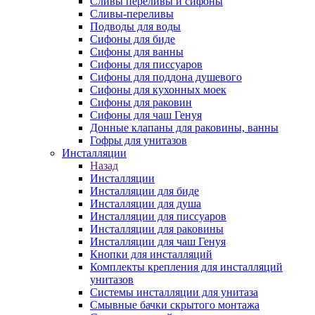
Сливы переливы и сифоны
Сливы-переливы
Подводы для воды
Сифоны для биде
Сифоны для ванны
Сифоны для писсуаров
Сифоны для поддона душевого
Сифоны для кухонных моек
Сифоны для раковин
Сифоны для чаш Генуя
Донные клапаны для раковины, ванны
Гофры для унитазов
Инсталляции
Назад
Инсталляции
Инсталляции для биде
Инсталляции для душа
Инсталляции для писсуаров
Инсталляции для раковины
Инсталляции для чаш Генуя
Кнопки для инсталляций
Комплекты крепления для инсталляций
унитазов
Системы инсталляции для унитаза
Смывные бачки скрытого монтажа