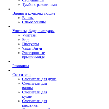
Столешницы
Тумбы с раковинами
Ванны и комплектующие
Ванны
Спа-бассейны
Унитазы, биде, писсуары
Унитазы
Биде
Писсуары
Чаши Генуя
Электронные
крышки-биде
Раковины
Смесители
Смесители для душа
Смесители для
ванны
Смесители для
кухни
Смесители для
раковины