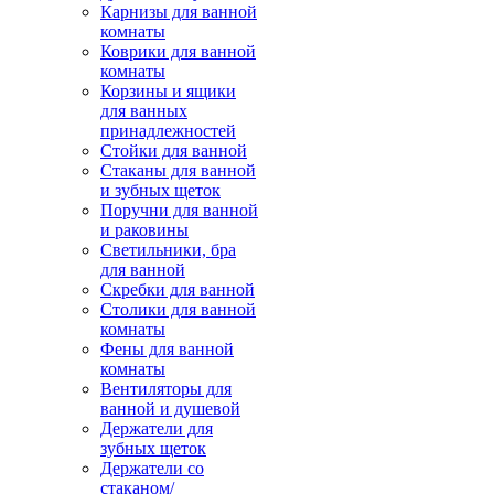
Карнизы для ванной
комнаты
Коврики для ванной
комнаты
Корзины и ящики
для ванных
принадлежностей
Стойки для ванной
Стаканы для ванной
и зубных щеток
Поручни для ванной
и раковины
Светильники, бра
для ванной
Скребки для ванной
Столики для ванной
комнаты
Фены для ванной
комнаты
Вентиляторы для
ванной и душевой
Держатели для
зубных щеток
Держатели со
стаканом/