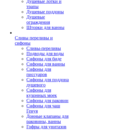
Душевые лотки и
трапы
Душевые поддоны
Душевые
ограждения
Шторки для ванны
Сливы переливы и
сифоны
Сливы-переливы
Подводы для воды
Сифоны для биде
Сифоны для ванны
Сифоны для
писсуаров
Сифоны для поддона
душевого
Сифоны для
кухонных моек
Сифоны для раковин
Сифоны для чаш
Генуя
Донные клапаны для
раковины, ванны
Гофры для унитазов