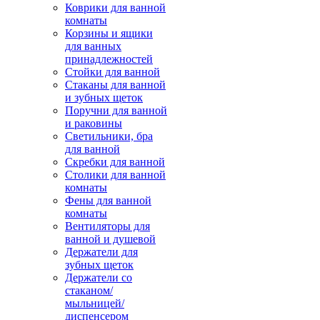
Коврики для ванной
комнаты
Корзины и ящики
для ванных
принадлежностей
Стойки для ванной
Стаканы для ванной
и зубных щеток
Поручни для ванной
и раковины
Светильники, бра
для ванной
Скребки для ванной
Столики для ванной
комнаты
Фены для ванной
комнаты
Вентиляторы для
ванной и душевой
Держатели для
зубных щеток
Держатели со
стаканом/
мыльницей/
диспенсером