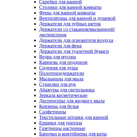
Скребки для ванной
Столики для ванной комнаты
Фены для ванной комнаты
Вентиляторы для ванной и душевой
Держатели для зубных щеток
Держатели со стаканом/мыльницей/
диспенсером
Держатели для освежителя воздуха
Держатели для фена
Держатели для туалетной бумаги
Ведра для мусора
Карнизы для поддонов
Сидения для душа
Полотенцедержатели
Мыльницы для мыла
Сушилки для рук
Абажуры для светильника
Зеркала косметические
Диспенсеры для жидкого мыла
Корзины для белья
Салфетницы
Текстильные шторки для ванной
Ершики для унитаза
Газетницы настенные
Баночки и контейнеры для ваты