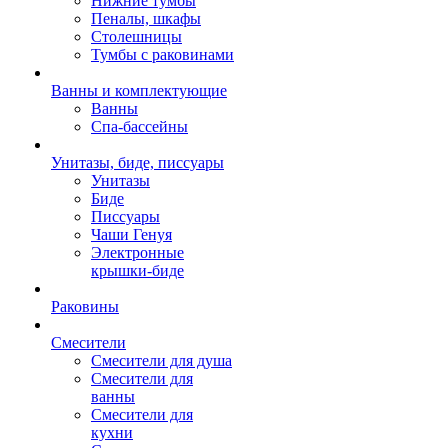
Нижние тумбы
Пеналы, шкафы
Столешницы
Тумбы с раковинами
Ванны и комплектующие
Ванны
Спа-бассейны
Унитазы, биде, писсуары
Унитазы
Биде
Писсуары
Чаши Генуя
Электронные
крышки-биде
Раковины
Смесители
Смесители для душа
Смесители для
ванны
Смесители для
кухни