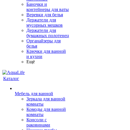
Баночки и
контейнеры для ваты
Веревки для белья
Держатели для
мусорных мешков
Держатели для
бумажных полотенец
Органайзеры для
белья
Крючки для ванной
и кухни
Ещё
Каталог
Мебель для ванной
Зеркала для ванной
комнаты
Комоды для ванной
комнаты
Консоли с
раковинами