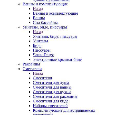
Ванны и комплектующие
Назад
Ванны и комплектующие
Ванны
Спа-бассейны
Унитазы, биде, писсуары
Назад
Унитазы, биде, писсуары
Унитазы
Биде
Писсуары
Чаши Генуя
Электронные крышки-биде
Раковины
Смесители
Назад
Смесители
Смесители для душа
Смесители для ванны
Смесители для кухни
Смесители для раковины
Смесители для биде
Наборы смесителей
Комплектующие для встраиваемых
смесителей