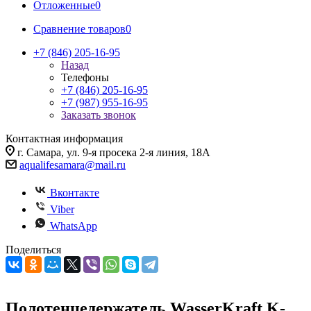
Отложенные
0
Сравнение товаров
0
+7 (846) 205-16-95
Назад
Телефоны
+7 (846) 205-16-95
+7 (987) 955-16-95
Заказать звонок
Контактная информация
г. Самара, ул. 9-я просека 2-я линия, 18А
aqualifesamara@mail.ru
Вконтакте
Viber
WhatsApp
Поделиться
Полотенцедержатель WasserKraft K-