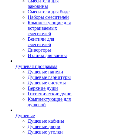
Смесители для
раковины
Смесители для биде
Наборы смесителей
Комплектующие для
встраиваемых
смесителей
Вентили для
смесителей
Диверторы
Изливы для ванны
Душевая программа
Душевые панели
Душевые гарнитуры
Душевые системы
Верхние души
Гигиенические души
Комплектующие для
душевой
Душевые
Душевые кабины
Душевые двери
Душевые уголки