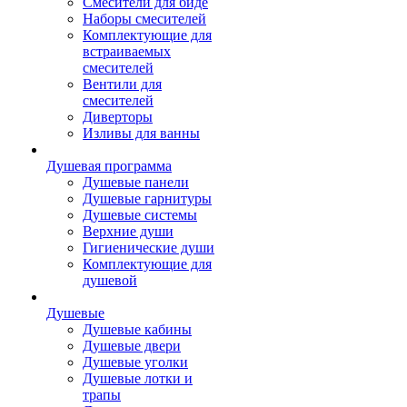
Смесители для биде
Наборы смесителей
Комплектующие для
встраиваемых
смесителей
Вентили для
смесителей
Диверторы
Изливы для ванны
Душевая программа
Душевые панели
Душевые гарнитуры
Душевые системы
Верхние души
Гигиенические души
Комплектующие для
душевой
Душевые
Душевые кабины
Душевые двери
Душевые уголки
Душевые лотки и
трапы