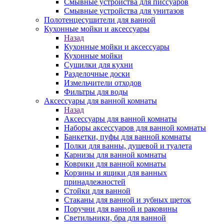
Смывные устройства для писсуаров
Смывные устройства для унитазов
Полотенцесушители для ванной
Кухонные мойки и аксессуары
Назад
Кухонные мойки и аксессуары
Кухонные мойки
Сушилки для кухни
Разделочные доски
Измельчители отходов
Фильтры для воды
Аксессуары для ванной комнаты
Назад
Аксессуары для ванной комнаты
Наборы аксессуаров для ванной комнаты
Банкетки, пуфы для ванной комнаты
Полки для ванны, душевой и туалета
Карнизы для ванной комнаты
Коврики для ванной комнаты
Корзины и ящики для ванных
принадлежностей
Стойки для ванной
Стаканы для ванной и зубных щеток
Поручни для ванной и раковины
Светильники, бра для ванной