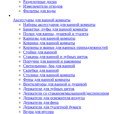
Разделочные доски
Измельчители отходов
Фильтры для воды
Аксессуары для ванной комнаты
Наборы аксессуаров для ванной комнаты
Банкетки, пуфы для ванной комнаты
Полки для ванны, душевой и туалета
Карнизы для ванной комнаты
Коврики для ванной комнаты
Корзины и ящики для ванных принадлежностей
Стойки для ванной
Стаканы для ванной и зубных щеток
Поручни для ванной и раковины
Светильники, бра для ванной
Скребки для ванной
Столики для ванной комнаты
Фены для ванной комнаты
Вентиляторы для ванной и душевой
Держатели для зубных щеток
Держатели со стаканом/мыльницей/диспенсером
Держатели для освежителя воздуха
Держатели для фена
Держатели для туалетной бумаги
Ведра для мусора