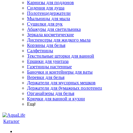
Карнизы для поддонов
Сидения для душа
Полотенцедержатели
Мыльницы для мыла
Сушилки для рук
Абажуры для светильника
Зеркала косметические
Диспенсеры для жидкого мыла
Корзины для белья
Салфетницы
Текстильные шторки для ванной
Ершики для унитаза
Газетницы настенные
Баночки и контейнеры для ваты
Веревки для белья
Держатели для мусорных мешков
Держатели для бумажных полотенец
Органайзеры для белья
Крючки для ванной и кухни
Ещё
Каталог