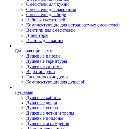
Смесители для кухни
Смесители для раковины
Смесители для биде
Наборы смесителей
Комплектующие для встраиваемых смесителей
Вентили для смесителей
Диверторы
Изливы для ванны
Душевая программа
Душевые панели
Душевые гарнитуры
Душевые системы
Верхние души
Гигиенические души
Комплектующие для душевой
Душевые
Душевые кабины
Душевые двери
Душевые уголки
Душевые лотки и трапы
Душевые поддоны
Душевые ограждения
Шторки для ванны