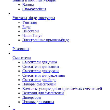
Ванны и комплектующие
Ванны
Спа-бассейны
Унитазы, биде, писсуары
Унитазы
Биде
Писсуары
Чаши Генуя
Электронные крышки-биде
Раковины
Смесители
Смесители для душа
Смесители для ванны
Смесители для кухни
Смесители для раковины
Смесители для биде
Наборы смесителей
Комплектующие для встраиваемых смесителей
Вентили для смесителей
Диверторы
Изливы для ванны