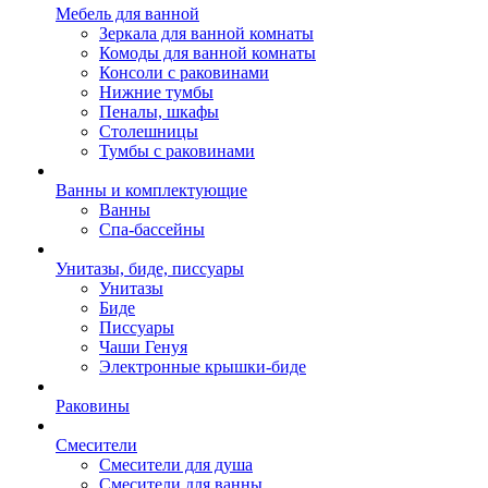
Мебель для ванной
Зеркала для ванной комнаты
Комоды для ванной комнаты
Консоли с раковинами
Нижние тумбы
Пеналы, шкафы
Столешницы
Тумбы с раковинами
Ванны и комплектующие
Ванны
Спа-бассейны
Унитазы, биде, писсуары
Унитазы
Биде
Писсуары
Чаши Генуя
Электронные крышки-биде
Раковины
Смесители
Смесители для душа
Смесители для ванны