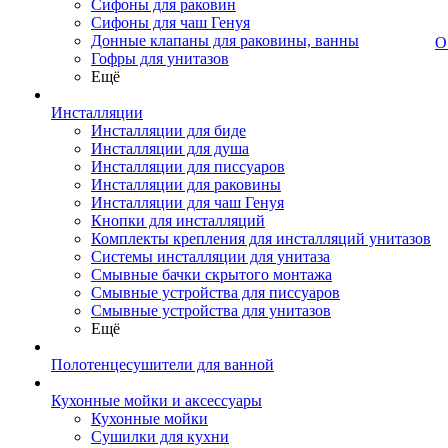
Сифоны для раковин
Сифоны для чаш Генуя
Донные клапаны для раковины, ванны
О
Гофры для унитазов
Ещё
Инсталляции
Инсталляции для биде
Инсталляции для душа
Инсталляции для писсуаров
Инсталляции для раковины
Инсталляции для чаш Генуя
Кнопки для инсталляций
Комплекты крепления для инсталляций унитазов
Системы инсталляции для унитаза
Смывные бачки скрытого монтажа
Смывные устройства для писсуаров
Смывные устройства для унитазов
Ещё
Полотенцесушители для ванной
Кухонные мойки и аксессуары
Кухонные мойки
Сушилки для кухни