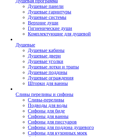
Душевая программа
Душевые панели
Душевые гарнитуры
Душевые системы
Верхние души
Гигиенические души
Комплектующие для душевой
Душевые
Душевые кабины
Душевые двери
Душевые уголки
Душевые лотки и трапы
Душевые поддоны
Душевые ограждения
Шторки для ванны
Сливы переливы и сифоны
Сливы-переливы
Подводы для воды
Сифоны для биде
Сифоны для ванны
Сифоны для писсуаров
Сифоны для поддона душевого
Сифоны для кухонных моек