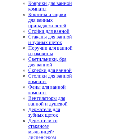
Коврики для ванной
комнаты
Корзины и ящики
для ванных
принадлежностей
Стойки для ванной
Стаканы для ванной
и зубных щеток
Поручни для ванной
и раковины
Светильники, бра
для ванной
Скребки для ванной
Столики для ванной
комнаты
Фены для ванной
комнаты
Вентиляторы для
ванной и душевой
Держатели для
зубных щеток
Держатели со
стаканом/
мыльницей/
диспенсером