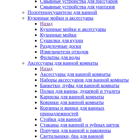
Смывные устройства для писсуаров
Смывные устройства для унитазов
Полотенцесушители для ванной
Кухонные мойки и аксессуары
Назад
Кухонные мойки и аксессуары
Кухонные мойки
Сушилки для кухни
Разделочные доски
Измельчители отходов
Фильтры для воды
Аксессуары для ванной комнаты
Назад
Аксессуары для ванной комнаты
Наборы аксессуаров для ванной комнаты
Банкетки, пуфы для ванной комнаты
Полки для ванны, душевой и туалета
Карнизы для ванной комнаты
Коврики для ванной комнаты
Корзины и ящики для ванных
принадлежностей
Стойки для ванной
Стаканы для ванной и зубных щеток
Поручни для ванной и раковины
Светильники, бра для ванной