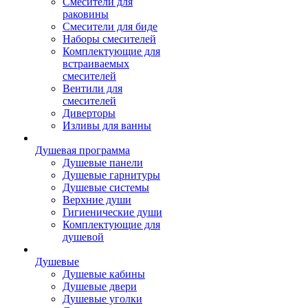
Смесители для
раковины
Смесители для биде
Наборы смесителей
Комплектующие для
встраиваемых
смесителей
Вентили для
смесителей
Диверторы
Изливы для ванны
Душевая программа
Душевые панели
Душевые гарнитуры
Душевые системы
Верхние души
Гигиенические души
Комплектующие для
душевой
Душевые
Душевые кабины
Душевые двери
Душевые уголки