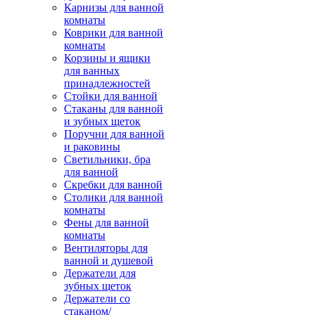
Карнизы для ванной
комнаты
Коврики для ванной
комнаты
Корзины и ящики
для ванных
принадлежностей
Стойки для ванной
Стаканы для ванной
и зубных щеток
Поручни для ванной
и раковины
Светильники, бра
для ванной
Скребки для ванной
Столики для ванной
комнаты
Фены для ванной
комнаты
Вентиляторы для
ванной и душевой
Держатели для
зубных щеток
Держатели со
стаканом/