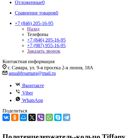
Отложенные
0
Сравнение товаров
0
+7 (846) 205-16-95
Назад
Телефоны
+7 (846) 205-16-95
+7 (987) 955-16-95
Заказать звонок
Контактная информация
г. Самара, ул. 9-я просека 2-я линия, 18А
aqualifesamara@mail.ru
Вконтакте
Viber
WhatsApp
Поделиться
Полотенцедержатель-кольцо Tiffany