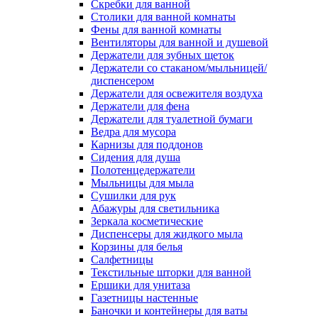
Скребки для ванной
Столики для ванной комнаты
Фены для ванной комнаты
Вентиляторы для ванной и душевой
Держатели для зубных щеток
Держатели со стаканом/мыльницей/
диспенсером
Держатели для освежителя воздуха
Держатели для фена
Держатели для туалетной бумаги
Ведра для мусора
Карнизы для поддонов
Сидения для душа
Полотенцедержатели
Мыльницы для мыла
Сушилки для рук
Абажуры для светильника
Зеркала косметические
Диспенсеры для жидкого мыла
Корзины для белья
Салфетницы
Текстильные шторки для ванной
Ершики для унитаза
Газетницы настенные
Баночки и контейнеры для ваты