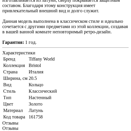
изготавливается из латуни, сверху покрывается защитным
составом. Благодаря этому конструкция имеет
привлекательный внешний вид и долго служит.
Данная модель выполнена в классическом стиле и идеально
сочетается с другими предметами из этой коллекции, создавая
в вашей ванной комнате неповторимый ретро-дизайн.
Гарантия:
1 год.
Характеристики
Бренд
Tiffany World
Коллекция
Bristol
Страна
Италия
Ширина, см
20.5
Вид
Кольцо
Стиль
Классический
Тип
Настенный
Цвет
Золото
Материал
Латунь
Код товара
161758
Отзывы
Отзывы