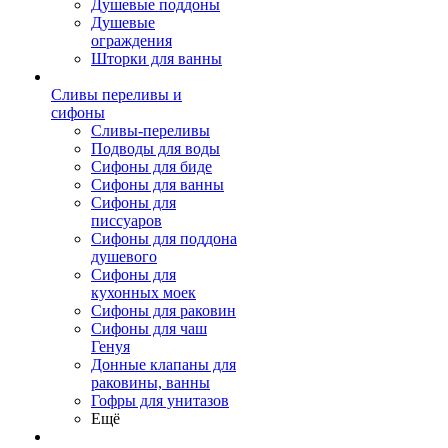
Душевые поддоны
Душевые
ограждения
Шторки для ванны
Сливы переливы и
сифоны
Сливы-переливы
Подводы для воды
Сифоны для биде
Сифоны для ванны
Сифоны для
писсуаров
Сифоны для поддона
душевого
Сифоны для
кухонных моек
Сифоны для раковин
Сифоны для чаш
Генуя
Донные клапаны для
раковины, ванны
Гофры для унитазов
Ещё