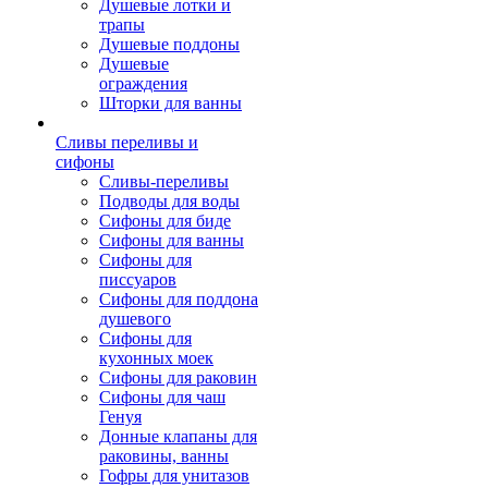
Душевые лотки и
трапы
Душевые поддоны
Душевые
ограждения
Шторки для ванны
Сливы переливы и
сифоны
Сливы-переливы
Подводы для воды
Сифоны для биде
Сифоны для ванны
Сифоны для
писсуаров
Сифоны для поддона
душевого
Сифоны для
кухонных моек
Сифоны для раковин
Сифоны для чаш
Генуя
Донные клапаны для
раковины, ванны
Гофры для унитазов