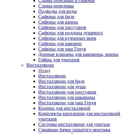
Сливы переливы и сифоны
Сливы-переливы
Подводы для воды
Сифоны для биде
Сифоны для ванны
Сифоны для писсуаров
Сифоны для поддона душевого
Сифоны для кухонных моек
Сифоны для раковин
Сифоны для чаш Генуя
Донные клапаны для раковины, ванны
Гофры для унитазов
Инсталляции
Назад
Инсталляции
Инсталляции для биде
Инсталляции для душа
Инсталляции для писсуаров
Инсталляции для раковины
Инсталляции для чаш Генуя
Кнопки для инсталляций
Комплекты крепления для инсталляций
унитазов
Системы инсталляции для унитаза
Смывные бачки скрытого монтажа