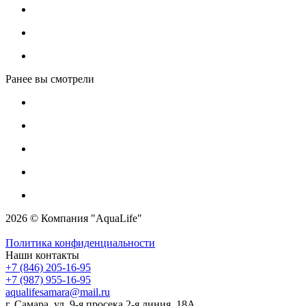
Ранее вы смотрели
2026 © Компания "AquaLife"
Политика конфиденциальности
Наши контакты
+7 (846) 205-16-95
+7 (987) 955-16-95
aqualifesamara@mail.ru
г. Самара, ул. 9-я просека 2-я линия, 18А