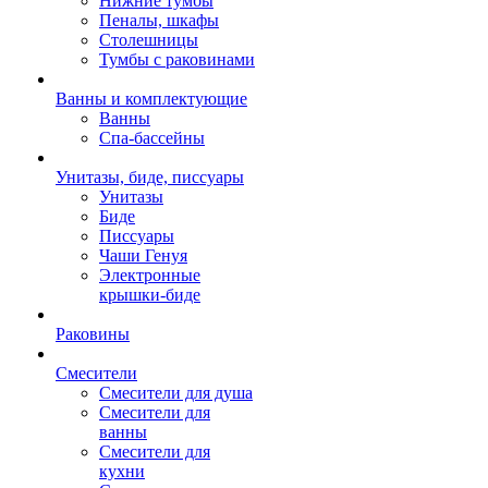
Нижние тумбы
Пеналы, шкафы
Столешницы
Тумбы с раковинами
Ванны и комплектующие
Ванны
Спа-бассейны
Унитазы, биде, писсуары
Унитазы
Биде
Писсуары
Чаши Генуя
Электронные
крышки-биде
Раковины
Смесители
Смесители для душа
Смесители для
ванны
Смесители для
кухни