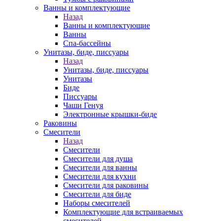
Ванны и комплектующие
Назад
Ванны и комплектующие
Ванны
Спа-бассейны
Унитазы, биде, писсуары
Назад
Унитазы, биде, писсуары
Унитазы
Биде
Писсуары
Чаши Генуя
Электронные крышки-биде
Раковины
Смесители
Назад
Смесители
Смесители для душа
Смесители для ванны
Смесители для кухни
Смесители для раковины
Смесители для биде
Наборы смесителей
Комплектующие для встраиваемых
смесителей