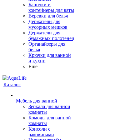
Баночки и
контейнеры для ваты
Веревки для белья
Держатели для
мусорных мешков
Держатели для
бумажных полотенец
Органайзеры для
белья
Крючки для ванной
и кухни
Ещё
Каталог
Мебель для ванной
Зеркала для ванной
комнаты
Комоды для ванной
комнаты
Консоли с
раковинами