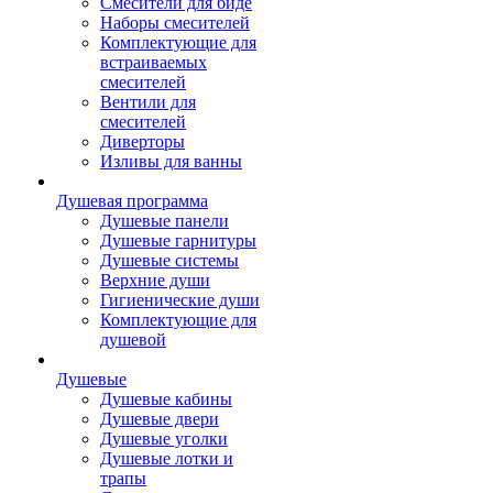
Смесители для биде
Наборы смесителей
Комплектующие для
встраиваемых
смесителей
Вентили для
смесителей
Диверторы
Изливы для ванны
Душевая программа
Душевые панели
Душевые гарнитуры
Душевые системы
Верхние души
Гигиенические души
Комплектующие для
душевой
Душевые
Душевые кабины
Душевые двери
Душевые уголки
Душевые лотки и
трапы