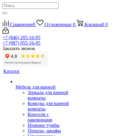
Сравнение
0
Отложенные
0
Корзина
0
0
+7 (846) 205-16-95
+7 (987) 955-16-95
Заказать звонок
Каталог
Мебель для ванной
Зеркала для ванной
комнаты
Комоды для ванной
комнаты
Консоли с
раковинами
Нижние тумбы
Пеналы, шкафы