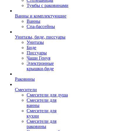
Столешницы
Тумбы с раковинами
Ванны и комплектующие
Ванны
Спа-бассейны
Унитазы, биде, писсуары
Унитазы
Биде
Писсуары
Чаши Генуя
Электронные
крышки-биде
Раковины
Смесители
Смесители для душа
Смесители для
ванны
Смесители для
кухни
Смесители для
раковины