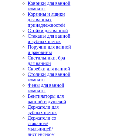
Коврики для ванной
комнаты
Корзины и ящики
для ванных
принадлежностей
Стойки для ванной
Стаканы для ванной
и зубных щеток
Поручни для ванной
и раковины
Светильники, бра
для ванной
Скребки для ванной
Столики для ванной
комнаты
Фены для ванной
комнаты
Вентиляторы для
ванной и душевой
Держатели для
зубных щеток
Держатели со
стаканом/
мыльницей/
диспенсером