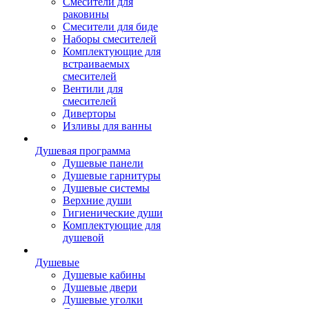
Смесители для
раковины
Смесители для биде
Наборы смесителей
Комплектующие для
встраиваемых
смесителей
Вентили для
смесителей
Диверторы
Изливы для ванны
Душевая программа
Душевые панели
Душевые гарнитуры
Душевые системы
Верхние души
Гигиенические души
Комплектующие для
душевой
Душевые
Душевые кабины
Душевые двери
Душевые уголки