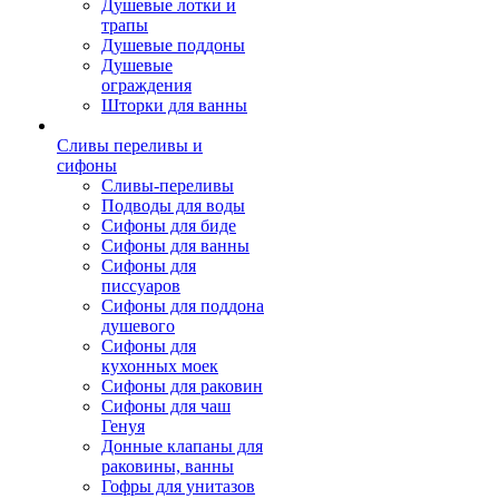
Душевые лотки и
трапы
Душевые поддоны
Душевые
ограждения
Шторки для ванны
Сливы переливы и
сифоны
Сливы-переливы
Подводы для воды
Сифоны для биде
Сифоны для ванны
Сифоны для
писсуаров
Сифоны для поддона
душевого
Сифоны для
кухонных моек
Сифоны для раковин
Сифоны для чаш
Генуя
Донные клапаны для
раковины, ванны
Гофры для унитазов