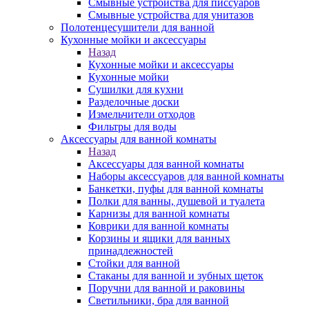
Смывные устройства для писсуаров
Смывные устройства для унитазов
Полотенцесушители для ванной
Кухонные мойки и аксессуары
Назад
Кухонные мойки и аксессуары
Кухонные мойки
Сушилки для кухни
Разделочные доски
Измельчители отходов
Фильтры для воды
Аксессуары для ванной комнаты
Назад
Аксессуары для ванной комнаты
Наборы аксессуаров для ванной комнаты
Банкетки, пуфы для ванной комнаты
Полки для ванны, душевой и туалета
Карнизы для ванной комнаты
Коврики для ванной комнаты
Корзины и ящики для ванных
принадлежностей
Стойки для ванной
Стаканы для ванной и зубных щеток
Поручни для ванной и раковины
Светильники, бра для ванной