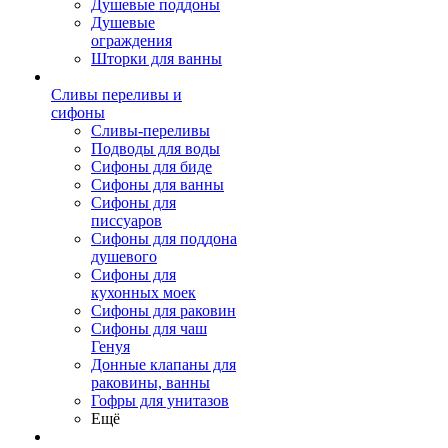
Душевые поддоны
Душевые
ограждения
Шторки для ванны
Сливы переливы и
сифоны
Сливы-переливы
Подводы для воды
Сифоны для биде
Сифоны для ванны
Сифоны для
писсуаров
Сифоны для поддона
душевого
Сифоны для
кухонных моек
Сифоны для раковин
Сифоны для чаш
Генуя
Донные клапаны для
раковины, ванны
Гофры для унитазов
Ещё