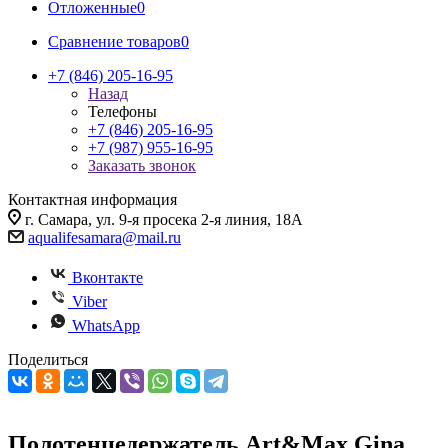
Отложенные
0
Сравнение товаров
0
+7 (846) 205-16-95
Назад
Телефоны
+7 (846) 205-16-95
+7 (987) 955-16-95
Заказать звонок
Контактная информация
г. Самара, ул. 9-я просека 2-я линия, 18А
aqualifesamara@mail.ru
Вконтакте
Viber
WhatsApp
Поделиться
Полотенцедержатель Art&Max Gina