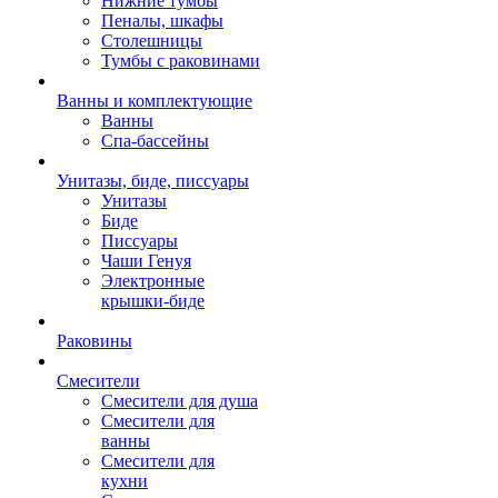
Нижние тумбы
Пеналы, шкафы
Столешницы
Тумбы с раковинами
Ванны и комплектующие
Ванны
Спа-бассейны
Унитазы, биде, писсуары
Унитазы
Биде
Писсуары
Чаши Генуя
Электронные
крышки-биде
Раковины
Смесители
Смесители для душа
Смесители для
ванны
Смесители для
кухни