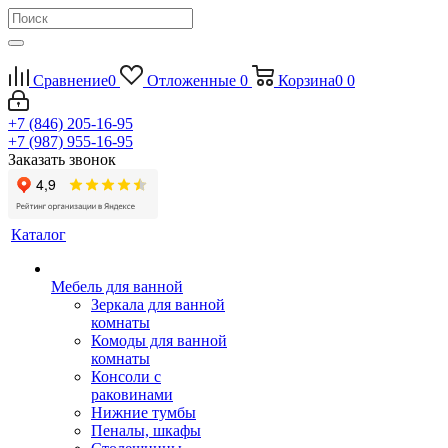
Сравнение
0
Отложенные
0
Корзина
0
0
+7 (846) 205-16-95
+7 (987) 955-16-95
Заказать звонок
Каталог
Мебель для ванной
Зеркала для ванной
комнаты
Комоды для ванной
комнаты
Консоли с
раковинами
Нижние тумбы
Пеналы, шкафы