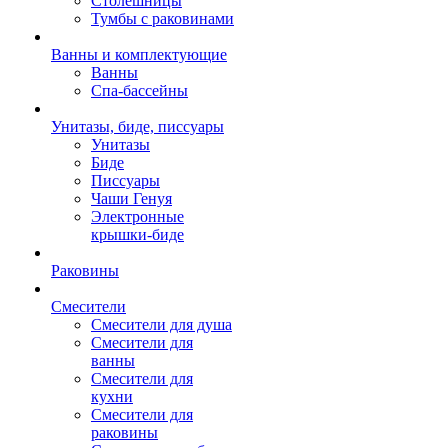
Столешницы
Тумбы с раковинами
Ванны и комплектующие
Ванны
Спа-бассейны
Унитазы, биде, писсуары
Унитазы
Биде
Писсуары
Чаши Генуя
Электронные
крышки-биде
Раковины
Смесители
Смесители для душа
Смесители для
ванны
Смесители для
кухни
Смесители для
раковины