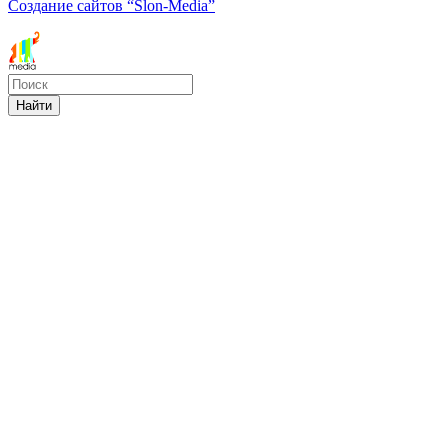
Создание сайтов
“Slon-Media”
Найти