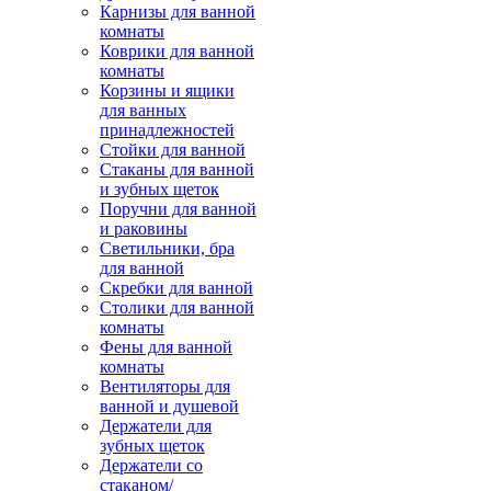
Карнизы для ванной
комнаты
Коврики для ванной
комнаты
Корзины и ящики
для ванных
принадлежностей
Стойки для ванной
Стаканы для ванной
и зубных щеток
Поручни для ванной
и раковины
Светильники, бра
для ванной
Скребки для ванной
Столики для ванной
комнаты
Фены для ванной
комнаты
Вентиляторы для
ванной и душевой
Держатели для
зубных щеток
Держатели со
стаканом/