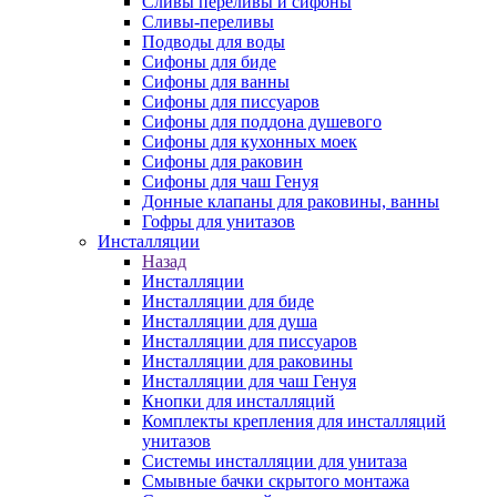
Сливы переливы и сифоны
Сливы-переливы
Подводы для воды
Сифоны для биде
Сифоны для ванны
Сифоны для писсуаров
Сифоны для поддона душевого
Сифоны для кухонных моек
Сифоны для раковин
Сифоны для чаш Генуя
Донные клапаны для раковины, ванны
Гофры для унитазов
Инсталляции
Назад
Инсталляции
Инсталляции для биде
Инсталляции для душа
Инсталляции для писсуаров
Инсталляции для раковины
Инсталляции для чаш Генуя
Кнопки для инсталляций
Комплекты крепления для инсталляций
унитазов
Системы инсталляции для унитаза
Смывные бачки скрытого монтажа