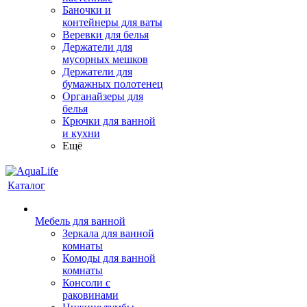
Баночки и
контейнеры для ваты
Веревки для белья
Держатели для
мусорных мешков
Держатели для
бумажных полотенец
Органайзеры для
белья
Крючки для ванной
и кухни
Ещё
Каталог
Мебель для ванной
Зеркала для ванной
комнаты
Комоды для ванной
комнаты
Консоли с
раковинами