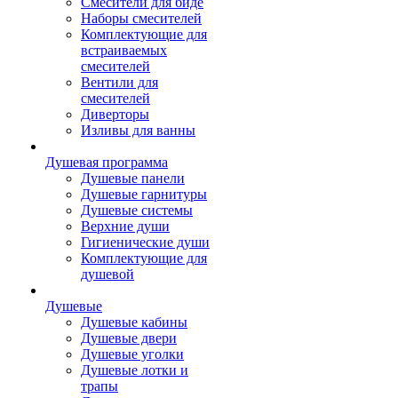
Смесители для биде
Наборы смесителей
Комплектующие для
встраиваемых
смесителей
Вентили для
смесителей
Диверторы
Изливы для ванны
Душевая программа
Душевые панели
Душевые гарнитуры
Душевые системы
Верхние души
Гигиенические души
Комплектующие для
душевой
Душевые
Душевые кабины
Душевые двери
Душевые уголки
Душевые лотки и
трапы