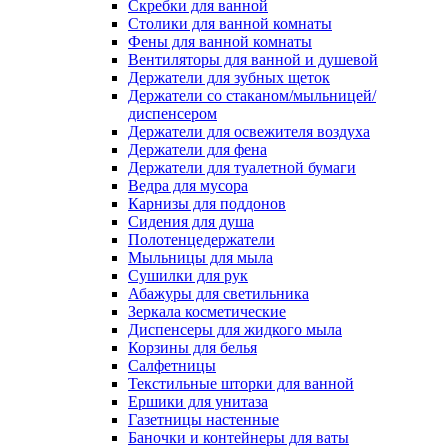
Скребки для ванной
Столики для ванной комнаты
Фены для ванной комнаты
Вентиляторы для ванной и душевой
Держатели для зубных щеток
Держатели со стаканом/мыльницей/
диспенсером
Держатели для освежителя воздуха
Держатели для фена
Держатели для туалетной бумаги
Ведра для мусора
Карнизы для поддонов
Сидения для душа
Полотенцедержатели
Мыльницы для мыла
Сушилки для рук
Абажуры для светильника
Зеркала косметические
Диспенсеры для жидкого мыла
Корзины для белья
Салфетницы
Текстильные шторки для ванной
Ершики для унитаза
Газетницы настенные
Баночки и контейнеры для ваты