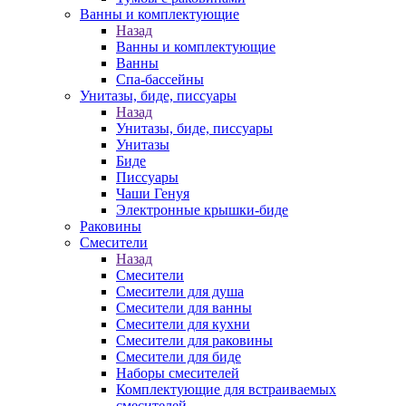
Ванны и комплектующие
Назад
Ванны и комплектующие
Ванны
Спа-бассейны
Унитазы, биде, писсуары
Назад
Унитазы, биде, писсуары
Унитазы
Биде
Писсуары
Чаши Генуя
Электронные крышки-биде
Раковины
Смесители
Назад
Смесители
Смесители для душа
Смесители для ванны
Смесители для кухни
Смесители для раковины
Смесители для биде
Наборы смесителей
Комплектующие для встраиваемых
смесителей