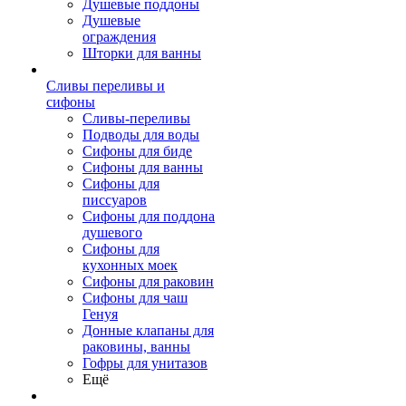
Душевые поддоны
Душевые
ограждения
Шторки для ванны
Сливы переливы и
сифоны
Сливы-переливы
Подводы для воды
Сифоны для биде
Сифоны для ванны
Сифоны для
писсуаров
Сифоны для поддона
душевого
Сифоны для
кухонных моек
Сифоны для раковин
Сифоны для чаш
Генуя
Донные клапаны для
раковины, ванны
Гофры для унитазов
Ещё