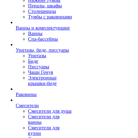
Нижние тумбы
Пеналы, шкафы
Столешницы
Тумбы с раковинами
Ванны и комплектующие
Ванны
Спа-бассейны
Унитазы, биде, писсуары
Унитазы
Биде
Писсуары
Чаши Генуя
Электронные
крышки-биде
Раковины
Смесители
Смесители для душа
Смесители для
ванны
Смесители для
кухни