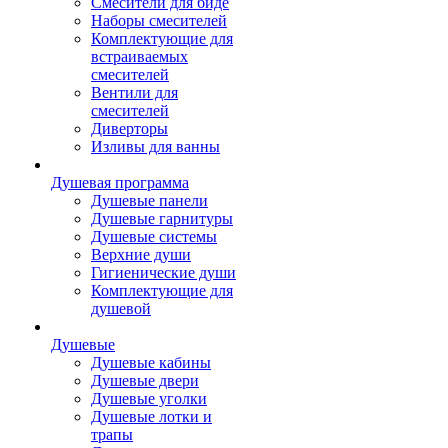
Смесители для биде
Наборы смесителей
Комплектующие для
встраиваемых
смесителей
Вентили для
смесителей
Диверторы
Изливы для ванны
Душевая программа
Душевые панели
Душевые гарнитуры
Душевые системы
Верхние души
Гигиенические души
Комплектующие для
душевой
Душевые
Душевые кабины
Душевые двери
Душевые уголки
Душевые лотки и
трапы