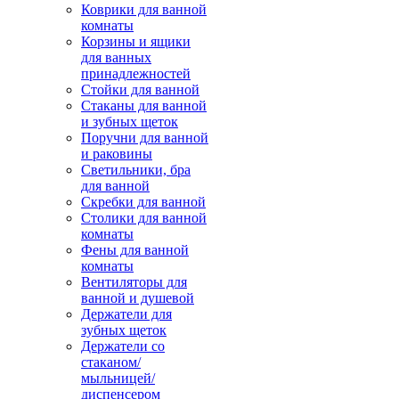
Коврики для ванной
комнаты
Корзины и ящики
для ванных
принадлежностей
Стойки для ванной
Стаканы для ванной
и зубных щеток
Поручни для ванной
и раковины
Светильники, бра
для ванной
Скребки для ванной
Столики для ванной
комнаты
Фены для ванной
комнаты
Вентиляторы для
ванной и душевой
Держатели для
зубных щеток
Держатели со
стаканом/
мыльницей/
диспенсером