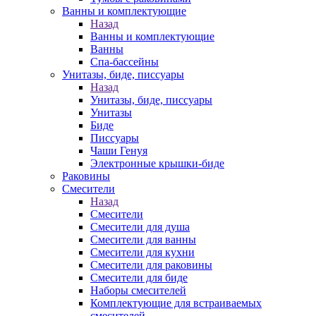
Ванны и комплектующие
Назад
Ванны и комплектующие
Ванны
Спа-бассейны
Унитазы, биде, писсуары
Назад
Унитазы, биде, писсуары
Унитазы
Биде
Писсуары
Чаши Генуя
Электронные крышки-биде
Раковины
Смесители
Назад
Смесители
Смесители для душа
Смесители для ванны
Смесители для кухни
Смесители для раковины
Смесители для биде
Наборы смесителей
Комплектующие для встраиваемых
смесителей