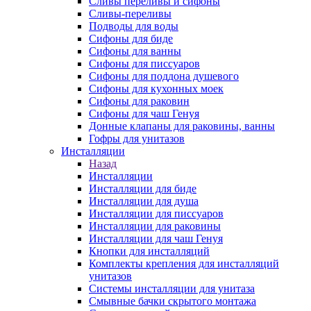
Сливы переливы и сифоны
Сливы-переливы
Подводы для воды
Сифоны для биде
Сифоны для ванны
Сифоны для писсуаров
Сифоны для поддона душевого
Сифоны для кухонных моек
Сифоны для раковин
Сифоны для чаш Генуя
Донные клапаны для раковины, ванны
Гофры для унитазов
Инсталляции
Назад
Инсталляции
Инсталляции для биде
Инсталляции для душа
Инсталляции для писсуаров
Инсталляции для раковины
Инсталляции для чаш Генуя
Кнопки для инсталляций
Комплекты крепления для инсталляций
унитазов
Системы инсталляции для унитаза
Смывные бачки скрытого монтажа