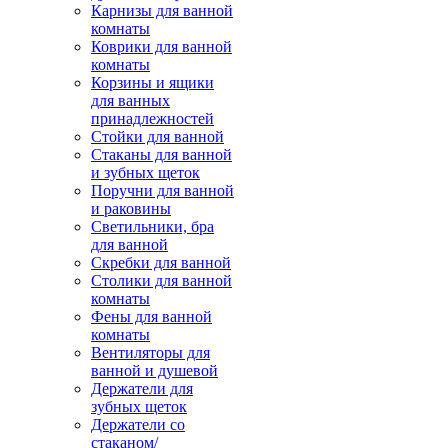
Карнизы для ванной
комнаты
Коврики для ванной
комнаты
Корзины и ящики
для ванных
принадлежностей
Стойки для ванной
Стаканы для ванной
и зубных щеток
Поручни для ванной
и раковины
Светильники, бра
для ванной
Скребки для ванной
Столики для ванной
комнаты
Фены для ванной
комнаты
Вентиляторы для
ванной и душевой
Держатели для
зубных щеток
Держатели со
стаканом/