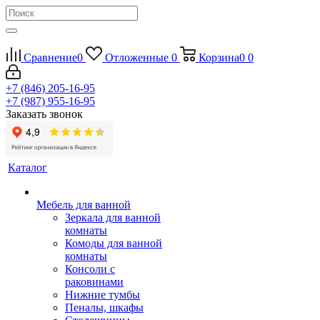
Сравнение
0
Отложенные
0
Корзина
0
0
+7 (846) 205-16-95
+7 (987) 955-16-95
Заказать звонок
Каталог
Мебель для ванной
Зеркала для ванной
комнаты
Комоды для ванной
комнаты
Консоли с
раковинами
Нижние тумбы
Пеналы, шкафы