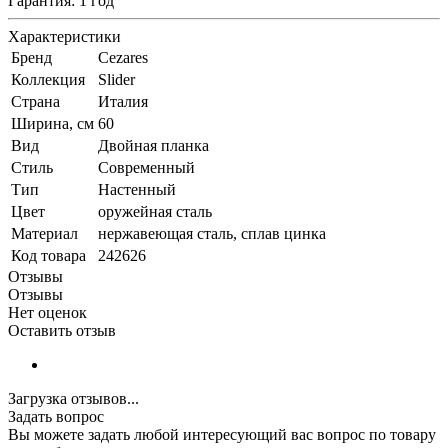
Гарантия: 1 год
Характеристики
Бренд
Cezares
Коллекция
Slider
Страна
Италия
Ширина, см
60
Вид
Двойная планка
Стиль
Современный
Тип
Настенный
Цвет
оружейная сталь
Материал
нержавеющая сталь, сплав цинка
Код товара
242626
Отзывы
Отзывы
Нет оценок
Оставить отзыв
Загрузка отзывов...
Задать вопрос
Вы можете задать любой интересующий вас вопрос по товару