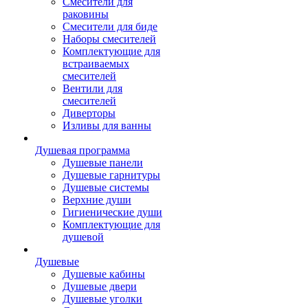
Смесители для
раковины
Смесители для биде
Наборы смесителей
Комплектующие для
встраиваемых
смесителей
Вентили для
смесителей
Диверторы
Изливы для ванны
Душевая программа
Душевые панели
Душевые гарнитуры
Душевые системы
Верхние души
Гигиенические души
Комплектующие для
душевой
Душевые
Душевые кабины
Душевые двери
Душевые уголки