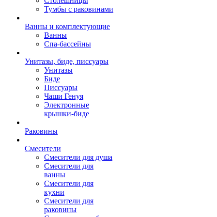
Столешницы
Тумбы с раковинами
Ванны и комплектующие
Ванны
Спа-бассейны
Унитазы, биде, писсуары
Унитазы
Биде
Писсуары
Чаши Генуя
Электронные
крышки-биде
Раковины
Смесители
Смесители для душа
Смесители для
ванны
Смесители для
кухни
Смесители для
раковины