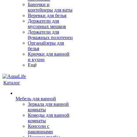
Баночки и
контейнеры для ваты
Веревки для белья
Держатели для
мусорных мешков
Держатели для
бумажных полотенец
Органайзеры для
белья
Крючки для ванной
и кухни
Ещё
Каталог
Мебель для ванной
Зеркала для ванной
комнаты
Комоды для ванной
комнаты
Консоли с
раковинами