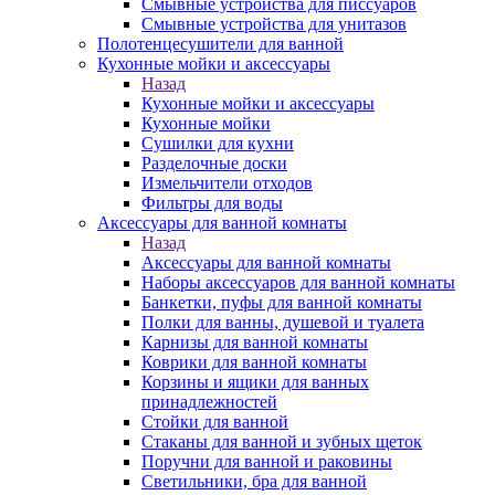
Смывные устройства для писсуаров
Смывные устройства для унитазов
Полотенцесушители для ванной
Кухонные мойки и аксессуары
Назад
Кухонные мойки и аксессуары
Кухонные мойки
Сушилки для кухни
Разделочные доски
Измельчители отходов
Фильтры для воды
Аксессуары для ванной комнаты
Назад
Аксессуары для ванной комнаты
Наборы аксессуаров для ванной комнаты
Банкетки, пуфы для ванной комнаты
Полки для ванны, душевой и туалета
Карнизы для ванной комнаты
Коврики для ванной комнаты
Корзины и ящики для ванных
принадлежностей
Стойки для ванной
Стаканы для ванной и зубных щеток
Поручни для ванной и раковины
Светильники, бра для ванной