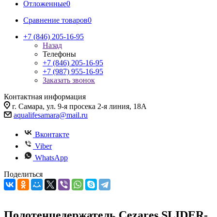
Отложенные
0
Сравнение товаров
0
+7 (846) 205-16-95
Назад
Телефоны
+7 (846) 205-16-95
+7 (987) 955-16-95
Заказать звонок
Контактная информация
г. Самара, ул. 9-я просека 2-я линия, 18А
aqualifesamara@mail.ru
Вконтакте
Viber
WhatsApp
Поделиться
Полотенцедержатель Cezares SLIDER-