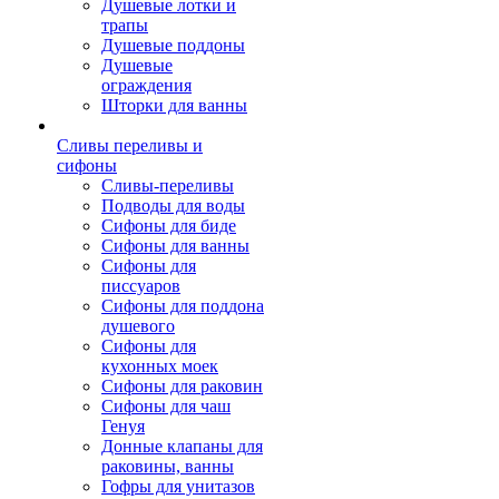
Душевые лотки и
трапы
Душевые поддоны
Душевые
ограждения
Шторки для ванны
Сливы переливы и
сифоны
Сливы-переливы
Подводы для воды
Сифоны для биде
Сифоны для ванны
Сифоны для
писсуаров
Сифоны для поддона
душевого
Сифоны для
кухонных моек
Сифоны для раковин
Сифоны для чаш
Генуя
Донные клапаны для
раковины, ванны
Гофры для унитазов