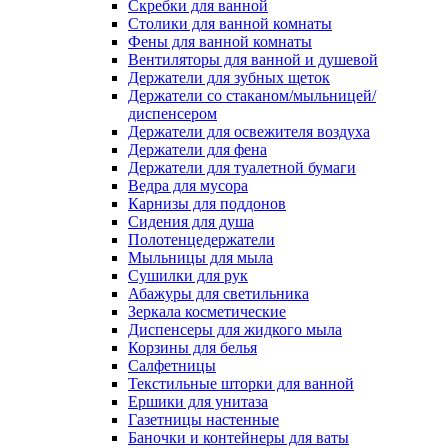
Скребки для ванной
Столики для ванной комнаты
Фены для ванной комнаты
Вентиляторы для ванной и душевой
Держатели для зубных щеток
Держатели со стаканом/мыльницей/
диспенсером
Держатели для освежителя воздуха
Держатели для фена
Держатели для туалетной бумаги
Ведра для мусора
Карнизы для поддонов
Сидения для душа
Полотенцедержатели
Мыльницы для мыла
Сушилки для рук
Абажуры для светильника
Зеркала косметические
Диспенсеры для жидкого мыла
Корзины для белья
Салфетницы
Текстильные шторки для ванной
Ершики для унитаза
Газетницы настенные
Баночки и контейнеры для ваты