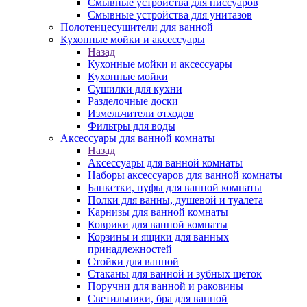
Смывные устройства для писсуаров
Смывные устройства для унитазов
Полотенцесушители для ванной
Кухонные мойки и аксессуары
Назад
Кухонные мойки и аксессуары
Кухонные мойки
Сушилки для кухни
Разделочные доски
Измельчители отходов
Фильтры для воды
Аксессуары для ванной комнаты
Назад
Аксессуары для ванной комнаты
Наборы аксессуаров для ванной комнаты
Банкетки, пуфы для ванной комнаты
Полки для ванны, душевой и туалета
Карнизы для ванной комнаты
Коврики для ванной комнаты
Корзины и ящики для ванных
принадлежностей
Стойки для ванной
Стаканы для ванной и зубных щеток
Поручни для ванной и раковины
Светильники, бра для ванной