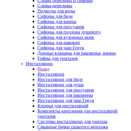
Сливы переливы и сифоны
Сливы-переливы
Подводы для воды
Сифоны для биде
Сифоны для ванны
Сифоны для писсуаров
Сифоны для поддона душевого
Сифоны для кухонных моек
Сифоны для раковин
Сифоны для чаш Генуя
Донные клапаны для раковины, ванны
Гофры для унитазов
Инсталляции
Назад
Инсталляции
Инсталляции для биде
Инсталляции для душа
Инсталляции для писсуаров
Инсталляции для раковины
Инсталляции для чаш Генуя
Кнопки для инсталляций
Комплекты крепления для инсталляций
унитазов
Системы инсталляции для унитаза
Смывные бачки скрытого монтажа