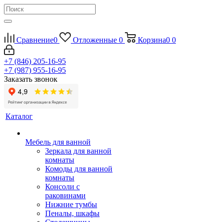
Сравнение
0
Отложенные
0
Корзина
0
0
+7 (846) 205-16-95
+7 (987) 955-16-95
Заказать звонок
Каталог
Мебель для ванной
Зеркала для ванной
комнаты
Комоды для ванной
комнаты
Консоли с
раковинами
Нижние тумбы
Пеналы, шкафы