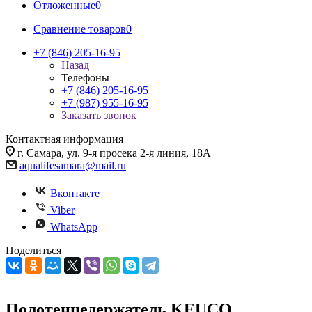
Отложенные
0
Сравнение товаров
0
+7 (846) 205-16-95
Назад
Телефоны
+7 (846) 205-16-95
+7 (987) 955-16-95
Заказать звонок
Контактная информация
г. Самара, ул. 9-я просека 2-я линия, 18А
aqualifesamara@mail.ru
Вконтакте
Viber
WhatsApp
Поделиться
Полотенцедержатель KEUCO