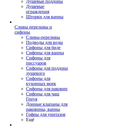
Душевые поддоны
Душевые
ограждения
Шторки для ванны
Сливы переливы и
сифоны
Сливы-переливы
Подводы для воды
Сифоны для биде
Сифоны для ванны
Сифоны для
писсуаров
Сифоны для поддона
душевого
Сифоны для
кухонных моек
Сифоны для раковин
Сифоны для чаш
Генуя
Донные клапаны для
раковины, ванны
Гофры для унитазов
Ещё