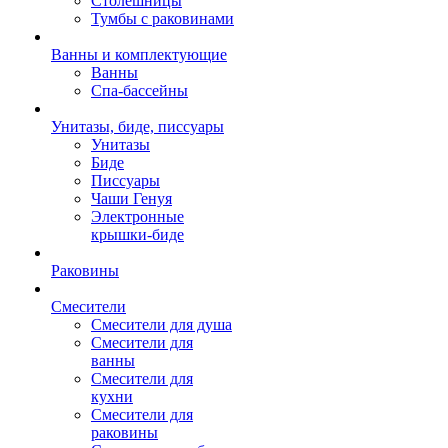
Столешницы
Тумбы с раковинами
Ванны и комплектующие
Ванны
Спа-бассейны
Унитазы, биде, писсуары
Унитазы
Биде
Писсуары
Чаши Генуя
Электронные
крышки-биде
Раковины
Смесители
Смесители для душа
Смесители для
ванны
Смесители для
кухни
Смесители для
раковины