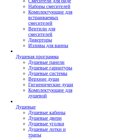
Смесители для биде
Наборы смесителей
Комплектующие для
встраиваемых
смесителей
Вентили для
смесителей
Диверторы
Изливы для ванны
Душевая программа
Душевые панели
Душевые гарнитуры
Душевые системы
Верхние души
Гигиенические души
Комплектующие для
душевой
Душевые
Душевые кабины
Душевые двери
Душевые уголки
Душевые лотки и
трапы