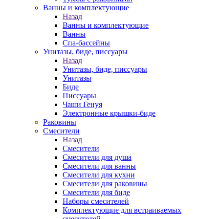
Ванны и комплектующие
Назад
Ванны и комплектующие
Ванны
Спа-бассейны
Унитазы, биде, писсуары
Назад
Унитазы, биде, писсуары
Унитазы
Биде
Писсуары
Чаши Генуя
Электронные крышки-биде
Раковины
Смесители
Назад
Смесители
Смесители для душа
Смесители для ванны
Смесители для кухни
Смесители для раковины
Смесители для биде
Наборы смесителей
Комплектующие для встраиваемых
смесителей