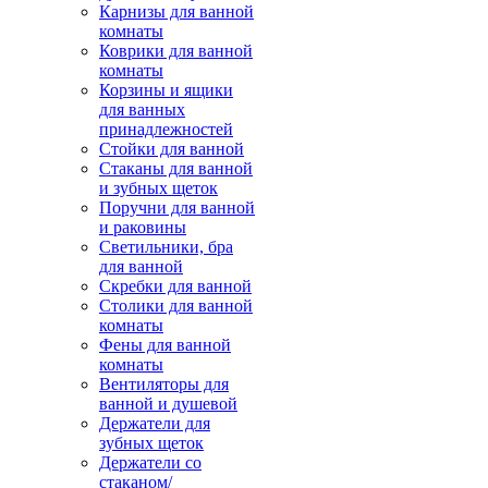
Карнизы для ванной
комнаты
Коврики для ванной
комнаты
Корзины и ящики
для ванных
принадлежностей
Стойки для ванной
Стаканы для ванной
и зубных щеток
Поручни для ванной
и раковины
Светильники, бра
для ванной
Скребки для ванной
Столики для ванной
комнаты
Фены для ванной
комнаты
Вентиляторы для
ванной и душевой
Держатели для
зубных щеток
Держатели со
стаканом/