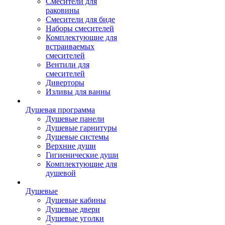
Смесители для
раковины
Смесители для биде
Наборы смесителей
Комплектующие для
встраиваемых
смесителей
Вентили для
смесителей
Диверторы
Изливы для ванны
Душевая программа
Душевые панели
Душевые гарнитуры
Душевые системы
Верхние души
Гигиенические души
Комплектующие для
душевой
Душевые
Душевые кабины
Душевые двери
Душевые уголки