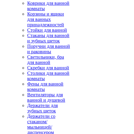
Коврики для ванной
комнаты
Корзины и ящики
для ванных
принадлежностей
Стойки для ванной
Стаканы для ванной
и зубных щеток
Поручни для ванной
и раковины
Светильники, бра
для ванной
Скребки для ванной
Столики для ванной
комнаты
Фены для ванной
комнаты
Вентиляторы для
ванной и душевой
Держатели для
зубных щеток
Держатели со
стаканом/
мыльницей/
диспенсером