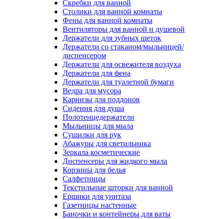
Скребки для ванной
Столики для ванной комнаты
Фены для ванной комнаты
Вентиляторы для ванной и душевой
Держатели для зубных щеток
Держатели со стаканом/мыльницей/
диспенсером
Держатели для освежителя воздуха
Держатели для фена
Держатели для туалетной бумаги
Ведра для мусора
Карнизы для поддонов
Сидения для душа
Полотенцедержатели
Мыльницы для мыла
Сушилки для рук
Абажуры для светильника
Зеркала косметические
Диспенсеры для жидкого мыла
Корзины для белья
Салфетницы
Текстильные шторки для ванной
Ершики для унитаза
Газетницы настенные
Баночки и контейнеры для ваты