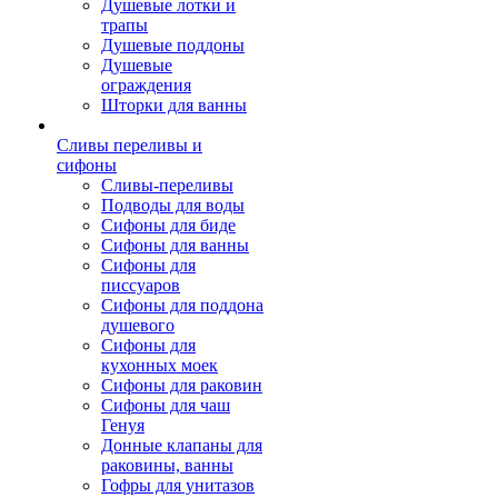
Душевые лотки и
трапы
Душевые поддоны
Душевые
ограждения
Шторки для ванны
Сливы переливы и
сифоны
Сливы-переливы
Подводы для воды
Сифоны для биде
Сифоны для ванны
Сифоны для
писсуаров
Сифоны для поддона
душевого
Сифоны для
кухонных моек
Сифоны для раковин
Сифоны для чаш
Генуя
Донные клапаны для
раковины, ванны
Гофры для унитазов