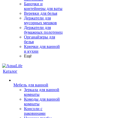
Баночки и
контейнеры для ваты
Веревки для белья
Держатели для
мусорных мешков
Держатели для
бумажных полотенец
Органайзеры для
белья
Крючки для ванной
и кухни
Ещё
Каталог
Мебель для ванной
Зеркала для ванной
комнаты
Комоды для ванной
комнаты
Консоли с
раковинами