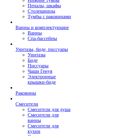
Нижние тумбы
Пеналы, шкафы
Столешницы
Тумбы с раковинами
Ванны и комплектующие
Ванны
Спа-бассейны
Унитазы, биде, писсуары
Унитазы
Биде
Писсуары
Чаши Генуя
Электронные
крышки-биде
Раковины
Смесители
Смесители для душа
Смесители для
ванны
Смесители для
кухни