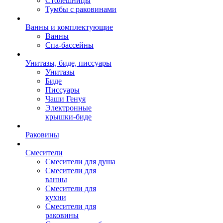
Столешницы
Тумбы с раковинами
Ванны и комплектующие
Ванны
Спа-бассейны
Унитазы, биде, писсуары
Унитазы
Биде
Писсуары
Чаши Генуя
Электронные
крышки-биде
Раковины
Смесители
Смесители для душа
Смесители для
ванны
Смесители для
кухни
Смесители для
раковины