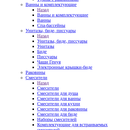
Ванны и комплектующие
Назад
Ванны и комплектующие
Ванны
Спа-бассейны
Унитазы, биде, писсуары
Назад
Унитазы, биде, писсуары
Унитазы
Биде
Писсуары
Чаши Генуя
Электронные крышки-биде
Раковины
Смесители
Назад
Смесители
Смесители для душа
Смесители для ванны
Смесители для кухни
Смесители для раковины
Смесители для биде
Наборы смесителей
Комплектующие для встраиваемых
смесителей