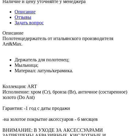
Наличие и цену уточняйте у менеджера
Описание
Отзывы
Задать вопрос
Описание
Полотенцедержатель от итальянского производителя
Art&Max.
Держатель для полотенец;
Мыльница;
Материал: латунь/керамика.
Коллекция: ART
Исполнение: хром (Cr), бронза (Br), античное (состаренное)
золото (Do Ant)
Гарантия: -1 год с даты продажи
-на золотое покрытие аксессуаров - 6 месяцев
ВНИМАНИЕ: В УХОДЕ ЗА АКСЕССУАРАМИ
ЗАПРЕЩЕНЫ АБРАЗИВНЫЕ, КИСЛОТНЫЕ И