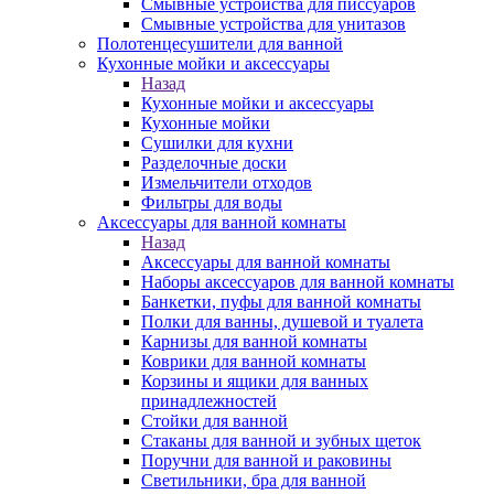
Смывные устройства для писсуаров
Смывные устройства для унитазов
Полотенцесушители для ванной
Кухонные мойки и аксессуары
Назад
Кухонные мойки и аксессуары
Кухонные мойки
Сушилки для кухни
Разделочные доски
Измельчители отходов
Фильтры для воды
Аксессуары для ванной комнаты
Назад
Аксессуары для ванной комнаты
Наборы аксессуаров для ванной комнаты
Банкетки, пуфы для ванной комнаты
Полки для ванны, душевой и туалета
Карнизы для ванной комнаты
Коврики для ванной комнаты
Корзины и ящики для ванных
принадлежностей
Стойки для ванной
Стаканы для ванной и зубных щеток
Поручни для ванной и раковины
Светильники, бра для ванной