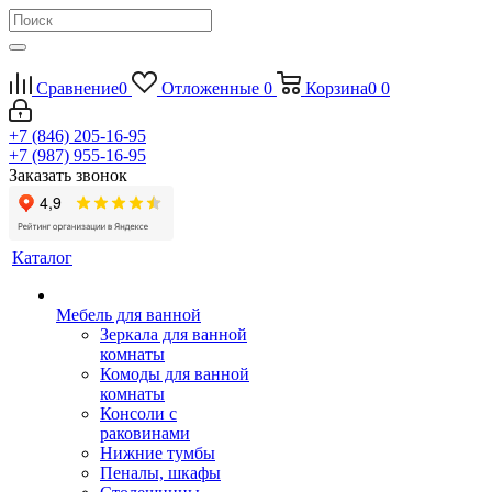
Сравнение
0
Отложенные
0
Корзина
0
0
+7 (846) 205-16-95
+7 (987) 955-16-95
Заказать звонок
Каталог
Мебель для ванной
Зеркала для ванной
комнаты
Комоды для ванной
комнаты
Консоли с
раковинами
Нижние тумбы
Пеналы, шкафы