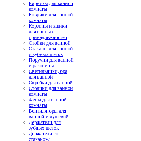
Карнизы для ванной
комнаты
Коврики для ванной
комнаты
Корзины и ящики
для ванных
принадлежностей
Стойки для ванной
Стаканы для ванной
и зубных щеток
Поручни для ванной
и раковины
Светильники, бра
для ванной
Скребки для ванной
Столики для ванной
комнаты
Фены для ванной
комнаты
Вентиляторы для
ванной и душевой
Держатели для
зубных щеток
Держатели со
стаканом/