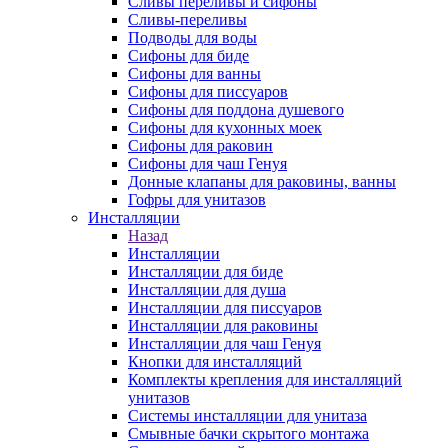
Сливы переливы и сифоны
Сливы-переливы
Подводы для воды
Сифоны для биде
Сифоны для ванны
Сифоны для писсуаров
Сифоны для поддона душевого
Сифоны для кухонных моек
Сифоны для раковин
Сифоны для чаш Генуя
Донные клапаны для раковины, ванны
Гофры для унитазов
Инсталляции
Назад
Инсталляции
Инсталляции для биде
Инсталляции для душа
Инсталляции для писсуаров
Инсталляции для раковины
Инсталляции для чаш Генуя
Кнопки для инсталляций
Комплекты крепления для инсталляций
унитазов
Системы инсталляции для унитаза
Смывные бачки скрытого монтажа