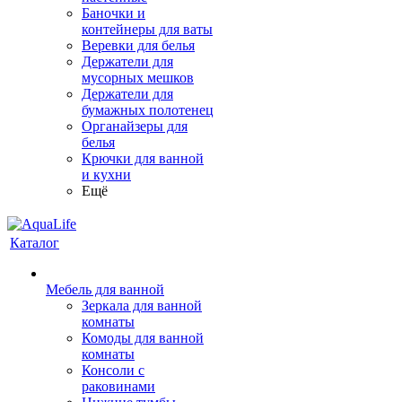
Баночки и
контейнеры для ваты
Веревки для белья
Держатели для
мусорных мешков
Держатели для
бумажных полотенец
Органайзеры для
белья
Крючки для ванной
и кухни
Ещё
Каталог
Мебель для ванной
Зеркала для ванной
комнаты
Комоды для ванной
комнаты
Консоли с
раковинами