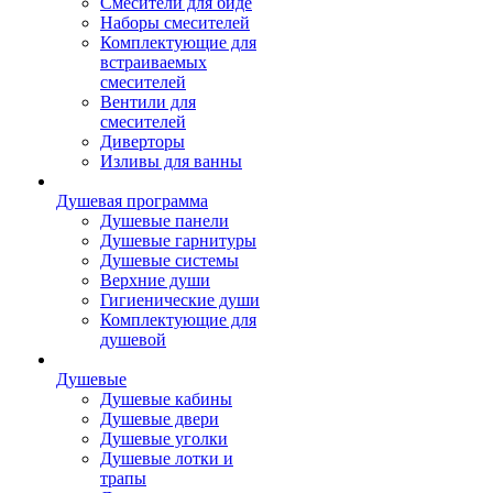
Смесители для биде
Наборы смесителей
Комплектующие для
встраиваемых
смесителей
Вентили для
смесителей
Диверторы
Изливы для ванны
Душевая программа
Душевые панели
Душевые гарнитуры
Душевые системы
Верхние души
Гигиенические души
Комплектующие для
душевой
Душевые
Душевые кабины
Душевые двери
Душевые уголки
Душевые лотки и
трапы