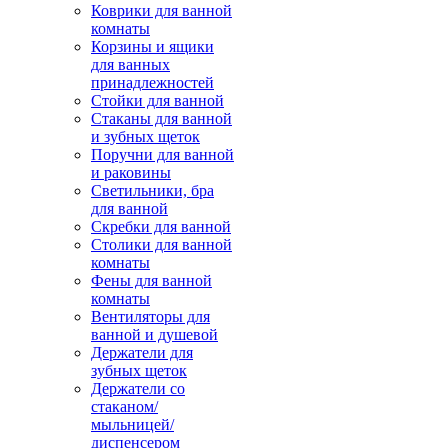
Коврики для ванной
комнаты
Корзины и ящики
для ванных
принадлежностей
Стойки для ванной
Стаканы для ванной
и зубных щеток
Поручни для ванной
и раковины
Светильники, бра
для ванной
Скребки для ванной
Столики для ванной
комнаты
Фены для ванной
комнаты
Вентиляторы для
ванной и душевой
Держатели для
зубных щеток
Держатели со
стаканом/
мыльницей/
диспенсером