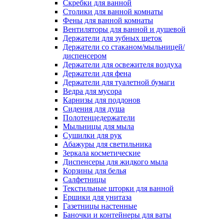
Скребки для ванной
Столики для ванной комнаты
Фены для ванной комнаты
Вентиляторы для ванной и душевой
Держатели для зубных щеток
Держатели со стаканом/мыльницей/
диспенсером
Держатели для освежителя воздуха
Держатели для фена
Держатели для туалетной бумаги
Ведра для мусора
Карнизы для поддонов
Сидения для душа
Полотенцедержатели
Мыльницы для мыла
Сушилки для рук
Абажуры для светильника
Зеркала косметические
Диспенсеры для жидкого мыла
Корзины для белья
Салфетницы
Текстильные шторки для ванной
Ершики для унитаза
Газетницы настенные
Баночки и контейнеры для ваты