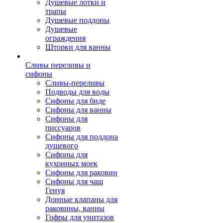
Душевые лотки и
трапы
Душевые поддоны
Душевые
ограждения
Шторки для ванны
Сливы переливы и
сифоны
Сливы-переливы
Подводы для воды
Сифоны для биде
Сифоны для ванны
Сифоны для
писсуаров
Сифоны для поддона
душевого
Сифоны для
кухонных моек
Сифоны для раковин
Сифоны для чаш
Генуя
Донные клапаны для
раковины, ванны
Гофры для унитазов