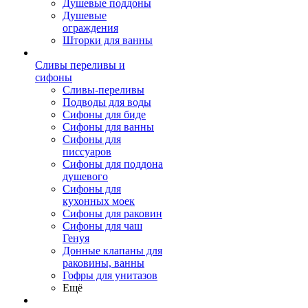
Душевые поддоны
Душевые
ограждения
Шторки для ванны
Сливы переливы и
сифоны
Сливы-переливы
Подводы для воды
Сифоны для биде
Сифоны для ванны
Сифоны для
писсуаров
Сифоны для поддона
душевого
Сифоны для
кухонных моек
Сифоны для раковин
Сифоны для чаш
Генуя
Донные клапаны для
раковины, ванны
Гофры для унитазов
Ещё