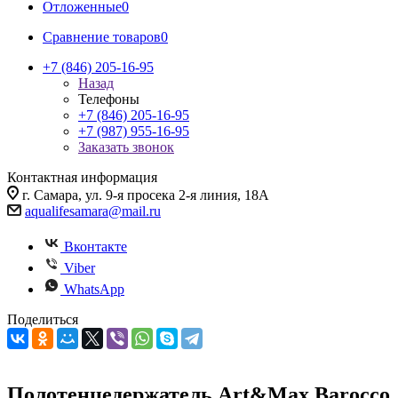
Отложенные
0
Сравнение товаров
0
+7 (846) 205-16-95
Назад
Телефоны
+7 (846) 205-16-95
+7 (987) 955-16-95
Заказать звонок
Контактная информация
г. Самара, ул. 9-я просека 2-я линия, 18А
aqualifesamara@mail.ru
Вконтакте
Viber
WhatsApp
Поделиться
Полотенцедержатель Art&Max Barocco