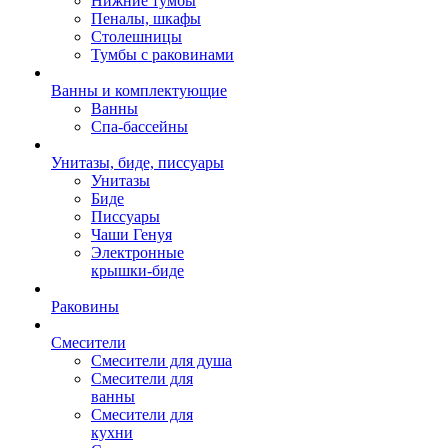
Нижние тумбы
Пеналы, шкафы
Столешницы
Тумбы с раковинами
Ванны и комплектующие
Ванны
Спа-бассейны
Унитазы, биде, писсуары
Унитазы
Биде
Писсуары
Чаши Генуя
Электронные
крышки-биде
Раковины
Смесители
Смесители для душа
Смесители для
ванны
Смесители для
кухни