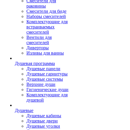
Смесители для
раковины
Смесители для биде
Наборы смесителей
Комплектующие для
встраиваемых
смесителей
Вентили для
смесителей
Диверторы
Изливы для ванны
Душевая программа
Душевые панели
Душевые гарнитуры
Душевые системы
Верхние души
Гигиенические души
Комплектующие для
душевой
Душевые
Душевые кабины
Душевые двери
Душевые уголки