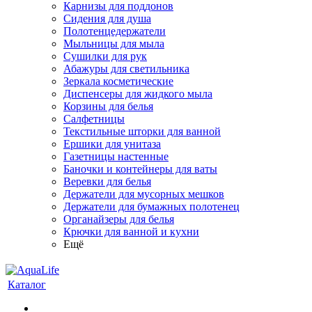
Карнизы для поддонов
Сидения для душа
Полотенцедержатели
Мыльницы для мыла
Сушилки для рук
Абажуры для светильника
Зеркала косметические
Диспенсеры для жидкого мыла
Корзины для белья
Салфетницы
Текстильные шторки для ванной
Ершики для унитаза
Газетницы настенные
Баночки и контейнеры для ваты
Веревки для белья
Держатели для мусорных мешков
Держатели для бумажных полотенец
Органайзеры для белья
Крючки для ванной и кухни
Ещё
Каталог