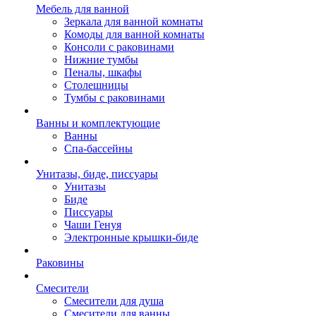
Мебель для ванной
Зеркала для ванной комнаты
Комоды для ванной комнаты
Консоли с раковинами
Нижние тумбы
Пеналы, шкафы
Столешницы
Тумбы с раковинами
Ванны и комплектующие
Ванны
Спа-бассейны
Унитазы, биде, писсуары
Унитазы
Биде
Писсуары
Чаши Генуя
Электронные крышки-биде
Раковины
Смесители
Смесители для душа
Смесители для ванны