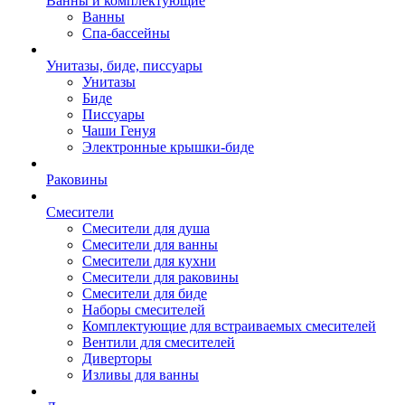
Ванны и комплектующие
Ванны
Спа-бассейны
Унитазы, биде, писсуары
Унитазы
Биде
Писсуары
Чаши Генуя
Электронные крышки-биде
Раковины
Смесители
Смесители для душа
Смесители для ванны
Смесители для кухни
Смесители для раковины
Смесители для биде
Наборы смесителей
Комплектующие для встраиваемых смесителей
Вентили для смесителей
Диверторы
Изливы для ванны