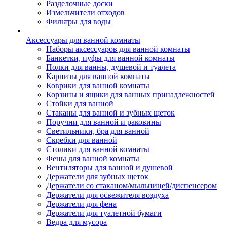
Разделочные доски
Измельчители отходов
Фильтры для воды
Аксессуары для ванной комнаты
Наборы аксессуаров для ванной комнаты
Банкетки, пуфы для ванной комнаты
Полки для ванны, душевой и туалета
Карнизы для ванной комнаты
Коврики для ванной комнаты
Корзины и ящики для ванных принадлежностей
Стойки для ванной
Стаканы для ванной и зубных щеток
Поручни для ванной и раковины
Светильники, бра для ванной
Скребки для ванной
Столики для ванной комнаты
Фены для ванной комнаты
Вентиляторы для ванной и душевой
Держатели для зубных щеток
Держатели со стаканом/мыльницей/диспенсером
Держатели для освежителя воздуха
Держатели для фена
Держатели для туалетной бумаги
Ведра для мусора