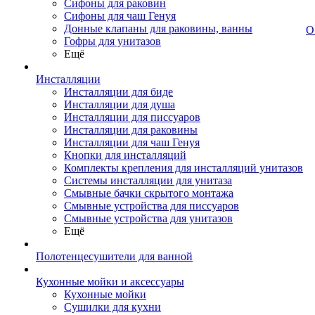
Сифоны для раковин
Сифоны для чаш Генуя
Донные клапаны для раковины, ванны
О
Гофры для унитазов
Ещё
Инсталляции
Инсталляции для биде
Инсталляции для душа
Инсталляции для писсуаров
Инсталляции для раковины
Инсталляции для чаш Генуя
Кнопки для инсталляций
Комплекты крепления для инсталляций унитазов
Системы инсталляции для унитаза
Смывные бачки скрытого монтажа
Смывные устройства для писсуаров
Смывные устройства для унитазов
Ещё
Полотенцесушители для ванной
Кухонные мойки и аксессуары
Кухонные мойки
Сушилки для кухни