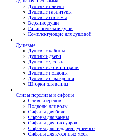
Душевая программа
Душевые панели
Душевые гарнитуры
Душевые системы
Верхние души
Гигиенические души
Комплектующие для душевой
Душевые
Душевые кабины
Душевые двери
Душевые уголки
Душевые лотки и трапы
Душевые поддоны
Душевые ограждения
Шторки для ванны
Сливы переливы и сифоны
Сливы-переливы
Подводы для воды
Сифоны для биде
Сифоны для ванны
Сифоны для писсуаров
Сифоны для поддона душевого
Сифоны для кухонных моек