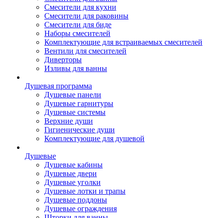
Смесители для кухни
Смесители для раковины
Смесители для биде
Наборы смесителей
Комплектующие для встраиваемых смесителей
Вентили для смесителей
Диверторы
Изливы для ванны
Душевая программа
Душевые панели
Душевые гарнитуры
Душевые системы
Верхние души
Гигиенические души
Комплектующие для душевой
Душевые
Душевые кабины
Душевые двери
Душевые уголки
Душевые лотки и трапы
Душевые поддоны
Душевые ограждения
Шторки для ванны