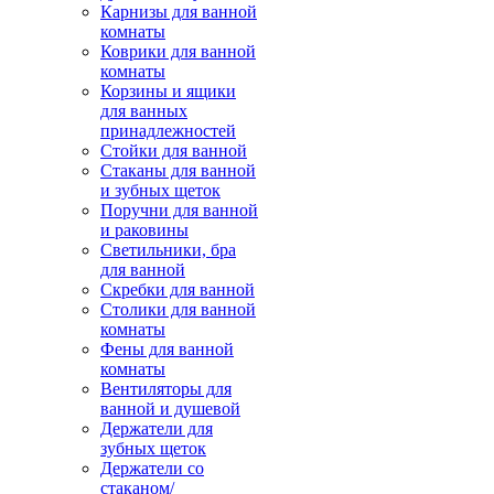
Карнизы для ванной
комнаты
Коврики для ванной
комнаты
Корзины и ящики
для ванных
принадлежностей
Стойки для ванной
Стаканы для ванной
и зубных щеток
Поручни для ванной
и раковины
Светильники, бра
для ванной
Скребки для ванной
Столики для ванной
комнаты
Фены для ванной
комнаты
Вентиляторы для
ванной и душевой
Держатели для
зубных щеток
Держатели со
стаканом/