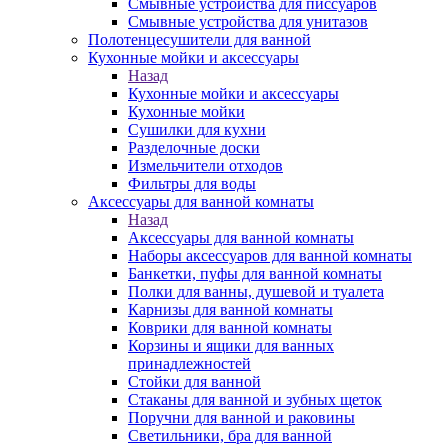
Смывные устройства для писсуаров
Смывные устройства для унитазов
Полотенцесушители для ванной
Кухонные мойки и аксессуары
Назад
Кухонные мойки и аксессуары
Кухонные мойки
Сушилки для кухни
Разделочные доски
Измельчители отходов
Фильтры для воды
Аксессуары для ванной комнаты
Назад
Аксессуары для ванной комнаты
Наборы аксессуаров для ванной комнаты
Банкетки, пуфы для ванной комнаты
Полки для ванны, душевой и туалета
Карнизы для ванной комнаты
Коврики для ванной комнаты
Корзины и ящики для ванных
принадлежностей
Стойки для ванной
Стаканы для ванной и зубных щеток
Поручни для ванной и раковины
Светильники, бра для ванной