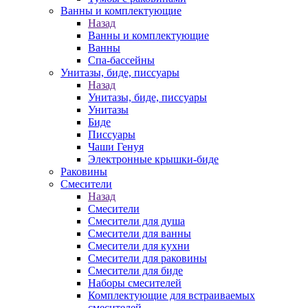
Ванны и комплектующие
Назад
Ванны и комплектующие
Ванны
Спа-бассейны
Унитазы, биде, писсуары
Назад
Унитазы, биде, писсуары
Унитазы
Биде
Писсуары
Чаши Генуя
Электронные крышки-биде
Раковины
Смесители
Назад
Смесители
Смесители для душа
Смесители для ванны
Смесители для кухни
Смесители для раковины
Смесители для биде
Наборы смесителей
Комплектующие для встраиваемых
смесителей