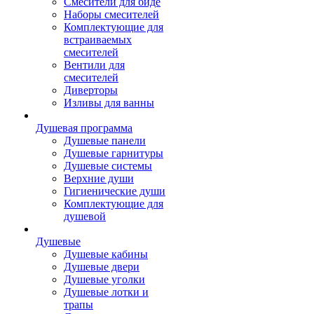
Смесители для биде
Наборы смесителей
Комплектующие для
встраиваемых
смесителей
Вентили для
смесителей
Диверторы
Изливы для ванны
Душевая программа
Душевые панели
Душевые гарнитуры
Душевые системы
Верхние души
Гигиенические души
Комплектующие для
душевой
Душевые
Душевые кабины
Душевые двери
Душевые уголки
Душевые лотки и
трапы