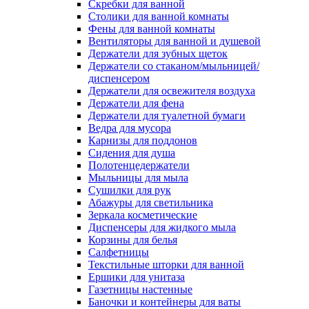
Скребки для ванной
Столики для ванной комнаты
Фены для ванной комнаты
Вентиляторы для ванной и душевой
Держатели для зубных щеток
Держатели со стаканом/мыльницей/
диспенсером
Держатели для освежителя воздуха
Держатели для фена
Держатели для туалетной бумаги
Ведра для мусора
Карнизы для поддонов
Сидения для душа
Полотенцедержатели
Мыльницы для мыла
Сушилки для рук
Абажуры для светильника
Зеркала косметические
Диспенсеры для жидкого мыла
Корзины для белья
Салфетницы
Текстильные шторки для ванной
Ершики для унитаза
Газетницы настенные
Баночки и контейнеры для ваты