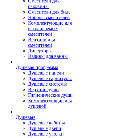
Смесители для
раковины
Смесители для биде
Наборы смесителей
Комплектующие для
встраиваемых
смесителей
Вентили для
смесителей
Диверторы
Изливы для ванны
Душевая программа
Душевые панели
Душевые гарнитуры
Душевые системы
Верхние души
Гигиенические души
Комплектующие для
душевой
Душевые
Душевые кабины
Душевые двери
Душевые уголки