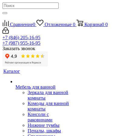
Сравнение
0
Отложенные
0
Корзина
0
0
+7 (846) 205-16-95
+7 (987) 955-16-95
Заказать звонок
Каталог
Мебель для ванной
Зеркала для ванной
комнаты
Комоды для ванной
комнаты
Консоли с
раковинами
Нижние тумбы
Пеналы, шкафы