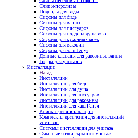
Сливы переливы и сифоны
Сливы-переливы
Подводы для воды
Сифоны для биде
Сифоны для ванны
Сифоны для писсуаров
Сифоны для поддона душевого
Сифоны для кухонных моек
Сифоны для раковин
Сифоны для чаш Генуя
Донные клапаны для раковины, ванны
Гофры для унитазов
Инсталляции
Назад
Инсталляции
Инсталляции для биде
Инсталляции для душа
Инсталляции для писсуаров
Инсталляции для раковины
Инсталляции для чаш Генуя
Кнопки для инсталляций
Комплекты крепления для инсталляций
унитазов
Системы инсталляции для унитаза
Смывные бачки скрытого монтажа