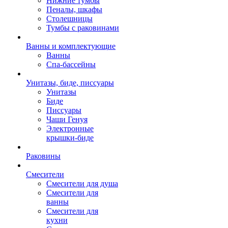
Нижние тумбы
Пеналы, шкафы
Столешницы
Тумбы с раковинами
Ванны и комплектующие
Ванны
Спа-бассейны
Унитазы, биде, писсуары
Унитазы
Биде
Писсуары
Чаши Генуя
Электронные
крышки-биде
Раковины
Смесители
Смесители для душа
Смесители для
ванны
Смесители для
кухни