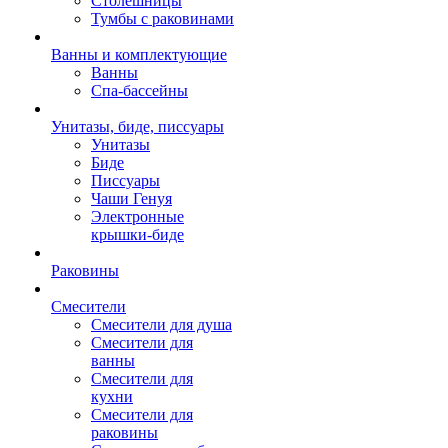
Столешницы
Тумбы с раковинами
Ванны и комплектующие
Ванны
Спа-бассейны
Унитазы, биде, писсуары
Унитазы
Биде
Писсуары
Чаши Генуя
Электронные
крышки-биде
Раковины
Смесители
Смесители для душа
Смесители для
ванны
Смесители для
кухни
Смесители для
раковины