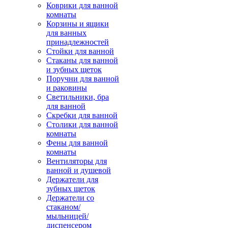
Коврики для ванной
комнаты
Корзины и ящики
для ванных
принадлежностей
Стойки для ванной
Стаканы для ванной
и зубных щеток
Поручни для ванной
и раковины
Светильники, бра
для ванной
Скребки для ванной
Столики для ванной
комнаты
Фены для ванной
комнаты
Вентиляторы для
ванной и душевой
Держатели для
зубных щеток
Держатели со
стаканом/
мыльницей/
диспенсером