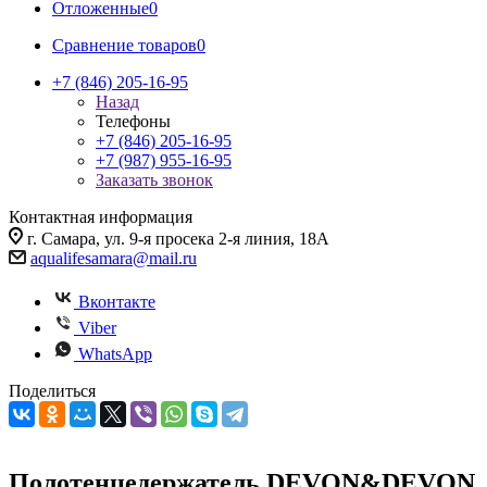
Отложенные
0
Сравнение товаров
0
+7 (846) 205-16-95
Назад
Телефоны
+7 (846) 205-16-95
+7 (987) 955-16-95
Заказать звонок
Контактная информация
г. Самара, ул. 9-я просека 2-я линия, 18А
aqualifesamara@mail.ru
Вконтакте
Viber
WhatsApp
Поделиться
Полотенцедержатель DEVON&DEVON