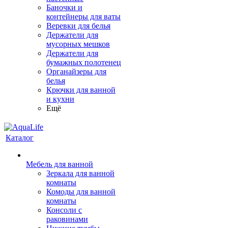
Баночки и
контейнеры для ваты
Веревки для белья
Держатели для
мусорных мешков
Держатели для
бумажных полотенец
Органайзеры для
белья
Крючки для ванной
и кухни
Ещё
Каталог
Мебель для ванной
Зеркала для ванной
комнаты
Комоды для ванной
комнаты
Консоли с
раковинами