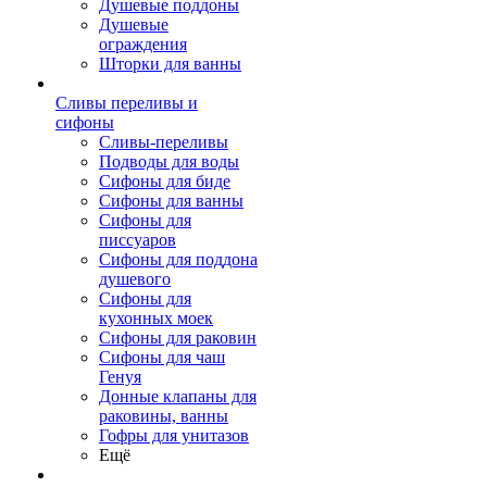
Душевые поддоны
Душевые
ограждения
Шторки для ванны
Сливы переливы и
сифоны
Сливы-переливы
Подводы для воды
Сифоны для биде
Сифоны для ванны
Сифоны для
писсуаров
Сифоны для поддона
душевого
Сифоны для
кухонных моек
Сифоны для раковин
Сифоны для чаш
Генуя
Донные клапаны для
раковины, ванны
Гофры для унитазов
Ещё