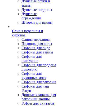
Душевые лотки и
трапы
Душевые поддоны
Душевые
ограждения
Шторки для ванны
Сливы переливы и
сифоны
Сливы-переливы
Подводы для воды
Сифоны для биде
Сифоны для ванны
Сифоны для
писсуаров
Сифоны для поддона
душевого
Сифоны для
кухонных моек
Сифоны для раковин
Сифоны для чаш
Генуя
Донные клапаны для
раковины, ванны
Гофры для унитазов