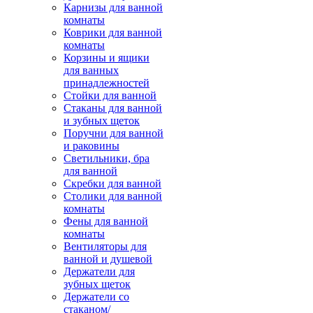
Карнизы для ванной
комнаты
Коврики для ванной
комнаты
Корзины и ящики
для ванных
принадлежностей
Стойки для ванной
Стаканы для ванной
и зубных щеток
Поручни для ванной
и раковины
Светильники, бра
для ванной
Скребки для ванной
Столики для ванной
комнаты
Фены для ванной
комнаты
Вентиляторы для
ванной и душевой
Держатели для
зубных щеток
Держатели со
стаканом/