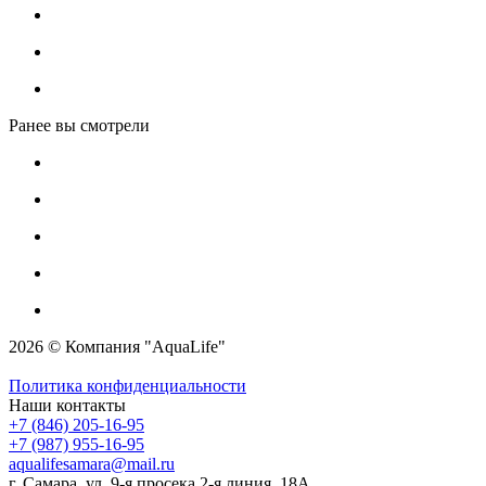
Ранее вы смотрели
2026 © Компания "AquaLife"
Политика конфиденциальности
Наши контакты
+7 (846) 205-16-95
+7 (987) 955-16-95
aqualifesamara@mail.ru
г. Самара, ул. 9-я просека 2-я линия, 18А