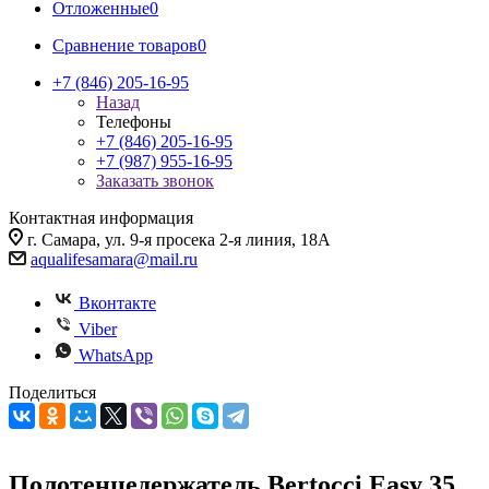
Отложенные
0
Сравнение товаров
0
+7 (846) 205-16-95
Назад
Телефоны
+7 (846) 205-16-95
+7 (987) 955-16-95
Заказать звонок
Контактная информация
г. Самара, ул. 9-я просека 2-я линия, 18А
aqualifesamara@mail.ru
Вконтакте
Viber
WhatsApp
Поделиться
Полотенцедержатель Bertocci Easy 35