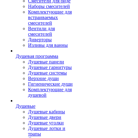
Смесители для биде
Наборы смесителей
Комплектующие для
встраиваемых
смесителей
Вентили для
смесителей
Диверторы
Изливы для ванны
Душевая программа
Душевые панели
Душевые гарнитуры
Душевые системы
Верхние души
Гигиенические души
Комплектующие для
душевой
Душевые
Душевые кабины
Душевые двери
Душевые уголки
Душевые лотки и
трапы