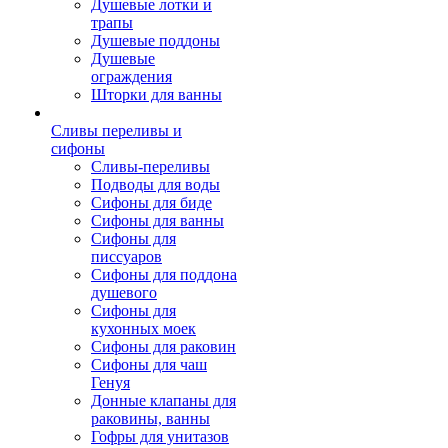
Душевые лотки и
трапы
Душевые поддоны
Душевые
ограждения
Шторки для ванны
Сливы переливы и
сифоны
Сливы-переливы
Подводы для воды
Сифоны для биде
Сифоны для ванны
Сифоны для
писсуаров
Сифоны для поддона
душевого
Сифоны для
кухонных моек
Сифоны для раковин
Сифоны для чаш
Генуя
Донные клапаны для
раковины, ванны
Гофры для унитазов