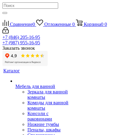
Сравнение
0
Отложенные
0
Корзина
0
0
+7 (846) 205-16-95
+7 (987) 955-16-95
Заказать звонок
Каталог
Мебель для ванной
Зеркала для ванной
комнаты
Комоды для ванной
комнаты
Консоли с
раковинами
Нижние тумбы
Пеналы, шкафы