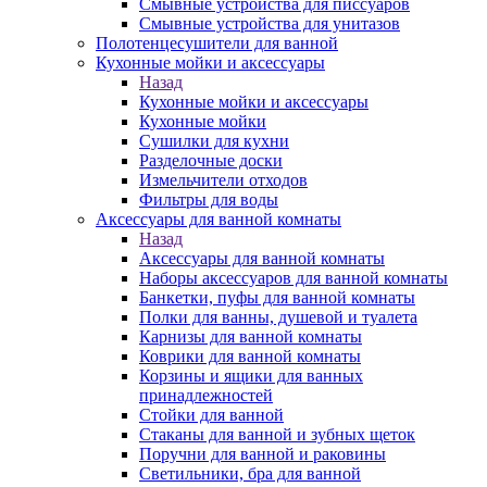
Смывные устройства для писсуаров
Смывные устройства для унитазов
Полотенцесушители для ванной
Кухонные мойки и аксессуары
Назад
Кухонные мойки и аксессуары
Кухонные мойки
Сушилки для кухни
Разделочные доски
Измельчители отходов
Фильтры для воды
Аксессуары для ванной комнаты
Назад
Аксессуары для ванной комнаты
Наборы аксессуаров для ванной комнаты
Банкетки, пуфы для ванной комнаты
Полки для ванны, душевой и туалета
Карнизы для ванной комнаты
Коврики для ванной комнаты
Корзины и ящики для ванных
принадлежностей
Стойки для ванной
Стаканы для ванной и зубных щеток
Поручни для ванной и раковины
Светильники, бра для ванной