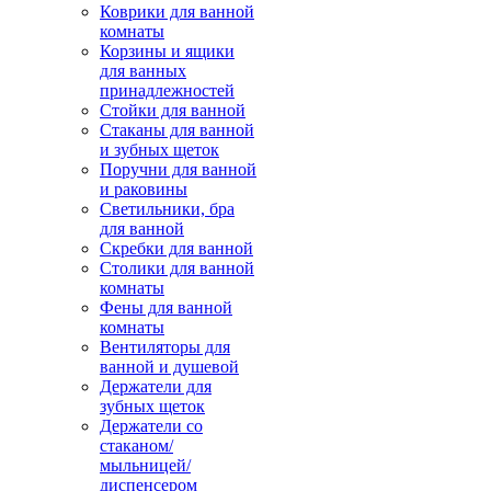
Коврики для ванной
комнаты
Корзины и ящики
для ванных
принадлежностей
Стойки для ванной
Стаканы для ванной
и зубных щеток
Поручни для ванной
и раковины
Светильники, бра
для ванной
Скребки для ванной
Столики для ванной
комнаты
Фены для ванной
комнаты
Вентиляторы для
ванной и душевой
Держатели для
зубных щеток
Держатели со
стаканом/
мыльницей/
диспенсером