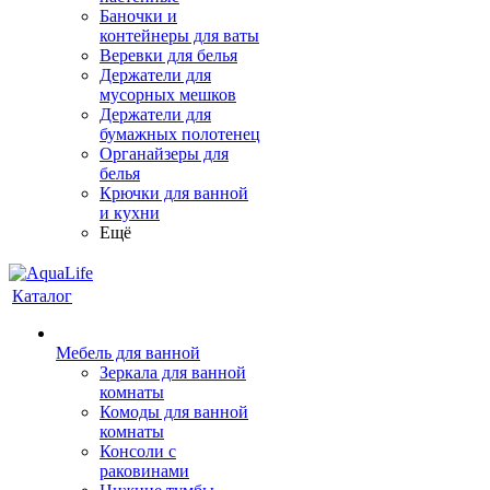
Баночки и
контейнеры для ваты
Веревки для белья
Держатели для
мусорных мешков
Держатели для
бумажных полотенец
Органайзеры для
белья
Крючки для ванной
и кухни
Ещё
Каталог
Мебель для ванной
Зеркала для ванной
комнаты
Комоды для ванной
комнаты
Консоли с
раковинами