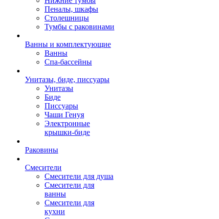
Нижние тумбы
Пеналы, шкафы
Столешницы
Тумбы с раковинами
Ванны и комплектующие
Ванны
Спа-бассейны
Унитазы, биде, писсуары
Унитазы
Биде
Писсуары
Чаши Генуя
Электронные
крышки-биде
Раковины
Смесители
Смесители для душа
Смесители для
ванны
Смесители для
кухни