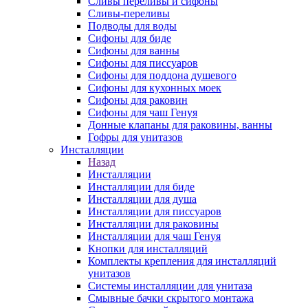
Сливы переливы и сифоны
Сливы-переливы
Подводы для воды
Сифоны для биде
Сифоны для ванны
Сифоны для писсуаров
Сифоны для поддона душевого
Сифоны для кухонных моек
Сифоны для раковин
Сифоны для чаш Генуя
Донные клапаны для раковины, ванны
Гофры для унитазов
Инсталляции
Назад
Инсталляции
Инсталляции для биде
Инсталляции для душа
Инсталляции для писсуаров
Инсталляции для раковины
Инсталляции для чаш Генуя
Кнопки для инсталляций
Комплекты крепления для инсталляций
унитазов
Системы инсталляции для унитаза
Смывные бачки скрытого монтажа