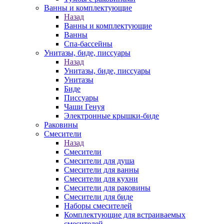
Ванны и комплектующие
Назад
Ванны и комплектующие
Ванны
Спа-бассейны
Унитазы, биде, писсуары
Назад
Унитазы, биде, писсуары
Унитазы
Биде
Писсуары
Чаши Генуя
Электронные крышки-биде
Раковины
Смесители
Назад
Смесители
Смесители для душа
Смесители для ванны
Смесители для кухни
Смесители для раковины
Смесители для биде
Наборы смесителей
Комплектующие для встраиваемых
смесителей