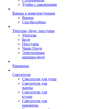
Столешницы
Тумбы с раковинами
Ванны и комплектующие
Ванны
Спа-бассейны
Унитазы, биде, писсуары
Унитазы
Биде
Писсуары
Чаши Генуя
Электронные
крышки-биде
Раковины
Смесители
Смесители для душа
Смесители для
ванны
Смесители для
кухни
Смесители для
раковины