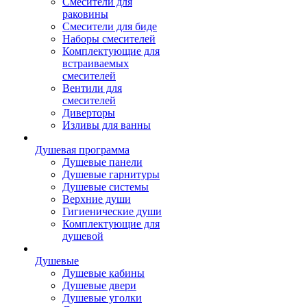
Смесители для
раковины
Смесители для биде
Наборы смесителей
Комплектующие для
встраиваемых
смесителей
Вентили для
смесителей
Диверторы
Изливы для ванны
Душевая программа
Душевые панели
Душевые гарнитуры
Душевые системы
Верхние души
Гигиенические души
Комплектующие для
душевой
Душевые
Душевые кабины
Душевые двери
Душевые уголки