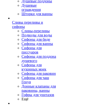
Душевые поддоны
Душевые
ограждения
Шторки для ванны
Сливы переливы и
сифоны
Сливы-переливы
Подводы для воды
Сифоны для биде
Сифоны для ванны
Сифоны для
писсуаров
Сифоны для поддона
душевого
Сифоны для
кухонных моек
Сифоны для раковин
Сифоны для чаш
Генуя
Донные клапаны для
раковины, ванны
Гофры для унитазов
Ещё