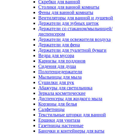
Скребки для ванной
Столики для ванной комнаты
Фены для ванной комнаты
Вентиляторы для ванной и душевой
Держатели для зубных щеток
Держатели со стаканом/мыльницей/
диспенсером
Держатели для освежителя воздуха
Держатели для фена
Держатели для туалетной бумаги
Ведра для мусора
Карнизы для поддонов
Сидения для душа
Полотенцедержатели
Мыльницы для мыла
Сушилки для рук
Абажуры для светильника
Зеркала косметические
Диспенсеры для жидкого мыла
Корзины для белья
Салфетницы
Текстильные шторки для ванной
Ершики для унитаза
Газетницы настенные
Баночки и контейнеры для ваты