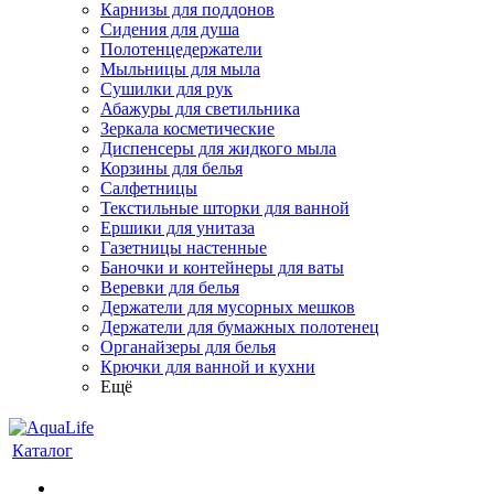
Карнизы для поддонов
Сидения для душа
Полотенцедержатели
Мыльницы для мыла
Сушилки для рук
Абажуры для светильника
Зеркала косметические
Диспенсеры для жидкого мыла
Корзины для белья
Салфетницы
Текстильные шторки для ванной
Ершики для унитаза
Газетницы настенные
Баночки и контейнеры для ваты
Веревки для белья
Держатели для мусорных мешков
Держатели для бумажных полотенец
Органайзеры для белья
Крючки для ванной и кухни
Ещё
Каталог