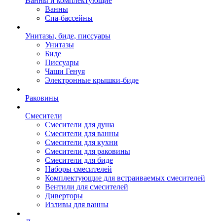
Ванны и комплектующие
Ванны
Спа-бассейны
Унитазы, биде, писсуары
Унитазы
Биде
Писсуары
Чаши Генуя
Электронные крышки-биде
Раковины
Смесители
Смесители для душа
Смесители для ванны
Смесители для кухни
Смесители для раковины
Смесители для биде
Наборы смесителей
Комплектующие для встраиваемых смесителей
Вентили для смесителей
Диверторы
Изливы для ванны