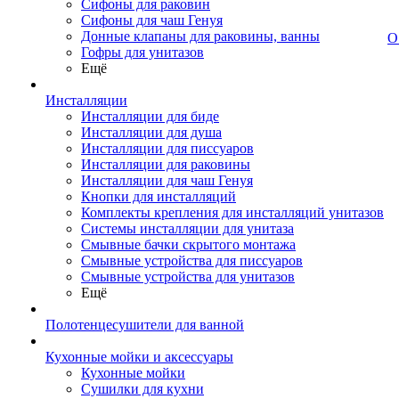
Сифоны для раковин
Сифоны для чаш Генуя
Донные клапаны для раковины, ванны
О
Гофры для унитазов
Ещё
Инсталляции
Инсталляции для биде
Инсталляции для душа
Инсталляции для писсуаров
Инсталляции для раковины
Инсталляции для чаш Генуя
Кнопки для инсталляций
Комплекты крепления для инсталляций унитазов
Системы инсталляции для унитаза
Смывные бачки скрытого монтажа
Смывные устройства для писсуаров
Смывные устройства для унитазов
Ещё
Полотенцесушители для ванной
Кухонные мойки и аксессуары
Кухонные мойки
Сушилки для кухни