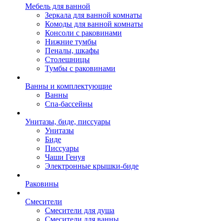
Мебель для ванной
Зеркала для ванной комнаты
Комоды для ванной комнаты
Консоли с раковинами
Нижние тумбы
Пеналы, шкафы
Столешницы
Тумбы с раковинами
Ванны и комплектующие
Ванны
Спа-бассейны
Унитазы, биде, писсуары
Унитазы
Биде
Писсуары
Чаши Генуя
Электронные крышки-биде
Раковины
Смесители
Смесители для душа
Смесители для ванны