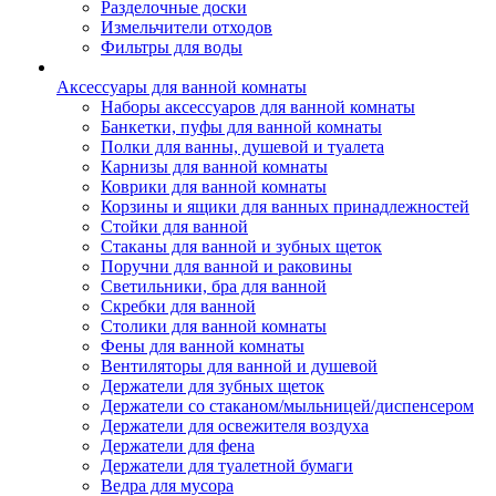
Разделочные доски
Измельчители отходов
Фильтры для воды
Аксессуары для ванной комнаты
Наборы аксессуаров для ванной комнаты
Банкетки, пуфы для ванной комнаты
Полки для ванны, душевой и туалета
Карнизы для ванной комнаты
Коврики для ванной комнаты
Корзины и ящики для ванных принадлежностей
Стойки для ванной
Стаканы для ванной и зубных щеток
Поручни для ванной и раковины
Светильники, бра для ванной
Скребки для ванной
Столики для ванной комнаты
Фены для ванной комнаты
Вентиляторы для ванной и душевой
Держатели для зубных щеток
Держатели со стаканом/мыльницей/диспенсером
Держатели для освежителя воздуха
Держатели для фена
Держатели для туалетной бумаги
Ведра для мусора