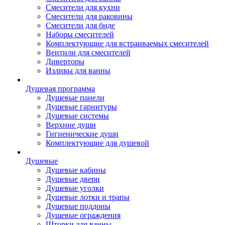
Смесители для кухни
Смесители для раковины
Смесители для биде
Наборы смесителей
Комплектующие для встраиваемых смесителей
Вентили для смесителей
Диверторы
Изливы для ванны
Душевая программа
Душевые панели
Душевые гарнитуры
Душевые системы
Верхние души
Гигиенические души
Комплектующие для душевой
Душевые
Душевые кабины
Душевые двери
Душевые уголки
Душевые лотки и трапы
Душевые поддоны
Душевые ограждения
Шторки для ванны