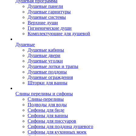
Душевая программа
Душевые панели
Душевые гарнитуры
Душевые системы
Верхние души
Гигиенические души
Комплектующие для душевой
Душевые
Душевые кабины
Душевые двери
Душевые уголки
Душевые лотки и трапы
Душевые поддоны
Душевые ограждения
Шторки для ванны
Сливы переливы и сифоны
Сливы-переливы
Подводы для воды
Сифоны для биде
Сифоны для ванны
Сифоны для писсуаров
Сифоны для поддона душевого
Сифоны для кухонных моек