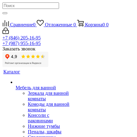
Сравнение
0
Отложенные
0
Корзина
0
0
+7 (846) 205-16-95
+7 (987) 955-16-95
Заказать звонок
Каталог
Мебель для ванной
Зеркала для ванной
комнаты
Комоды для ванной
комнаты
Консоли с
раковинами
Нижние тумбы
Пеналы, шкафы