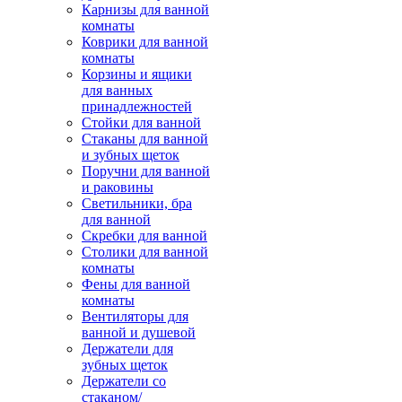
Карнизы для ванной
комнаты
Коврики для ванной
комнаты
Корзины и ящики
для ванных
принадлежностей
Стойки для ванной
Стаканы для ванной
и зубных щеток
Поручни для ванной
и раковины
Светильники, бра
для ванной
Скребки для ванной
Столики для ванной
комнаты
Фены для ванной
комнаты
Вентиляторы для
ванной и душевой
Держатели для
зубных щеток
Держатели со
стаканом/