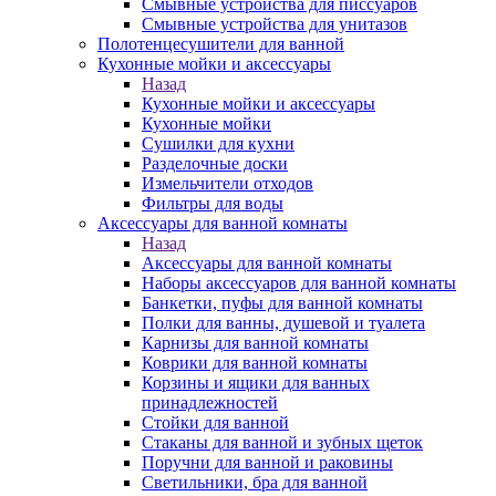
Смывные устройства для писсуаров
Смывные устройства для унитазов
Полотенцесушители для ванной
Кухонные мойки и аксессуары
Назад
Кухонные мойки и аксессуары
Кухонные мойки
Сушилки для кухни
Разделочные доски
Измельчители отходов
Фильтры для воды
Аксессуары для ванной комнаты
Назад
Аксессуары для ванной комнаты
Наборы аксессуаров для ванной комнаты
Банкетки, пуфы для ванной комнаты
Полки для ванны, душевой и туалета
Карнизы для ванной комнаты
Коврики для ванной комнаты
Корзины и ящики для ванных
принадлежностей
Стойки для ванной
Стаканы для ванной и зубных щеток
Поручни для ванной и раковины
Светильники, бра для ванной