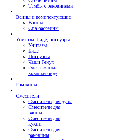
Столешницы
Тумбы с раковинами
Ванны и комплектующие
Ванны
Спа-бассейны
Унитазы, биде, писсуары
Унитазы
Биде
Писсуары
Чаши Генуя
Электронные
крышки-биде
Раковины
Смесители
Смесители для душа
Смесители для
ванны
Смесители для
кухни
Смесители для
раковины