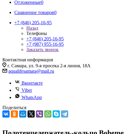
Отложенные
0
Сравнение товаров
0
+7 (846) 205-16-95
Назад
Телефоны
+7 (846) 205-16-95
+7 (987) 955-16-95
Заказать звонок
Контактная информация
г. Самара, ул. 9-я просека 2-я линия, 18А
aqualifesamara@mail.ru
Вконтакте
Viber
WhatsApp
Поделиться
Полотенцедержатель-кольцо Boheme