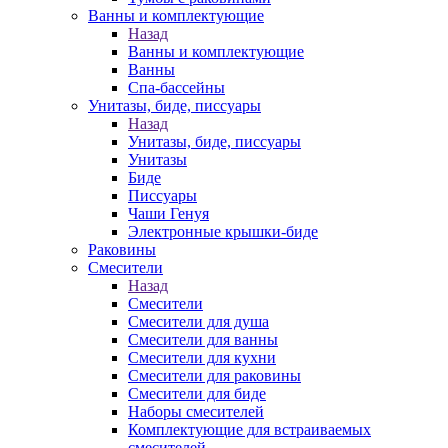
Ванны и комплектующие
Назад
Ванны и комплектующие
Ванны
Спа-бассейны
Унитазы, биде, писсуары
Назад
Унитазы, биде, писсуары
Унитазы
Биде
Писсуары
Чаши Генуя
Электронные крышки-биде
Раковины
Смесители
Назад
Смесители
Смесители для душа
Смесители для ванны
Смесители для кухни
Смесители для раковины
Смесители для биде
Наборы смесителей
Комплектующие для встраиваемых
смесителей