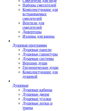
Смесители для биде
Наборы смесителей
Комплектующие для
встраиваемых
смесителей
Вентили для
смесителей
Диверторы
Изливы для ванны
Душевая программа
Душевые панели
Душевые гарнитуры
Душевые системы
Верхние души
Гигиенические души
Комплектующие для
душевой
Душевые
Душевые кабины
Душевые двери
Душевые уголки
Душевые лотки и
трапы