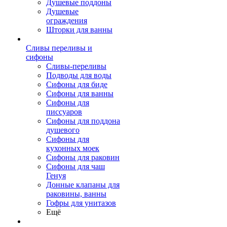
Душевые поддоны
Душевые
ограждения
Шторки для ванны
Сливы переливы и
сифоны
Сливы-переливы
Подводы для воды
Сифоны для биде
Сифоны для ванны
Сифоны для
писсуаров
Сифоны для поддона
душевого
Сифоны для
кухонных моек
Сифоны для раковин
Сифоны для чаш
Генуя
Донные клапаны для
раковины, ванны
Гофры для унитазов
Ещё