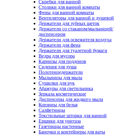
Скребки для ванной
Столики для ванной комнаты
Фены для ванной комнаты
Вентиляторы для ванной и душевой
Держатели для зубных щеток
Держатели со стаканом/мыльницей/
диспенсером
Держатели для освежителя воздуха
Держатели для фена
Держатели для туалетной бумаги
Ведра для мусора
Карнизы для поддонов
Сидения для душа
Полотенцедержатели
Мыльницы для мыла
Сушилки для рук
Абажуры для светильника
Зеркала косметические
Диспенсеры для жидкого мыла
Корзины для белья
Салфетницы
Текстильные шторки для ванной
Ершики для унитаза
Газетницы настенные
Баночки и контейнеры для ваты