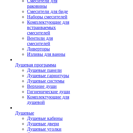
Смесители для
раковины
Смесители для биде
Наборы смесителей
Комплектующие для
встраиваемых
смесителей
Вентили для
смесителей
Диверторы
Изливы для ванны
Душевая программа
Душевые панели
Душевые гарнитуры
Душевые системы
Верхние души
Гигиенические души
Комплектующие для
душевой
Душевые
Душевые кабины
Душевые двери
Душевые уголки