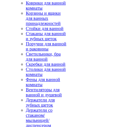
Коврики для ванной
комнаты
Корзины и ящики
для ванных
принадлежностей
Стойки для ванной
Стаканы для ванной
и зубных щеток
Поручни для ванной
и раковины
Светильники, бра
для ванной
Скребки для ванной
Столики для ванной
комнаты
Фены для ванной
комнаты
Вентиляторы для
ванной и душевой
Держатели для
зубных щеток
Держатели со
стаканом/
мыльницей/
диспенсером