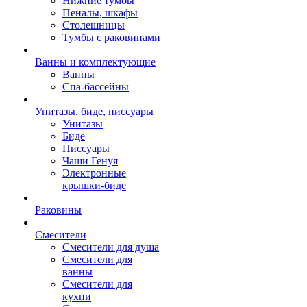
Нижние тумбы
Пеналы, шкафы
Столешницы
Тумбы с раковинами
Ванны и комплектующие
Ванны
Спа-бассейны
Унитазы, биде, писсуары
Унитазы
Биде
Писсуары
Чаши Генуя
Электронные
крышки-биде
Раковины
Смесители
Смесители для душа
Смесители для
ванны
Смесители для
кухни