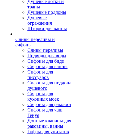
Душевые лотки и
трапы
Душевые поддоны
Душевые
ограждения
Шторки для ванны
Сливы переливы и
сифоны
Сливы-переливы
Подводы для воды
Сифоны для биде
Сифоны для ванны
Сифоны для
писсуаров
Сифоны для поддона
душевого
Сифоны для
кухонных моек
Сифоны для раковин
Сифоны для чаш
Генуя
Донные клапаны для
раковины, ванны
Гофры для унитазов