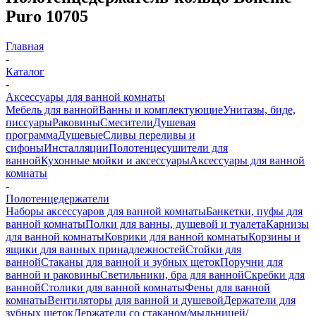
Puro 10705
Главная
-
Каталог
-
Аксессуары для ванной комнаты
Мебель для ванной
Ванны и комплектующие
Унитазы, биде,
писсуары
Раковины
Смесители
Душевая
программа
Душевые
Сливы переливы и
сифоны
Инсталляции
Полотенцесушители для
ванной
Кухонные мойки и аксессуары
Аксессуары для ванной
комнаты
-
Полотенцедержатели
Наборы аксессуаров для ванной комнаты
Банкетки, пуфы для
ванной комнаты
Полки для ванны, душевой и туалета
Карнизы
для ванной комнаты
Коврики для ванной комнаты
Корзины и
ящики для ванных принадлежностей
Стойки для
ванной
Стаканы для ванной и зубных щеток
Поручни для
ванной и раковины
Светильники, бра для ванной
Скребки для
ванной
Столики для ванной комнаты
Фены для ванной
комнаты
Вентиляторы для ванной и душевой
Держатели для
зубных щеток
Держатели со стаканом/мыльницей/