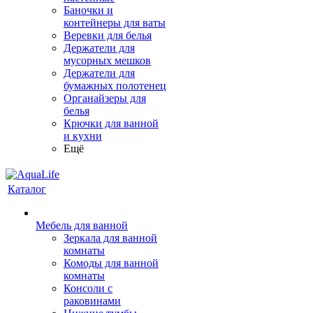
Баночки и
контейнеры для ваты
Веревки для белья
Держатели для
мусорных мешков
Держатели для
бумажных полотенец
Органайзеры для
белья
Крючки для ванной
и кухни
Ещё
Каталог
Мебель для ванной
Зеркала для ванной
комнаты
Комоды для ванной
комнаты
Консоли с
раковинами