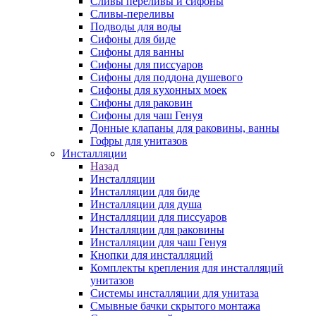
Сливы переливы и сифоны
Сливы-переливы
Подводы для воды
Сифоны для биде
Сифоны для ванны
Сифоны для писсуаров
Сифоны для поддона душевого
Сифоны для кухонных моек
Сифоны для раковин
Сифоны для чаш Генуя
Донные клапаны для раковины, ванны
Гофры для унитазов
Инсталляции
Назад
Инсталляции
Инсталляции для биде
Инсталляции для душа
Инсталляции для писсуаров
Инсталляции для раковины
Инсталляции для чаш Генуя
Кнопки для инсталляций
Комплекты крепления для инсталляций
унитазов
Системы инсталляции для унитаза
Смывные бачки скрытого монтажа