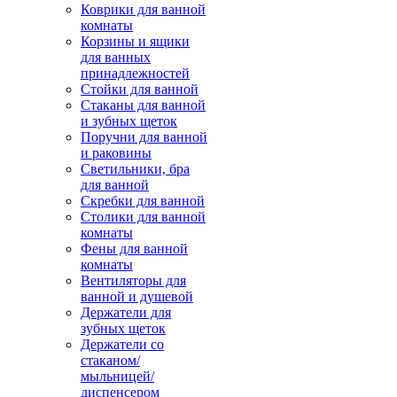
Коврики для ванной
комнаты
Корзины и ящики
для ванных
принадлежностей
Стойки для ванной
Стаканы для ванной
и зубных щеток
Поручни для ванной
и раковины
Светильники, бра
для ванной
Скребки для ванной
Столики для ванной
комнаты
Фены для ванной
комнаты
Вентиляторы для
ванной и душевой
Держатели для
зубных щеток
Держатели со
стаканом/
мыльницей/
диспенсером