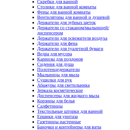
Скребки для ванной
Столики для ванной комнаты
Фены для ванной комнаты
Вентиляторы для ванной и душевой
Держатели для зубных щеток
Держатели со стаканом/мыльницей/
диспенсером
Держатели для освежителя воздуха
Держатели для фена
Держатели для туалетной бумаги
Ведра для мусора
Карнизы для поддонов
Сидения для душа
Полотенцедержатели
Мыльницы для мыла
Сушилки для рук
Абажуры для светильника
Зеркала косметические
Диспенсеры для жидкого мыла
Корзины для белья
Салфетницы
Текстильные шторки для ванной
Ершики для унитаза
Газетницы настенные
Баночки и контейнеры для ваты