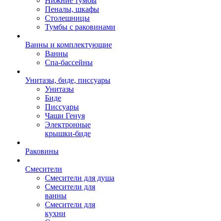
Нижние тумбы
Пеналы, шкафы
Столешницы
Тумбы с раковинами
Ванны и комплектующие
Ванны
Спа-бассейны
Унитазы, биде, писсуары
Унитазы
Биде
Писсуары
Чаши Генуя
Электронные
крышки-биде
Раковины
Смесители
Смесители для душа
Смесители для
ванны
Смесители для
кухни