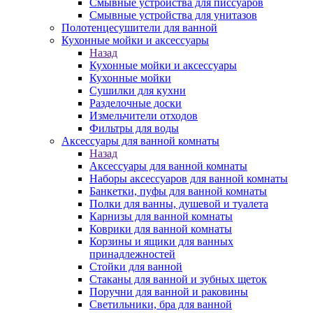
Смывные устройства для писсуаров
Смывные устройства для унитазов
Полотенцесушители для ванной
Кухонные мойки и аксессуары
Назад
Кухонные мойки и аксессуары
Кухонные мойки
Сушилки для кухни
Разделочные доски
Измельчители отходов
Фильтры для воды
Аксессуары для ванной комнаты
Назад
Аксессуары для ванной комнаты
Наборы аксессуаров для ванной комнаты
Банкетки, пуфы для ванной комнаты
Полки для ванны, душевой и туалета
Карнизы для ванной комнаты
Коврики для ванной комнаты
Корзины и ящики для ванных
принадлежностей
Стойки для ванной
Стаканы для ванной и зубных щеток
Поручни для ванной и раковины
Светильники, бра для ванной