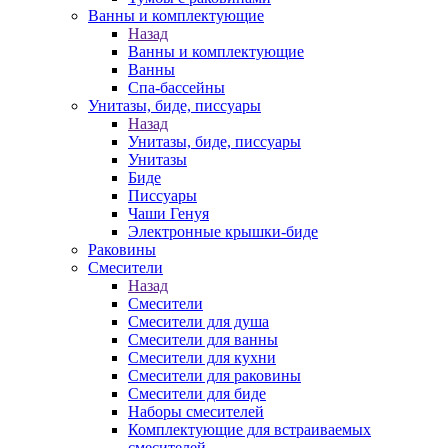
Ванны и комплектующие
Назад
Ванны и комплектующие
Ванны
Спа-бассейны
Унитазы, биде, писсуары
Назад
Унитазы, биде, писсуары
Унитазы
Биде
Писсуары
Чаши Генуя
Электронные крышки-биде
Раковины
Смесители
Назад
Смесители
Смесители для душа
Смесители для ванны
Смесители для кухни
Смесители для раковины
Смесители для биде
Наборы смесителей
Комплектующие для встраиваемых
смесителей