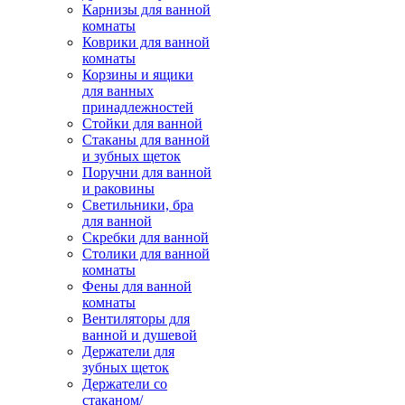
Карнизы для ванной
комнаты
Коврики для ванной
комнаты
Корзины и ящики
для ванных
принадлежностей
Стойки для ванной
Стаканы для ванной
и зубных щеток
Поручни для ванной
и раковины
Светильники, бра
для ванной
Скребки для ванной
Столики для ванной
комнаты
Фены для ванной
комнаты
Вентиляторы для
ванной и душевой
Держатели для
зубных щеток
Держатели со
стаканом/