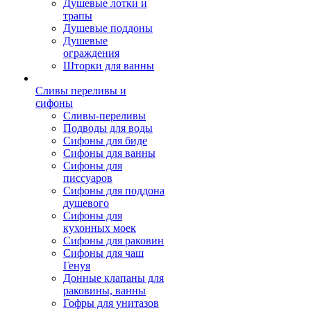
Душевые лотки и
трапы
Душевые поддоны
Душевые
ограждения
Шторки для ванны
Сливы переливы и
сифоны
Сливы-переливы
Подводы для воды
Сифоны для биде
Сифоны для ванны
Сифоны для
писсуаров
Сифоны для поддона
душевого
Сифоны для
кухонных моек
Сифоны для раковин
Сифоны для чаш
Генуя
Донные клапаны для
раковины, ванны
Гофры для унитазов