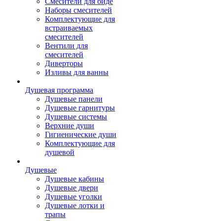
Смесители для биде
Наборы смесителей
Комплектующие для
встраиваемых
смесителей
Вентили для
смесителей
Диверторы
Изливы для ванны
Душевая программа
Душевые панели
Душевые гарнитуры
Душевые системы
Верхние души
Гигиенические души
Комплектующие для
душевой
Душевые
Душевые кабины
Душевые двери
Душевые уголки
Душевые лотки и
трапы