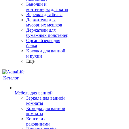
Баночки и
контейнеры для ваты
Веревки для белья
Держатели для
мусорных мешков
Держатели для
бумажных полотенец
Органайзеры для
белья
Крючки для ванной
и кухни
Ещё
Каталог
Мебель для ванной
Зеркала для ванной
комнаты
Комоды для ванной
комнаты
Консоли с
раковинами