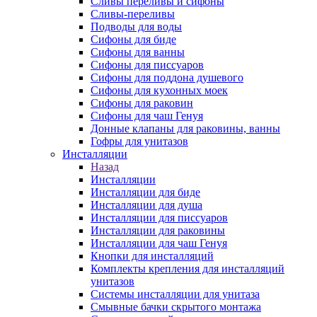
Сливы переливы и сифоны
Сливы-переливы
Подводы для воды
Сифоны для биде
Сифоны для ванны
Сифоны для писсуаров
Сифоны для поддона душевого
Сифоны для кухонных моек
Сифоны для раковин
Сифоны для чаш Генуя
Донные клапаны для раковины, ванны
Гофры для унитазов
Инсталляции
Назад
Инсталляции
Инсталляции для биде
Инсталляции для душа
Инсталляции для писсуаров
Инсталляции для раковины
Инсталляции для чаш Генуя
Кнопки для инсталляций
Комплекты крепления для инсталляций
унитазов
Системы инсталляции для унитаза
Смывные бачки скрытого монтажа