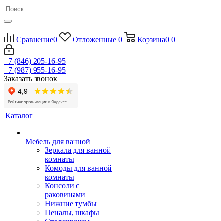
Сравнение
0
Отложенные
0
Корзина
0
0
+7 (846) 205-16-95
+7 (987) 955-16-95
Заказать звонок
Каталог
Мебель для ванной
Зеркала для ванной
комнаты
Комоды для ванной
комнаты
Консоли с
раковинами
Нижние тумбы
Пеналы, шкафы