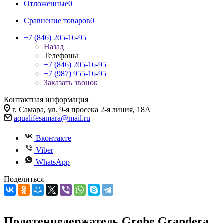
Отложенные
0
Сравнение товаров
0
+7 (846) 205-16-95
Назад
Телефоны
+7 (846) 205-16-95
+7 (987) 955-16-95
Заказать звонок
Контактная информация
г. Самара, ул. 9-я просека 2-я линия, 18А
aqualifesamara@mail.ru
Вконтакте
Viber
WhatsApp
Поделиться
Полотенцедержатель Grohe Grandera