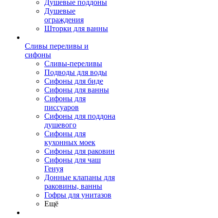
Душевые поддоны
Душевые
ограждения
Шторки для ванны
Сливы переливы и
сифоны
Сливы-переливы
Подводы для воды
Сифоны для биде
Сифоны для ванны
Сифоны для
писсуаров
Сифоны для поддона
душевого
Сифоны для
кухонных моек
Сифоны для раковин
Сифоны для чаш
Генуя
Донные клапаны для
раковины, ванны
Гофры для унитазов
Ещё