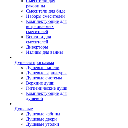
Смесители для
раковины
Смесители для биде
Наборы смесителей
Комплектующие для
встраиваемых
смесителей
Вентили для
смесителей
Диверторы
Изливы для ванны
Душевая программа
Душевые панели
Душевые гарнитуры
Душевые системы
Верхние души
Гигиенические души
Комплектующие для
душевой
Душевые
Душевые кабины
Душевые двери
Душевые уголки