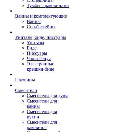
Столешницы
Тумбы с раковинами
Ванны и комплектующие
Ванны
Спа-бассейны
Унитазы, биде, писсуары
Унитазы
Биде
Писсуары
Чаши Генуя
Электронные
крышки-биде
Раковины
Смесители
Смесители для душа
Смесители для
ванны
Смесители для
кухни
Смесители для
раковины