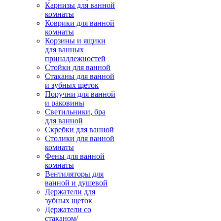
Карнизы для ванной
комнаты
Коврики для ванной
комнаты
Корзины и ящики
для ванных
принадлежностей
Стойки для ванной
Стаканы для ванной
и зубных щеток
Поручни для ванной
и раковины
Светильники, бра
для ванной
Скребки для ванной
Столики для ванной
комнаты
Фены для ванной
комнаты
Вентиляторы для
ванной и душевой
Держатели для
зубных щеток
Держатели со
стаканом/