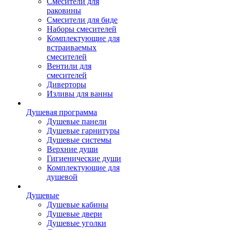
Смесители для
раковины
Смесители для биде
Наборы смесителей
Комплектующие для
встраиваемых
смесителей
Вентили для
смесителей
Диверторы
Изливы для ванны
Душевая программа
Душевые панели
Душевые гарнитуры
Душевые системы
Верхние души
Гигиенические души
Комплектующие для
душевой
Душевые
Душевые кабины
Душевые двери
Душевые уголки