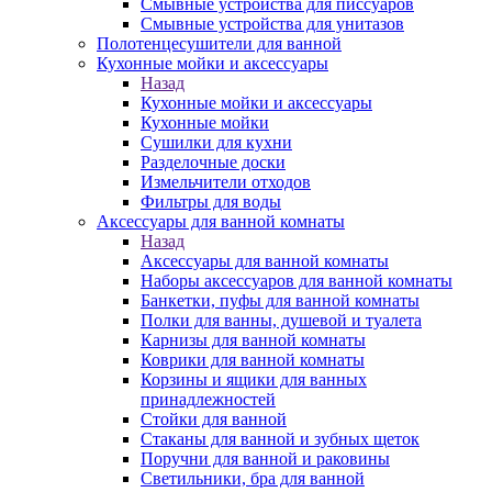
Смывные устройства для писсуаров
Смывные устройства для унитазов
Полотенцесушители для ванной
Кухонные мойки и аксессуары
Назад
Кухонные мойки и аксессуары
Кухонные мойки
Сушилки для кухни
Разделочные доски
Измельчители отходов
Фильтры для воды
Аксессуары для ванной комнаты
Назад
Аксессуары для ванной комнаты
Наборы аксессуаров для ванной комнаты
Банкетки, пуфы для ванной комнаты
Полки для ванны, душевой и туалета
Карнизы для ванной комнаты
Коврики для ванной комнаты
Корзины и ящики для ванных
принадлежностей
Стойки для ванной
Стаканы для ванной и зубных щеток
Поручни для ванной и раковины
Светильники, бра для ванной