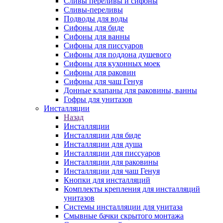
Сливы переливы и сифоны
Сливы-переливы
Подводы для воды
Сифоны для биде
Сифоны для ванны
Сифоны для писсуаров
Сифоны для поддона душевого
Сифоны для кухонных моек
Сифоны для раковин
Сифоны для чаш Генуя
Донные клапаны для раковины, ванны
Гофры для унитазов
Инсталляции
Назад
Инсталляции
Инсталляции для биде
Инсталляции для душа
Инсталляции для писсуаров
Инсталляции для раковины
Инсталляции для чаш Генуя
Кнопки для инсталляций
Комплекты крепления для инсталляций
унитазов
Системы инсталляции для унитаза
Смывные бачки скрытого монтажа