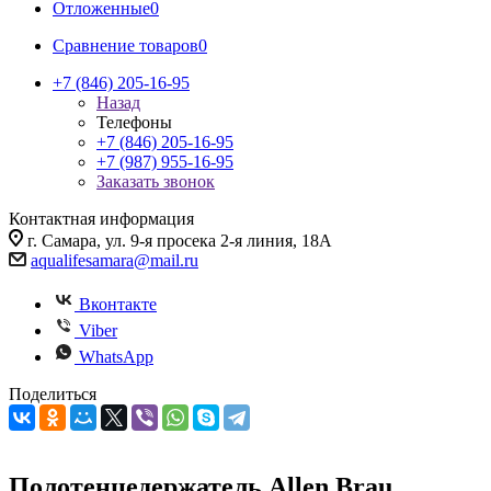
Отложенные
0
Сравнение товаров
0
+7 (846) 205-16-95
Назад
Телефоны
+7 (846) 205-16-95
+7 (987) 955-16-95
Заказать звонок
Контактная информация
г. Самара, ул. 9-я просека 2-я линия, 18А
aqualifesamara@mail.ru
Вконтакте
Viber
WhatsApp
Поделиться
Полотенцедержатель Allen Brau