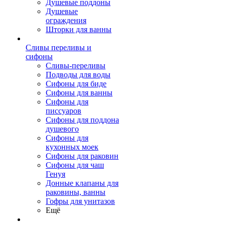
Душевые поддоны
Душевые
ограждения
Шторки для ванны
Сливы переливы и
сифоны
Сливы-переливы
Подводы для воды
Сифоны для биде
Сифоны для ванны
Сифоны для
писсуаров
Сифоны для поддона
душевого
Сифоны для
кухонных моек
Сифоны для раковин
Сифоны для чаш
Генуя
Донные клапаны для
раковины, ванны
Гофры для унитазов
Ещё