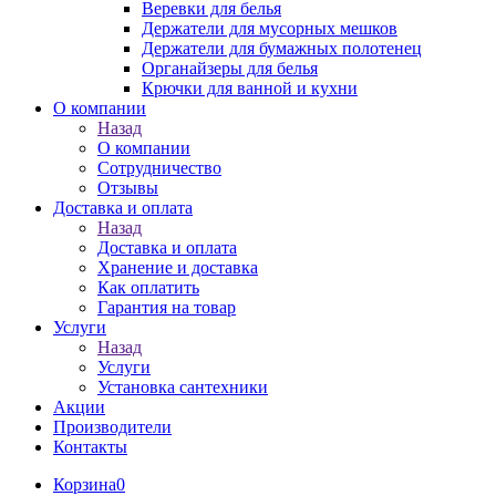
Веревки для белья
Держатели для мусорных мешков
Держатели для бумажных полотенец
Органайзеры для белья
Крючки для ванной и кухни
О компании
Назад
О компании
Сотрудничество
Отзывы
Доставка и оплата
Назад
Доставка и оплата
Хранение и доставка
Как оплатить
Гарантия на товар
Услуги
Назад
Услуги
Установка сантехники
Акции
Производители
Контакты
Корзина
0