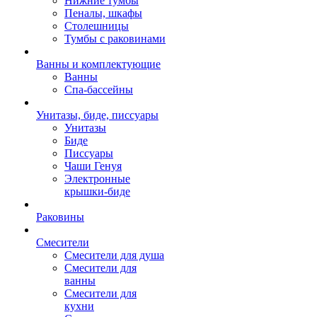
Нижние тумбы
Пеналы, шкафы
Столешницы
Тумбы с раковинами
Ванны и комплектующие
Ванны
Спа-бассейны
Унитазы, биде, писсуары
Унитазы
Биде
Писсуары
Чаши Генуя
Электронные
крышки-биде
Раковины
Смесители
Смесители для душа
Смесители для
ванны
Смесители для
кухни