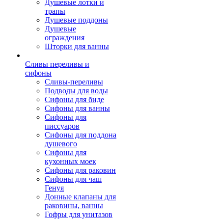
Душевые лотки и
трапы
Душевые поддоны
Душевые
ограждения
Шторки для ванны
Сливы переливы и
сифоны
Сливы-переливы
Подводы для воды
Сифоны для биде
Сифоны для ванны
Сифоны для
писсуаров
Сифоны для поддона
душевого
Сифоны для
кухонных моек
Сифоны для раковин
Сифоны для чаш
Генуя
Донные клапаны для
раковины, ванны
Гофры для унитазов