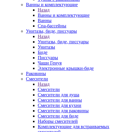
Ванны и комплектующие
Назад
Ванны и комплектующие
Ванны
Спа-бассейны
Унитазы, биде, писсуары
Назад
Унитазы, биде, писсуары
Унитазы
Биде
Писсуары
Чаши Генуя
Электронные крышки-биде
Раковины
Смесители
Назад
Смесители
Смесители для душа
Смесители для ванны
Смесители для кухни
Смесители для раковины
Смесители для биде
Наборы смесителей
Комплектующие для встраиваемых
смесителей