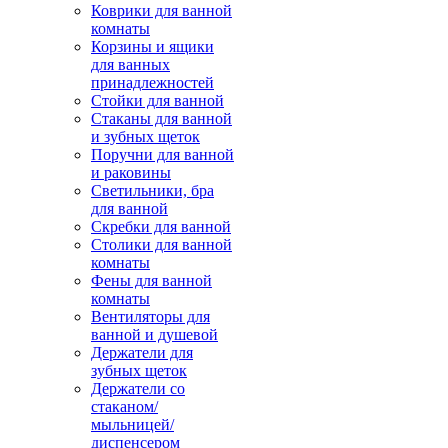
Коврики для ванной
комнаты
Корзины и ящики
для ванных
принадлежностей
Стойки для ванной
Стаканы для ванной
и зубных щеток
Поручни для ванной
и раковины
Светильники, бра
для ванной
Скребки для ванной
Столики для ванной
комнаты
Фены для ванной
комнаты
Вентиляторы для
ванной и душевой
Держатели для
зубных щеток
Держатели со
стаканом/
мыльницей/
диспенсером