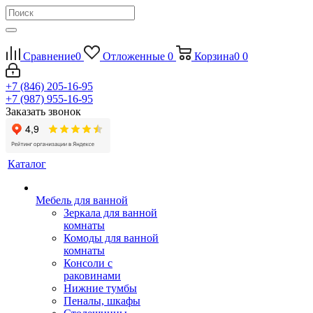
Сравнение
0
Отложенные
0
Корзина
0
0
+7 (846) 205-16-95
+7 (987) 955-16-95
Заказать звонок
Каталог
Мебель для ванной
Зеркала для ванной
комнаты
Комоды для ванной
комнаты
Консоли с
раковинами
Нижние тумбы
Пеналы, шкафы