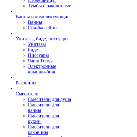
Столешницы
Тумбы с раковинами
Ванны и комплектующие
Ванны
Спа-бассейны
Унитазы, биде, писсуары
Унитазы
Биде
Писсуары
Чаши Генуя
Электронные
крышки-биде
Раковины
Смесители
Смесители для душа
Смесители для
ванны
Смесители для
кухни
Смесители для
раковины