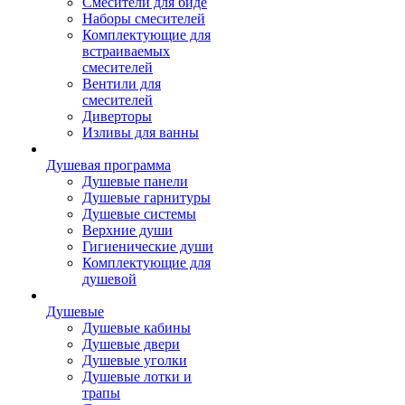
Смесители для биде
Наборы смесителей
Комплектующие для
встраиваемых
смесителей
Вентили для
смесителей
Диверторы
Изливы для ванны
Душевая программа
Душевые панели
Душевые гарнитуры
Душевые системы
Верхние души
Гигиенические души
Комплектующие для
душевой
Душевые
Душевые кабины
Душевые двери
Душевые уголки
Душевые лотки и
трапы