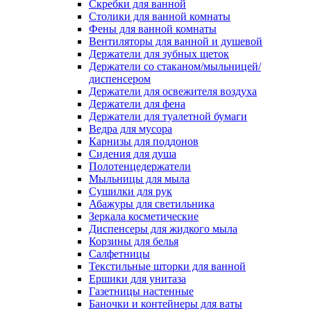
Скребки для ванной
Столики для ванной комнаты
Фены для ванной комнаты
Вентиляторы для ванной и душевой
Держатели для зубных щеток
Держатели со стаканом/мыльницей/
диспенсером
Держатели для освежителя воздуха
Держатели для фена
Держатели для туалетной бумаги
Ведра для мусора
Карнизы для поддонов
Сидения для душа
Полотенцедержатели
Мыльницы для мыла
Сушилки для рук
Абажуры для светильника
Зеркала косметические
Диспенсеры для жидкого мыла
Корзины для белья
Салфетницы
Текстильные шторки для ванной
Ершики для унитаза
Газетницы настенные
Баночки и контейнеры для ваты