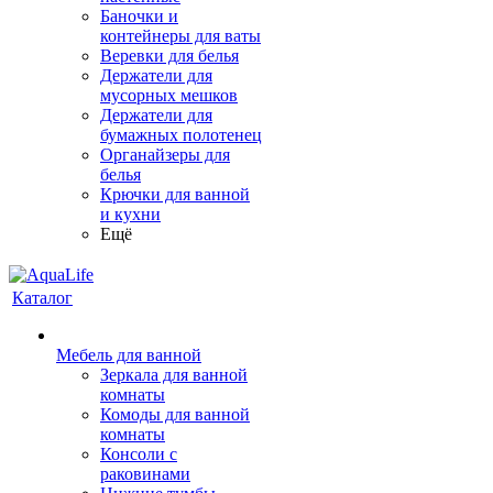
Баночки и
контейнеры для ваты
Веревки для белья
Держатели для
мусорных мешков
Держатели для
бумажных полотенец
Органайзеры для
белья
Крючки для ванной
и кухни
Ещё
Каталог
Мебель для ванной
Зеркала для ванной
комнаты
Комоды для ванной
комнаты
Консоли с
раковинами