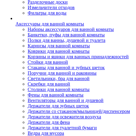
Разделочные доски
Измельчители отходов
Фильтры для воды
Аксессуары для ванной комнаты
Наборы аксессуаров для ванной комнаты
Банкетки, пуфы для ванной комнаты
Полки для ванны, душевой и туалета
Карнизы для ванной комнаты
Коврики для ванной комнаты
Корзины и ящики для ванных принадлежностей
Стойки для ванной
Стаканы для ванной и зубных щеток
Поручни для ванной и раковины
Светильники, бра для ванной
Скребки для ванной
Столики для ванной комнаты
Фены для ванной комнаты
Вентиляторы для ванной и душевой
Держатели для зубных щеток
Держатели со стаканом/мыльницей/диспенсером
Держатели для освежителя воздуха
Держатели для фена
Держатели для туалетной бумаги
Ведра для мусора