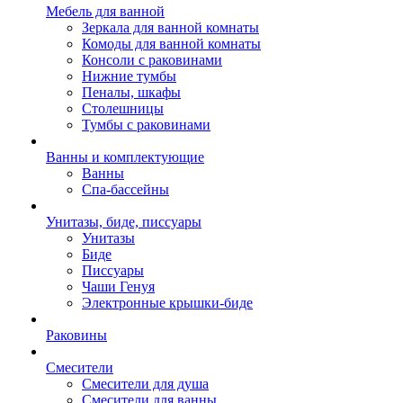
Мебель для ванной
Зеркала для ванной комнаты
Комоды для ванной комнаты
Консоли с раковинами
Нижние тумбы
Пеналы, шкафы
Столешницы
Тумбы с раковинами
Ванны и комплектующие
Ванны
Спа-бассейны
Унитазы, биде, писсуары
Унитазы
Биде
Писсуары
Чаши Генуя
Электронные крышки-биде
Раковины
Смесители
Смесители для душа
Смесители для ванны