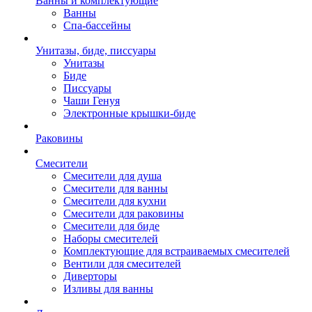
Ванны и комплектующие
Ванны
Спа-бассейны
Унитазы, биде, писсуары
Унитазы
Биде
Писсуары
Чаши Генуя
Электронные крышки-биде
Раковины
Смесители
Смесители для душа
Смесители для ванны
Смесители для кухни
Смесители для раковины
Смесители для биде
Наборы смесителей
Комплектующие для встраиваемых смесителей
Вентили для смесителей
Диверторы
Изливы для ванны