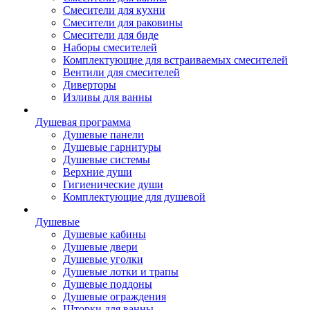
Смесители для кухни
Смесители для раковины
Смесители для биде
Наборы смесителей
Комплектующие для встраиваемых смесителей
Вентили для смесителей
Диверторы
Изливы для ванны
Душевая программа
Душевые панели
Душевые гарнитуры
Душевые системы
Верхние души
Гигиенические души
Комплектующие для душевой
Душевые
Душевые кабины
Душевые двери
Душевые уголки
Душевые лотки и трапы
Душевые поддоны
Душевые ограждения
Шторки для ванны