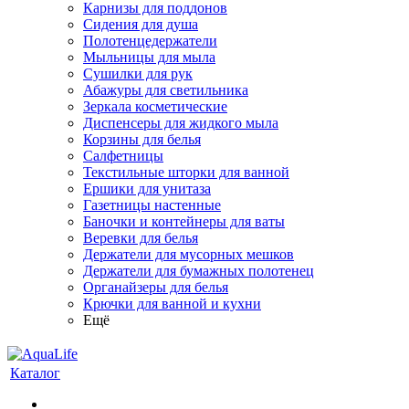
Карнизы для поддонов
Сидения для душа
Полотенцедержатели
Мыльницы для мыла
Сушилки для рук
Абажуры для светильника
Зеркала косметические
Диспенсеры для жидкого мыла
Корзины для белья
Салфетницы
Текстильные шторки для ванной
Ершики для унитаза
Газетницы настенные
Баночки и контейнеры для ваты
Веревки для белья
Держатели для мусорных мешков
Держатели для бумажных полотенец
Органайзеры для белья
Крючки для ванной и кухни
Ещё
Каталог