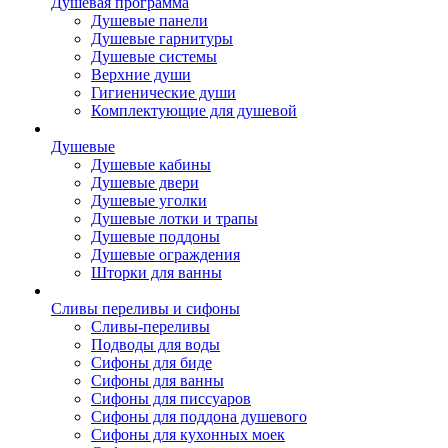
Душевая программа
Душевые панели
Душевые гарнитуры
Душевые системы
Верхние души
Гигиенические души
Комплектующие для душевой
Душевые
Душевые кабины
Душевые двери
Душевые уголки
Душевые лотки и трапы
Душевые поддоны
Душевые ограждения
Шторки для ванны
Сливы переливы и сифоны
Сливы-переливы
Подводы для воды
Сифоны для биде
Сифоны для ванны
Сифоны для писсуаров
Сифоны для поддона душевого
Сифоны для кухонных моек