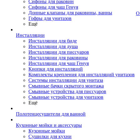
Сифоны для раковин
Сифоны для чаш Генуя
Донные клапаны для раковины, ванны
О
Гофры для унитазов
Ещё
Инсталляции
Инсталляции для биде
Инсталляции для душа
Инсталляции для писсуаров
Инсталляции для раковины
Инсталляции для чаш Генуя
Кнопки для инсталляций
Комплекты крепления для инсталляций унитазов
Системы инсталляции для унитаза
Смывные бачки скрытого монтажа
Смывные устройства для писсуаров
Смывные устройства для унитазов
Ещё
Полотенцесушители для ванной
Кухонные мойки и аксессуары
Кухонные мойки
Сушилки для кухни