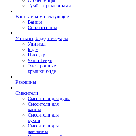
Столешницы
Тумбы с раковинами
Ванны и комплектующие
Ванны
Спа-бассейны
Унитазы, биде, писсуары
Унитазы
Биде
Писсуары
Чаши Генуя
Электронные
крышки-биде
Раковины
Смесители
Смесители для душа
Смесители для
ванны
Смесители для
кухни
Смесители для
раковины