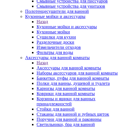
Смывные устройства для писсуаров
Смывные устройства для унитазов
Полотенцесушители для ванной
Кухонные мойки и аксессуары
Назад
Кухонные мойки и аксессуары
Кухонные мойки
Сушилки для кухни
Разделочные доски
Измельчители отходов
Фильтры для воды
Аксессуары для ванной комнаты
Назад
Аксессуары для ванной комнаты
Наборы аксессуаров для ванной комнаты
Банкетки, пуфы для ванной комнаты
Полки для ванны, душевой и туалета
Карнизы для ванной комнаты
Коврики для ванной комнаты
Корзины и ящики для ванных
принадлежностей
Стойки для ванной
Стаканы для ванной и зубных щеток
Поручни для ванной и раковины
Светильники, бра для ванной