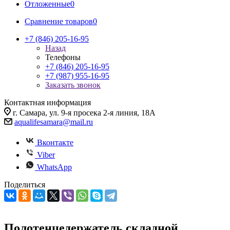
Отложенные
0
Сравнение товаров
0
+7 (846) 205-16-95
Назад
Телефоны
+7 (846) 205-16-95
+7 (987) 955-16-95
Заказать звонок
Контактная информация
г. Самара, ул. 9-я просека 2-я линия, 18А
aqualifesamara@mail.ru
Вконтакте
Viber
WhatsApp
Поделиться
Полотенцедержатель складной