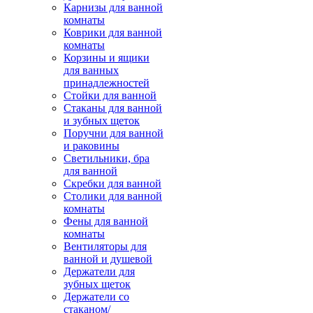
Карнизы для ванной
комнаты
Коврики для ванной
комнаты
Корзины и ящики
для ванных
принадлежностей
Стойки для ванной
Стаканы для ванной
и зубных щеток
Поручни для ванной
и раковины
Светильники, бра
для ванной
Скребки для ванной
Столики для ванной
комнаты
Фены для ванной
комнаты
Вентиляторы для
ванной и душевой
Держатели для
зубных щеток
Держатели со
стаканом/