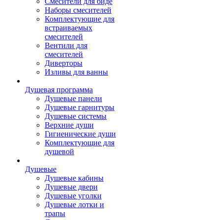
Смесители для биде
Наборы смесителей
Комплектующие для
встраиваемых
смесителей
Вентили для
смесителей
Диверторы
Изливы для ванны
Душевая программа
Душевые панели
Душевые гарнитуры
Душевые системы
Верхние души
Гигиенические души
Комплектующие для
душевой
Душевые
Душевые кабины
Душевые двери
Душевые уголки
Душевые лотки и
трапы