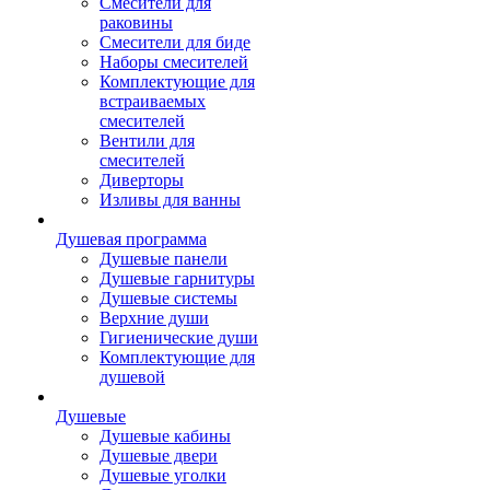
Смесители для
раковины
Смесители для биде
Наборы смесителей
Комплектующие для
встраиваемых
смесителей
Вентили для
смесителей
Диверторы
Изливы для ванны
Душевая программа
Душевые панели
Душевые гарнитуры
Душевые системы
Верхние души
Гигиенические души
Комплектующие для
душевой
Душевые
Душевые кабины
Душевые двери
Душевые уголки