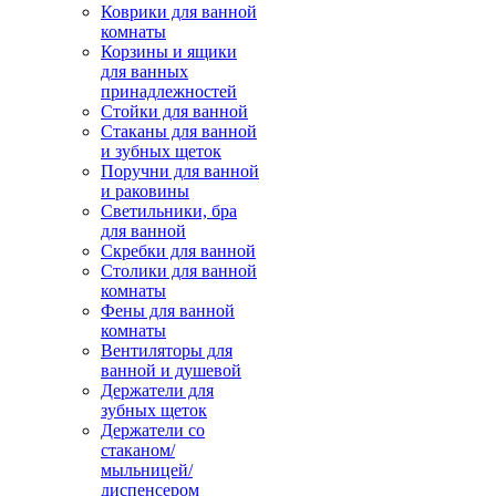
Коврики для ванной
комнаты
Корзины и ящики
для ванных
принадлежностей
Стойки для ванной
Стаканы для ванной
и зубных щеток
Поручни для ванной
и раковины
Светильники, бра
для ванной
Скребки для ванной
Столики для ванной
комнаты
Фены для ванной
комнаты
Вентиляторы для
ванной и душевой
Держатели для
зубных щеток
Держатели со
стаканом/
мыльницей/
диспенсером