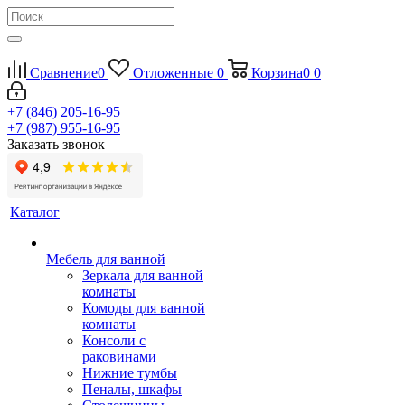
Сравнение
0
Отложенные
0
Корзина
0
0
+7 (846) 205-16-95
+7 (987) 955-16-95
Заказать звонок
Каталог
Мебель для ванной
Зеркала для ванной
комнаты
Комоды для ванной
комнаты
Консоли с
раковинами
Нижние тумбы
Пеналы, шкафы