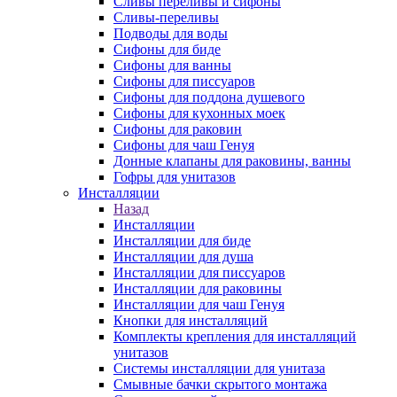
Сливы переливы и сифоны
Сливы-переливы
Подводы для воды
Сифоны для биде
Сифоны для ванны
Сифоны для писсуаров
Сифоны для поддона душевого
Сифоны для кухонных моек
Сифоны для раковин
Сифоны для чаш Генуя
Донные клапаны для раковины, ванны
Гофры для унитазов
Инсталляции
Назад
Инсталляции
Инсталляции для биде
Инсталляции для душа
Инсталляции для писсуаров
Инсталляции для раковины
Инсталляции для чаш Генуя
Кнопки для инсталляций
Комплекты крепления для инсталляций
унитазов
Системы инсталляции для унитаза
Смывные бачки скрытого монтажа