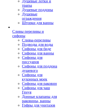
Душевые лотки и
трапы
Душевые поддоны
Душевые
ограждения
Шторки для ванны
Сливы переливы и
сифоны
Сливы-переливы
Подводы для воды
Сифоны для биде
Сифоны для ванны
Сифоны для
писсуаров
Сифоны для поддона
душевого
Сифоны для
кухонных моек
Сифоны для раковин
Сифоны для чаш
Генуя
Донные клапаны для
раковины, ванны
Гофры для унитазов