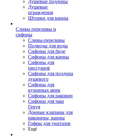
Душевые поддоны
Душевые
ограждения
Шторки для ванны
Сливы переливы и
сифоны
Сливы-переливы
Подводы для воды
Сифоны для биде
Сифоны для ванны
Сифоны для
писсуаров
Сифоны для поддона
душевого
Сифоны для
кухонных моек
Сифоны для раковин
Сифоны для чаш
Генуя
Донные клапаны для
раковины, ванны
Гофры для унитазов
Ещё