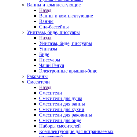
Ванны и комплектующие
Назад
Ванны и комплектующие
Ванны
Спа-бассейны
Унитазы, биде, писсуары
Назад
Унитазы, биде, писсуары
Унитазы
Биде
Писсуары
Чаши Генуя
Электронные крышки-биде
Раковины
Смесители
Назад
Смесители
Смесители для душа
Смесители для ванны
Смесители для кухни
Смесители для раковины
Смесители для биде
Наборы смесителей
Комплектующие для встраиваемых
смесителей