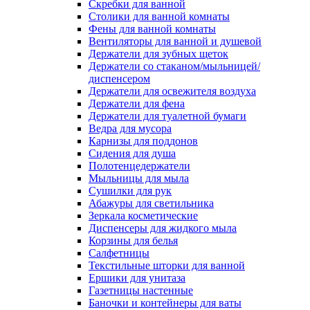
Скребки для ванной
Столики для ванной комнаты
Фены для ванной комнаты
Вентиляторы для ванной и душевой
Держатели для зубных щеток
Держатели со стаканом/мыльницей/
диспенсером
Держатели для освежителя воздуха
Держатели для фена
Держатели для туалетной бумаги
Ведра для мусора
Карнизы для поддонов
Сидения для душа
Полотенцедержатели
Мыльницы для мыла
Сушилки для рук
Абажуры для светильника
Зеркала косметические
Диспенсеры для жидкого мыла
Корзины для белья
Салфетницы
Текстильные шторки для ванной
Ершики для унитаза
Газетницы настенные
Баночки и контейнеры для ваты