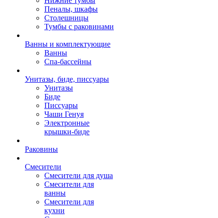
Нижние тумбы
Пеналы, шкафы
Столешницы
Тумбы с раковинами
Ванны и комплектующие
Ванны
Спа-бассейны
Унитазы, биде, писсуары
Унитазы
Биде
Писсуары
Чаши Генуя
Электронные
крышки-биде
Раковины
Смесители
Смесители для душа
Смесители для
ванны
Смесители для
кухни