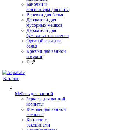
Баночки и
контейнеры для ваты
Веревки для белья
Держатели для
мусорных мешков
Держатели для
бумажных полотенец
Органайзеры для
белья
Крючки для ванной
и кухни
Ещё
Каталог
Мебель для ванной
Зеркала для ванной
комнаты
Комоды для ванной
комнаты
Консоли с
раковинами