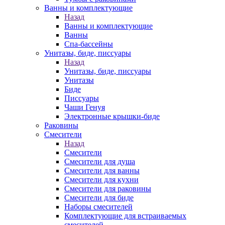
Ванны и комплектующие
Назад
Ванны и комплектующие
Ванны
Спа-бассейны
Унитазы, биде, писсуары
Назад
Унитазы, биде, писсуары
Унитазы
Биде
Писсуары
Чаши Генуя
Электронные крышки-биде
Раковины
Смесители
Назад
Смесители
Смесители для душа
Смесители для ванны
Смесители для кухни
Смесители для раковины
Смесители для биде
Наборы смесителей
Комплектующие для встраиваемых
смесителей