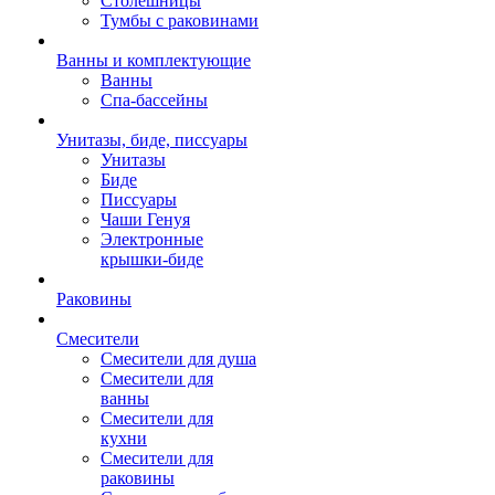
Столешницы
Тумбы с раковинами
Ванны и комплектующие
Ванны
Спа-бассейны
Унитазы, биде, писсуары
Унитазы
Биде
Писсуары
Чаши Генуя
Электронные
крышки-биде
Раковины
Смесители
Смесители для душа
Смесители для
ванны
Смесители для
кухни
Смесители для
раковины