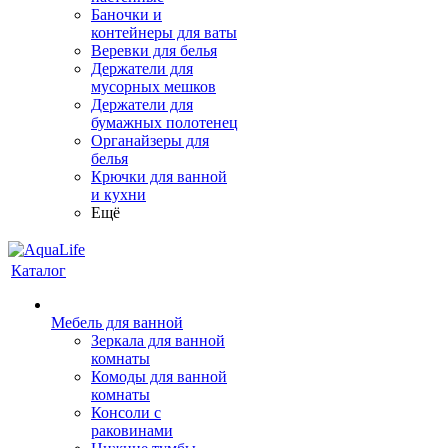
Баночки и
контейнеры для ваты
Веревки для белья
Держатели для
мусорных мешков
Держатели для
бумажных полотенец
Органайзеры для
белья
Крючки для ванной
и кухни
Ещё
Каталог
Мебель для ванной
Зеркала для ванной
комнаты
Комоды для ванной
комнаты
Консоли с
раковинами