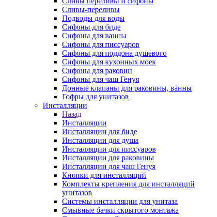
Сливы переливы и сифоны
Сливы-переливы
Подводы для воды
Сифоны для биде
Сифоны для ванны
Сифоны для писсуаров
Сифоны для поддона душевого
Сифоны для кухонных моек
Сифоны для раковин
Сифоны для чаш Генуя
Донные клапаны для раковины, ванны
Гофры для унитазов
Инсталляции
Назад
Инсталляции
Инсталляции для биде
Инсталляции для душа
Инсталляции для писсуаров
Инсталляции для раковины
Инсталляции для чаш Генуя
Кнопки для инсталляций
Комплекты крепления для инсталляций
унитазов
Системы инсталляции для унитаза
Смывные бачки скрытого монтажа