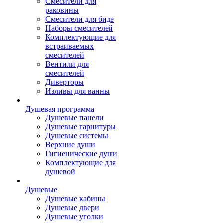
Смесители для
раковины
Смесители для биде
Наборы смесителей
Комплектующие для
встраиваемых
смесителей
Вентили для
смесителей
Диверторы
Изливы для ванны
Душевая программа
Душевые панели
Душевые гарнитуры
Душевые системы
Верхние души
Гигиенические души
Комплектующие для
душевой
Душевые
Душевые кабины
Душевые двери
Душевые уголки