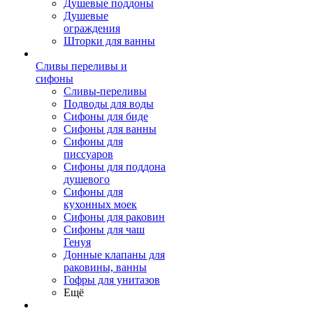
Душевые поддоны
Душевые
ограждения
Шторки для ванны
Сливы переливы и
сифоны
Сливы-переливы
Подводы для воды
Сифоны для биде
Сифоны для ванны
Сифоны для
писсуаров
Сифоны для поддона
душевого
Сифоны для
кухонных моек
Сифоны для раковин
Сифоны для чаш
Генуя
Донные клапаны для
раковины, ванны
Гофры для унитазов
Ещё