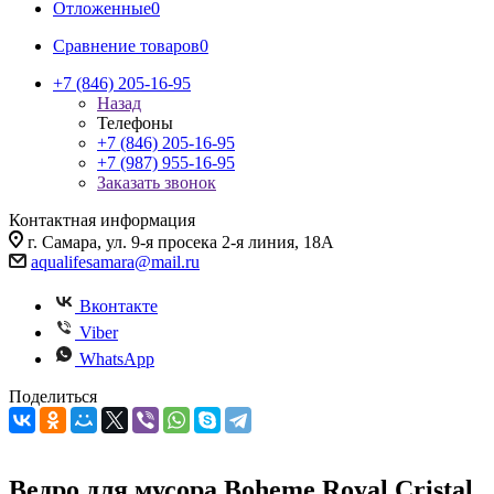
Отложенные
0
Сравнение товаров
0
+7 (846) 205-16-95
Назад
Телефоны
+7 (846) 205-16-95
+7 (987) 955-16-95
Заказать звонок
Контактная информация
г. Самара, ул. 9-я просека 2-я линия, 18А
aqualifesamara@mail.ru
Вконтакте
Viber
WhatsApp
Поделиться
Ведро для мусора Boheme Royal Cristal