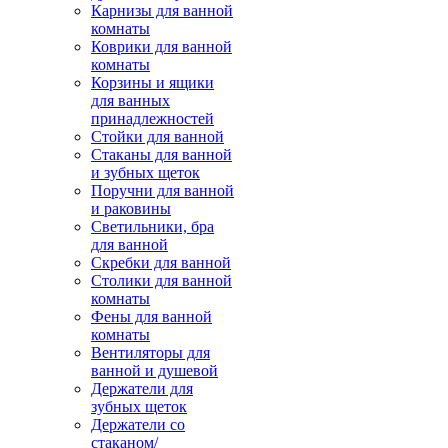
Карнизы для ванной
комнаты
Коврики для ванной
комнаты
Корзины и ящики
для ванных
принадлежностей
Стойки для ванной
Стаканы для ванной
и зубных щеток
Поручни для ванной
и раковины
Светильники, бра
для ванной
Скребки для ванной
Столики для ванной
комнаты
Фены для ванной
комнаты
Вентиляторы для
ванной и душевой
Держатели для
зубных щеток
Держатели со
стаканом/