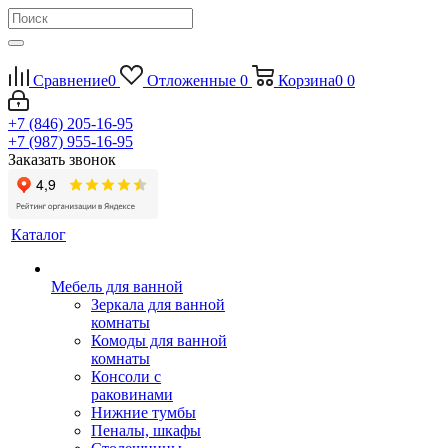
Сравнение
0
Отложенные
0
Корзина
0
0
+7 (846) 205-16-95
+7 (987) 955-16-95
Заказать звонок
Каталог
Мебель для ванной
Зеркала для ванной
комнаты
Комоды для ванной
комнаты
Консоли с
раковинами
Нижние тумбы
Пеналы, шкафы