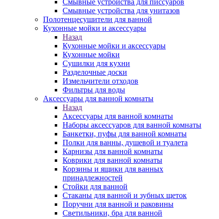
Смывные устройства для писсуаров
Смывные устройства для унитазов
Полотенцесушители для ванной
Кухонные мойки и аксессуары
Назад
Кухонные мойки и аксессуары
Кухонные мойки
Сушилки для кухни
Разделочные доски
Измельчители отходов
Фильтры для воды
Аксессуары для ванной комнаты
Назад
Аксессуары для ванной комнаты
Наборы аксессуаров для ванной комнаты
Банкетки, пуфы для ванной комнаты
Полки для ванны, душевой и туалета
Карнизы для ванной комнаты
Коврики для ванной комнаты
Корзины и ящики для ванных
принадлежностей
Стойки для ванной
Стаканы для ванной и зубных щеток
Поручни для ванной и раковины
Светильники, бра для ванной