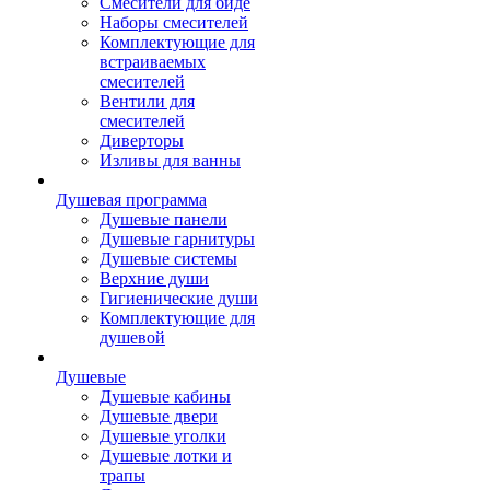
Смесители для биде
Наборы смесителей
Комплектующие для
встраиваемых
смесителей
Вентили для
смесителей
Диверторы
Изливы для ванны
Душевая программа
Душевые панели
Душевые гарнитуры
Душевые системы
Верхние души
Гигиенические души
Комплектующие для
душевой
Душевые
Душевые кабины
Душевые двери
Душевые уголки
Душевые лотки и
трапы