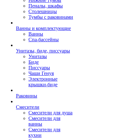
Нижние тумбы
Пеналы, шкафы
Столешницы
Тумбы с раковинами
Ванны и комплектующие
Ванны
Спа-бассейны
Унитазы, биде, писсуары
Унитазы
Биде
Писсуары
Чаши Генуя
Электронные
крышки-биде
Раковины
Смесители
Смесители для душа
Смесители для
ванны
Смесители для
кухни