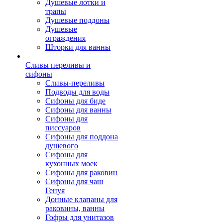
Душевые лотки и
трапы
Душевые поддоны
Душевые
ограждения
Шторки для ванны
Сливы переливы и
сифоны
Сливы-переливы
Подводы для воды
Сифоны для биде
Сифоны для ванны
Сифоны для
писсуаров
Сифоны для поддона
душевого
Сифоны для
кухонных моек
Сифоны для раковин
Сифоны для чаш
Генуя
Донные клапаны для
раковины, ванны
Гофры для унитазов