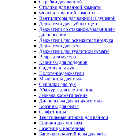
Скребки для ванной
Столики для ванной комнаты
Фены для ванной комнаты
Вентиляторы для ванной и душевой
Держатели для зубных щеток
Держатели со стаканом/мыльницей/
диспенсером
Держатели для освежителя воздуха
Держатели для фена
Держатели для туалетной бумаги
Ведра для мусора
Карнизы для поддонов
Сидения для душа
Полотенцедержатели
Мыльницы для мыла
Сушилки для рук
Абажуры для светильника
Зеркала косметические
Диспенсеры для жидкого мыла
Корзины для белья
Салфетницы
Текстильные шторки для ванной
Ершики для унитаза
Газетницы настенные
Баночки и контейнеры для ваты