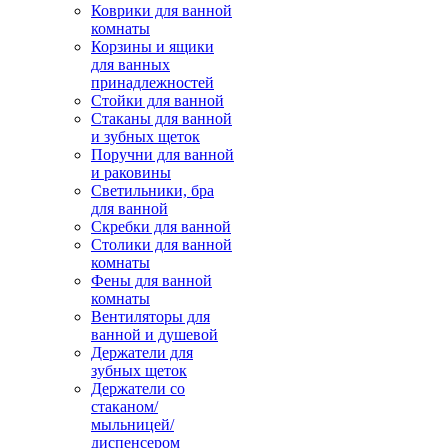
Коврики для ванной
комнаты
Корзины и ящики
для ванных
принадлежностей
Стойки для ванной
Стаканы для ванной
и зубных щеток
Поручни для ванной
и раковины
Светильники, бра
для ванной
Скребки для ванной
Столики для ванной
комнаты
Фены для ванной
комнаты
Вентиляторы для
ванной и душевой
Держатели для
зубных щеток
Держатели со
стаканом/
мыльницей/
диспенсером