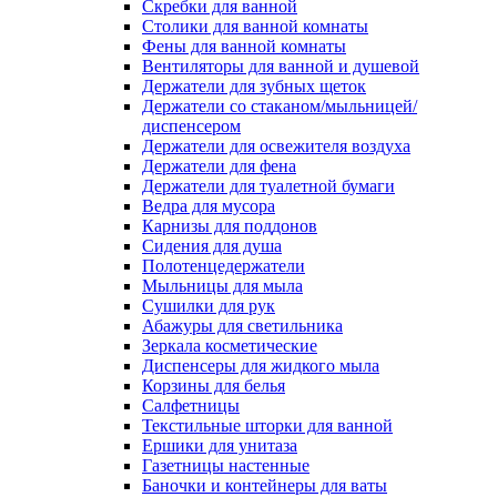
Скребки для ванной
Столики для ванной комнаты
Фены для ванной комнаты
Вентиляторы для ванной и душевой
Держатели для зубных щеток
Держатели со стаканом/мыльницей/
диспенсером
Держатели для освежителя воздуха
Держатели для фена
Держатели для туалетной бумаги
Ведра для мусора
Карнизы для поддонов
Сидения для душа
Полотенцедержатели
Мыльницы для мыла
Сушилки для рук
Абажуры для светильника
Зеркала косметические
Диспенсеры для жидкого мыла
Корзины для белья
Салфетницы
Текстильные шторки для ванной
Ершики для унитаза
Газетницы настенные
Баночки и контейнеры для ваты