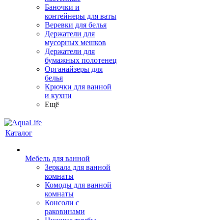
Баночки и
контейнеры для ваты
Веревки для белья
Держатели для
мусорных мешков
Держатели для
бумажных полотенец
Органайзеры для
белья
Крючки для ванной
и кухни
Ещё
Каталог
Мебель для ванной
Зеркала для ванной
комнаты
Комоды для ванной
комнаты
Консоли с
раковинами