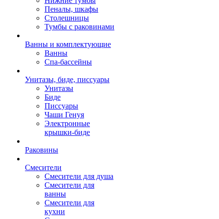
Нижние тумбы
Пеналы, шкафы
Столешницы
Тумбы с раковинами
Ванны и комплектующие
Ванны
Спа-бассейны
Унитазы, биде, писсуары
Унитазы
Биде
Писсуары
Чаши Генуя
Электронные
крышки-биде
Раковины
Смесители
Смесители для душа
Смесители для
ванны
Смесители для
кухни