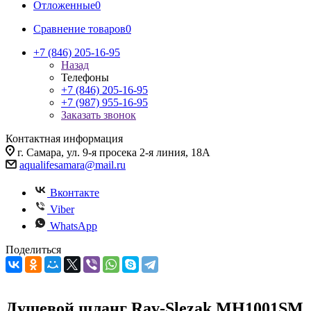
Отложенные
0
Сравнение товаров
0
+7 (846) 205-16-95
Назад
Телефоны
+7 (846) 205-16-95
+7 (987) 955-16-95
Заказать звонок
Контактная информация
г. Самара, ул. 9-я просека 2-я линия, 18А
aqualifesamara@mail.ru
Вконтакте
Viber
WhatsApp
Поделиться
Душевой шланг Rav-Slezak MH1001SM