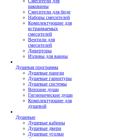
Смесители для
раковины
Смесители для биде
Наборы смесителей
Комплектующие для
встраиваемых
смесителей
Вентили для
смесителей
Диверторы
Изливы для ванны
Душевая программа
Душевые панели
Душевые гарнитуры
Душевые системы
Верхние души
Гигиенические души
Комплектующие для
душевой
Душевые
Душевые кабины
Душевые двери
Душевые уголки