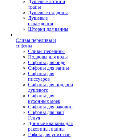
Душевые лотки и
трапы
Душевые поддоны
Душевые
ограждения
Шторки для ванны
Сливы переливы и
сифоны
Сливы-переливы
Подводы для воды
Сифоны для биде
Сифоны для ванны
Сифоны для
писсуаров
Сифоны для поддона
душевого
Сифоны для
кухонных моек
Сифоны для раковин
Сифоны для чаш
Генуя
Донные клапаны для
раковины, ванны
Гофры для унитазов