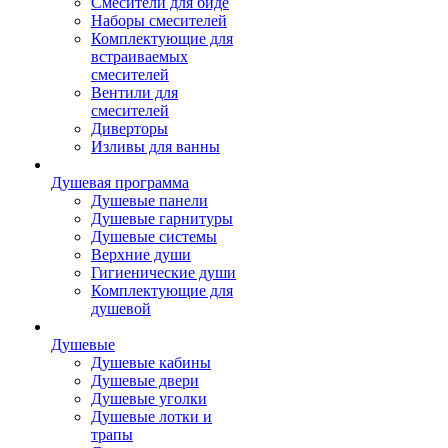
Смесители для биде
Наборы смесителей
Комплектующие для
встраиваемых
смесителей
Вентили для
смесителей
Диверторы
Изливы для ванны
Душевая программа
Душевые панели
Душевые гарнитуры
Душевые системы
Верхние души
Гигиенические души
Комплектующие для
душевой
Душевые
Душевые кабины
Душевые двери
Душевые уголки
Душевые лотки и
трапы