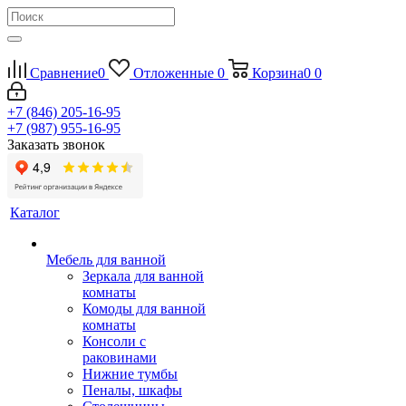
Сравнение
0
Отложенные
0
Корзина
0
0
+7 (846) 205-16-95
+7 (987) 955-16-95
Заказать звонок
Каталог
Мебель для ванной
Зеркала для ванной
комнаты
Комоды для ванной
комнаты
Консоли с
раковинами
Нижние тумбы
Пеналы, шкафы