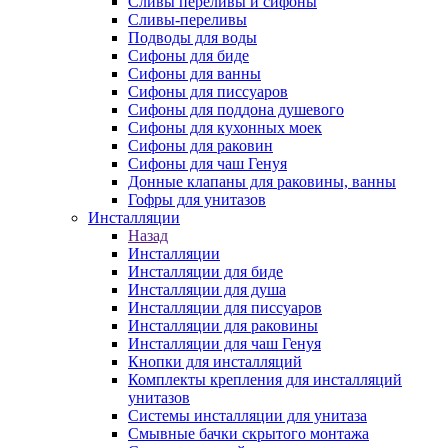
Сливы переливы и сифоны
Сливы-переливы
Подводы для воды
Сифоны для биде
Сифоны для ванны
Сифоны для писсуаров
Сифоны для поддона душевого
Сифоны для кухонных моек
Сифоны для раковин
Сифоны для чаш Генуя
Донные клапаны для раковины, ванны
Гофры для унитазов
Инсталляции
Назад
Инсталляции
Инсталляции для биде
Инсталляции для душа
Инсталляции для писсуаров
Инсталляции для раковины
Инсталляции для чаш Генуя
Кнопки для инсталляций
Комплекты крепления для инсталляций
унитазов
Системы инсталляции для унитаза
Смывные бачки скрытого монтажа