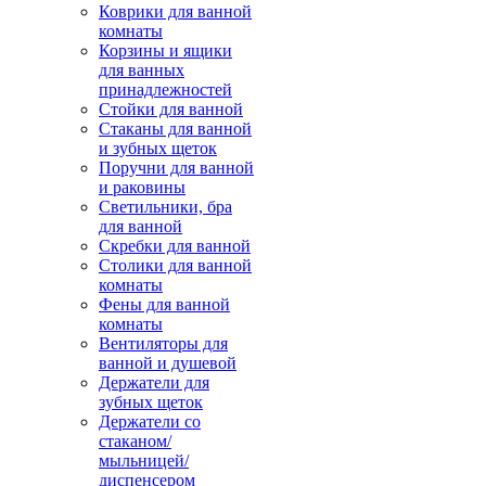
Коврики для ванной
комнаты
Корзины и ящики
для ванных
принадлежностей
Стойки для ванной
Стаканы для ванной
и зубных щеток
Поручни для ванной
и раковины
Светильники, бра
для ванной
Скребки для ванной
Столики для ванной
комнаты
Фены для ванной
комнаты
Вентиляторы для
ванной и душевой
Держатели для
зубных щеток
Держатели со
стаканом/
мыльницей/
диспенсером