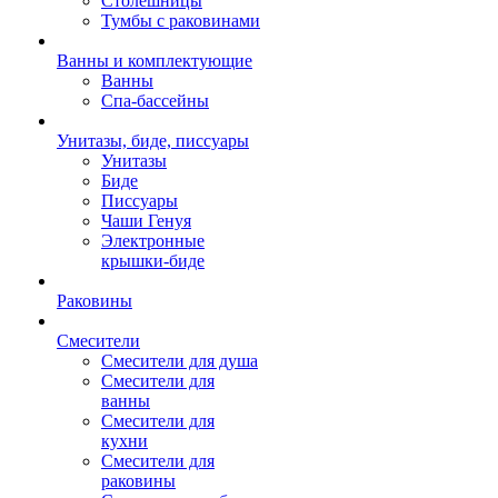
Столешницы
Тумбы с раковинами
Ванны и комплектующие
Ванны
Спа-бассейны
Унитазы, биде, писсуары
Унитазы
Биде
Писсуары
Чаши Генуя
Электронные
крышки-биде
Раковины
Смесители
Смесители для душа
Смесители для
ванны
Смесители для
кухни
Смесители для
раковины