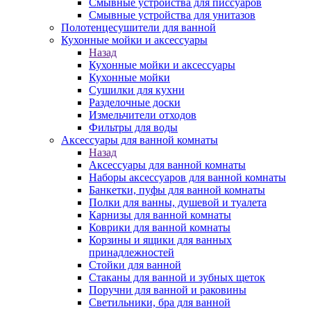
Смывные устройства для писсуаров
Смывные устройства для унитазов
Полотенцесушители для ванной
Кухонные мойки и аксессуары
Назад
Кухонные мойки и аксессуары
Кухонные мойки
Сушилки для кухни
Разделочные доски
Измельчители отходов
Фильтры для воды
Аксессуары для ванной комнаты
Назад
Аксессуары для ванной комнаты
Наборы аксессуаров для ванной комнаты
Банкетки, пуфы для ванной комнаты
Полки для ванны, душевой и туалета
Карнизы для ванной комнаты
Коврики для ванной комнаты
Корзины и ящики для ванных
принадлежностей
Стойки для ванной
Стаканы для ванной и зубных щеток
Поручни для ванной и раковины
Светильники, бра для ванной