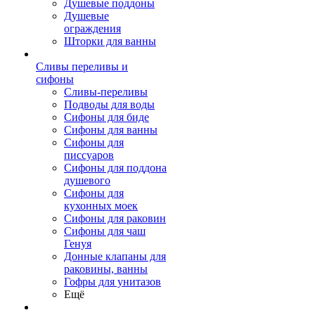
Душевые поддоны
Душевые
ограждения
Шторки для ванны
Сливы переливы и
сифоны
Сливы-переливы
Подводы для воды
Сифоны для биде
Сифоны для ванны
Сифоны для
писсуаров
Сифоны для поддона
душевого
Сифоны для
кухонных моек
Сифоны для раковин
Сифоны для чаш
Генуя
Донные клапаны для
раковины, ванны
Гофры для унитазов
Ещё