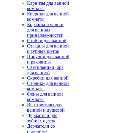
Карнизы для ванной
комнаты
Коврики для ванной
комнаты
Корзины и ящики
для ванных
принадлежностей
Стойки для ванной
Стаканы для ванной
и зубных щеток
Поручни для ванной
и раковины
Светильники, бра
для ванной
Скребки для ванной
Столики для ванной
комнаты
Фены для ванной
комнаты
Вентиляторы для
ванной и душевой
Держатели для
зубных щеток
Держатели со
стаканом/