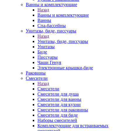
Ванны и комплектующие
Назад
Ванны и комплектующие
Ванны
Спа-бассейны
Унитазы, биде, писсуары
Назад
Унитазы, биде, писсуары
Унитазы
Биде
Писсуары
Чаши Генуя
Электронные крышки-биде
Раковины
Смесители
Назад
Смесители
Смесители для душа
Смесители для ванны
Смесители для кухни
Смесители для раковины
Смесители для биде
Наборы смесителей
Комплектующие для встраиваемых
смесителей