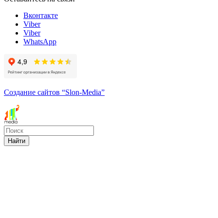
Вконтакте
Viber
Viber
WhatsApp
Создание сайтов
“Slon-Media”
Найти