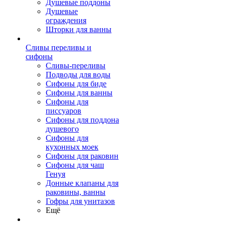
Душевые поддоны
Душевые
ограждения
Шторки для ванны
Сливы переливы и
сифоны
Сливы-переливы
Подводы для воды
Сифоны для биде
Сифоны для ванны
Сифоны для
писсуаров
Сифоны для поддона
душевого
Сифоны для
кухонных моек
Сифоны для раковин
Сифоны для чаш
Генуя
Донные клапаны для
раковины, ванны
Гофры для унитазов
Ещё