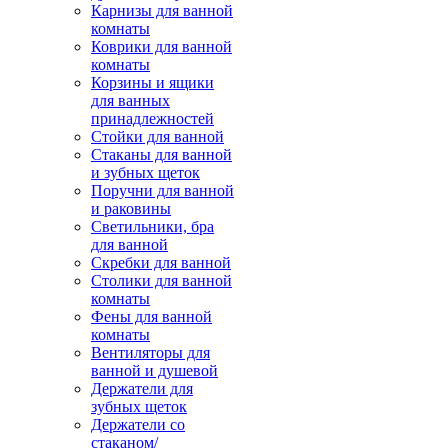
Карнизы для ванной
комнаты
Коврики для ванной
комнаты
Корзины и ящики
для ванных
принадлежностей
Стойки для ванной
Стаканы для ванной
и зубных щеток
Поручни для ванной
и раковины
Светильники, бра
для ванной
Скребки для ванной
Столики для ванной
комнаты
Фены для ванной
комнаты
Вентиляторы для
ванной и душевой
Держатели для
зубных щеток
Держатели со
стаканом/