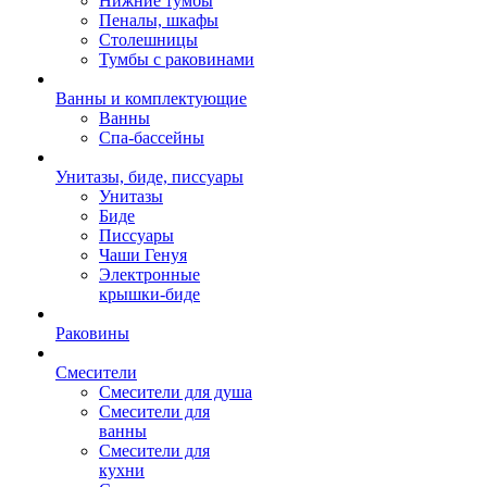
Нижние тумбы
Пеналы, шкафы
Столешницы
Тумбы с раковинами
Ванны и комплектующие
Ванны
Спа-бассейны
Унитазы, биде, писсуары
Унитазы
Биде
Писсуары
Чаши Генуя
Электронные
крышки-биде
Раковины
Смесители
Смесители для душа
Смесители для
ванны
Смесители для
кухни