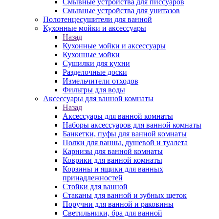
Смывные устройства для писсуаров
Смывные устройства для унитазов
Полотенцесушители для ванной
Кухонные мойки и аксессуары
Назад
Кухонные мойки и аксессуары
Кухонные мойки
Сушилки для кухни
Разделочные доски
Измельчители отходов
Фильтры для воды
Аксессуары для ванной комнаты
Назад
Аксессуары для ванной комнаты
Наборы аксессуаров для ванной комнаты
Банкетки, пуфы для ванной комнаты
Полки для ванны, душевой и туалета
Карнизы для ванной комнаты
Коврики для ванной комнаты
Корзины и ящики для ванных
принадлежностей
Стойки для ванной
Стаканы для ванной и зубных щеток
Поручни для ванной и раковины
Светильники, бра для ванной