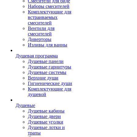
Смесители для биде
Наборы смесителей
Комплектующие для
встраиваемых
смесителей
Вентили для
смесителей
Диверторы
Изливы для ванны
Душевая программа
Душевые панели
Душевые гарнитуры
Душевые системы
Верхние души
Гигиенические души
Комплектующие для
душевой
Душевые
Душевые кабины
Душевые двери
Душевые уголки
Душевые лотки и
трапы