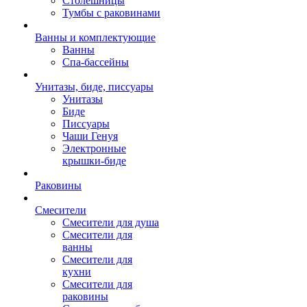
Столешницы
Тумбы с раковинами
Ванны и комплектующие
Ванны
Спа-бассейны
Унитазы, биде, писсуары
Унитазы
Биде
Писсуары
Чаши Генуя
Электронные
крышки-биде
Раковины
Смесители
Смесители для душа
Смесители для
ванны
Смесители для
кухни
Смесители для
раковины