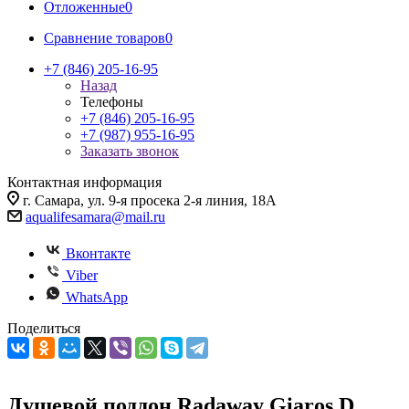
Отложенные
0
Сравнение товаров
0
+7 (846) 205-16-95
Назад
Телефоны
+7 (846) 205-16-95
+7 (987) 955-16-95
Заказать звонок
Контактная информация
г. Самара, ул. 9-я просека 2-я линия, 18А
aqualifesamara@mail.ru
Вконтакте
Viber
WhatsApp
Поделиться
Душевой поддон Radaway Giaros D