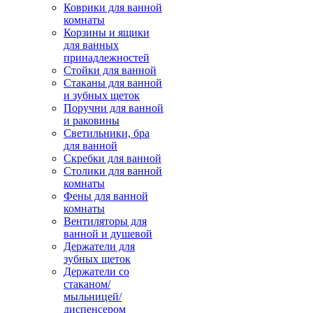
Коврики для ванной
комнаты
Корзины и ящики
для ванных
принадлежностей
Стойки для ванной
Стаканы для ванной
и зубных щеток
Поручни для ванной
и раковины
Светильники, бра
для ванной
Скребки для ванной
Столики для ванной
комнаты
Фены для ванной
комнаты
Вентиляторы для
ванной и душевой
Держатели для
зубных щеток
Держатели со
стаканом/
мыльницей/
диспенсером