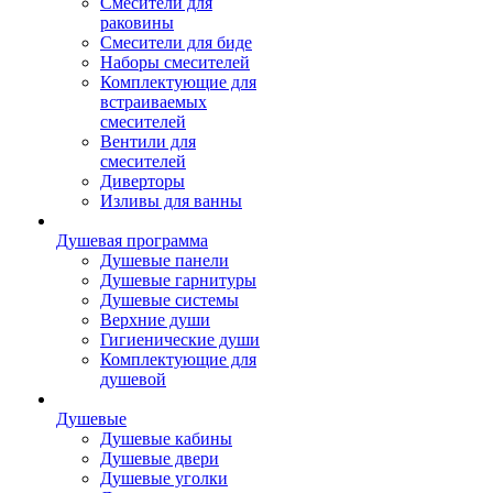
Смесители для
раковины
Смесители для биде
Наборы смесителей
Комплектующие для
встраиваемых
смесителей
Вентили для
смесителей
Диверторы
Изливы для ванны
Душевая программа
Душевые панели
Душевые гарнитуры
Душевые системы
Верхние души
Гигиенические души
Комплектующие для
душевой
Душевые
Душевые кабины
Душевые двери
Душевые уголки