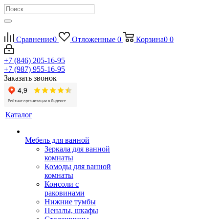
Сравнение
0
Отложенные
0
Корзина
0
0
+7 (846) 205-16-95
+7 (987) 955-16-95
Заказать звонок
Каталог
Мебель для ванной
Зеркала для ванной
комнаты
Комоды для ванной
комнаты
Консоли с
раковинами
Нижние тумбы
Пеналы, шкафы