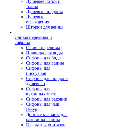
Душевые лотки и
трапы
Душевые поддоны
Душевые
ограждения
Шторки для ванны
Сливы переливы и
сифоны
Сливы-переливы
Подводы для воды
Сифоны для биде
Сифоны для ванны
Сифоны для
писсуаров
Сифоны для поддона
душевого
Сифоны для
кухонных моек
Сифоны для раковин
Сифоны для чаш
Генуя
Донные клапаны для
раковины, ванны
Гофры для унитазов