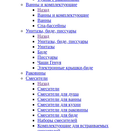
Ванны и комплектующие
Назад
Ванны и комплектующие
Ванны
Спа-бассейны
Унитазы, биде, писсуары
Назад
Унитазы, биде, писсуары
Унитазы
Биде
Писсуары
Чаши Генуя
Электронные крышки-биде
Раковины
Смесители
Назад
Смесители
Смесители для душа
Смесители для ванны
Смесители для кухни
Смесители для раковины
Смесители для биде
Наборы смесителей
Комплектующие для встраиваемых
смесителей