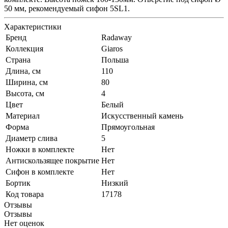
50 мм, рекомендуемый сифон 5SL1.
Характеристики
Бренд
Radaway
Коллекция
Giaros
Страна
Польша
Длина, см
110
Ширина, см
80
Высота, см
4
Цвет
Белый
Материал
Искусственный камень
Форма
Прямоугольная
Диаметр слива
5
Ножки в комплекте
Нет
Антискользящее покрытие
Нет
Сифон в комплекте
Нет
Бортик
Низкий
Код товара
17178
Отзывы
Отзывы
Нет оценок