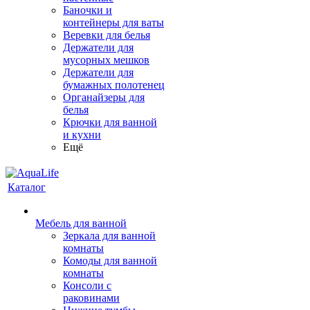
Баночки и
контейнеры для ваты
Веревки для белья
Держатели для
мусорных мешков
Держатели для
бумажных полотенец
Органайзеры для
белья
Крючки для ванной
и кухни
Ещё
Каталог
Мебель для ванной
Зеркала для ванной
комнаты
Комоды для ванной
комнаты
Консоли с
раковинами