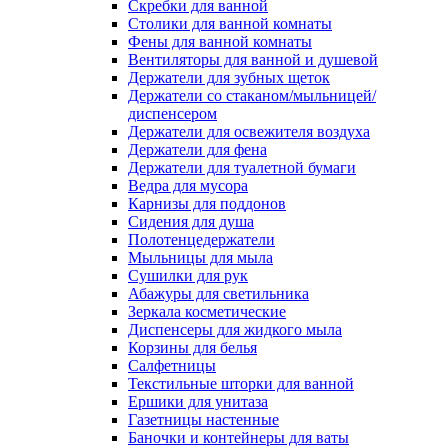
Скребки для ванной
Столики для ванной комнаты
Фены для ванной комнаты
Вентиляторы для ванной и душевой
Держатели для зубных щеток
Держатели со стаканом/мыльницей/
диспенсером
Держатели для освежителя воздуха
Держатели для фена
Держатели для туалетной бумаги
Ведра для мусора
Карнизы для поддонов
Сидения для душа
Полотенцедержатели
Мыльницы для мыла
Сушилки для рук
Абажуры для светильника
Зеркала косметические
Диспенсеры для жидкого мыла
Корзины для белья
Салфетницы
Текстильные шторки для ванной
Ершики для унитаза
Газетницы настенные
Баночки и контейнеры для ваты