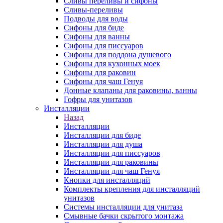
Сливы переливы и сифоны
Сливы-переливы
Подводы для воды
Сифоны для биде
Сифоны для ванны
Сифоны для писсуаров
Сифоны для поддона душевого
Сифоны для кухонных моек
Сифоны для раковин
Сифоны для чаш Генуя
Донные клапаны для раковины, ванны
Гофры для унитазов
Инсталляции
Назад
Инсталляции
Инсталляции для биде
Инсталляции для душа
Инсталляции для писсуаров
Инсталляции для раковины
Инсталляции для чаш Генуя
Кнопки для инсталляций
Комплекты крепления для инсталляций
унитазов
Системы инсталляции для унитаза
Смывные бачки скрытого монтажа