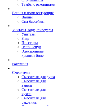
Столешницы
Тумбы с раковинами
Ванны и комплектующие
Ванны
Спа-бассейны
Унитазы, биде, писсуары
Унитазы
Биде
Писсуары
Чаши Генуя
Электронные
крышки-биде
Раковины
Смесители
Смесители для душа
Смесители для
ванны
Смесители для
кухни
Смесители для
раковины