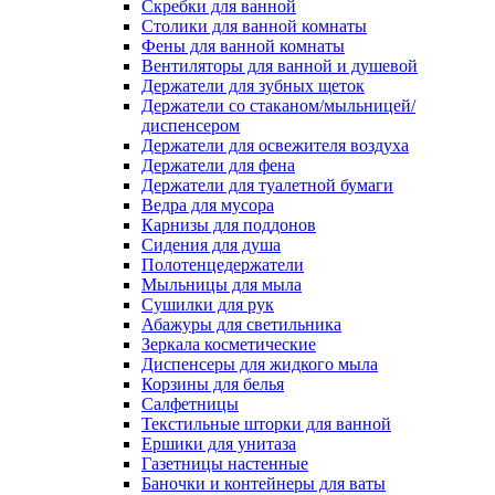
Скребки для ванной
Столики для ванной комнаты
Фены для ванной комнаты
Вентиляторы для ванной и душевой
Держатели для зубных щеток
Держатели со стаканом/мыльницей/
диспенсером
Держатели для освежителя воздуха
Держатели для фена
Держатели для туалетной бумаги
Ведра для мусора
Карнизы для поддонов
Сидения для душа
Полотенцедержатели
Мыльницы для мыла
Сушилки для рук
Абажуры для светильника
Зеркала косметические
Диспенсеры для жидкого мыла
Корзины для белья
Салфетницы
Текстильные шторки для ванной
Ершики для унитаза
Газетницы настенные
Баночки и контейнеры для ваты