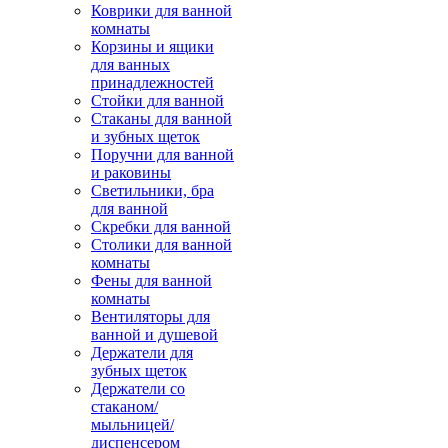
Коврики для ванной
комнаты
Корзины и ящики
для ванных
принадлежностей
Стойки для ванной
Стаканы для ванной
и зубных щеток
Поручни для ванной
и раковины
Светильники, бра
для ванной
Скребки для ванной
Столики для ванной
комнаты
Фены для ванной
комнаты
Вентиляторы для
ванной и душевой
Держатели для
зубных щеток
Держатели со
стаканом/
мыльницей/
диспенсером