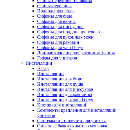
Сливы переливы и сифоны
Сливы-переливы
Подводы для воды
Сифоны для биде
Сифоны для ванны
Сифоны для писсуаров
Сифоны для поддона душевого
Сифоны для кухонных моек
Сифоны для раковин
Сифоны для чаш Генуя
Донные клапаны для раковины, ванны
Гофры для унитазов
Инсталляции
Назад
Инсталляции
Инсталляции для биде
Инсталляции для душа
Инсталляции для писсуаров
Инсталляции для раковины
Инсталляции для чаш Генуя
Кнопки для инсталляций
Комплекты крепления для инсталляций
унитазов
Системы инсталляции для унитаза
Смывные бачки скрытого монтажа