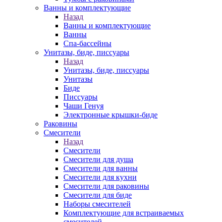
Ванны и комплектующие
Назад
Ванны и комплектующие
Ванны
Спа-бассейны
Унитазы, биде, писсуары
Назад
Унитазы, биде, писсуары
Унитазы
Биде
Писсуары
Чаши Генуя
Электронные крышки-биде
Раковины
Смесители
Назад
Смесители
Смесители для душа
Смесители для ванны
Смесители для кухни
Смесители для раковины
Смесители для биде
Наборы смесителей
Комплектующие для встраиваемых
смесителей