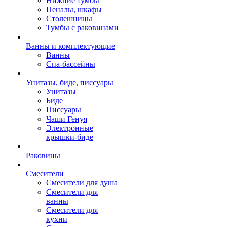
Нижние тумбы
Пеналы, шкафы
Столешницы
Тумбы с раковинами
Ванны и комплектующие
Ванны
Спа-бассейны
Унитазы, биде, писсуары
Унитазы
Биде
Писсуары
Чаши Генуя
Электронные
крышки-биде
Раковины
Смесители
Смесители для душа
Смесители для
ванны
Смесители для
кухни