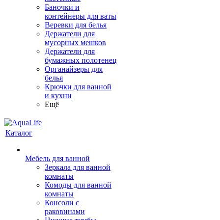
Баночки и
контейнеры для ваты
Веревки для белья
Держатели для
мусорных мешков
Держатели для
бумажных полотенец
Органайзеры для
белья
Крючки для ванной
и кухни
Ещё
Каталог
Мебель для ванной
Зеркала для ванной
комнаты
Комоды для ванной
комнаты
Консоли с
раковинами