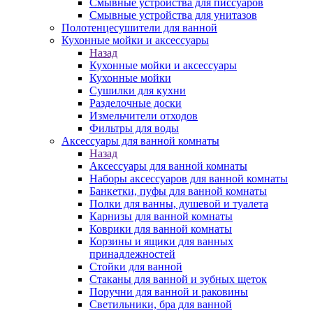
Смывные устройства для писсуаров
Смывные устройства для унитазов
Полотенцесушители для ванной
Кухонные мойки и аксессуары
Назад
Кухонные мойки и аксессуары
Кухонные мойки
Сушилки для кухни
Разделочные доски
Измельчители отходов
Фильтры для воды
Аксессуары для ванной комнаты
Назад
Аксессуары для ванной комнаты
Наборы аксессуаров для ванной комнаты
Банкетки, пуфы для ванной комнаты
Полки для ванны, душевой и туалета
Карнизы для ванной комнаты
Коврики для ванной комнаты
Корзины и ящики для ванных
принадлежностей
Стойки для ванной
Стаканы для ванной и зубных щеток
Поручни для ванной и раковины
Светильники, бра для ванной