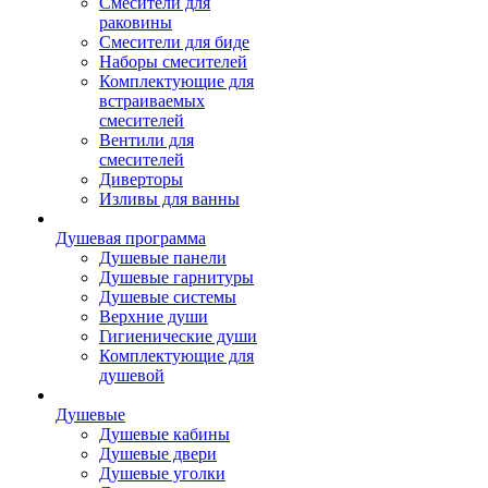
Смесители для
раковины
Смесители для биде
Наборы смесителей
Комплектующие для
встраиваемых
смесителей
Вентили для
смесителей
Диверторы
Изливы для ванны
Душевая программа
Душевые панели
Душевые гарнитуры
Душевые системы
Верхние души
Гигиенические души
Комплектующие для
душевой
Душевые
Душевые кабины
Душевые двери
Душевые уголки