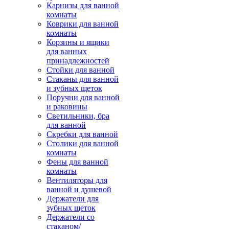
Карнизы для ванной
комнаты
Коврики для ванной
комнаты
Корзины и ящики
для ванных
принадлежностей
Стойки для ванной
Стаканы для ванной
и зубных щеток
Поручни для ванной
и раковины
Светильники, бра
для ванной
Скребки для ванной
Столики для ванной
комнаты
Фены для ванной
комнаты
Вентиляторы для
ванной и душевой
Держатели для
зубных щеток
Держатели со
стаканом/