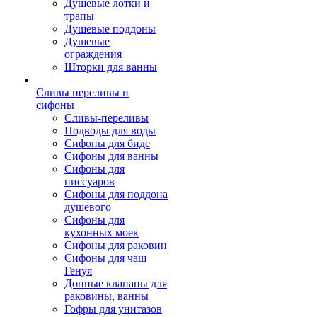
Душевые лотки и
трапы
Душевые поддоны
Душевые
ограждения
Шторки для ванны
Сливы переливы и
сифоны
Сливы-переливы
Подводы для воды
Сифоны для биде
Сифоны для ванны
Сифоны для
писсуаров
Сифоны для поддона
душевого
Сифоны для
кухонных моек
Сифоны для раковин
Сифоны для чаш
Генуя
Донные клапаны для
раковины, ванны
Гофры для унитазов