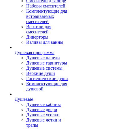
Смесители для биде
Наборы смесителей
Комплектующие для
встраиваемых
смесителей
Вентили для
смесителей
Диверторы
Изливы для ванны
Душевая программа
Душевые панели
Душевые гарнитуры
Душевые системы
Верхние души
Гигиенические души
Комплектующие для
душевой
Душевые
Душевые кабины
Душевые двери
Душевые уголки
Душевые лотки и
трапы