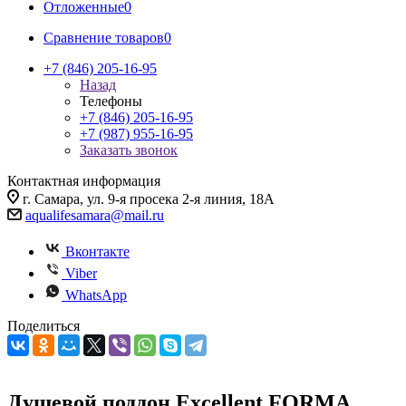
Отложенные
0
Сравнение товаров
0
+7 (846) 205-16-95
Назад
Телефоны
+7 (846) 205-16-95
+7 (987) 955-16-95
Заказать звонок
Контактная информация
г. Самара, ул. 9-я просека 2-я линия, 18А
aqualifesamara@mail.ru
Вконтакте
Viber
WhatsApp
Поделиться
Душевой поддон Excellent FORMA