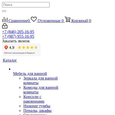
Сравнение
0
Отложенные
0
Корзина
0
0
+7 (846) 205-16-95
+7 (987) 955-16-95
Заказать звонок
Каталог
Мебель для ванной
Зеркала для ванной
комнаты
Комоды для ванной
комнаты
Консоли с
раковинами
Нижние тумбы
Пеналы, шкафы