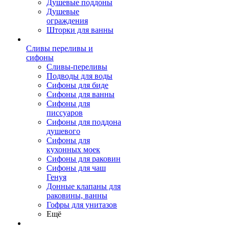
Душевые поддоны
Душевые
ограждения
Шторки для ванны
Сливы переливы и
сифоны
Сливы-переливы
Подводы для воды
Сифоны для биде
Сифоны для ванны
Сифоны для
писсуаров
Сифоны для поддона
душевого
Сифоны для
кухонных моек
Сифоны для раковин
Сифоны для чаш
Генуя
Донные клапаны для
раковины, ванны
Гофры для унитазов
Ещё