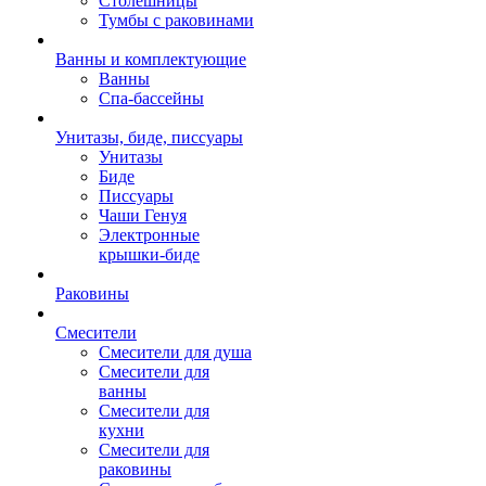
Столешницы
Тумбы с раковинами
Ванны и комплектующие
Ванны
Спа-бассейны
Унитазы, биде, писсуары
Унитазы
Биде
Писсуары
Чаши Генуя
Электронные
крышки-биде
Раковины
Смесители
Смесители для душа
Смесители для
ванны
Смесители для
кухни
Смесители для
раковины