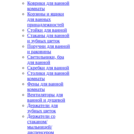
Коврики для ванной
комнаты
Корзины и ящики
для ванных
принадлежностей
Стойки для ванной
Стаканы для ванной
и зубных щеток
Поручни для ванной
и раковины
Светильники, бра
для ванной
Скребки для ванной
Столики для ванной
комнаты
Фены для ванной
комнаты
Вентиляторы для
ванной и душевой
Держатели для
зубных щеток
Держатели со
стаканом/
мыльницей/
диспенсером