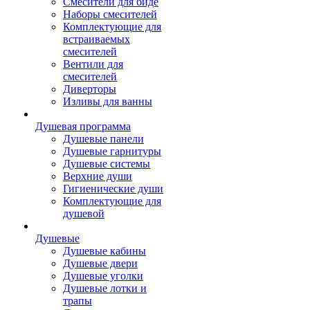
Смесители для биде
Наборы смесителей
Комплектующие для
встраиваемых
смесителей
Вентили для
смесителей
Диверторы
Изливы для ванны
Душевая программа
Душевые панели
Душевые гарнитуры
Душевые системы
Верхние души
Гигиенические души
Комплектующие для
душевой
Душевые
Душевые кабины
Душевые двери
Душевые уголки
Душевые лотки и
трапы