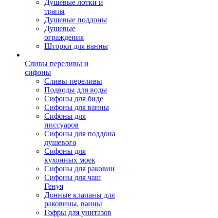
Душевые лотки и
трапы
Душевые поддоны
Душевые
ограждения
Шторки для ванны
Сливы переливы и
сифоны
Сливы-переливы
Подводы для воды
Сифоны для биде
Сифоны для ванны
Сифоны для
писсуаров
Сифоны для поддона
душевого
Сифоны для
кухонных моек
Сифоны для раковин
Сифоны для чаш
Генуя
Донные клапаны для
раковины, ванны
Гофры для унитазов