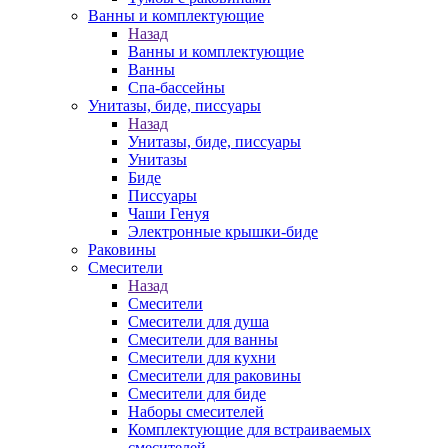
Ванны и комплектующие
Назад
Ванны и комплектующие
Ванны
Спа-бассейны
Унитазы, биде, писсуары
Назад
Унитазы, биде, писсуары
Унитазы
Биде
Писсуары
Чаши Генуя
Электронные крышки-биде
Раковины
Смесители
Назад
Смесители
Смесители для душа
Смесители для ванны
Смесители для кухни
Смесители для раковины
Смесители для биде
Наборы смесителей
Комплектующие для встраиваемых
смесителей