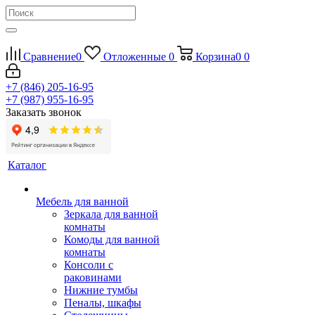
Сравнение
0
Отложенные
0
Корзина
0
0
+7 (846) 205-16-95
+7 (987) 955-16-95
Заказать звонок
Каталог
Мебель для ванной
Зеркала для ванной
комнаты
Комоды для ванной
комнаты
Консоли с
раковинами
Нижние тумбы
Пеналы, шкафы