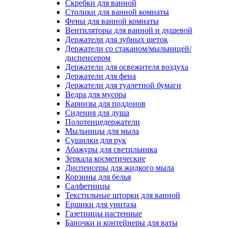
Скребки для ванной
Столики для ванной комнаты
Фены для ванной комнаты
Вентиляторы для ванной и душевой
Держатели для зубных щеток
Держатели со стаканом/мыльницей/
диспенсером
Держатели для освежителя воздуха
Держатели для фена
Держатели для туалетной бумаги
Ведра для мусора
Карнизы для поддонов
Сидения для душа
Полотенцедержатели
Мыльницы для мыла
Сушилки для рук
Абажуры для светильника
Зеркала косметические
Диспенсеры для жидкого мыла
Корзины для белья
Салфетницы
Текстильные шторки для ванной
Ершики для унитаза
Газетницы настенные
Баночки и контейнеры для ваты