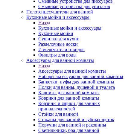
Смывные устройства для писсуаров
Смывные устройства для унитазов
Полотенцесушители для ванной
Кухонные мойки и аксессуары
Назад
Кухонные мойки и аксессуары
Кухонные мойки
Сушилки для кухни
Разделочные доски
Измельчители отходов
Фильтры для воды
Аксессуары для ванной комнаты
Назад
Аксессуары для ванной комнаты
Наборы аксессуаров для ванной комнаты
Банкетки, пуфы для ванной комнаты
Полки для ванны, душевой и туалета
Карнизы для ванной комнаты
Коврики для ванной комнаты
Корзины и ящики для ванных
принадлежностей
Стойки для ванной
Стаканы для ванной и зубных щеток
Поручни для ванной и раковины
Светильники, бра для ванной