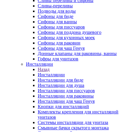
Сливы переливы и сифоны
Сливы-переливы
Подводы для воды
Сифоны для биде
Сифоны для ванны
Сифоны для писсуаров
Сифоны для поддона душевого
Сифоны для кухонных моек
Сифоны для раковин
Сифоны для чаш Генуя
Донные клапаны для раковины, ванны
Гофры для унитазов
Инсталляции
Назад
Инсталляции
Инсталляции для биде
Инсталляции для душа
Инсталляции для писсуаров
Инсталляции для раковины
Инсталляции для чаш Генуя
Кнопки для инсталляций
Комплекты крепления для инсталляций
унитазов
Системы инсталляции для унитаза
Смывные бачки скрытого монтажа