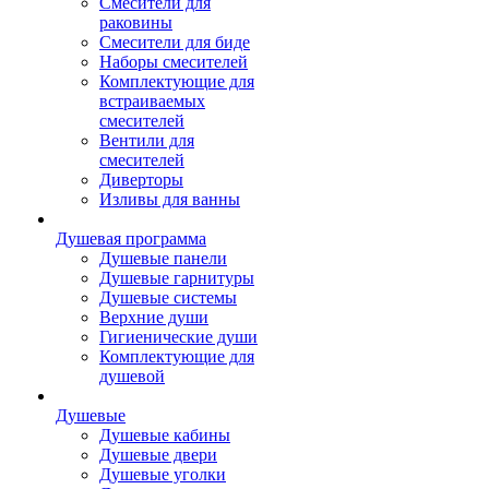
Смесители для
раковины
Смесители для биде
Наборы смесителей
Комплектующие для
встраиваемых
смесителей
Вентили для
смесителей
Диверторы
Изливы для ванны
Душевая программа
Душевые панели
Душевые гарнитуры
Душевые системы
Верхние души
Гигиенические души
Комплектующие для
душевой
Душевые
Душевые кабины
Душевые двери
Душевые уголки