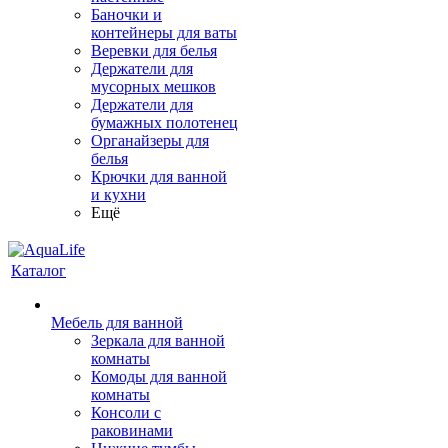
Баночки и
контейнеры для ваты
Веревки для белья
Держатели для
мусорных мешков
Держатели для
бумажных полотенец
Органайзеры для
белья
Крючки для ванной
и кухни
Ещё
Каталог
Мебель для ванной
Зеркала для ванной
комнаты
Комоды для ванной
комнаты
Консоли с
раковинами