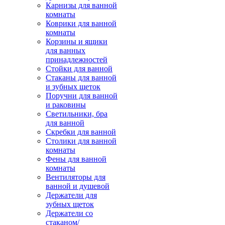
Карнизы для ванной
комнаты
Коврики для ванной
комнаты
Корзины и ящики
для ванных
принадлежностей
Стойки для ванной
Стаканы для ванной
и зубных щеток
Поручни для ванной
и раковины
Светильники, бра
для ванной
Скребки для ванной
Столики для ванной
комнаты
Фены для ванной
комнаты
Вентиляторы для
ванной и душевой
Держатели для
зубных щеток
Держатели со
стаканом/