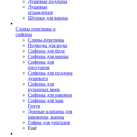
Душевые поддоны
Душевые
ограждения
Шторки для ванны
Сливы переливы и
сифоны
Сливы-переливы
Подводы для воды
Сифоны для биде
Сифоны для ванны
Сифоны для
писсуаров
Сифоны для поддона
душевого
Сифоны для
кухонных моек
Сифоны для раковин
Сифоны для чаш
Генуя
Донные клапаны для
раковины, ванны
Гофры для унитазов
Ещё