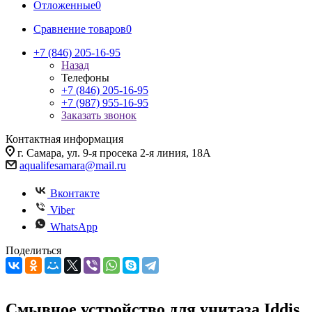
Отложенные
0
Сравнение товаров
0
+7 (846) 205-16-95
Назад
Телефоны
+7 (846) 205-16-95
+7 (987) 955-16-95
Заказать звонок
Контактная информация
г. Самара, ул. 9-я просека 2-я линия, 18А
aqualifesamara@mail.ru
Вконтакте
Viber
WhatsApp
Поделиться
Смывное устройство для унитаза Iddis