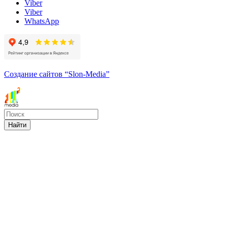
Viber
Viber
WhatsApp
Создание сайтов
“Slon-Media”
Найти