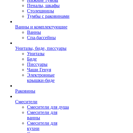
Нижние тумбы
Пеналы, шкафы
Столешницы
Тумбы с раковинами
Ванны и комплектующие
Ванны
Спа-бассейны
Унитазы, биде, писсуары
Унитазы
Биде
Писсуары
Чаши Генуя
Электронные
крышки-биде
Раковины
Смесители
Смесители для душа
Смесители для
ванны
Смесители для
кухни