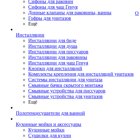
Сифоны для раковин
Сифоны для чаш Генуя
Донные клапаны для раковины, ванны
О
Гофры для унитазов
Ещё
Инсталляции
Инсталляции для биде
Инсталляции для душа
Инсталляции для писсуаров
Инсталляции для раковины
Инсталляции для чаш Генуя
Кнопки для инсталляций
Комплекты крепления для инсталляций унитазов
Системы инсталляции для унитаза
Смывные бачки скрытого монтажа
Смывные устройства для писсуаров
Смывные устройства для унитазов
Ещё
Полотенцесушители для ванной
Кухонные мойки и аксессуары
Кухонные мойки
Сушилки для кухни