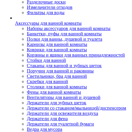
Разделочные доски
Измельчители отходов
Фильтры для воды
Аксессуары для ванной комнаты
Наборы аксессуаров для ванной комнаты
Банкетки, пуфы для ванной комнаты
Полки для ванны, душевой и туалета
Карнизы для ванной комнаты
Коврики для ванной комнаты
Корзины и ящики для ванных принадлежностей
Стойки для ванной
Стаканы для ванной и зубных щеток
Поручни для ванной и раковины
Светильники, бра для ванной
Скребки для ванной
Столики для ванной комнаты
Фены для ванной комнаты
Вентиляторы для ванной и душевой
Держатели для зубных щеток
Держатели со стаканом/мыльницей/диспенсером
Держатели для освежителя воздуха
Держатели для фена
Держатели для туалетной бумаги
Ведра для мусора