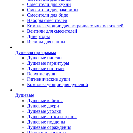
Смесители для кухни
Смесители для раковины
Смесители для биде
Наборы смесителей
Комплектующие для встраиваемых смесителей
Вентили для смесителей
Диверторы
Изливы для ванны
Душевая программа
Душевые панели
Душевые гарнитуры
Душевые системы
Верхние души
Гигиенические души
Комплектующие для душевой
Душевые
Душевые кабины
Душевые двери
Душевые уголки
Душевые лотки и трапы
Душевые поддоны
Душевые ограждения
Шторки для ванны