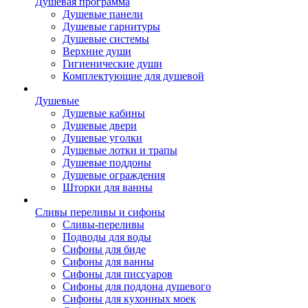
Душевая программа
Душевые панели
Душевые гарнитуры
Душевые системы
Верхние души
Гигиенические души
Комплектующие для душевой
Душевые
Душевые кабины
Душевые двери
Душевые уголки
Душевые лотки и трапы
Душевые поддоны
Душевые ограждения
Шторки для ванны
Сливы переливы и сифоны
Сливы-переливы
Подводы для воды
Сифоны для биде
Сифоны для ванны
Сифоны для писсуаров
Сифоны для поддона душевого
Сифоны для кухонных моек