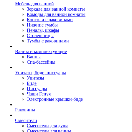
Мебель для ванной
Зеркала для ванной комнаты
Комоды для ванной комнаты
Консоли с раковинами
Нижние тумбы
Пеналы, шкафы
Столешницы
Тумбы с раковинами
Ванны и комплектующие
Ванны
Спа-бассейны
Унитазы, биде, писсуары
Унитазы
Биде
Писсуары
Чаши Генуя
Электронные крышки-биде
Раковины
Смесители
Смесители для душа
Смесители для ванны