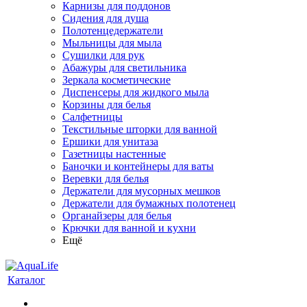
Карнизы для поддонов
Сидения для душа
Полотенцедержатели
Мыльницы для мыла
Сушилки для рук
Абажуры для светильника
Зеркала косметические
Диспенсеры для жидкого мыла
Корзины для белья
Салфетницы
Текстильные шторки для ванной
Ершики для унитаза
Газетницы настенные
Баночки и контейнеры для ваты
Веревки для белья
Держатели для мусорных мешков
Держатели для бумажных полотенец
Органайзеры для белья
Крючки для ванной и кухни
Ещё
Каталог