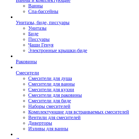
Ванны и комплектующие
Ванны
Спа-бассейны
Унитазы, биде, писсуары
Унитазы
Биде
Писсуары
Чаши Генуя
Электронные крышки-биде
Раковины
Смесители
Смесители для душа
Смесители для ванны
Смесители для кухни
Смесители для раковины
Смесители для биде
Наборы смесителей
Комплектующие для встраиваемых смесителей
Вентили для смесителей
Диверторы
Изливы для ванны