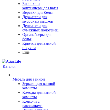
Баночки и
контейнеры для ваты
Веревки для белья
Держатели для
мусорных мешков
Держатели для
бумажных полотенец
Органайзеры для
белья
Крючки для ванной
и кухни
Ещё
Каталог
Мебель для ванной
Зеркала для ванной
комнаты
Комоды для ванной
комнаты
Консоли с
раковинами