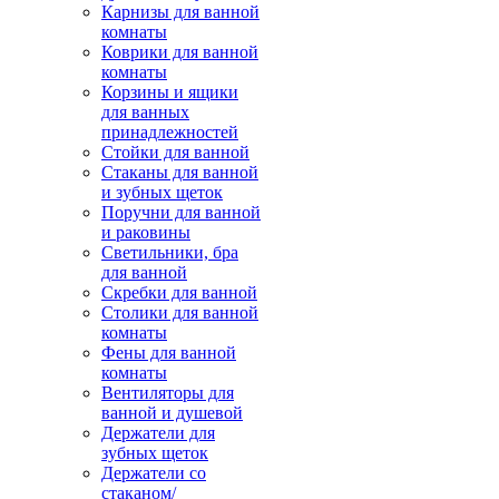
Карнизы для ванной
комнаты
Коврики для ванной
комнаты
Корзины и ящики
для ванных
принадлежностей
Стойки для ванной
Стаканы для ванной
и зубных щеток
Поручни для ванной
и раковины
Светильники, бра
для ванной
Скребки для ванной
Столики для ванной
комнаты
Фены для ванной
комнаты
Вентиляторы для
ванной и душевой
Держатели для
зубных щеток
Держатели со
стаканом/