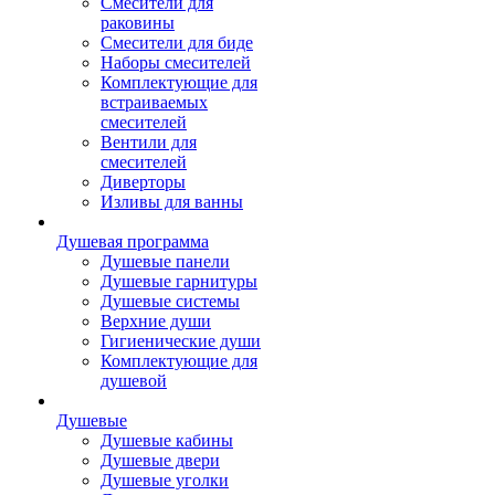
Смесители для
раковины
Смесители для биде
Наборы смесителей
Комплектующие для
встраиваемых
смесителей
Вентили для
смесителей
Диверторы
Изливы для ванны
Душевая программа
Душевые панели
Душевые гарнитуры
Душевые системы
Верхние души
Гигиенические души
Комплектующие для
душевой
Душевые
Душевые кабины
Душевые двери
Душевые уголки