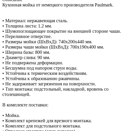
Кухонная мойка от немецкого производителя Paulmark.
• Материал: нержавеющая сталь.
• Толщина листа: 1.2 мм.
• Шумопоглощающее покрытие на внешней стороне чаши.
• Переливное отверстие.
• Размеры мойки (ШхВхД): 740x200x440 мм.
• Размеры чаши мойки (ШхВхД): 700x190x400 мм.
• Ширина базы: 800 мм.
• Диаметр слива: 90 мм.
• Не подвержена деформации.
• Бесшумна под напором струи воды.
• Устойчива к термическим воздействиям.
• Устойчива к образованию ржавчины.
• Не задерживает загрязнения на поверхности.
• Тип монтажа: подстольный, накладной, вровень со
столешницей.
В комплекте поставки:
• Мойка.
• Комплект крепежей для врезного монтажа.
• Комплект для подстольного монтажа.