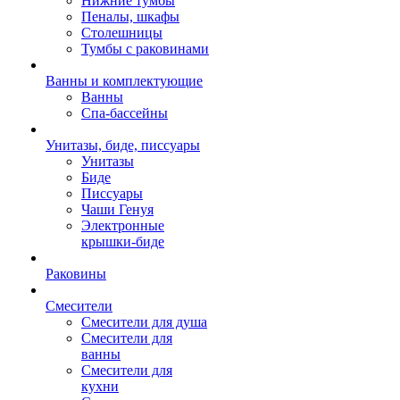
Нижние тумбы
Пеналы, шкафы
Столешницы
Тумбы с раковинами
Ванны и комплектующие
Ванны
Спа-бассейны
Унитазы, биде, писсуары
Унитазы
Биде
Писсуары
Чаши Генуя
Электронные
крышки-биде
Раковины
Смесители
Смесители для душа
Смесители для
ванны
Смесители для
кухни