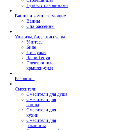
Столешницы
Тумбы с раковинами
Ванны и комплектующие
Ванны
Спа-бассейны
Унитазы, биде, писсуары
Унитазы
Биде
Писсуары
Чаши Генуя
Электронные
крышки-биде
Раковины
Смесители
Смесители для душа
Смесители для
ванны
Смесители для
кухни
Смесители для
раковины