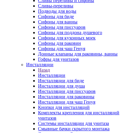
Сливы переливы и сифоны
Сливы-переливы
Подводы для воды
Сифоны для биде
Сифоны для ванны
Сифоны для писсуаров
Сифоны для поддона душевого
Сифоны для кухонных моек
Сифоны для раковин
Сифоны для чаш Генуя
Донные клапаны для раковины, ванны
Гофры для унитазов
Инсталляции
Назад
Инсталляции
Инсталляции для биде
Инсталляции для душа
Инсталляции для писсуаров
Инсталляции для раковины
Инсталляции для чаш Генуя
Кнопки для инсталляций
Комплекты крепления для инсталляций
унитазов
Системы инсталляции для унитаза
Смывные бачки скрытого монтажа