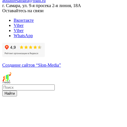
aqualifesamara@mail.ru
г. Самара, ул. 9-я просека 2-я линия, 18А
Оставайтесь на связи
Вконтакте
Viber
Viber
WhatsApp
Создание сайтов
“Slon-Media”
Найти