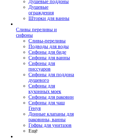
Душевые поддоны
Душевые
ограждения
Шторки для ванны
Сливы переливы и
сифоны
Сливы-переливы
Подводы для воды
Сифоны для биде
Сифоны для ванны
Сифоны для
писсуаров
Сифоны для поддона
душевого
Сифоны для
кухонных моек
Сифоны для раковин
Сифоны для чаш
Генуя
Донные клапаны для
раковины, ванны
Гофры для унитазов
Ещё