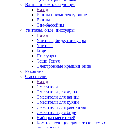
Ванны и комплектующие
Назад
Ванны и комплектующие
Ванны
Спа-бассейны
Унитазы, биде, писсуары
Назад
Унитазы, биде, писсуары
Унитазы
Биде
Писсуары
Чаши Генуя
Электронные крышки-биде
Раковины
Смесители
Назад
Смесители
Смесители для душа
Смесители для ванны
Смесители для кухни
Смесители для раковины
Смесители для биде
Наборы смесителей
Комплектующие для встраиваемых
смесителей