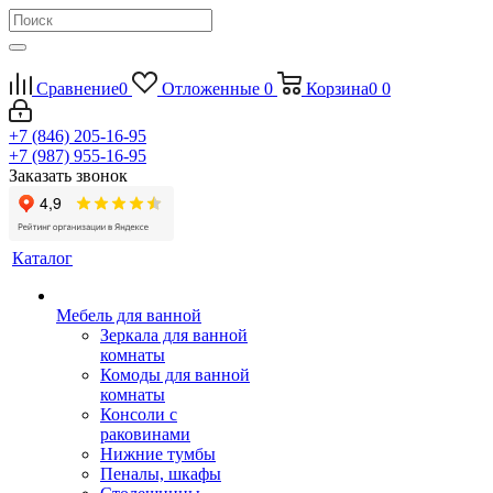
Сравнение
0
Отложенные
0
Корзина
0
0
+7 (846) 205-16-95
+7 (987) 955-16-95
Заказать звонок
Каталог
Мебель для ванной
Зеркала для ванной
комнаты
Комоды для ванной
комнаты
Консоли с
раковинами
Нижние тумбы
Пеналы, шкафы