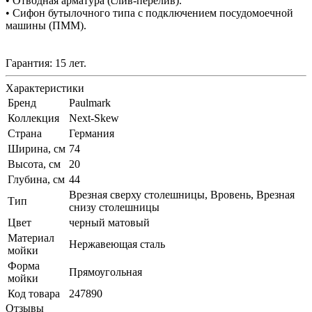
• Отводная арматура (слив-перелив).
• Сифон бутылочного типа с подключением посудомоечной
машины (ПММ).
Гарантия: 15 лет.
Характеристики
Бренд
Paulmark
Коллекция
Next-Skew
Страна
Германия
Ширина, см
74
Высота, см
20
Глубина, см
44
Врезная сверху столешницы, Вровень, Врезная
Тип
снизу столешницы
Цвет
черный матовый
Материал
Нержавеющая сталь
мойки
Форма
Прямоугольная
мойки
Код товара
247890
Отзывы