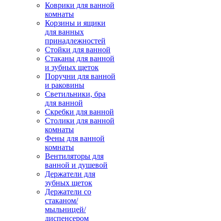
Коврики для ванной
комнаты
Корзины и ящики
для ванных
принадлежностей
Стойки для ванной
Стаканы для ванной
и зубных щеток
Поручни для ванной
и раковины
Светильники, бра
для ванной
Скребки для ванной
Столики для ванной
комнаты
Фены для ванной
комнаты
Вентиляторы для
ванной и душевой
Держатели для
зубных щеток
Держатели со
стаканом/
мыльницей/
диспенсером