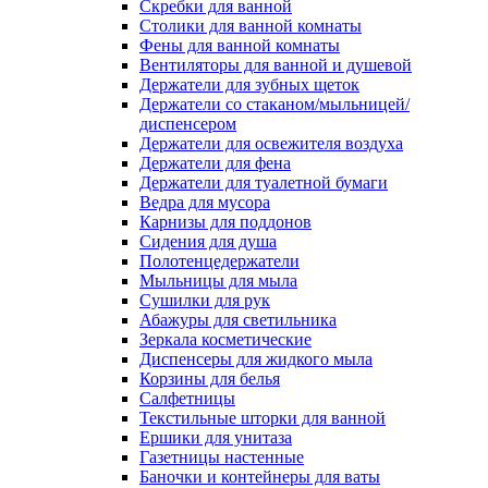
Скребки для ванной
Столики для ванной комнаты
Фены для ванной комнаты
Вентиляторы для ванной и душевой
Держатели для зубных щеток
Держатели со стаканом/мыльницей/
диспенсером
Держатели для освежителя воздуха
Держатели для фена
Держатели для туалетной бумаги
Ведра для мусора
Карнизы для поддонов
Сидения для душа
Полотенцедержатели
Мыльницы для мыла
Сушилки для рук
Абажуры для светильника
Зеркала косметические
Диспенсеры для жидкого мыла
Корзины для белья
Салфетницы
Текстильные шторки для ванной
Ершики для унитаза
Газетницы настенные
Баночки и контейнеры для ваты