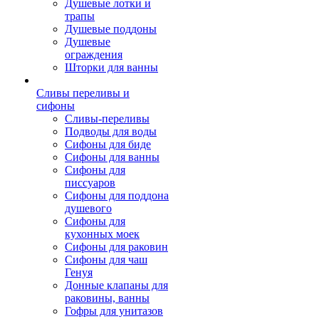
Душевые лотки и
трапы
Душевые поддоны
Душевые
ограждения
Шторки для ванны
Сливы переливы и
сифоны
Сливы-переливы
Подводы для воды
Сифоны для биде
Сифоны для ванны
Сифоны для
писсуаров
Сифоны для поддона
душевого
Сифоны для
кухонных моек
Сифоны для раковин
Сифоны для чаш
Генуя
Донные клапаны для
раковины, ванны
Гофры для унитазов