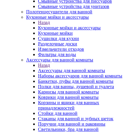
Смывные устройства для писсуаров
Смывные устройства для унитазов
Полотенцесушители для ванной
Кухонные мойки и аксессуары
Назад
Кухонные мойки и аксессуары
Кухонные мойки
Сушилки для кухни
Разделочные доски
Измельчители отходов
Фильтры для воды
Аксессуары для ванной комнаты
Назад
Аксессуары для ванной комнаты
Наборы аксессуаров для ванной комнаты
Банкетки, пуфы для ванной комнаты
Полки для ванны, душевой и туалета
Карнизы для ванной комнаты
Коврики для ванной комнаты
Корзины и ящики для ванных
принадлежностей
Стойки для ванной
Стаканы для ванной и зубных щеток
Поручни для ванной и раковины
Светильники, бра для ванной