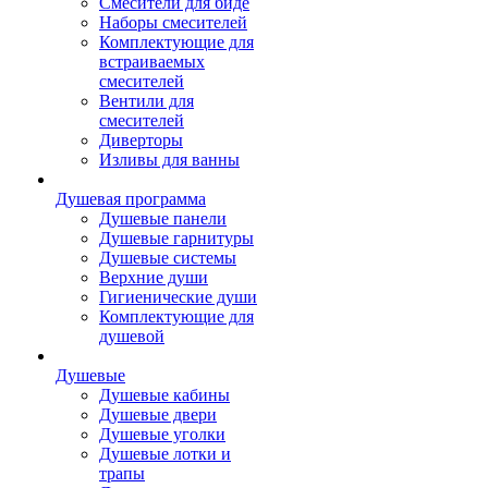
Смесители для биде
Наборы смесителей
Комплектующие для
встраиваемых
смесителей
Вентили для
смесителей
Диверторы
Изливы для ванны
Душевая программа
Душевые панели
Душевые гарнитуры
Душевые системы
Верхние души
Гигиенические души
Комплектующие для
душевой
Душевые
Душевые кабины
Душевые двери
Душевые уголки
Душевые лотки и
трапы