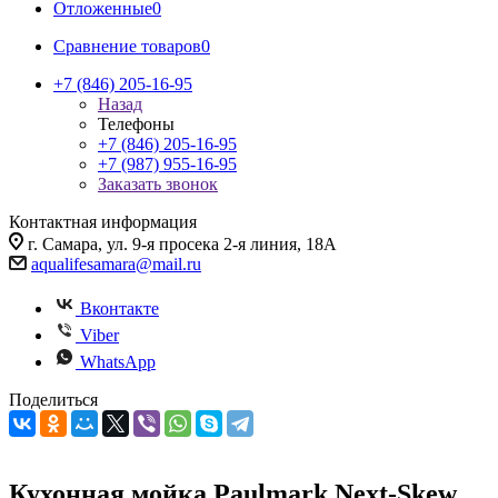
Отложенные
0
Сравнение товаров
0
+7 (846) 205-16-95
Назад
Телефоны
+7 (846) 205-16-95
+7 (987) 955-16-95
Заказать звонок
Контактная информация
г. Самара, ул. 9-я просека 2-я линия, 18А
aqualifesamara@mail.ru
Вконтакте
Viber
WhatsApp
Поделиться
Кухонная мойка Paulmark Next-Skew