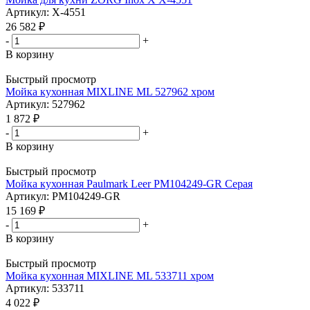
Артикул: X-4551
26 582
₽
-
+
В корзину
Быстрый просмотр
Мойка кухонная MIXLINE ML 527962 хром
Артикул: 527962
1 872
₽
-
+
В корзину
Быстрый просмотр
Мойка кухонная Paulmark Leer PM104249-GR Серая
Артикул: PM104249-GR
15 169
₽
-
+
В корзину
Быстрый просмотр
Мойка кухонная MIXLINE ML 533711 хром
Артикул: 533711
4 022
₽