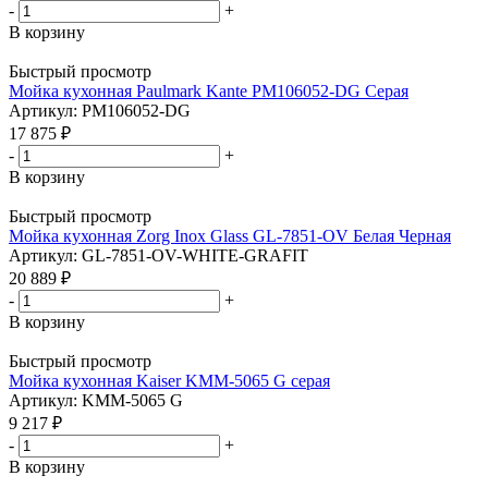
-
+
В корзину
Быстрый просмотр
Мойка кухонная Paulmark Kante PM106052-DG Серая
Артикул: PM106052-DG
17 875
₽
-
+
В корзину
Быстрый просмотр
Мойка кухонная Zorg Inox Glass GL-7851-OV Белая Черная
Артикул: GL-7851-OV-WHITE-GRAFIT
20 889
₽
-
+
В корзину
Быстрый просмотр
Мойка кухонная Kaiser KMM-5065 G серая
Артикул: KMM-5065 G
9 217
₽
-
+
В корзину