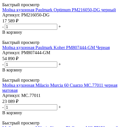
Быстрый просмотр
Мойка кухонная Paulmark Optimum PM216050-DG черный
Артикул: PM216050-DG
17 589
₽
-
+
В корзину
Быстрый просмотр
Мойка кухонная Paulmark Koher PM807444-GM Черная
Артикул: PM807444-GM
54 890
₽
-
+
В корзину
Быстрый просмотр
Мойка кухонная Milacio Murcia 60 Cuarzo MC.77011 черная
матовая
Артикул: MC.77011
23 089
₽
-
+
В корзину
Быстрый просмотр