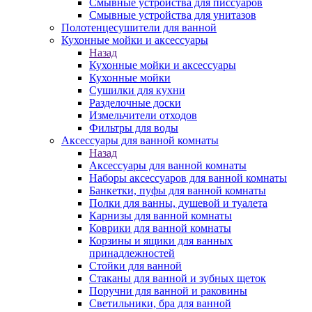
Смывные устройства для писсуаров
Смывные устройства для унитазов
Полотенцесушители для ванной
Кухонные мойки и аксессуары
Назад
Кухонные мойки и аксессуары
Кухонные мойки
Сушилки для кухни
Разделочные доски
Измельчители отходов
Фильтры для воды
Аксессуары для ванной комнаты
Назад
Аксессуары для ванной комнаты
Наборы аксессуаров для ванной комнаты
Банкетки, пуфы для ванной комнаты
Полки для ванны, душевой и туалета
Карнизы для ванной комнаты
Коврики для ванной комнаты
Корзины и ящики для ванных
принадлежностей
Стойки для ванной
Стаканы для ванной и зубных щеток
Поручни для ванной и раковины
Светильники, бра для ванной