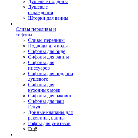
Душевые поддоны
Душевые
ограждения
Шторки для ванны
Сливы переливы и
сифоны
Сливы-переливы
Подводы для воды
Сифоны для биде
Сифоны для ванны
Сифоны для
писсуаров
Сифоны для поддона
душевого
Сифоны для
кухонных моек
Сифоны для раковин
Сифоны для чаш
Генуя
Донные клапаны для
раковины, ванны
Гофры для унитазов
Ещё