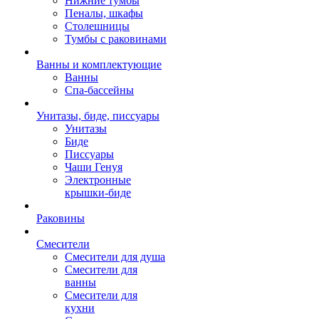
Нижние тумбы
Пеналы, шкафы
Столешницы
Тумбы с раковинами
Ванны и комплектующие
Ванны
Спа-бассейны
Унитазы, биде, писсуары
Унитазы
Биде
Писсуары
Чаши Генуя
Электронные
крышки-биде
Раковины
Смесители
Смесители для душа
Смесители для
ванны
Смесители для
кухни