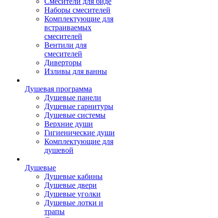
Смесители для биде
Наборы смесителей
Комплектующие для
встраиваемых
смесителей
Вентили для
смесителей
Диверторы
Изливы для ванны
Душевая программа
Душевые панели
Душевые гарнитуры
Душевые системы
Верхние души
Гигиенические души
Комплектующие для
душевой
Душевые
Душевые кабины
Душевые двери
Душевые уголки
Душевые лотки и
трапы