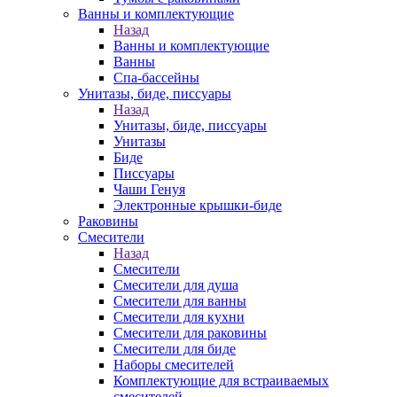
Ванны и комплектующие
Назад
Ванны и комплектующие
Ванны
Спа-бассейны
Унитазы, биде, писсуары
Назад
Унитазы, биде, писсуары
Унитазы
Биде
Писсуары
Чаши Генуя
Электронные крышки-биде
Раковины
Смесители
Назад
Смесители
Смесители для душа
Смесители для ванны
Смесители для кухни
Смесители для раковины
Смесители для биде
Наборы смесителей
Комплектующие для встраиваемых
смесителей