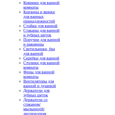
Коврики для ванной
комнаты
Корзины и ящики
для ванных
принадлежностей
Стойки для ванной
Стаканы для ванной
и зубных щеток
Поручни для ванной
и раковины
Светильники, бра
для ванной
Скребки для ванной
Столики для ванной
комнаты
Фены для ванной
комнаты
Вентиляторы для
ванной и душевой
Держатели для
зубных щеток
Держатели со
стаканом/
мыльницей/
диспенсером