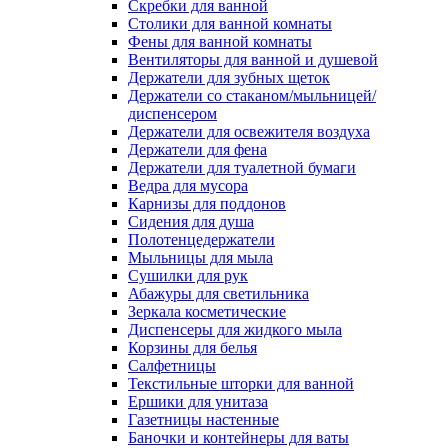
Скребки для ванной
Столики для ванной комнаты
Фены для ванной комнаты
Вентиляторы для ванной и душевой
Держатели для зубных щеток
Держатели со стаканом/мыльницей/
диспенсером
Держатели для освежителя воздуха
Держатели для фена
Держатели для туалетной бумаги
Ведра для мусора
Карнизы для поддонов
Сидения для душа
Полотенцедержатели
Мыльницы для мыла
Сушилки для рук
Абажуры для светильника
Зеркала косметические
Диспенсеры для жидкого мыла
Корзины для белья
Салфетницы
Текстильные шторки для ванной
Ершики для унитаза
Газетницы настенные
Баночки и контейнеры для ваты