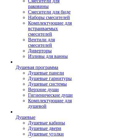
Смесители для
раковины
Смесители для биде
Наборы смесителей
Комплектующие для
встраиваемых
смесителей
Вентили для
смесителей
Диверторы
Изливы для ванны
Душевая программа
Душевые панели
Душевые гарнитуры
Душевые системы
Верхние души
Гигиенические души
Комплектующие для
душевой
Душевые
Душевые кабины
Душевые двери
Душевые уголки