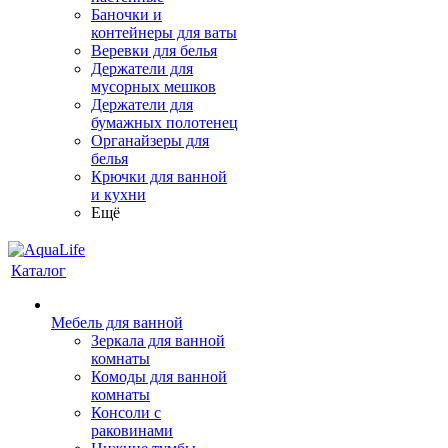
Баночки и
контейнеры для ваты
Веревки для белья
Держатели для
мусорных мешков
Держатели для
бумажных полотенец
Органайзеры для
белья
Крючки для ванной
и кухни
Ещё
Каталог
Мебель для ванной
Зеркала для ванной
комнаты
Комоды для ванной
комнаты
Консоли с
раковинами