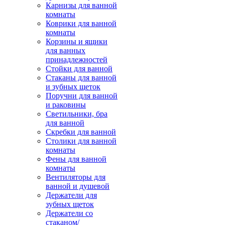
Карнизы для ванной
комнаты
Коврики для ванной
комнаты
Корзины и ящики
для ванных
принадлежностей
Стойки для ванной
Стаканы для ванной
и зубных щеток
Поручни для ванной
и раковины
Светильники, бра
для ванной
Скребки для ванной
Столики для ванной
комнаты
Фены для ванной
комнаты
Вентиляторы для
ванной и душевой
Держатели для
зубных щеток
Держатели со
стаканом/