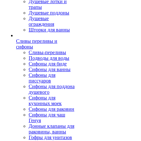
Душевые лотки и
трапы
Душевые поддоны
Душевые
ограждения
Шторки для ванны
Сливы переливы и
сифоны
Сливы-переливы
Подводы для воды
Сифоны для биде
Сифоны для ванны
Сифоны для
писсуаров
Сифоны для поддона
душевого
Сифоны для
кухонных моек
Сифоны для раковин
Сифоны для чаш
Генуя
Донные клапаны для
раковины, ванны
Гофры для унитазов