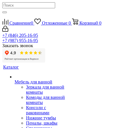
Сравнение
0
Отложенные
0
Корзина
0
0
+7 (846) 205-16-95
+7 (987) 955-16-95
Заказать звонок
Каталог
Мебель для ванной
Зеркала для ванной
комнаты
Комоды для ванной
комнаты
Консоли с
раковинами
Нижние тумбы
Пеналы, шкафы