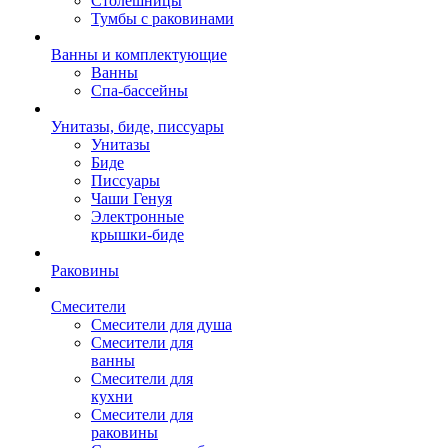
Столешницы
Тумбы с раковинами
Ванны и комплектующие
Ванны
Спа-бассейны
Унитазы, биде, писсуары
Унитазы
Биде
Писсуары
Чаши Генуя
Электронные
крышки-биде
Раковины
Смесители
Смесители для душа
Смесители для
ванны
Смесители для
кухни
Смесители для
раковины