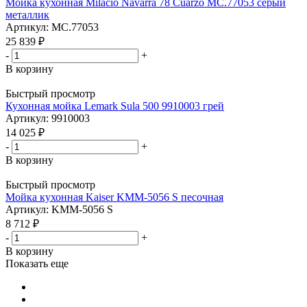
Мойка кухонная Milacio Navarra 78 Cuarzo MC.77053 серый
металлик
Артикул: MC.77053
25 839
₽
-
+
В корзину
Быстрый просмотр
Кухонная мойка Lemark Sula 500 9910003 грей
Артикул: 9910003
14 025
₽
-
+
В корзину
Быстрый просмотр
Мойка кухонная Kaiser KMM-5056 S песочная
Артикул: KMM-5056 S
8 712
₽
-
+
В корзину
Показать еще