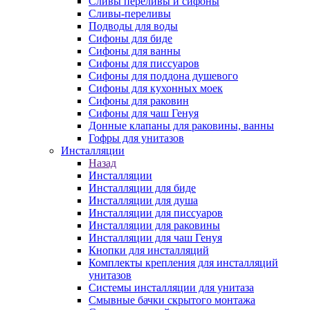
Сливы переливы и сифоны
Сливы-переливы
Подводы для воды
Сифоны для биде
Сифоны для ванны
Сифоны для писсуаров
Сифоны для поддона душевого
Сифоны для кухонных моек
Сифоны для раковин
Сифоны для чаш Генуя
Донные клапаны для раковины, ванны
Гофры для унитазов
Инсталляции
Назад
Инсталляции
Инсталляции для биде
Инсталляции для душа
Инсталляции для писсуаров
Инсталляции для раковины
Инсталляции для чаш Генуя
Кнопки для инсталляций
Комплекты крепления для инсталляций
унитазов
Системы инсталляции для унитаза
Смывные бачки скрытого монтажа