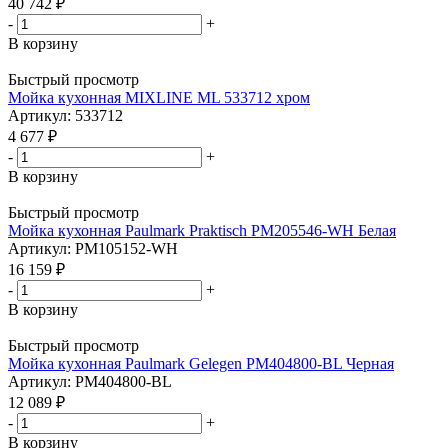
40 742
₽
-
+
В корзину
Быстрый просмотр
Мойка кухонная MIXLINE ML 533712 хром
Артикул: 533712
4 677
₽
-
+
В корзину
Быстрый просмотр
Мойка кухонная Paulmark Praktisch PM205546-WH Белая
Артикул: PM105152-WH
16 159
₽
-
+
В корзину
Быстрый просмотр
Мойка кухонная Paulmark Gelegen PM404800-BL Черная
Артикул: PM404800-BL
12 089
₽
-
+
В корзину