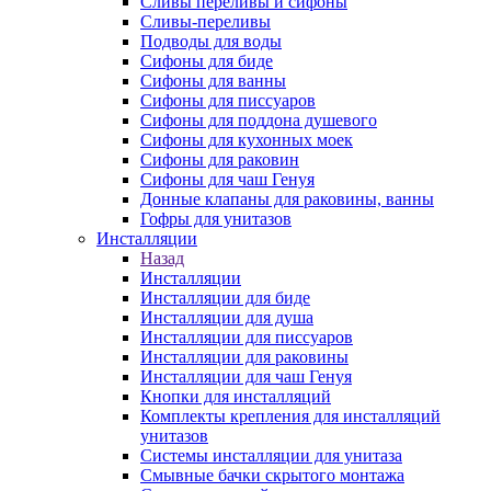
Сливы переливы и сифоны
Сливы-переливы
Подводы для воды
Сифоны для биде
Сифоны для ванны
Сифоны для писсуаров
Сифоны для поддона душевого
Сифоны для кухонных моек
Сифоны для раковин
Сифоны для чаш Генуя
Донные клапаны для раковины, ванны
Гофры для унитазов
Инсталляции
Назад
Инсталляции
Инсталляции для биде
Инсталляции для душа
Инсталляции для писсуаров
Инсталляции для раковины
Инсталляции для чаш Генуя
Кнопки для инсталляций
Комплекты крепления для инсталляций
унитазов
Системы инсталляции для унитаза
Смывные бачки скрытого монтажа