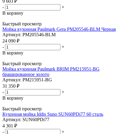
9 603
₽
-
+
В корзину
Быстрый просмотр
Мойка кухонная Paulmark Gera PM205546-BLM Черная
Артикул: PM205546-BLM
24 090
₽
-
+
В корзину
Быстрый просмотр
Мойка кухонная Paulmark BRIM PM215951-BG
брашированное золото
Артикул: PM215951-BG
31 350
₽
-
+
В корзину
Быстрый просмотр
Кухонная мойка Iddis Suno SUN60PDi77 60 сталь
Артикул: SUN60PDi77
4 301
₽
-
+