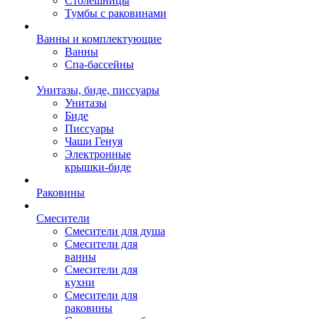
Столешницы
Тумбы с раковинами
Ванны и комплектующие
Ванны
Спа-бассейны
Унитазы, биде, писсуары
Унитазы
Биде
Писсуары
Чаши Генуя
Электронные
крышки-биде
Раковины
Смесители
Смесители для душа
Смесители для
ванны
Смесители для
кухни
Смесители для
раковины