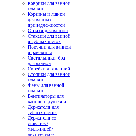
Коврики для ванной
комнаты
Корзины и ящики
для ванных
принадлежностей
Стойки для ванной
Стаканы для ванной
и зубных щеток
Поручни для ванной
и раковины
Светильники, бра
для ванной
Скребки для ванной
Столики для ванной
комнаты
Фены для ванной
комнаты
Вентиляторы для
ванной и душевой
Держатели для
зубных щеток
Держатели со
стаканом/
мыльницей/
диспенсером