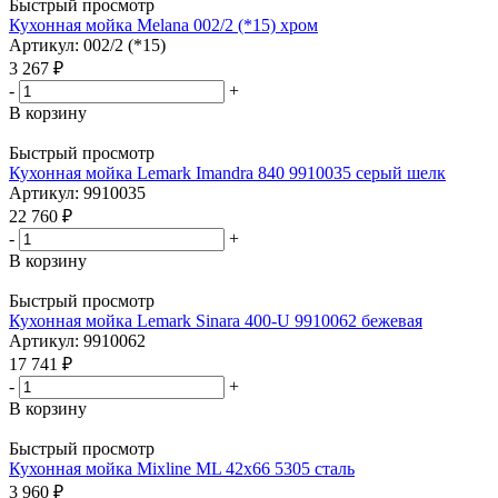
Быстрый просмотр
Кухонная мойка Melana 002/2 (*15) хром
Артикул: 002/2 (*15)
3 267
₽
-
+
В корзину
Быстрый просмотр
Кухонная мойка Lemark Imandra 840 9910035 серый шелк
Артикул: 9910035
22 760
₽
-
+
В корзину
Быстрый просмотр
Кухонная мойка Lemark Sinara 400-U 9910062 бежевая
Артикул: 9910062
17 741
₽
-
+
В корзину
Быстрый просмотр
Кухонная мойка Mixline ML 42х66 5305 сталь
3 960
₽