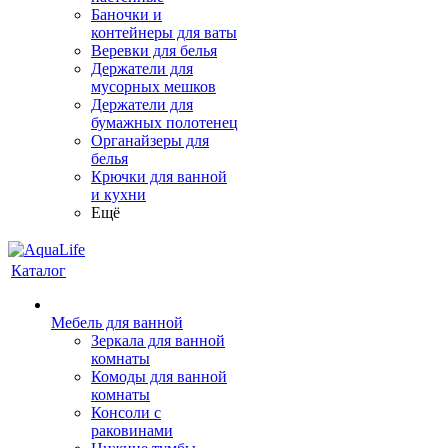
Баночки и
контейнеры для ваты
Веревки для белья
Держатели для
мусорных мешков
Держатели для
бумажных полотенец
Органайзеры для
белья
Крючки для ванной
и кухни
Ещё
Каталог
Мебель для ванной
Зеркала для ванной
комнаты
Комоды для ванной
комнаты
Консоли с
раковинами