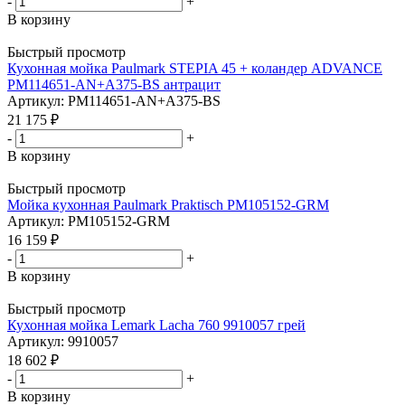
-
+
В корзину
Быстрый просмотр
Кухонная мойка Paulmark STEPIA 45 + коландер ADVANCE
PM114651-AN+A375-BS антрацит
Артикул: PM114651-AN+A375-BS
21 175
₽
-
+
В корзину
Быстрый просмотр
Мойка кухонная Paulmark Praktisch PM105152-GRM
Артикул: PM105152-GRM
16 159
₽
-
+
В корзину
Быстрый просмотр
Кухонная мойка Lemark Lacha 760 9910057 грей
Артикул: 9910057
18 602
₽
-
+
В корзину