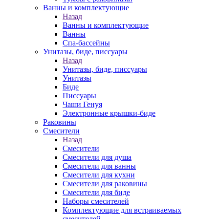
Ванны и комплектующие
Назад
Ванны и комплектующие
Ванны
Спа-бассейны
Унитазы, биде, писсуары
Назад
Унитазы, биде, писсуары
Унитазы
Биде
Писсуары
Чаши Генуя
Электронные крышки-биде
Раковины
Смесители
Назад
Смесители
Смесители для душа
Смесители для ванны
Смесители для кухни
Смесители для раковины
Смесители для биде
Наборы смесителей
Комплектующие для встраиваемых
смесителей