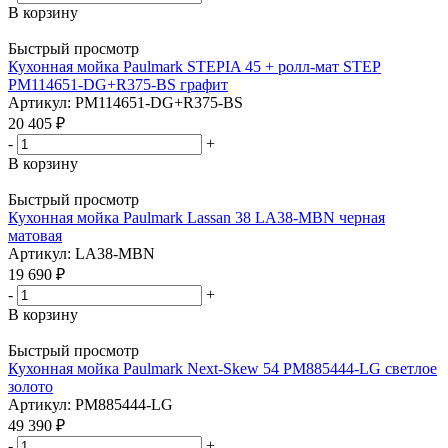
В корзину
Быстрый просмотр
Кухонная мойка Paulmark STEPIA 45 + ролл-мат STEP
PM114651-DG+R375-BS графит
Артикул: PM114651-DG+R375-BS
20 405
₽
-
+
В корзину
Быстрый просмотр
Кухонная мойка Paulmark Lassan 38 LA38-MBN черная
матовая
Артикул: LA38-MBN
19 690
₽
-
+
В корзину
Быстрый просмотр
Кухонная мойка Paulmark Next-Skew 54 PM885444-LG светлое
золото
Артикул: PM885444-LG
49 390
₽
-
+