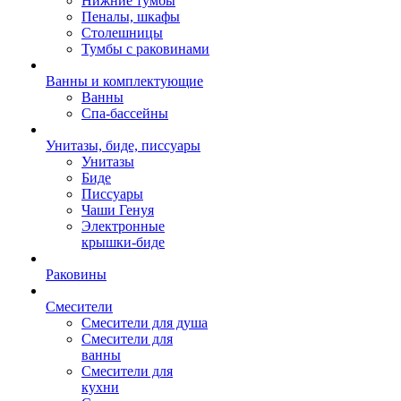
Нижние тумбы
Пеналы, шкафы
Столешницы
Тумбы с раковинами
Ванны и комплектующие
Ванны
Спа-бассейны
Унитазы, биде, писсуары
Унитазы
Биде
Писсуары
Чаши Генуя
Электронные
крышки-биде
Раковины
Смесители
Смесители для душа
Смесители для
ванны
Смесители для
кухни