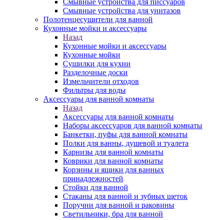
Смывные устройства для писсуаров
Смывные устройства для унитазов
Полотенцесушители для ванной
Кухонные мойки и аксессуары
Назад
Кухонные мойки и аксессуары
Кухонные мойки
Сушилки для кухни
Разделочные доски
Измельчители отходов
Фильтры для воды
Аксессуары для ванной комнаты
Назад
Аксессуары для ванной комнаты
Наборы аксессуаров для ванной комнаты
Банкетки, пуфы для ванной комнаты
Полки для ванны, душевой и туалета
Карнизы для ванной комнаты
Коврики для ванной комнаты
Корзины и ящики для ванных
принадлежностей
Стойки для ванной
Стаканы для ванной и зубных щеток
Поручни для ванной и раковины
Светильники, бра для ванной