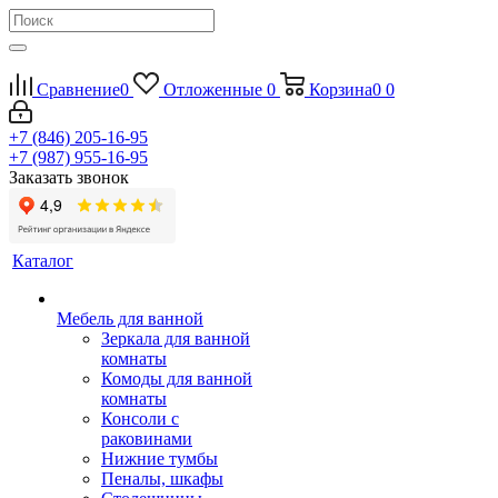
Сравнение
0
Отложенные
0
Корзина
0
0
+7 (846) 205-16-95
+7 (987) 955-16-95
Заказать звонок
Каталог
Мебель для ванной
Зеркала для ванной
комнаты
Комоды для ванной
комнаты
Консоли с
раковинами
Нижние тумбы
Пеналы, шкафы