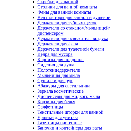
Скребки для ванной
Столики для ванной комнаты
Фены для ванной комнаты
Вентиляторы для ванной и душевой
Держатели для зубных щеток
Держатели со стаканом/мыльницей/
диспенсером
Держатели для освежителя воздуха
Держатели для фена
Держатели для туалетной бумаги
Ведра для мусора
Карнизы для поддонов
Сидения для душа
Полотенцедержатели
Мыльницы для мыла
Сушилки для рук
Абажуры для светильника
Зеркала косметические
Диспенсеры для жидкого мыла
Корзины для белья
Салфетницы
Текстильные шторки для ванной
Ершики для унитаза
Газетницы настенные
Баночки и контейнеры для ваты