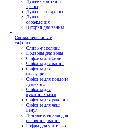
Душевые лотки и
трапы
Душевые поддоны
Душевые
ограждения
Шторки для ванны
Сливы переливы и
сифоны
Сливы-переливы
Подводы для воды
Сифоны для биде
Сифоны для ванны
Сифоны для
писсуаров
Сифоны для поддона
душевого
Сифоны для
кухонных моек
Сифоны для раковин
Сифоны для чаш
Генуя
Донные клапаны для
раковины, ванны
Гофры для унитазов