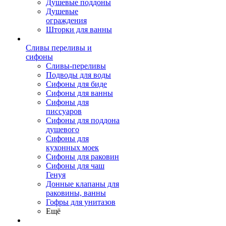
Душевые поддоны
Душевые
ограждения
Шторки для ванны
Сливы переливы и
сифоны
Сливы-переливы
Подводы для воды
Сифоны для биде
Сифоны для ванны
Сифоны для
писсуаров
Сифоны для поддона
душевого
Сифоны для
кухонных моек
Сифоны для раковин
Сифоны для чаш
Генуя
Донные клапаны для
раковины, ванны
Гофры для унитазов
Ещё