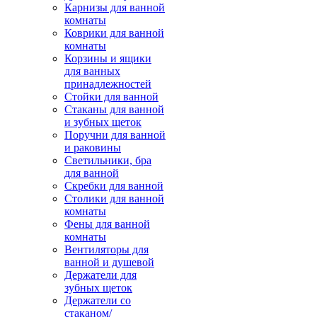
Карнизы для ванной
комнаты
Коврики для ванной
комнаты
Корзины и ящики
для ванных
принадлежностей
Стойки для ванной
Стаканы для ванной
и зубных щеток
Поручни для ванной
и раковины
Светильники, бра
для ванной
Скребки для ванной
Столики для ванной
комнаты
Фены для ванной
комнаты
Вентиляторы для
ванной и душевой
Держатели для
зубных щеток
Держатели со
стаканом/