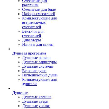
Смесители для
раковины
Смесители для биде
Наборы смесителей
Комплектующие для
встраиваемых
смесителей
Вентили для
смесителей
Диверторы
Изливы для ванны
Душевая программа
Душевые панели
Душевые гарнитуры
Душевые системы
Верхние души
Гигиенические души
Комплектующие для
душевой
Душевые
Душевые кабины
Душевые двери
Душевые уголки