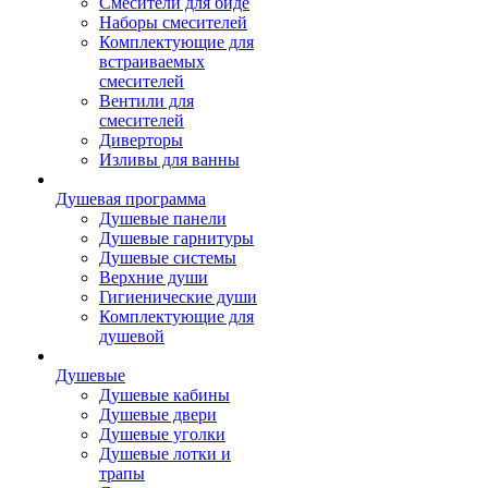
Смесители для биде
Наборы смесителей
Комплектующие для
встраиваемых
смесителей
Вентили для
смесителей
Диверторы
Изливы для ванны
Душевая программа
Душевые панели
Душевые гарнитуры
Душевые системы
Верхние души
Гигиенические души
Комплектующие для
душевой
Душевые
Душевые кабины
Душевые двери
Душевые уголки
Душевые лотки и
трапы