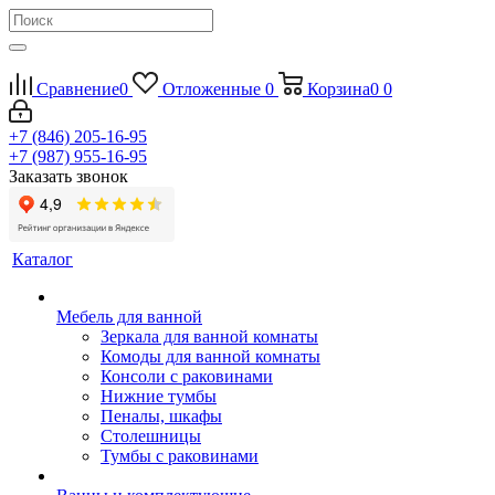
Сравнение
0
Отложенные
0
Корзина
0
0
+7 (846) 205-16-95
+7 (987) 955-16-95
Заказать звонок
Каталог
Мебель для ванной
Зеркала для ванной комнаты
Комоды для ванной комнаты
Консоли с раковинами
Нижние тумбы
Пеналы, шкафы
Столешницы
Тумбы с раковинами