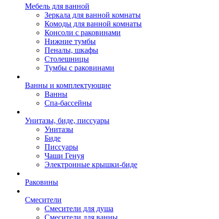
Мебель для ванной
Зеркала для ванной комнаты
Комоды для ванной комнаты
Консоли с раковинами
Нижние тумбы
Пеналы, шкафы
Столешницы
Тумбы с раковинами
Ванны и комплектующие
Ванны
Спа-бассейны
Унитазы, биде, писсуары
Унитазы
Биде
Писсуары
Чаши Генуя
Электронные крышки-биде
Раковины
Смесители
Смесители для душа
Смесители для ванны