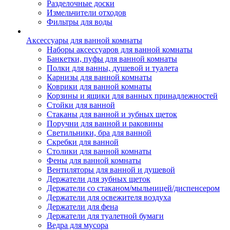
Разделочные доски
Измельчители отходов
Фильтры для воды
Аксессуары для ванной комнаты
Наборы аксессуаров для ванной комнаты
Банкетки, пуфы для ванной комнаты
Полки для ванны, душевой и туалета
Карнизы для ванной комнаты
Коврики для ванной комнаты
Корзины и ящики для ванных принадлежностей
Стойки для ванной
Стаканы для ванной и зубных щеток
Поручни для ванной и раковины
Светильники, бра для ванной
Скребки для ванной
Столики для ванной комнаты
Фены для ванной комнаты
Вентиляторы для ванной и душевой
Держатели для зубных щеток
Держатели со стаканом/мыльницей/диспенсером
Держатели для освежителя воздуха
Держатели для фена
Держатели для туалетной бумаги
Ведра для мусора