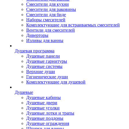
Смесители для кухни
Смесители для раковины
Смесители для биде
Наборы смесителей
Комплектующие для встраиваемых смесителей
Вентили для смесителей
Диверторы
Изливы для ванны
Душевая программа
Душевые панели
Душевые гарнитуры
Душевые системы
Верхние души
Гигиенические души
Комплектующие для душевой
Душевые
Душевые кабины
Душевые двери
Душевые уголки
Душевые лотки и трапы
Душевые поддоны
Душевые ограждения
Шторки для ванны