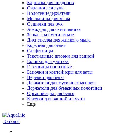
Карнизы для поддонов
Сидения для душа
Полотенцедержатели
Мыльницы для мыла
Сушилки для рук
Абажуры для светильника
Зеркала косметические
Диспенсеры для жидкого мыла
Корзины для белья
Салфетницы
Текстильные шторки для ванной
Ершики для унитаза
Газетницы настенные
Баночки и контейнеры для ваты
Веревки для белья
Держатели для мусорных мешков
Держатели для бумажных полотенец
Органайзеры для белья
Крючки для ванной и кухни
Ещё
Каталог