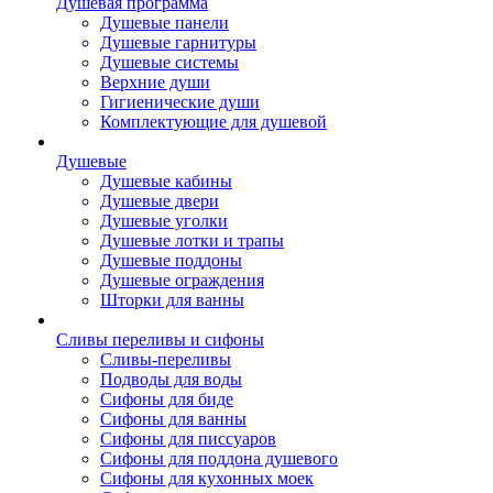
Душевая программа
Душевые панели
Душевые гарнитуры
Душевые системы
Верхние души
Гигиенические души
Комплектующие для душевой
Душевые
Душевые кабины
Душевые двери
Душевые уголки
Душевые лотки и трапы
Душевые поддоны
Душевые ограждения
Шторки для ванны
Сливы переливы и сифоны
Сливы-переливы
Подводы для воды
Сифоны для биде
Сифоны для ванны
Сифоны для писсуаров
Сифоны для поддона душевого
Сифоны для кухонных моек