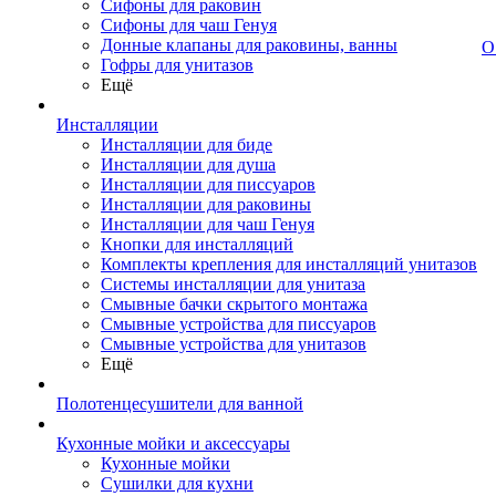
Сифоны для раковин
Сифоны для чаш Генуя
Донные клапаны для раковины, ванны
О
Гофры для унитазов
Ещё
Инсталляции
Инсталляции для биде
Инсталляции для душа
Инсталляции для писсуаров
Инсталляции для раковины
Инсталляции для чаш Генуя
Кнопки для инсталляций
Комплекты крепления для инсталляций унитазов
Системы инсталляции для унитаза
Смывные бачки скрытого монтажа
Смывные устройства для писсуаров
Смывные устройства для унитазов
Ещё
Полотенцесушители для ванной
Кухонные мойки и аксессуары
Кухонные мойки
Сушилки для кухни