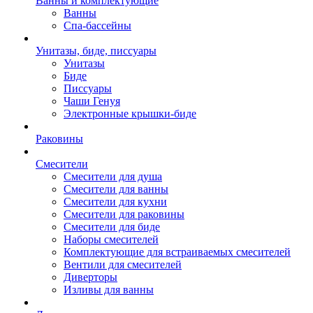
Ванны и комплектующие
Ванны
Спа-бассейны
Унитазы, биде, писсуары
Унитазы
Биде
Писсуары
Чаши Генуя
Электронные крышки-биде
Раковины
Смесители
Смесители для душа
Смесители для ванны
Смесители для кухни
Смесители для раковины
Смесители для биде
Наборы смесителей
Комплектующие для встраиваемых смесителей
Вентили для смесителей
Диверторы
Изливы для ванны